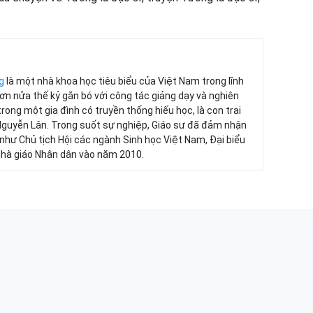
g
là một nhà khoa học tiêu biểu của Việt Nam trong lĩnh
 hơn nửa thế kỷ gắn bó với công tác giảng dạy và nghiên
trong một gia đình có truyền thống hiếu học, là con trai
Nguyễn Lân. Trong suốt sự nghiệp, Giáo sư đã đảm nhận
 như Chủ tịch Hội các ngành Sinh học Việt Nam, Đại biểu
Nhà giáo Nhân dân vào năm 2010.