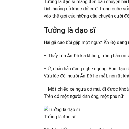
Tưởng là đạo sĩ mang đến câu chuyện hài 
tình huống dở khóc dở cười trong cuộc sốn
vào thế giới của những câu chuyện cười độ
Tưởng là đạo sĩ
Hai gã cao bồi gặp một người Ấn Độ đang n
– Thấy tên Ấn Độ kia không, trông hắn có 
– Ừ, chắc hắn đang nghe ngóng. Bọn đạo s
Vừa lúc đó, người Ấn Độ hé mắt, nói rất kh
– Một chiếc xe ngựa có mui, đi được khoả
Trên có một người đàn ông, một phụ nữ…
Tưởng là đạo sĩ