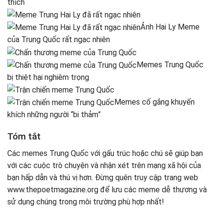
thích
Ảnh Hai Ly Meme
của Trung Quốc rất ngạc nhiên
Memes Trung Quốc
bị thiệt hại nghiêm trọng
Memes cố gắng khuyến
khích những người “bi thảm”
Tóm tắt
Các memes Trung Quốc với gấu trúc hoặc chú sẽ giúp bạn
với các cuộc trò chuyện và nhận xét trên mạng xã hội của
bạn hấp dẫn và thú vị hơn. Đừng quên truy cập trang web
www.thepoetmagazine.org để lưu các meme dễ thương và
sử dụng chúng trong môi trường phù hợp nhất!