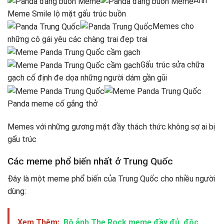
Ảnh
Meme Smile lộ mặt gấu trúc buồn
Memes cho
những cô gái yêu các chàng trai đẹp trai
Gấu trúc sửa chữa
gạch cố định đe dọa những người dám gần gũi
Panda meme cố gắng thở
Memes với những gương mặt đầy thách thức không sợ ai bị
gấu trúc
Các meme phổ biến nhất ở Trung Quốc
Đây là một meme phổ biến của Trung Quốc cho nhiều người
dùng:
Xem Thêm:
Bộ ảnh The Rock meme đầy đủ, độc