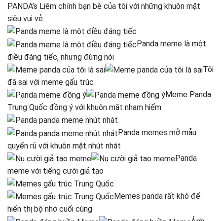
PANDA’s Liêm chính bạn bè của tôi với những khuôn mặt
siêu vui vẻ
Panda meme là một
điều đáng tiếc, nhưng đừng nói
Tôi
đã sai với meme gấu trúc
Meme Panda
Trung Quốc đồng ý với khuôn mặt nham hiểm
Panda memes mở mẫu
quyến rũ với khuôn mặt nhút nhát
Panda
meme với tiếng cười giả tạo
Memes panda rất khó để
hiển thị bộ nhớ cuối cùng