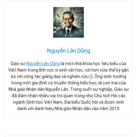
Nguyễn Lân Dũng
Giáo sư
Nguyễn Lân Dũng
là một nhà khoa học tiêu biểu của
Việt Nam trong lĩnh vực vi sinh vật học, với hơn nửa thế kỷ gắn
bó với công tác giảng dạy và nghiên cứu (). Ông sinh trưởng
trong một gia đình có truyền thống hiếu học, là con trai của
Nhà giáo Nhân dân Nguyễn Lân. Trong suốt sự nghiệp, Giáo sư
đã đảm nhận nhiều vai trò quan trọng như Chủ tịch Hội các
ngành Sinh học Việt Nam, Đại biểu Quốc hội và được vinh
danh với danh hiệu Nhà giáo Nhân dân vào năm 2010.