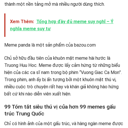
thành một nền tảng mở mà nhiều người dùng thích.
Xem Thêm:
Tổng hợp đầy đủ meme suy nghĩ – Ý
nghĩa meme suy tư
Meme panda là một sản phẩm của bazou.com
Chủ sở hữu đầu tiên của khuôn mặt meme hài hước là
Truong Huu Hoc. Meme được lấy cảm hứng từ những biểu
hiện của các ca sĩ nam trong bộ phim “Vuong Giac Ca Mon”.
Trong phim, anh ấy bị ấn tượng bởi một khuôn mặt thú vị,
nhiều cuộc trò chuyện rất hay và khán giả không hào hứng
bất cứ khi nào diễn viên xuất hiện.
99 Tóm tắt siêu thú vị của hơn 99 memes gấu
trúc Trung Quốc
Chỉ có hình ảnh của một gấu trúc, và hàng ngàn meme được