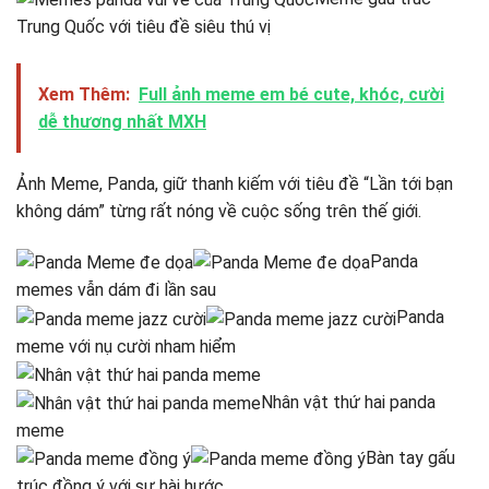
Trung Quốc với tiêu đề siêu thú vị
Xem Thêm:
Full ảnh meme em bé cute, khóc, cười
dễ thương nhất MXH
Ảnh Meme, Panda, giữ thanh kiếm với tiêu đề “Lần tới bạn
không dám” từng rất nóng về cuộc sống trên thế giới.
Panda
memes vẫn dám đi lần sau
Panda
meme với nụ cười nham hiểm
Nhân vật thứ hai panda
meme
Bàn tay gấu
trúc đồng ý với sự hài hước