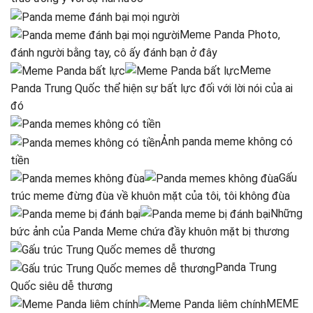
Meme Panda Photo,
đánh người bằng tay, cô ấy đánh bạn ở đây
Meme
Panda Trung Quốc thể hiện sự bất lực đối với lời nói của ai
đó
Ảnh panda meme không có
tiền
Gấu
trúc meme đừng đùa về khuôn mặt của tôi, tôi không đùa
Những
bức ảnh của Panda Meme chứa đầy khuôn mặt bị thương
Panda Trung
Quốc siêu dễ thương
MEME