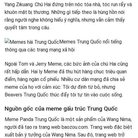
Yang Zikuang. Chú Hai đứng trên nóc tòa nhà, tóc run rẩy và
khuôn mặt bị thương. Những gì tiếp theo là hùng hồn nói
rằng người nghe không hiểu ý nghĩa, nhưng vẫn cảm thấy
quyết tâm trong câu.
Memes Trung Quốc nổi tiếng
thông qua các trang mạng xã hội
Ngoài Tom và Jerry Meme, các bức ảnh của chú Hai cũng
rất hấp dẫn. Hai ly Meme đã thu hút hàng chục triệu quan
điểm, hàng ngàn cổ phiếu. Nhiều cư dân mạng đã chia sẻ
meme của họ với cảm xúc: Tôi dự định từ bỏ, nhưng
Beavers Trung Quốc thúc đẩy tôi tự tin vào cuộc sống.
Nguồn gốc của meme gấu trúc Trung Quốc
Meme Panda Trung Quốc là một sản phẩm của Wang Nima,
người đã tạo ra trang web baozou.com. Trang web đặc biệt
xuất bản ý tưởng của Wang Nima. Sau đó, trang web trở