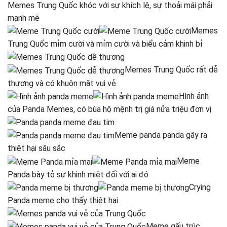
Memes Trung Quốc khóc với sự khích lệ, sự thoải mái phải
mạnh mẽ
Memes
Trung Quốc mỉm cười và mỉm cười và biểu cảm khinh bỉ
Memes Trung Quốc rất dễ
thương và có khuôn mặt vui vẻ
Hình ảnh
của Panda Memes, có bùa hộ mệnh trị giá nửa triệu đơn vị
Meme panda panda gây ra
thiệt hại sâu sắc
Meme
Panda bày tỏ sự khinh miệt đối với ai đó
Crying
Panda meme cho thấy thiệt hại
Meme gấu trúc