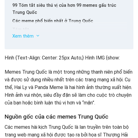
99 Tóm tắt siêu thú vị của hơn 99 memes gấu trúc
Trung Quốc
Các meme phổ biến nhất ở Trung Quốc
Tóm tắt
Xem thêm
Hình {Text-Align: Center: 25px Auto;} Hình IMG {show:
Memes Trung Quốc là một trong những thanh niên phổ biến
và được sử dụng nhiều nhất trên các trang mạng xã hội. Cụ
thể, Hai Ly và Panda Meme là hai hình ảnh thường xuất hiện.
Hình ảnh vui nhộn, siêu đầy đặn sẽ làm cho cuộc trò chuyện
của bạn hoặc bình luận thú vị hơn và “mặn”.
Nguồn gốc của các memes Trung Quốc
Các memes hài kịch Trung Quốc là lan truyền trên toàn bộ
trang web mạng xã hội được tạo ra bởi họa sĩ Thượng Hải