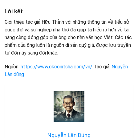
Lời kết
Giới thiệu tác giả Hữu Thỉnh với những thông tin về tiểu sử
cuộc đời và sự nghiệp nhà thơ đã giúp ta hiểu rõ hơn về tài
năng cùng đóng góp của ông cho nền văn học Việt. Các tác
phẩm của ông luôn là nguồn di sản quý giá, được lưu truyền
từ đời này sang đời khác.
Nguồn:
https://www.ckconitsha.com/vn/
Tác giả:
Nguyễn
Lân dũng
Nguyễn Lân Dũng