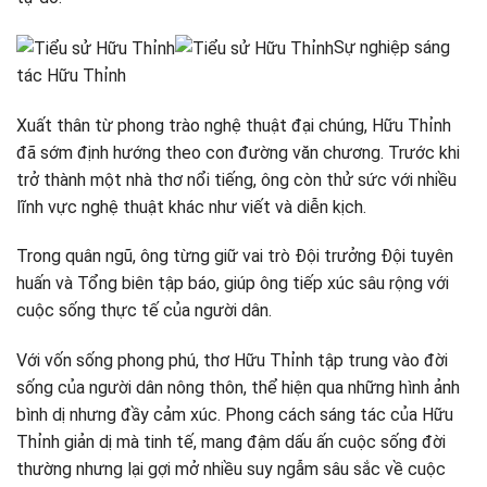
Sự nghiệp sáng
tác Hữu Thỉnh
Xuất thân từ phong trào nghệ thuật đại chúng, Hữu Thỉnh
đã sớm định hướng theo con đường văn chương. Trước khi
trở thành một nhà thơ nổi tiếng, ông còn thử sức với nhiều
lĩnh vực nghệ thuật khác như viết và diễn kịch.
Trong quân ngũ, ông từng giữ vai trò Đội trưởng Đội tuyên
huấn và Tổng biên tập báo, giúp ông tiếp xúc sâu rộng với
cuộc sống thực tế của người dân.
Với vốn sống phong phú, thơ Hữu Thỉnh tập trung vào đời
sống của người dân nông thôn, thể hiện qua những hình ảnh
bình dị nhưng đầy cảm xúc. Phong cách sáng tác của Hữu
Thỉnh giản dị mà tinh tế, mang đậm dấu ấn cuộc sống đời
thường nhưng lại gợi mở nhiều suy ngẫm sâu sắc về cuộc