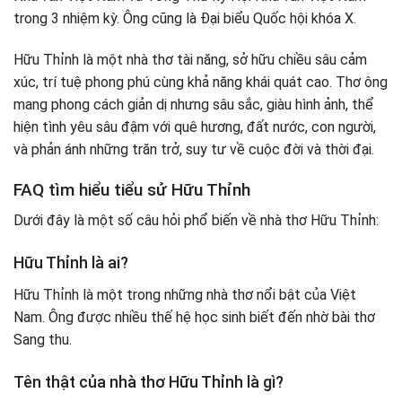
trong 3 nhiệm kỳ. Ông cũng là Đại biểu Quốc hội khóa X.
Hữu Thỉnh là một nhà thơ tài năng, sở hữu chiều sâu cảm
xúc, trí tuệ phong phú cùng khả năng khái quát cao. Thơ ông
mang phong cách giản dị nhưng sâu sắc, giàu hình ảnh, thể
hiện tình yêu sâu đậm với quê hương, đất nước, con người,
và phản ánh những trăn trở, suy tư về cuộc đời và thời đại.
FAQ tìm hiểu tiểu sử Hữu Thỉnh
Dưới đây là một số câu hỏi phổ biến về nhà thơ Hữu Thỉnh:
Hữu Thỉnh là ai?
Hữu Thỉnh là một trong những nhà thơ nổi bật của Việt
Nam. Ông được nhiều thế hệ học sinh biết đến nhờ bài thơ
Sang thu.
Tên thật của nhà thơ Hữu Thỉnh là gì?