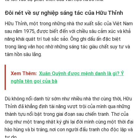
Đôi nét về sự nghiệp sáng tác của Hữu Thỉnh
Hữu Thỉnh, một trong những nhà thơ xuất sắc của Việt Nam
sau năm 1975, được biết đến với chiều sâu cảm xúc và khả
năng khái quát trí tuệ sắc sảo. Ông ghi dấu ấn đặc biệt
trong làng văn học nhờ những sáng tác giàu chất suy tư và
tâm hồn sâu lắng.
Xem Thêm:
Xuân Quỳnh được mệnh danh là gì? Ý
nghĩa tên gọi của bà
Dù không nổi danh từ sớm như nhiều nhà thơ cùng thời, Hữu
Thỉnh đã khẳng định tài năng vượt trội của mình qua những
thành tựu nổi bật trong giai đoạn sau chiến tranh. Thơ của
ông như một trang nhật ký ghi lại đời mình cùng một thời đại
hào hùng và bi tráng, nơi con người đấu tranh cho độc lập và
tự do.