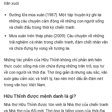
Văn xuôi
Đường lửa mùa xuân (1987): Một tập truyện ký ghi lại
những câu chuyện cảm động về những con người sống
và chiến đấu trong thời kỳ chiến tranh.
Mưa xuân trên tháp pháo (2009): Câu chuyện về những
trải nghiệm cá nhân trong chiến tranh, đậm chất nhân văn
và chứa đựng hy vọng về tương lai.
Những tác phẩm của Hữu Thỉnh không chỉ phản ánh hiện
thực cuộc sống mà còn chứa đựng những trăn trở, suy tư
về con người và thời đại. Thơ ông giản dị nhưng sâu sắc, văn
xuôi giàu cảm xúc và triết lý, tạo nên một dấu ấn đậm nét
trong văn học Việt Nam.
Hữu Thỉnh được mệnh danh là gì?
Nhà thơ Hữu Thỉnh được tôn vinh là Nhà thơ của chiến tranh
và Nhà thơ của đổi mới. Thơ ông là tiếng vọng của thời đại,