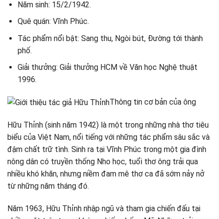
Năm sinh: 15/2/1942.
Quê quán: Vĩnh Phúc.
Tác phẩm nổi bật: Sang thu, Ngòi bút, Đường tới thành
phố.
Giải thưởng: Giải thưởng HCM về Văn học Nghệ thuật
1996.
Thông tin cơ bản của ông
Hữu Thỉnh (sinh năm 1942) là một trong những nhà thơ tiêu
biểu của Việt Nam, nổi tiếng với những tác phẩm sâu sắc và
đậm chất trữ tình. Sinh ra tại Vĩnh Phúc trong một gia đình
nông dân có truyền thống Nho học, tuổi thơ ông trải qua
nhiều khó khăn, nhưng niềm đam mê thơ ca đã sớm nảy nở
từ những năm tháng đó.
Năm 1963, Hữu Thỉnh nhập ngũ và tham gia chiến đấu tại