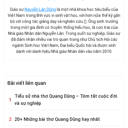
Giáo sư
Nguyễn Lân Dũng
là một nhà khoa học tiêu biểu của
Việt Nam trong lĩnh vực vi sinh vật học, với hơn nửa thế kỷ gắn
bó với công tác giảng dạy và nghiên cứu (). Ông sinh trưởng
trong một gia đình có truyền thống hiếu học, là con trai của
Nhà giáo Nhân dân Nguyễn Lân. Trong suốt sự nghiệp, Giáo sư
đã đảm nhận nhiều vai trò quan trọng như Chủ tịch Hội các
ngành Sinh học Việt Nam, Đại biểu Quốc hội và được vinh
danh với danh hiệu Nhà giáo Nhân dân vào năm 2010.
Bài viết liên quan
Tiểu sử nhà thơ Quang Dũng – Tóm tắt cuộc đời
và sự nghiệp
20+ Những bài thơ Quang Dũng hay nhất