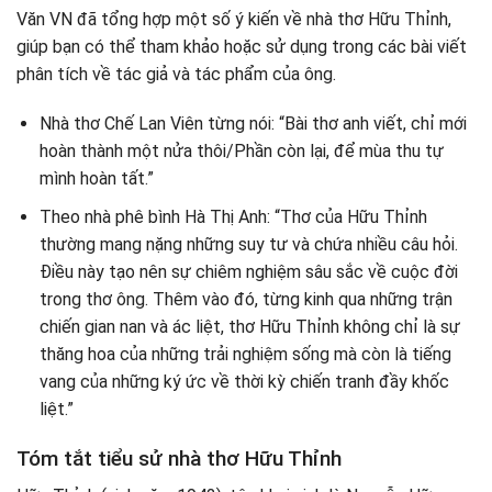
Văn VN đã tổng hợp một số ý kiến về nhà thơ Hữu Thỉnh,
giúp bạn có thể tham khảo hoặc sử dụng trong các bài viết
phân tích về tác giả và tác phẩm của ông.
Nhà thơ Chế Lan Viên từng nói: “Bài thơ anh viết, chỉ mới
hoàn thành một nửa thôi/Phần còn lại, để mùa thu tự
mình hoàn tất.”
Theo nhà phê bình Hà Thị Anh: “Thơ của Hữu Thỉnh
thường mang nặng những suy tư và chứa nhiều câu hỏi.
Điều này tạo nên sự chiêm nghiệm sâu sắc về cuộc đời
trong thơ ông. Thêm vào đó, từng kinh qua những trận
chiến gian nan và ác liệt, thơ Hữu Thỉnh không chỉ là sự
thăng hoa của những trải nghiệm sống mà còn là tiếng
vang của những ký ức về thời kỳ chiến tranh đầy khốc
liệt.”
Tóm tắt tiểu sử nhà thơ Hữu Thỉnh