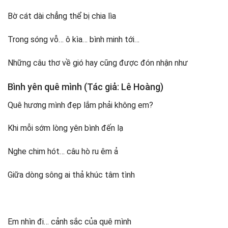
Bờ cát dài chẳng thể bị chia lìa
Trong sóng vỗ… ô kìa… bình minh tới…
Những câu thơ về gió hay cũng được đón nhận như
Bình yên quê mình (Tác giả: Lê Hoàng)
Quê hương mình đẹp lắm phải không em?
Khi mỗi sớm lòng yên bình đến lạ
Nghe chim hót… câu hò ru êm ả
Giữa dòng sông ai thả khúc tâm tình
Em nhìn đi… cảnh sắc của quê mình