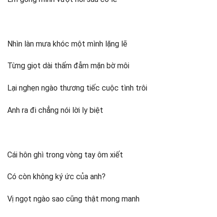
Nhìn làn mưa khóc một mình lặng lẽ
Từng giọt dài thấm đẫm mặn bờ môi
Lại nghẹn ngào thương tiếc cuộc tình trôi
Anh ra đi chẳng nói lời ly biệt
Cái hôn ghì trong vòng tay ôm xiết
Có còn không ký ức của anh?
Vị ngọt ngào sao cũng thật mong manh