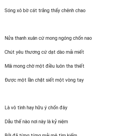
Sóng xô bờ cát trắng thấy chênh chao
Nửa thanh xuân cứ mong ngóng chốn nao
Chút yêu thương cứ dạt dào mải miết
Mãi mong chờ một điều luôn tha thiết
Được một lần chặt siết một vòng tay
Là vô tình hay hữu ý chốn đây
Dẫu thế nào nơi này là kỷ niệm
Bởi đã từng từng mải mê tìm kiếm