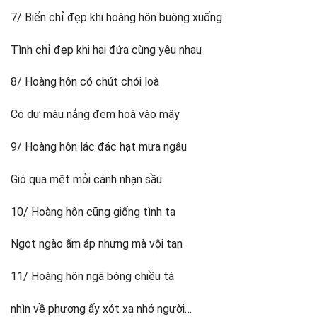
7/ Biển chỉ đẹp khi hoàng hôn buông xuống
Tình chỉ đẹp khi hai đứa cùng yêu nhau
8/ Hoàng hôn có chút chói loà
Có dư màu nắng đem hoà vào mây
9/ Hoàng hôn lác đác hạt mưa ngâu
Gió qua mệt mỏi cánh nhạn sầu
10/ Hoàng hôn cũng giống tình ta
Ngọt ngào ấm áp nhưng mà vội tan
11/ Hoàng hôn ngã bóng chiều tà
nhìn về phương ấy xót xa nhớ người…