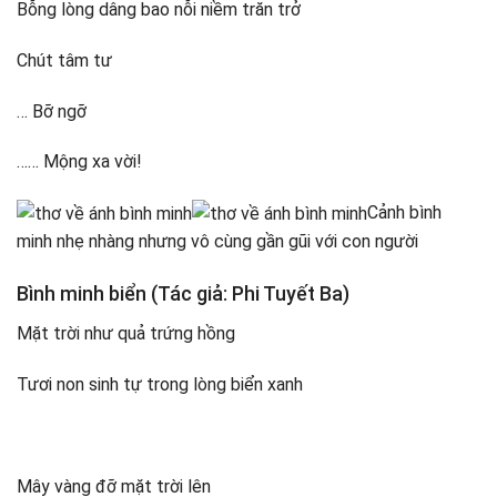
Bỗng lòng dâng bao nỗi niềm trăn trở
Chút tâm tư
… Bỡ ngỡ
…… Mộng xa vời!
Cảnh bình
minh nhẹ nhàng nhưng vô cùng gần gũi với con người
Bình minh biển (Tác giả: Phi Tuyết Ba)
Mặt trời như quả trứng hồng
Tươi non sinh tự trong lòng biển xanh
Mây vàng đỡ mặt trời lên