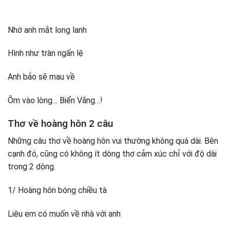
Nhớ anh mắt long lanh
Hình như tràn ngấn lệ
Anh bảo sẽ mau về
Ôm vào lòng… Biển Vắng…!
Thơ về hoàng hôn 2 câu
Những câu thơ về hoàng hôn vui thường không quá dài. Bên
cạnh đó, cũng có không ít dòng thơ cảm xúc chỉ với độ dài
trong 2 dòng.
1/ Hoàng hôn bóng chiều tà
Liệu em có muốn về nhà với anh