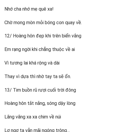
Nhớ cha nhớ mẹ quê xa!
Chờ mong mòn mỏi bóng con quay về.
12/ Hoàng hôn đẹp khi trên biển vắng
Em rạng ngời khi chẳng thuộc về ai
Vì tương lai khá rộng và dài
Thay vì dựa thì nhờ tay ta sẽ ổn.
13/ Tim buồn rũ rượi cuối trời đông
Hoàng hôn tắt nắng, sóng dậy lòng
Lãng vãng xa xa chim về núi
Lơ ngơ ta vẫn mãi ngóng trông…