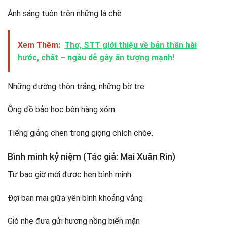
Ánh sáng tuôn trên những lá chè
Xem Thêm:
Thơ, STT giới thiệu về bản thân hài
hước, chất – ngầu dễ gây ấn tượng mạnh!
Những đường thôn trắng, những bờ tre
Ông đồ bảo học bên hàng xóm
Tiếng giảng chen trong giọng chích chòe.
Bình minh kỷ niệm (Tác giả: Mai Xuân Rin)
Tự bao giờ mới được hẹn bình minh
Đợi ban mai giữa yên bình khoảng vắng
Gió nhẹ đưa gửi hương nồng biển mặn