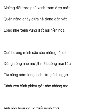
Những đồi trọc phủ xanh tràm đẹp mắt
Quên nắng cháy giữa hè đang dằn vặt
Lòng nhẹ tênh vùng đất núi hiền hoà
Quê hương mình sâu sắc những lời ca
Dòng sông nhỏ mượt mà buông mái tóc
Tia nắng sớm long lanh từng ánh ngọc
Cảnh yên bình phiêu gót nhẹ nhàng mơ
Anh nhớ hoài ký ức tuổi ngày thơ