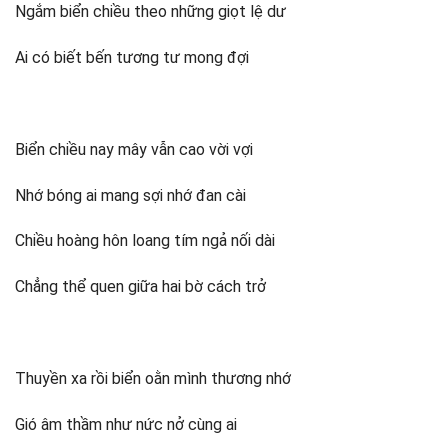
Ngắm biển chiều theo những giọt lệ dư
Ai có biết bến tương tư mong đợi
Biển chiều nay mây vẫn cao vời vợi
Nhớ bóng ai mang sợi nhớ đan cài
Chiều hoàng hôn loang tím ngả nối dài
Chẳng thể quen giữa hai bờ cách trở
Thuyền xa rồi biển oằn mình thương nhớ
Gió âm thầm như nức nở cùng ai