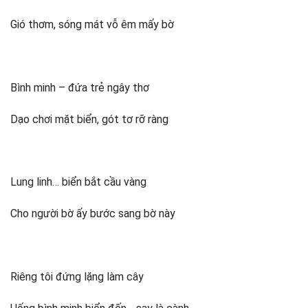
Gió thơm, sóng mát vỗ êm mấy bờ
Bình minh – đứa trẻ ngây thơ
Dạo chơi mặt biển, gót tơ rỡ ràng
Lung linh… biển bắt cầu vàng
Cho người bờ ấy bước sang bờ này
Riêng tôi đứng lặng làm cây