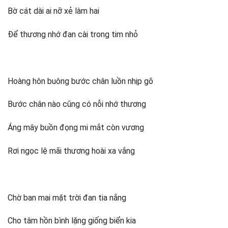
Bờ cát dài ai nỡ xẻ làm hai
Để thương nhớ đan cài trong tim nhỏ
Hoàng hôn buông bước chân luồn nhịp gõ
Bước chân nào cũng có nỗi nhớ thương
Áng mây buồn đọng mi mắt còn vương
Rơi ngọc lệ mãi thương hoài xa vắng
Chờ ban mai mặt trời đan tia nắng
Cho tâm hồn bình lặng giống biển kia