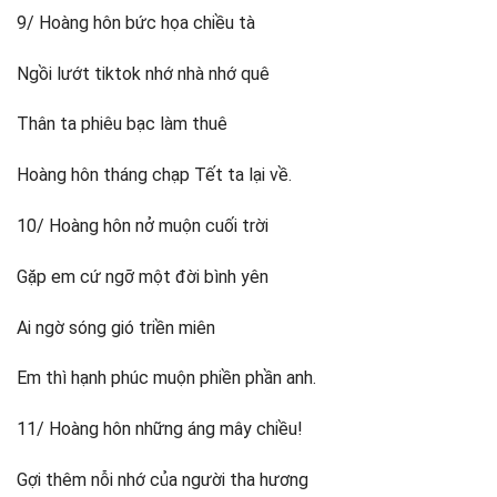
9/ Hoàng hôn bức họa chiều tà
Ngồi lướt tiktok nhớ nhà nhớ quê
Thân ta phiêu bạc làm thuê
Hoàng hôn tháng chạp Tết ta lại về.
10/ Hoàng hôn nở muộn cuối trời
Gặp em cứ ngỡ một đời bình yên
Ai ngờ sóng gió triền miên
Em thì hạnh phúc muộn phiền phần anh.
11/ Hoàng hôn những áng mây chiều!
Gợi thêm nỗi nhớ của người tha hương