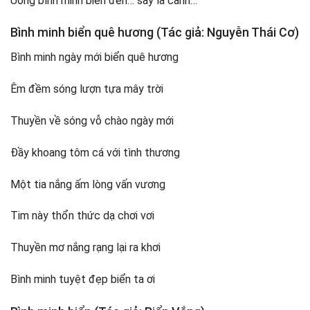
Uống bình minh biển đến… say là cành…
Bình minh biển quê hương (Tác giả: Nguyễn Thái Cơ)
Bình minh ngày mới biển quê hương
Êm đềm sóng lượn tựa mây trời
Thuyền về sóng vỗ chào ngày mới
Đầy khoang tôm cá với tình thương
Một tia nắng ấm lòng vấn vương
Tim này thổn thức dạ chơi vơi
Thuyền mơ nắng rạng lại ra khơi
Bình minh tuyệt đẹp biển ta ơi