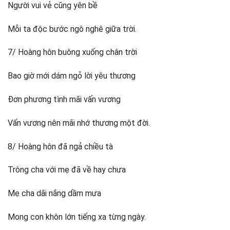
Người vui vẻ cũng yên bề
Mỗi ta độc bước ngô nghê giữa trời.
7/ Hoàng hôn buông xuống chân trời
Bao giờ mới dám ngỏ lời yêu thương
Đơn phương tình mãi vấn vương
Vấn vương nên mãi nhớ thương một đời.
8/ Hoàng hôn đã ngả chiều tà
Trông cha với mẹ đã về hay chưa
Mẹ cha dãi nắng dầm mưa
Mong con khôn lớn tiếng xa từng ngày.