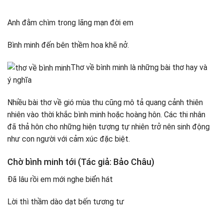
Anh đằm chìm trong lãng mạn đời em
Bình minh đến bên thềm hoa khẽ nở.
Thơ về bình minh là những bài thơ hay và
ý nghĩa
Nhiều bài thơ về gió mùa thu cũng mô tả quang cảnh thiên
nhiên vào thời khắc bình minh hoặc hoàng hôn. Các thi nhân
đã thả hôn cho những hiện tượng tự nhiên trở nên sinh động
như con người với cảm xúc đặc biệt.
Chờ bình minh tới (Tác giả: Bảo Châu)
Đã lâu rồi em mới nghe biển hát
Lời thì thầm dào dạt bến tương tư