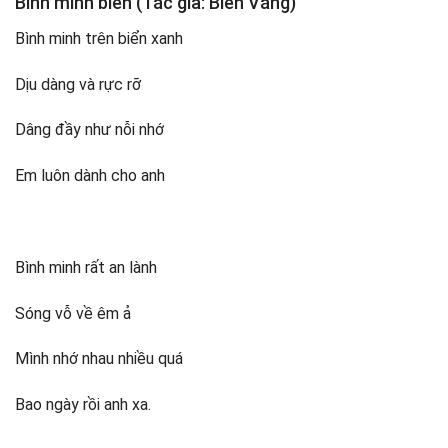
Bình minh biển (Tác giả: Biển Vắng)
Bình minh trên biển xanh
Dịu dàng và rực rỡ
Dâng đầy như nỗi nhớ
Em luôn dành cho anh
Bình minh rất an lành
Sóng vỗ về êm ả
Mình nhớ nhau nhiều quá
Bao ngày rồi anh xa.