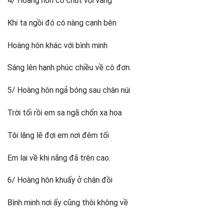
4/ Hoàng hôn có chút vội vàng
Khi ta ngồi đó có nàng cạnh bên
Hoàng hôn khác với bình minh
Sáng lên hạnh phúc chiều về cô đơn.
5/ Hoàng hôn ngả bóng sau chân núi
Trời tối rồi em sa ngã chốn xa hoa
Tôi lặng lẽ đợi em nơi đêm tối
Em lại về khi nắng đã trên cao.
6/ Hoàng hôn khuấy ở chân đồi
Bình minh nơi ấy cũng thôi không về