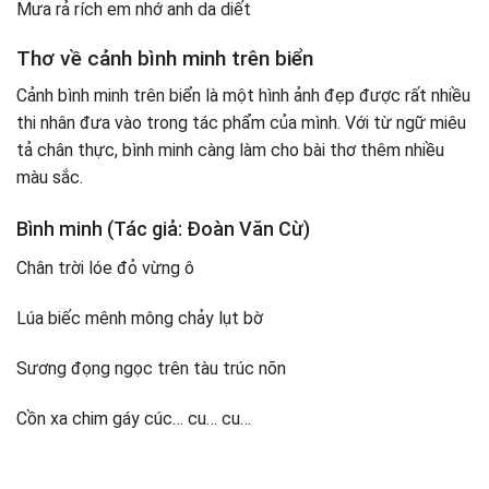
Mưa rả rích em nhớ anh da diết
Thơ về cảnh bình minh trên biển
Cảnh bình minh trên biển là một hình ảnh đẹp được rất nhiều
thi nhân đưa vào trong tác phẩm của mình. Với từ ngữ miêu
tả chân thực, bình minh càng làm cho bài thơ thêm nhiều
màu sắc.
Bình minh (Tác giả: Đoàn Văn Cừ)
Chân trời lóe đỏ vừng ô
Lúa biếc mênh mông chảy lụt bờ
Sương đọng ngọc trên tàu trúc nõn
Cồn xa chim gáy cúc… cu… cu…