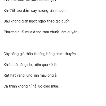
Khi đất trời đắm say hương tình muộn
Bầu không gian ngọt ngào theo gió cuốn
Phượng cuối mùa đang trau chuốt làm duyên
Cây bàng già thấp thoáng bóng chim thuyền
Khiên cô nắng nhẹ xiên qua kẽ lá
Rát hạt vàng lung linh màu óng ả
Cả thinh không hỉ hả lúc giao mùa.