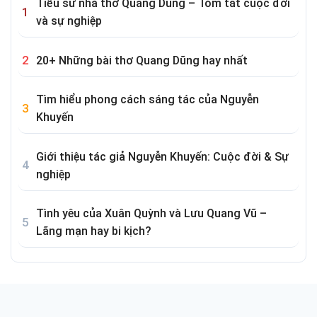
Tiểu sử nhà thơ Quang Dũng – Tóm tắt cuộc đời
và sự nghiệp
20+ Những bài thơ Quang Dũng hay nhất
Tìm hiểu phong cách sáng tác của Nguyễn
Khuyến
Giới thiệu tác giả Nguyễn Khuyến: Cuộc đời & Sự
nghiệp
Tình yêu của Xuân Quỳnh và Lưu Quang Vũ –
Lãng mạn hay bi kịch?