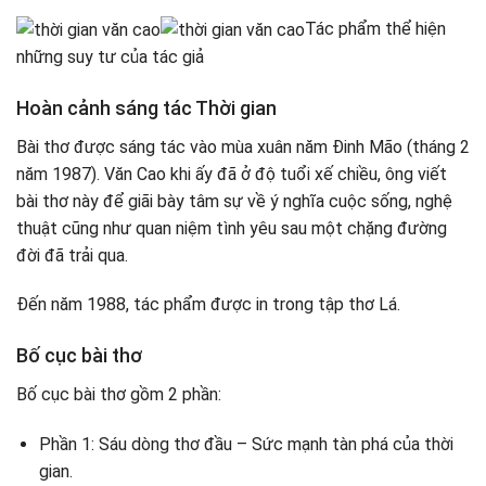
Tác phẩm thể hiện
những suy tư của tác giả
Hoàn cảnh sáng tác Thời gian
Bài thơ được sáng tác vào mùa xuân năm Đinh Mão (tháng 2
năm 1987). Văn Cao khi ấy đã ở độ tuổi xế chiều, ông viết
bài thơ này để giãi bày tâm sự về ý nghĩa cuộc sống, nghệ
thuật cũng như quan niệm tình yêu sau một chặng đường
đời đã trải qua.
Đến năm 1988, tác phẩm được in trong tập thơ Lá.
Bố cục bài thơ
Bố cục bài thơ gồm 2 phần:
Phần 1: Sáu dòng thơ đầu – Sức mạnh tàn phá của thời
gian.