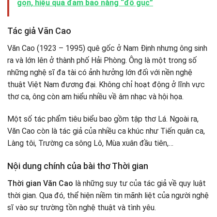
gọn, hiệu quả đảm bảo nàng “đổ gục”
Tác giả Văn Cao
Văn Cao (1923 – 1995) quê gốc ở Nam Định nhưng ông sinh
ra và lớn lên ở thành phố Hải Phòng. Ông là một trong số
những nghệ sĩ đa tài có ảnh hưởng lớn đối với nền nghệ
thuật Việt Nam đương đại. Không chỉ hoạt động ở lĩnh vực
thơ ca, ông còn am hiểu nhiều về âm nhạc và hội họa.
Một số tác phẩm tiêu biểu bao gồm tập thơ Lá. Ngoài ra,
Văn Cao còn là tác giả của nhiều ca khúc như Tiến quân ca,
Làng tôi, Trường ca sông Lô, Mùa xuân đầu tiên,…
Nội dung chính của bài thơ Thời gian
Thời gian Văn Cao
là những suy tư của tác giả về quy luật
thời gian. Qua đó, thể hiện niềm tin mãnh liệt của người nghệ
sĩ vào sự trường tồn nghệ thuật và tình yêu.