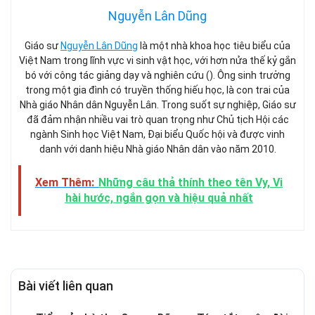
Nguyễn Lân Dũng
Giáo sư
Nguyễn Lân Dũng
là một nhà khoa học tiêu biểu của
Việt Nam trong lĩnh vực vi sinh vật học, với hơn nửa thế kỷ gắn
bó với công tác giảng dạy và nghiên cứu (). Ông sinh trưởng
trong một gia đình có truyền thống hiếu học, là con trai của
Nhà giáo Nhân dân Nguyễn Lân. Trong suốt sự nghiệp, Giáo sư
đã đảm nhận nhiều vai trò quan trọng như Chủ tịch Hội các
ngành Sinh học Việt Nam, Đại biểu Quốc hội và được vinh
danh với danh hiệu Nhà giáo Nhân dân vào năm 2010.
Xem Thêm:
Những câu thả thính theo tên Vy, Vi
hài hước, ngắn gọn và hiệu quả nhất
Bài viết liên quan