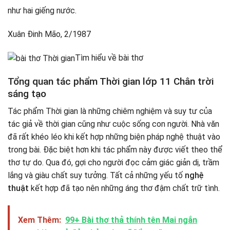
như hai giếng nước.
Xuân Đinh Mão, 2/1987
Tìm hiểu về bài thơ
Tổng quan tác phẩm Thời gian lớp 11 Chân trời
sáng tạo
Tác phẩm Thời gian là những chiêm nghiệm và suy tư của
tác giả về thời gian cũng như cuộc sống con người. Nhà văn
đã rất khéo léo khi kết hợp những biện pháp nghệ thuật vào
trong bài. Đặc biệt hơn khi tác phẩm này được viết theo thể
thơ tự do. Qua đó, gợi cho người đọc cảm giác giản dị, trầm
lắng và giàu chất suy tưởng. Tất cả những yếu tố
nghệ
thuật
kết hợp đã tạo nên những áng thơ đậm chất trữ tình.
Xem Thêm:
99+ Bài thơ thả thính tên Mai ngắn