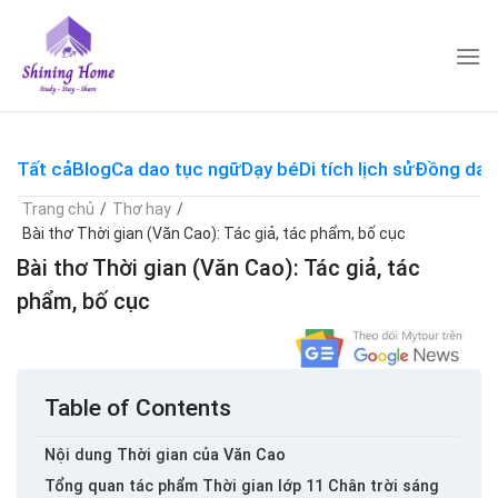
Skip
to
content
Tất cả
Blog
Ca dao tục ngữ
Dạy bé
Di tích lịch sử
Đồng dao
Trang chủ
/
Thơ hay
/
Bài thơ Thời gian (Văn Cao): Tác giả, tác phẩm, bố cục
Bài thơ Thời gian (Văn Cao): Tác giả, tác
phẩm, bố cục
Table of Contents
Nội dung Thời gian của Văn Cao
Tổng quan tác phẩm Thời gian lớp 11 Chân trời sáng