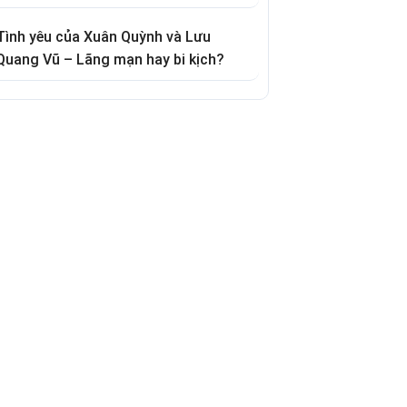
Tình yêu của Xuân Quỳnh và Lưu
Quang Vũ – Lãng mạn hay bi kịch?