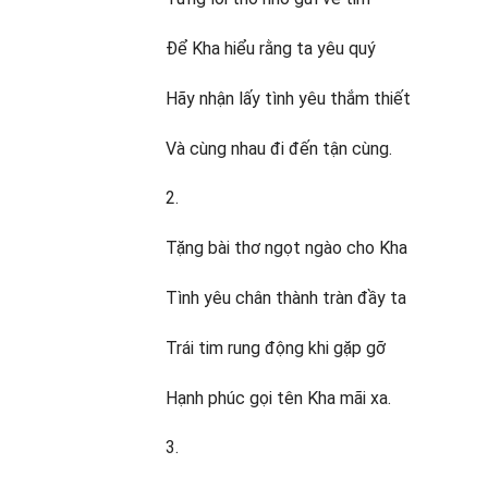
Để Kha hiểu rằng ta yêu quý
Hãy nhận lấy tình yêu thắm thiết
Và cùng nhau đi đến tận cùng.
2.
Tặng bài thơ ngọt ngào cho Kha
Tình yêu chân thành tràn đầy ta
Trái tim rung động khi gặp gỡ
Hạnh phúc gọi tên Kha mãi xa.
3.