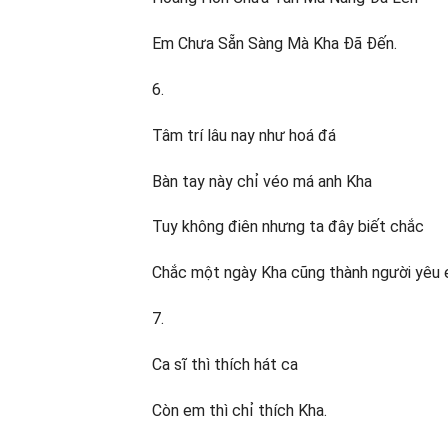
Em Chưa Sẵn Sàng Mà Kha Đã Đến.
6.
Tâm trí lâu nay như hoá đá
Bàn tay này chỉ véo má anh Kha
Tuy không điên nhưng ta đây biết chắc
Chắc một ngày Kha cũng thành người yêu 
7.
Ca sĩ thì thích hát ca
Còn em thì chỉ thích Kha.