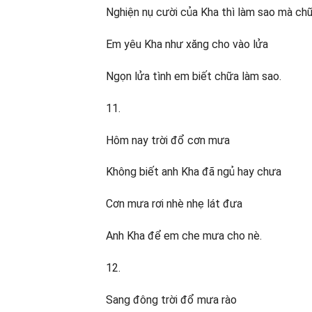
Nghiện nụ cười của Kha thì làm sao mà ch
Em yêu Kha như xăng cho vào lửa
Ngọn lửa tình em biết chữa làm sao.
11.
Hôm nay trời đổ cơn mưa
Không biết anh Kha đã ngủ hay chưa
Cơn mưa rơi nhè nhẹ lát đưa
Anh Kha để em che mưa cho nè.
12.
Sang đông trời đổ mưa rào