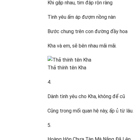
Khi gặp nhau, tim đập rộn ràng
Tình yêu ấm áp đượm nồng nàn
Bước chung trên con đường đầy hoa
Kha và em, sẽ bên nhau mãi mãi.
Thả thính tên Kha
4.
Dành tình yêu cho Kha, không để cũ
Cũng trong mối quan hệ này, ấp ủ từ lâu.
5.
Hoàng Hôn Chưa Tàn Mà Nắng Đã Lên