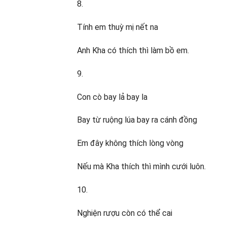
8.
Tính em thuỳ mị nết na
Anh Kha có thích thì làm bồ em.
9.
Con cò bay lả bay la
Bay từ ruộng lúa bay ra cánh đồng
Em đây không thích lòng vòng
Nếu mà Kha thích thì mình cưới luôn.
10.
Nghiện rượu còn có thể cai