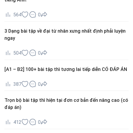
564
0
3 Dạng bài tập về đại từ nhân xưng nhất định phải luyện
ngay
504
0
[A1 – B2] 100+ bài tập thì tương lai tiếp diễn CÓ ĐÁP ÁN
387
0
Trọn bộ bài tập thì hiện tại đơn cơ bản đến nâng cao (có
đáp án)
412
0