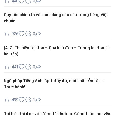
440
0
Quy tắc chính tả và cách dùng dấu câu trong tiếng Việt
chuẩn
926
0
[A-Z] Thì hiện tại đơn – Quá khứ đơn – Tương lai đơn (+
bài tập)
441
0
Ngữ pháp Tiếng Anh lớp 1 đầy đủ, mới nhất: Ôn tập +
Thực hành!
499
1
Thì hiện tại đơn với động từ thường: Công thức, nguyên