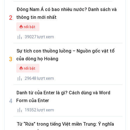
Đông Nam Á có bao nhiêu nước? Danh sách và
thông tin mới nhất
nổi bật
39027 lượt xem
Sự tích con thuồng luồng – Nguồn gốc vật tổ
của dòng họ Hoàng
nổi bật
29648 lượt xem
Danh từ của Enter là gì? Cách dùng và Word
Form của Enter
19352 lượt xem
Từ “Rứa” trong tiếng Việt miền Trung: Ý nghĩa