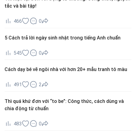
tắc và bài tập!
466
0
5 Cách trả lời ngày sinh nhật trong tiếng Anh chuẩn
545
0
Cách dạy bé vẽ ngôi nhà với hơn 20+ mẫu tranh tô màu
491
2
Thì quá khứ đơn với “to be”: Công thức, cách dùng và
chia động từ chuẩn
483
0