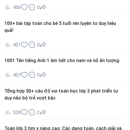
456
0
100+ bài tập toán cho bé 5 tuổi rèn luyện tư duy hiệu
quả!
451
0
1001 Tên tiếng Anh 1 âm tiết cho nam và nữ ấn tượng
457
0
Tổng hợp 50+ câu đố vui toán học lớp 3 phát triển tư
duy não bộ trẻ vượt bậc
528
2
Toán lớp 3 tìm x nâng cao: Các dạng toán, cách giải và