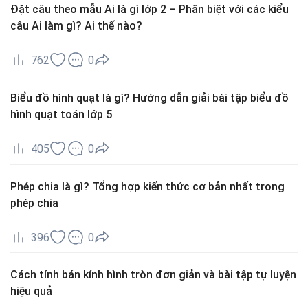
Đặt câu theo mẫu Ai là gì lớp 2 – Phân biệt với các kiểu
câu Ai làm gì? Ai thế nào?
762
0
Biểu đồ hình quạt là gì? Hướng dẫn giải bài tập biểu đồ
hình quạt toán lớp 5
405
0
Phép chia là gì? Tổng hợp kiến thức cơ bản nhất trong
phép chia
396
0
Cách tính bán kính hình tròn đơn giản và bài tập tự luyện
hiệu quả