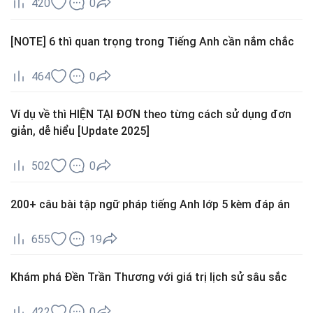
420
0
[NOTE] 6 thì quan trọng trong Tiếng Anh cần nắm chắc
464
0
Ví dụ về thì HIỆN TẠI ĐƠN theo từng cách sử dụng đơn
giản, dễ hiểu [Update 2025]
502
0
200+ câu bài tập ngữ pháp tiếng Anh lớp 5 kèm đáp án
655
19
Khám phá Đền Trần Thương với giá trị lịch sử sâu sắc
422
0