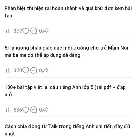
Phân biệt thì hiện tại hoàn thành và quá khứ đơn kèm bài
tập
377
0
5+ phương pháp giáo dục môi trường cho trẻ Mầm Non
mà ba mẹ có thể áp dụng dễ dàng!
370
0
100+ bài tập viết lại câu tiếng Anh lớp 5 (tải pdf + đáp
án)
536
0
Cách chia động từ Talk trong tiếng Anh chi tiết, đầy đủ
nhất