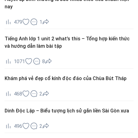
nay
479
1
Tiếng Anh lớp 1 unit 2 what’s this – Tổng hợp kiến thức
và hướng dẫn làm bài tập
1071
8
Khám phá vẻ đẹp cổ kính độc đáo của Chùa Bút Tháp
468
2
Dinh Độc Lập – Biểu tượng lịch sử gắn liền Sài Gòn xưa
496
2