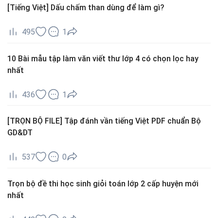
[Tiếng Việt] Dấu chấm than dùng để làm gì?
495
1
10 Bài mẫu tập làm văn viết thư lớp 4 có chọn lọc hay
nhất
436
1
[TRỌN BỘ FILE] Tập đánh vần tiếng Việt PDF chuẩn Bộ
GD&DT
537
0
Trọn bộ đề thi học sinh giỏi toán lớp 2 cấp huyện mới
nhất