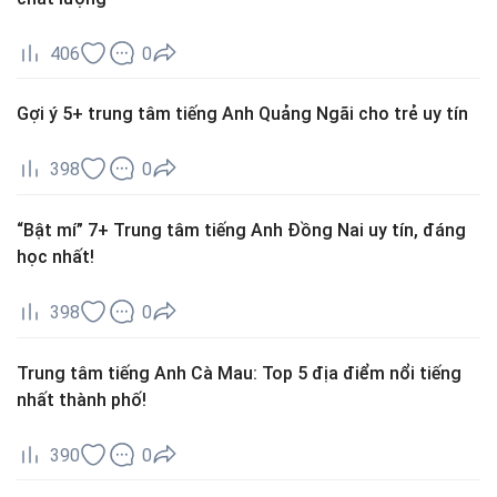
406
0
Gợi ý 5+ trung tâm tiếng Anh Quảng Ngãi cho trẻ uy tín
398
0
“Bật mí” 7+ Trung tâm tiếng Anh Đồng Nai uy tín, đáng
học nhất!
398
0
Trung tâm tiếng Anh Cà Mau: Top 5 địa điểm nổi tiếng
nhất thành phố!
390
0