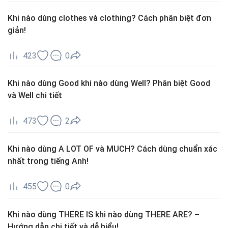
Khi nào dùng clothes và clothing? Cách phân biệt đơn
giản!
423
0
Khi nào dùng Good khi nào dùng Well? Phân biệt Good
và Well chi tiết
473
2
Khi nào dùng A LOT OF và MUCH? Cách dùng chuẩn xác
nhất trong tiếng Anh!
455
0
Khi nào dùng THERE IS khi nào dùng THERE ARE? –
Hướng dẫn chi tiết và dễ hiểu!