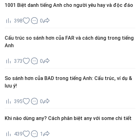
1001 Biệt danh tiếng Anh cho người yêu hay và độc đáo
398
0
Cấu trúc so sánh hơn của FAR và cách dùng trong tiếng
Anh
373
0
So sánh hơn của BAD trong tiếng Anh: Cấu trúc, ví dụ &
lưu ý!
395
0
Khi nào dùng any? Cách phân biệt any với some chi tiết
439
1