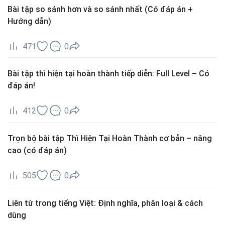
Bài tập so sánh hơn và so sánh nhất (Có đáp án +
Hướng dẫn)
471
0
Bài tập thì hiện tại hoàn thành tiếp diễn: Full Level – Có
đáp án!
412
0
Trọn bộ bài tập Thì Hiện Tại Hoàn Thành cơ bản – nâng
cao (có đáp án)
505
0
Liên từ trong tiếng Việt: Định nghĩa, phân loại & cách
dùng