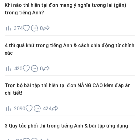
Khi nào thì hiện tại đơn mang ý nghĩa tương lai (gần)
trong tiếng Anh?
374
0
4 thì quá khứ trong tiếng Anh & cách chia động từ chính
xác
420
0
Trọn bộ bài tập thì hiện tại đơn NÂNG CAO kèm đáp án
chi tiết!
2090
424
3 Quy tắc phối thì trong tiếng Anh & bài tập ứng dụng