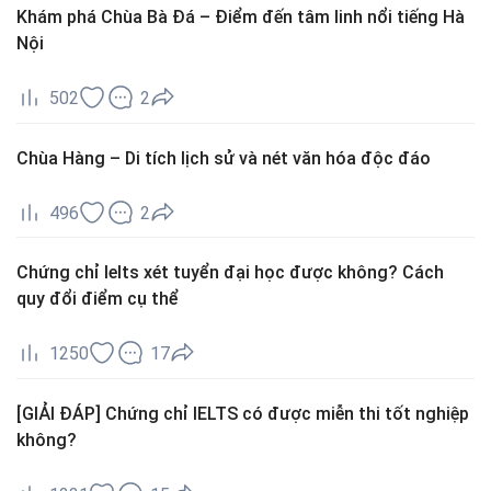
Khám phá Chùa Bà Đá – Điểm đến tâm linh nổi tiếng Hà
Nội
502
2
Chùa Hàng – Di tích lịch sử và nét văn hóa độc đáo
496
2
Chứng chỉ Ielts xét tuyển đại học được không? Cách
quy đổi điểm cụ thể
1250
17
[GIẢI ĐÁP] Chứng chỉ IELTS có được miễn thi tốt nghiệp
không?