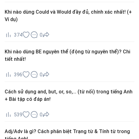
Khi nào dùng Could và Would đầy đủ, chính xác nhất! (+
Ví dụ)
374
0
Khi nào dùng BE nguyên thể (động từ nguyên thể)? Chi
tiết nhất!
396
0
Cách sử dụng and, but, or, so,… (từ nối) trong tiếng Anh
+ Bài tập có đáp án!
539
0
Adj/Adv là gì? Cách phân biệt Trạng từ & Tính từ trong
tiếng Anh!