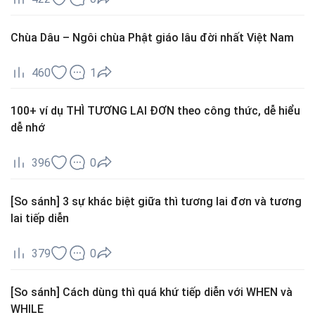
Chùa Dâu – Ngôi chùa Phật giáo lâu đời nhất Việt Nam
460
1
100+ ví dụ THÌ TƯƠNG LAI ĐƠN theo công thức, dễ hiểu
dễ nhớ
396
0
[So sánh] 3 sự khác biệt giữa thì tương lai đơn và tương
lai tiếp diễn
379
0
[So sánh] Cách dùng thì quá khứ tiếp diễn với WHEN và
WHILE