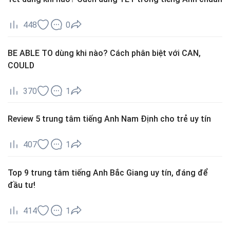
448
0
BE ABLE TO dùng khi nào? Cách phân biệt với CAN,
COULD
370
1
Review 5 trung tâm tiếng Anh Nam Định cho trẻ uy tín
407
1
Top 9 trung tâm tiếng Anh Bắc Giang uy tín, đáng để
đầu tư!
414
1