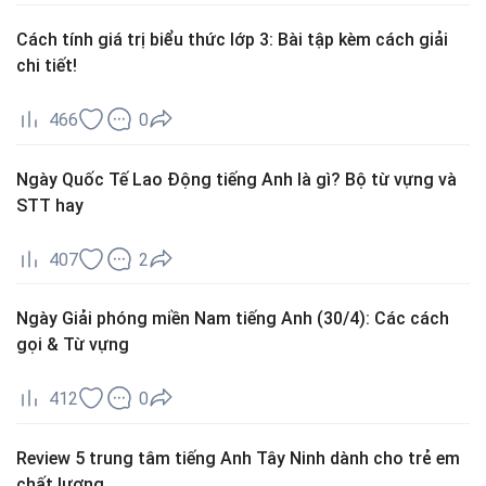
Cách tính giá trị biểu thức lớp 3: Bài tập kèm cách giải
chi tiết!
466
0
Ngày Quốc Tế Lao Động tiếng Anh là gì? Bộ từ vựng và
STT hay
407
2
Ngày Giải phóng miền Nam tiếng Anh (30/4): Các cách
gọi & Từ vựng
412
0
Review 5 trung tâm tiếng Anh Tây Ninh dành cho trẻ em
chất lượng