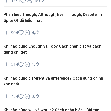
1231
15
Phân biệt Though, Although, Even Though, Despite, In
Spite Of dễ hiểu nhất
904
4
Khi nào dùng Enough và Too? Cách phân biệt và cách
dùng chi tiết
514
1
Khi nào dùng different và difference? Cách dùng chính
xác nhất!
454
0
Khi nào dùng will và would? Cách phân biệt + Bài tập