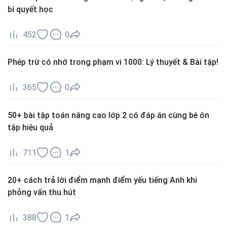
bí quyết học
452
0
Phép trừ có nhớ trong phạm vi 1000: Lý thuyết & Bài tập!
365
0
50+ bài tập toán nâng cao lớp 2 có đáp án cùng bé ôn
tập hiệu quả
711
1
20+ cách trả lời điểm mạnh điểm yếu tiếng Anh khi
phỏng vấn thu hút
388
1