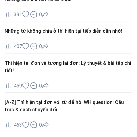
391
0
Những từ không chia ở thì hiện tại tiếp diễn cần nhớ!
407
0
Thì hiện tại đơn và tương lai đơn: Lý thuyết & bài tập chi
tiết!
459
0
[A-Z] Thì hiện tại đơn với từ để hỏi WH question: Cấu
trúc & cách chuyển đổi
463
0