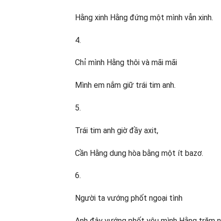
Hằng xinh Hằng đứng một mình vẫn xinh.
4.
Chỉ mình Hằng thôi và mãi mãi
Mình em nắm giữ trái tim anh.
5.
Trái tim anh giờ đầy axit,
Cần Hằng dung hòa bằng một ít bazơ.
6.
Người ta vướng phốt ngoại tình
Anh đây vướng phốt yêu mình Hằng trăm 