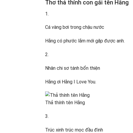
Thơ thả thính con gái tên Hằng
1.
Cá vàng bơi trong chậu nước
Hằng có phước lắm mới gặp được anh.
2.
Nhân chi sơ tánh bổn thiện
Hằng ơi Hằng I Love You.
Thả thính tên Hằng
3.
Trúc xinh trúc mọc đầu đình