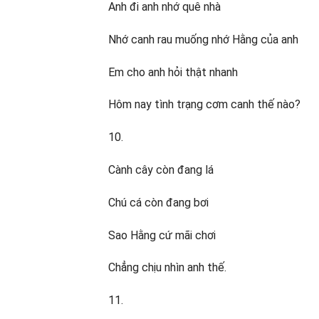
Anh đi anh nhớ quê nhà
Nhớ canh rau muống nhớ Hằng của anh
Em cho anh hỏi thật nhanh
Hôm nay tình trạng cơm canh thế nào?
10.
Cành cây còn đang lá
Chú cá còn đang bơi
Sao Hằng cứ mãi chơi
Chẳng chịu nhìn anh thế.
11.