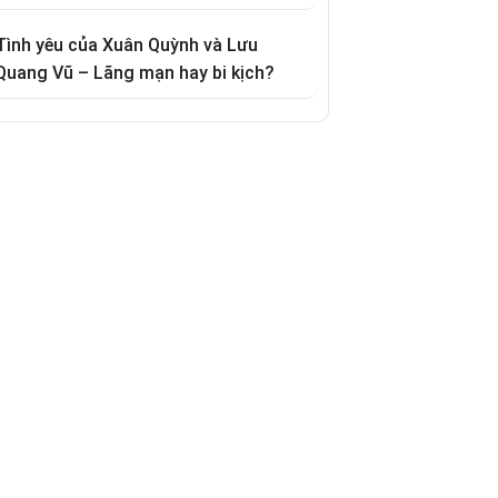
Tình yêu của Xuân Quỳnh và Lưu
Quang Vũ – Lãng mạn hay bi kịch?