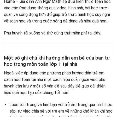
Home – Gia đình Anh Ngữ Math sẽ đưa kiến ​​thức toán học
vào các ứng dụng thông qua video, hình ảnh, bài học trực
quan và sống động hơn để giúp trẻ thực hành học suy nghĩ
về toán học và trong cuộc sống dễ dàng và hiệu quả hơn.
Phụ huynh tải xuống và thử dùng thử miễn phí tại đây:
Một số ghi chú khi hướng dẫn em bé của bạn tự
học trong môn toán lớp 1 tại nhà
Ngoài việc áp dụng các phương pháp hướng dẫn trẻ em
cách học toán tại nhà một cách hiệu quả, ngoài việc phụ
huynh cần lưu ý một số vấn đề sau đây để giúp cải thiện
hiệu quả học tập của chúng tốt hơn:
Luôn tôn trọng và làm bạn với trẻ em trong quá trình học
tập, từ việc chia sẻ với trẻ em về những khó khăn khi học