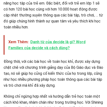
năng học tập của trẻ em. Đặc biệt, đối với trẻ em lớp 1 sẽ
có hơn 120 bài học cùng với hơn 10.000 hoạt động được
cập nhật thường xuyên thông qua các bài tập, trò chơi, … từ
đó giúp chúng hình thành sự quan tâm và yêu thích khi học
toán nhiều hơn.
Xem Thêm:
Danh từ của decide là gì? Word
Families của decide và cách dùng?
Đồng thời, với các bài học về toán học khỉ, được xây dựng
chặt chẽ với chương trình giảng dạy của Bộ Giáo dục và Đào
tạo, nó sẽ giúp họ củng cố kiến ​​thức của họ trong lớp, cũng
như học nhiều phương pháp học toán thông qua các bài tập
và trò chơi mà khỉ đã xây dựng.
Không chỉ ngừng hợp nhất và hướng dẫn trẻ học toán một
cách khô khan, nhàm chán như trong trường học. Với Shining