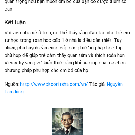
quan trọng nếu bạn muốn em bé của bạn có được điểm số
cao
Kết luận
Với việc chia sẻ ở trên, có thể thấy rằng đào tạo cho trẻ em
tự học trong toán học cấp 1 ở nhà là điều cần thiết. Tuy
nhiên, phụ huynh cần cung cấp các phương pháp học tập
phù hợp để giúp trẻ cảm thấy quan tâm và thích toán hơn.
Vì vậy, hy vọng với kiến ​​thức rằng khỉ sẽ giúp cha mẹ chọn
phương pháp phù hợp cho em bé của họ.
Nguồn:
http://www.ckconitsha.com/vn/
Tác giả:
Nguyễn
Lân dũng