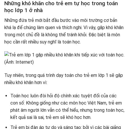
Những khó khăn cho trẻ em tự học trong toán
học lớp 1 ở nhà
Những đứa trẻ mới bắt đầu bước vào môi trường cơ bản
khá lạ để chúng làm quen và thích nghi. Vì vậy, gặp khó khăn
trong một chủ đề là không thể tránh khỏi. Đặc biệt là môn
học cần rất nhiều suy nghĩ là toán học.
Tuy nhiên, trong quá trình dạy toán cho trẻ em lớp 1 sẽ gặp
nhiều khó khăn hơn vì:
Toán học luôn đòi hỏi độ chính xác tuyệt đối của các
con số: Không giống như các môn học Việt Nam, trẻ em
phát âm người lớn vẫn có thể hiểu, nhưng trong toán học,
kết quả sai là sai, trẻ em sẽ khó học hơn.
Trẻ em bị đàn áp tự do và sáng tạo: bởi vì các bài giảng