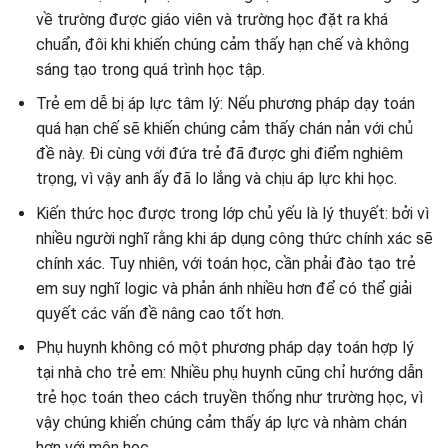
về trường được giáo viên và trường học đặt ra khá
chuẩn, đôi khi khiến chúng cảm thấy hạn chế và không
sáng tạo trong quá trình học tập.
Trẻ em dễ bị áp lực tâm lý: Nếu phương pháp dạy toán
quá hạn chế sẽ khiến chúng cảm thấy chán nản với chủ
đề này. Đi cùng với đứa trẻ đã được ghi điểm nghiêm
trọng, vì vậy anh ấy đã lo lắng và chịu áp lực khi học.
Kiến thức học được trong lớp chủ yếu là lý thuyết: bởi vì
nhiều người nghĩ rằng khi áp dụng công thức chính xác sẽ
chính xác. Tuy nhiên, với toán học, cần phải đào tạo trẻ
em suy nghĩ logic và phản ánh nhiều hơn để có thể giải
quyết các vấn đề nâng cao tốt hơn.
Phụ huynh không có một phương pháp dạy toán hợp lý
tại nhà cho trẻ em: Nhiều phụ huynh cũng chỉ hướng dẫn
trẻ học toán theo cách truyền thống như trường học, vì
vậy chúng khiến chúng cảm thấy áp lực và nhàm chán
hơn với môn học.