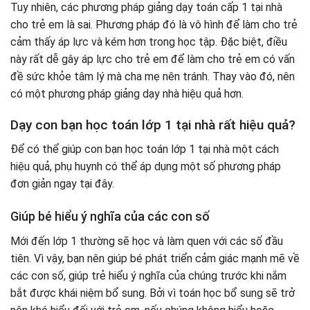
Tuy nhiên, các phương pháp giảng dạy toán cấp 1 tại nhà
cho trẻ em là sai. Phương pháp đó là vô hình để làm cho trẻ
cảm thấy áp lực và kém hơn trong học tập. Đặc biệt, điều
này rất dễ gây áp lực cho trẻ em để làm cho trẻ em có vấn
đề sức khỏe tâm lý mà cha mẹ nên tránh. Thay vào đó, nên
có một phương pháp giảng dạy nhà hiệu quả hơn.
Dạy con bạn học toán lớp 1 tại nhà rất hiệu quả?
Để có thể giúp con bạn học toán lớp 1 tại nhà một cách
hiệu quả, phụ huynh có thể áp dụng một số phương pháp
đơn giản ngay tại đây.
Giúp bé hiểu ý nghĩa của các con số
Mới đến lớp 1 thường sẽ học và làm quen với các số đầu
tiên. Vì vậy, bạn nên giúp bé phát triển cảm giác mạnh mẽ về
các con số, giúp trẻ hiểu ý nghĩa của chúng trước khi nắm
bắt được khái niệm bổ sung. Bởi vì toán học bổ sung sẽ trở