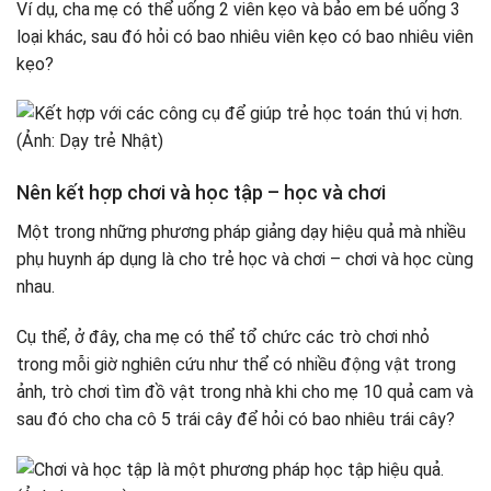
Ví dụ, cha mẹ có thể uống 2 viên kẹo và bảo em bé uống 3
loại khác, sau đó hỏi có bao nhiêu viên kẹo có bao nhiêu viên
kẹo?
Nên kết hợp chơi và học tập – học và chơi
Một trong những phương pháp giảng dạy hiệu quả mà nhiều
phụ huynh áp dụng là cho trẻ học và chơi – chơi và học cùng
nhau.
Cụ thể, ở đây, cha mẹ có thể tổ chức các trò chơi nhỏ
trong mỗi giờ nghiên cứu như thể có nhiều động vật trong
ảnh, trò chơi tìm đồ vật trong nhà khi cho mẹ 10 quả cam và
sau đó cho cha cô 5 trái cây để hỏi có bao nhiêu trái cây?