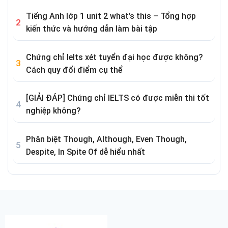
Tiếng Anh lớp 1 unit 2 what’s this – Tổng hợp
kiến thức và hướng dẫn làm bài tập
Chứng chỉ Ielts xét tuyển đại học được không?
Cách quy đổi điểm cụ thể
[GIẢI ĐÁP] Chứng chỉ IELTS có được miễn thi tốt
nghiệp không?
Phân biệt Though, Although, Even Though,
Despite, In Spite Of dễ hiểu nhất