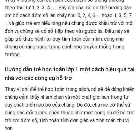
theo thứ tự 1, 2, 3, 4 … .. Bây giờ cha mẹ có thể hướng dẫn
em bé cách đếm số lần nhảy như 0, 2, 4, 6 …. hoặc 1, 3, 5, 7
… và giúp trẻ em hiểu rằng nếu chúng được khấu trừ với mỗi
đơn vị, chúng sẽ có số tiếp theo và ngược lại. Điều này sẽ
giúp trẻ thực hành tư duy tính toán của mình, cũng như
không có ràng buộc trong cách học truyền thống trong
trường.
Hướng dẫn trẻ học toán lớp 1 một cách hiệu quả tại
nhà với các công cụ hỗ trợ
Thay vì chỉ để trẻ học toán trong sách, nó sẽ dễ dàng khiến
chúng cảm thấy nhàm chán và một chút giới hạn trong tư
duy phát triển não bộ của chúng. Do đó, cha mẹ có thể sử
dụng các đối tượng quen thuộc như một công cụ để hỗ trợ
trẻ em đếm số, tính toán tính đơn giản và tính toán thú vị
hơn.