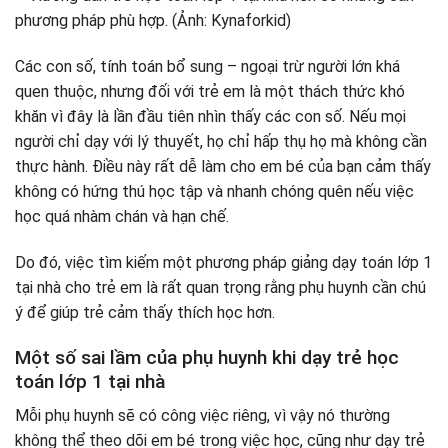
Các con số, tính toán bổ sung – ngoại trừ người lớn khá
quen thuộc, nhưng đối với trẻ em là một thách thức khó
khăn vì đây là lần đầu tiên nhìn thấy các con số. Nếu mọi
người chỉ dạy với lý thuyết, họ chỉ hấp thụ họ mà không cần
thực hành. Điều này rất dễ làm cho em bé của bạn cảm thấy
không có hứng thú học tập và nhanh chóng quên nếu việc
học quá nhàm chán và hạn chế.
Do đó, việc tìm kiếm một phương pháp giảng dạy toán lớp 1
tại nhà cho trẻ em là rất quan trọng rằng phụ huynh cần chú
ý để giúp trẻ cảm thấy thích học hơn.
Một số sai lầm của phụ huynh khi dạy trẻ học
toán lớp 1 tại nhà
Mỗi phụ huynh sẽ có công việc riêng, vì vậy nó thường
không thể theo dõi em bé trong việc học, cũng như dạy trẻ