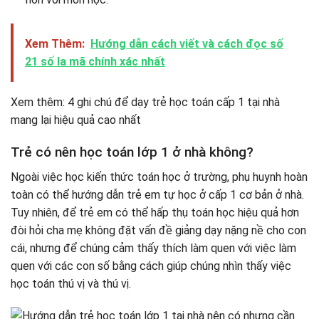
Xem Thêm:
Hướng dẫn cách viết và cách đọc số
21 số la mã chính xác nhất
Xem thêm: 4 ghi chú để dạy trẻ học toán cấp 1 tại nhà
mang lại hiệu quả cao nhất
Trẻ có nên học toán lớp 1 ở nhà không?
Ngoài việc học kiến ​​thức toán học ở trường, phụ huynh hoàn
toàn có thể hướng dẫn trẻ em tự học ở cấp 1 cơ bản ở nhà.
Tuy nhiên, để trẻ em có thể hấp thụ toán học hiệu quả hơn
đòi hỏi cha mẹ không đặt vấn đề giảng dạy nặng nề cho con
cái, nhưng để chúng cảm thấy thích làm quen với việc làm
quen với các con số bằng cách giúp chúng nhìn thấy việc
học toán thú vị và thú vị.