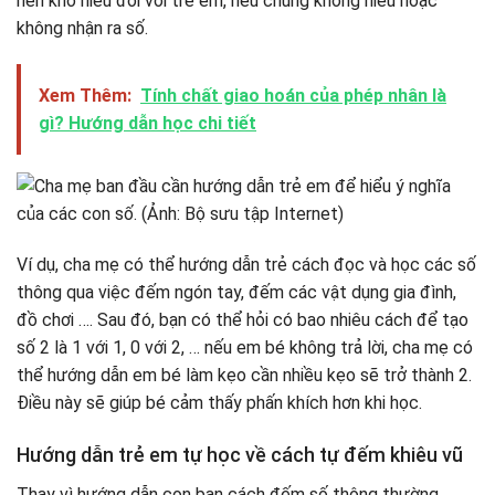
nên khó hiểu đối với trẻ em, nếu chúng không hiểu hoặc
không nhận ra số.
Xem Thêm:
Tính chất giao hoán của phép nhân là
gì? Hướng dẫn học chi tiết
Ví dụ, cha mẹ có thể hướng dẫn trẻ cách đọc và học các số
thông qua việc đếm ngón tay, đếm các vật dụng gia đình,
đồ chơi …. Sau đó, bạn có thể hỏi có bao nhiêu cách để tạo
số 2 là 1 với 1, 0 với 2, … nếu em bé không trả lời, cha mẹ có
thể hướng dẫn em bé làm kẹo cần nhiều kẹo sẽ trở thành 2.
Điều này sẽ giúp bé cảm thấy phấn khích hơn khi học.
Hướng dẫn trẻ em tự học về cách tự đếm khiêu vũ
Thay vì hướng dẫn con bạn cách đếm số thông thường