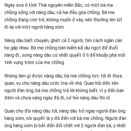
Ngày xưa ở tỉnh Thái nguyên miền Bắc, có một bà mẹ
chồng sống với nàng dâu, cả hai đều góa chồng. Bà mẹ
chồng đang còn trẻ, không muốn ở vậy, nên thường lén lút
đi lại với một người hàng xóm.
Nàng dâu biết chuyện, ghét cả 2 người, tìm cách ngăn cản
họ gặp nhau. Bà mẹ chồng bèn kiếm kế dịu ngọt để đuổi
nàng đi., song nàng dâu cứ nhất quyết ở lì để khuấy phá mối
tình vụng trộm của mẹ chồng.
Không làm gì được nàng dâu, bà mẹ chồng tức tối đi thưa
quan, vu cho nàng dâu rước trai về nhà. Quan hỏi đến tên
người đàn ông, bà mẹ chồng trả lời không biết, vì y đến ban
đêm và chưa sáng ngày đã đi, cứ hỏi nàng dâu thì rõ.
Quan cho đòi nàng dâu tới, nàng dâu trỏ ngay người đàn ông
hàng xóm, nói quyết là y đã đến với bà mẹ chồng. Người đàn
ông hàng xóm bị bắt đến đối chất với 2 người đàn bà, y nhất