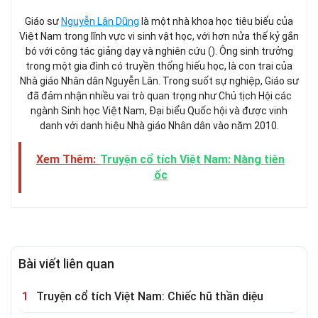
Giáo sư
Nguyễn Lân Dũng
là một nhà khoa học tiêu biểu của
Việt Nam trong lĩnh vực vi sinh vật học, với hơn nửa thế kỷ gắn
bó với công tác giảng dạy và nghiên cứu (). Ông sinh trưởng
trong một gia đình có truyền thống hiếu học, là con trai của
Nhà giáo Nhân dân Nguyễn Lân. Trong suốt sự nghiệp, Giáo sư
đã đảm nhận nhiều vai trò quan trọng như Chủ tịch Hội các
ngành Sinh học Việt Nam, Đại biểu Quốc hội và được vinh
danh với danh hiệu Nhà giáo Nhân dân vào năm 2010.
Xem Thêm:
Truyện cổ tích Việt Nam: Nàng tiên
ốc
Bài viết liên quan
Truyện cổ tích Việt Nam: Chiếc hũ thần diệu