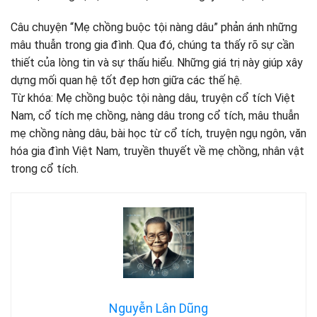
Câu chuyện “Mẹ chồng buộc tội nàng dâu” phản ánh những
mâu thuẫn trong gia đình. Qua đó, chúng ta thấy rõ sự cần
thiết của lòng tin và sự thấu hiểu. Những giá trị này giúp xây
dựng mối quan hệ tốt đẹp hơn giữa các thế hệ.
Từ khóa: Mẹ chồng buộc tội nàng dâu, truyện cổ tích Việt
Nam, cổ tích mẹ chồng, nàng dâu trong cổ tích, mâu thuẫn
mẹ chồng nàng dâu, bài học từ cổ tích, truyện ngụ ngôn, văn
hóa gia đình Việt Nam, truyền thuyết về mẹ chồng, nhân vật
trong cổ tích.
Nguyễn Lân Dũng