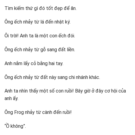
Tìm kiếm thứ gì đó tốt đẹp để ăn.
Ông ếch nhảy từ lá đến nhật ký.
Ôi trời! Anh ta là một con ếch đói.
Ông ếch nhảy từ gỗ sang đất liền.
Anh nắm lấy cỏ bằng hai tay.
Ông ếch nhảy từ đất này sang chi nhánh khác.
Anh ta nhìn thấy một số con ruồi! Bây giờ ở đây cơ hội của
anh ấy.
Ông Frog nhảy từ cành đến ruồi!
“Ồ không”.