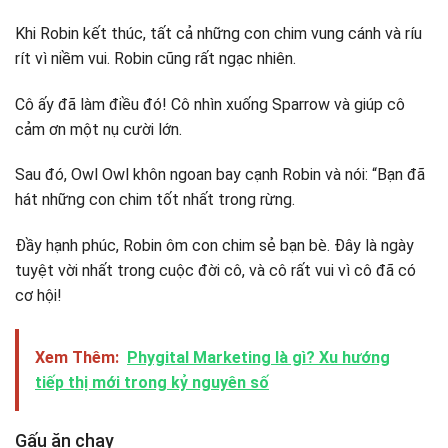
Khi Robin kết thúc, tất cả những con chim vung cánh và ríu
rít vì niềm vui. Robin cũng rất ngạc nhiên.
Cô ấy đã làm điều đó! Cô nhìn xuống Sparrow và giúp cô
cảm ơn một nụ cười lớn.
Sau đó, Owl Owl khôn ngoan bay cạnh Robin và nói: “Bạn đã
hát những con chim tốt nhất trong rừng.
Đầy hạnh phúc, Robin ôm con chim sẻ bạn bè. Đây là ngày
tuyệt vời nhất trong cuộc đời cô, và cô rất vui vì cô đã có
cơ hội!
Xem Thêm:
Phygital Marketing là gì? Xu hướng
tiếp thị mới trong kỷ nguyên số
Gấu ăn chay