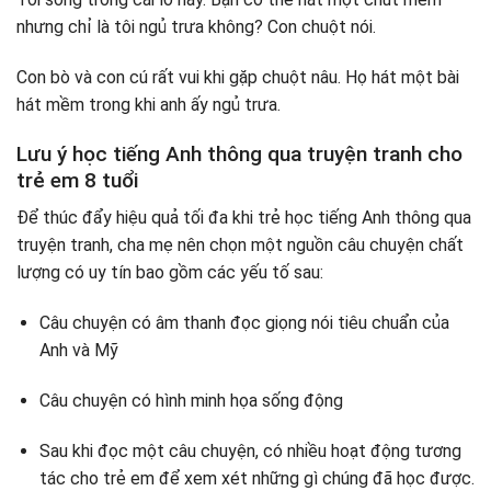
nhưng chỉ là tôi ngủ trưa không? Con chuột nói.
Con bò và con cú rất vui khi gặp chuột nâu. Họ hát một bài
hát mềm trong khi anh ấy ngủ trưa.
Lưu ý học tiếng Anh thông qua truyện tranh cho
trẻ em 8 tuổi
Để thúc đẩy hiệu quả tối đa khi trẻ học tiếng Anh thông qua
truyện tranh, cha mẹ nên chọn một nguồn câu chuyện chất
lượng có uy tín bao gồm các yếu tố sau:
Câu chuyện có âm thanh đọc giọng nói tiêu chuẩn của
Anh và Mỹ
Câu chuyện có hình minh họa sống động
Sau khi đọc một câu chuyện, có nhiều hoạt động tương
tác cho trẻ em để xem xét những gì chúng đã học được.