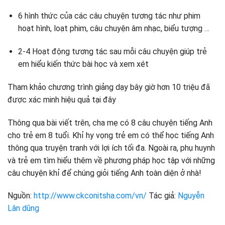
6 hình thức của các câu chuyện tương tác như phim
hoạt hình, loạt phim, câu chuyện âm nhạc, biểu tượng …
2-4 Hoạt động tương tác sau mỗi câu chuyện giúp trẻ
em hiểu kiến ​​thức bài học và xem xét
Tham khảo chương trình giảng dạy bây giờ hơn 10 triệu đã
được xác minh hiệu quả tại đây
Thông qua bài viết trên, cha mẹ có 8 câu chuyện tiếng Anh
cho trẻ em 8 tuổi. Khỉ hy vọng trẻ em có thể học tiếng Anh
thông qua truyện tranh với lợi ích tối đa. Ngoài ra, phụ huynh
và trẻ em tìm hiểu thêm về phương pháp học tập với những
câu chuyện khỉ để chúng giỏi tiếng Anh toàn diện ở nhà!
Nguồn:
http://www.ckconitsha.com/vn/
Tác giả:
Nguyễn
Lân dũng