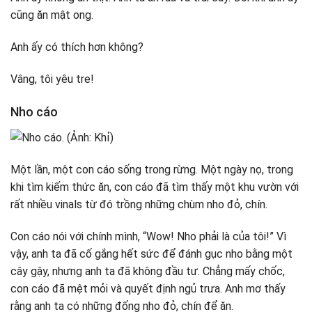
cũng ăn mật ong.
Anh ấy có thích hơn không?
Vâng, tôi yêu tre!
Nho cáo
Một lần, một con cáo sống trong rừng. Một ngày nọ, trong
khi tìm kiếm thức ăn, con cáo đã tìm thấy một khu vườn với
rất nhiều vinals từ đó trồng những chùm nho đỏ, chín.
Con cáo nói với chính mình, “Wow! Nho phải là của tôi!” Vì
vậy, anh ta đã cố gắng hết sức để đánh gục nho bằng một
cây gậy, nhưng anh ta đã không đầu tư. Chẳng mấy chốc,
con cáo đã mệt mỏi và quyết định ngủ trưa. Anh mơ thấy
rằng anh ta có những đống nho đỏ, chín để ăn.