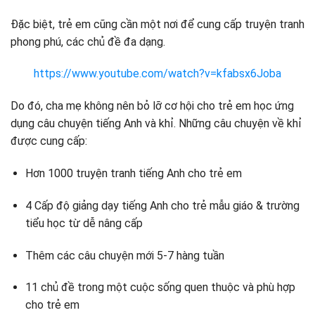
Đặc biệt, trẻ em cũng cần một nơi để cung cấp truyện tranh
phong phú, các chủ đề đa dạng.
https://www.youtube.com/watch?v=kfabsx6Joba
Do đó, cha mẹ không nên bỏ lỡ cơ hội cho trẻ em học ứng
dụng câu chuyện tiếng Anh và khỉ. Những câu chuyện về khỉ
được cung cấp:
Hơn 1000 truyện tranh tiếng Anh cho trẻ em
4 Cấp độ giảng dạy tiếng Anh cho trẻ mẫu giáo & trường
tiểu học từ dễ nâng cấp
Thêm các câu chuyện mới 5-7 hàng tuần
11 chủ đề trong một cuộc sống quen thuộc và phù hợp
cho trẻ em