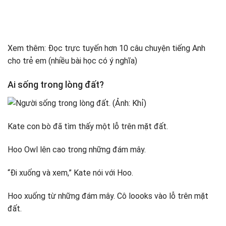
Xem thêm: Đọc trực tuyến hơn 10 câu chuyện tiếng Anh
cho trẻ em (nhiều bài học có ý nghĩa)
Ai sống trong lòng đất?
Kate con bò đã tìm thấy một lỗ trên mặt đất.
Hoo Owl lên cao trong những đám mây.
“Đi xuống và xem,” Kate nói với Hoo.
Hoo xuống từ những đám mây. Cô loooks vào lỗ trên mặt
đất.