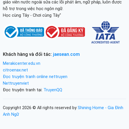
giáo viên nước ngoài sửa các lỗi phát âm, ngữ pháp, luôn được
hỗ trợ trong việc học ngôn ngữ.
Học cùng Tây - Chơi cùng Tây"
Khách hàng và đối tác:
jaesean.com
Merakicenter.edu.vn
citroenax.net
Đọc truyện tranh online nettruyen
Nettruyenviet
Đọc truyện tranh tại:
TruyenQQ
Copyright 2026 © All rights reserved by
Shining Home - Gia Đình
Anh Ngữ