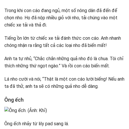
Trong khi con cáo đang ngủ, một số nông dân đã đến để
chọn nho. Họ đã nộp nhiều giỏ với nho, tải chúng vào một
chiếc xe tải và thả đi.
Tiếng ồn lớn từ chiếc xe tải đánh thức con cáo. Anh nhanh
chóng nhận ra rằng tất cả các loại nho đã biến mất!
Anh ta tự nhủ, “Chắc chắn những quả nho đó là chua. Tôi chỉ
thích những thứ ngọt ngào.” Và rồi con cáo biến mất.
Lá nho cười và nói, “Thật là một con cáo lười biếng! Nếu anh
ta đã thử, anh ta sẽ có những quả nho dễ dàng.
Ông ếch
Ông ếch nhảy từ lily pad sang lá.