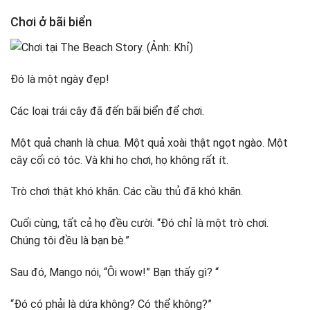
Chơi ở bãi biển
Đó là một ngày đẹp!
Các loại trái cây đã đến bãi biển để chơi.
Một quả chanh là chua. Một quả xoài thật ngọt ngào. Một
cây cối có tóc. Và khi họ chơi, họ không rất ít.
Trò chơi thật khó khăn. Các cầu thủ đã khó khăn.
Cuối cùng, tất cả họ đều cười. “Đó chỉ là một trò chơi.
Chúng tôi đều là bạn bè.”
Sau đó, Mango nói, “Ôi wow!” Bạn thấy gì? “
“Đó có phải là dứa không? Có thể không?”