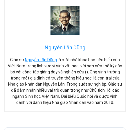
Nguyễn Lân Dũng
Giáo sư
Nguyễn Lân Dũng
là một nhà khoa học tiêu biểu của
Việt Nam trong lĩnh vực vi sinh vật học, với hơn nửa thế kỷ gắn
bó với công tác giảng dạy và nghiên cứu (). Ông sinh trưởng
trong một gia đình có truyền thống hiếu học, là con trai của
Nhà giáo Nhân dân Nguyễn Lân. Trong suốt sự nghiệp, Giáo sư
đã đảm nhận nhiều vai trò quan trọng như Chủ tịch Hội các
ngành Sinh học Việt Nam, Đại biểu Quốc hội và được vinh
danh với danh hiệu Nhà giáo Nhân dân vào năm 2010.