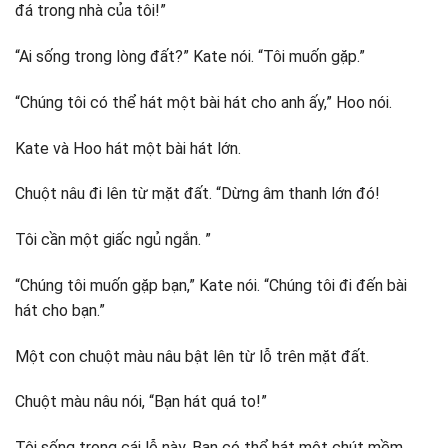
đá trong nhà của tôi!”
“Ai sống trong lòng đất?” Kate nói. “Tôi muốn gặp.”
“Chúng tôi có thể hát một bài hát cho anh ấy,” Hoo nói.
Kate và Hoo hát một bài hát lớn.
Chuột nâu đi lên từ mặt đất. “Dừng âm thanh lớn đó!
Tôi cần một giấc ngủ ngắn. ”
“Chúng tôi muốn gặp bạn,” Kate nói. “Chúng tôi đi đến bài
hát cho bạn.”
Một con chuột màu nâu bật lên từ lỗ trên mặt đất.
Chuột màu nâu nói, “Bạn hát quá to!”
Tôi sống trong cái lỗ này. Bạn có thể hát một chút mềm