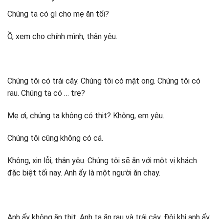
Chúng ta có gì cho mẹ ăn tối?
Ồ, xem cho chính mình, thân yêu.
Chúng tôi có trái cây. Chúng tôi có mật ong. Chúng tôi có
rau. Chúng ta có … tre?
Mẹ ơi, chúng ta không có thịt? Không, em yêu.
Chúng tôi cũng không có cá.
Không, xin lỗi, thân yêu. Chúng tôi sẽ ăn với một vị khách
đặc biệt tối nay. Anh ấy là một người ăn chay.
Anh ấy không ăn thịt. Anh ta ăn rau và trái cây. Đôi khi anh ấy