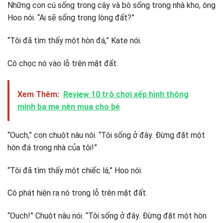
Những con cú sống trong cây và bò sống trong nhà kho, ông
Hoo nói. “Ai sẽ sống trong lòng đất?”
“Tôi đã tìm thấy một hòn đá,” Kate nói.
Cô chọc nó vào lỗ trên mặt đất.
Xem Thêm:
Review 10 trò chơi xếp hình thông
minh ba mẹ nên mua cho bé
“Ouch,” con chuột nâu nói. “Tôi sống ở đây. Đừng đặt một
hòn đá trong nhà của tôi!”
“Tôi đã tìm thấy một chiếc lá,” Hoo nói.
Cô phát hiện ra nó trong lỗ trên mặt đất.
“Ouch!” Chuột nâu nói. “Tôi sống ở đây. Đừng đặt một hòn