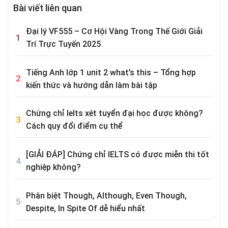
Bài viết liên quan
Đại lý VF555 – Cơ Hội Vàng Trong Thế Giới Giải
Trí Trực Tuyến 2025
Tiếng Anh lớp 1 unit 2 what’s this – Tổng hợp
kiến thức và hướng dẫn làm bài tập
Chứng chỉ Ielts xét tuyển đại học được không?
Cách quy đổi điểm cụ thể
[GIẢI ĐÁP] Chứng chỉ IELTS có được miễn thi tốt
nghiệp không?
Phân biệt Though, Although, Even Though,
Despite, In Spite Of dễ hiểu nhất