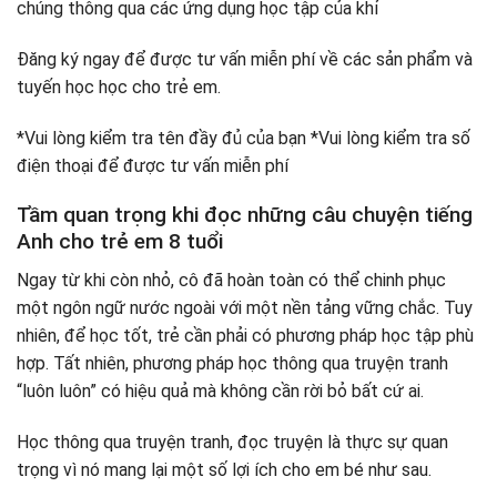
chúng thông qua các ứng dụng học tập của khỉ
Đăng ký ngay để được tư vấn miễn phí về các sản phẩm và
tuyến học học cho trẻ em.
*Vui lòng kiểm tra tên đầy đủ của bạn *Vui lòng kiểm tra số
điện thoại để được tư vấn miễn phí
Tầm quan trọng khi đọc những câu chuyện tiếng
Anh cho trẻ em 8 tuổi
Ngay từ khi còn nhỏ, cô đã hoàn toàn có thể chinh phục
một ngôn ngữ nước ngoài với một nền tảng vững chắc. Tuy
nhiên, để học tốt, trẻ cần phải có phương pháp học tập phù
hợp. Tất nhiên, phương pháp học thông qua truyện tranh
“luôn luôn” có hiệu quả mà không cần rời bỏ bất cứ ai.
Học thông qua truyện tranh, đọc truyện là thực sự quan
trọng vì nó mang lại một số lợi ích cho em bé như sau.