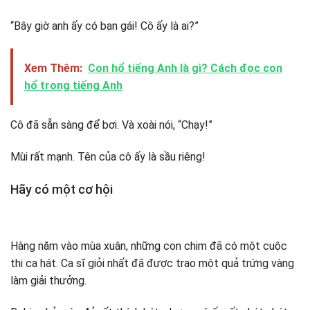
“Bây giờ anh ấy có bạn gái! Cô ấy là ai?”
Xem Thêm:
Con hổ tiếng Anh là gì? Cách đọc con
hổ trong tiếng Anh
Cô đã sẵn sàng để bơi. Và xoài nói, “Chạy!”
Mùi rất mạnh. Tên của cô ấy là sầu riêng!
Hãy có một cơ hội
Hàng năm vào mùa xuân, những con chim đã có một cuộc
thi ca hát. Ca sĩ giỏi nhất đã được trao một quả trứng vàng
làm giải thưởng.