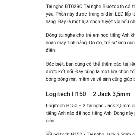
Tai nghe BT028C Tai nghe Bluetooth có th
yêu. Phần này được trang bị đèn LED lấp l
hàng. Đây là một lựa chọn tuyệt vời nếu 
Dòng tai nghe cho trẻ em học tiếng Anh kh
hoặc máy tính bảng. Do đó, trẻ sơ sinh cũ
điện.
Đặc biệt, bạn cũng có thể thêm các tài liệ
được kết nối. Đây cũng là một lựa chọn tố
bóng bông mịn, mềm và vệ sinh cũng giúp b
Logitech H150 – 2 Jack 3,5mm
Logitech H150 – 2 tai nghe Jack 3,5mm cũn
tiếng Anh nào để học tiếng Anh. Dòng này 
giản.