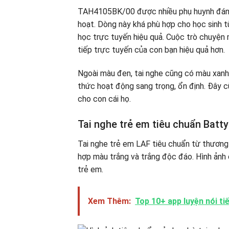
TAH4105BK/00 được nhiều phụ huynh đánh g
hoạt. Dòng này khá phù hợp cho học sinh 
học trực tuyến hiệu quả. Cuộc trò chuyện m
tiếp trực tuyến của con bạn hiệu quả hơn.
Ngoài màu đen, tai nghe cũng có màu xanh r
thức hoạt động sang trọng, ổn định. Đây c
cho con cái họ.
Tai nghe trẻ em tiêu chuẩn Batt
Tai nghe trẻ em LAF tiêu chuẩn từ thương
hợp màu trắng và trắng độc đáo. Hình ảnh 
trẻ em.
Xem Thêm:
Top 10+ app luyện nói t