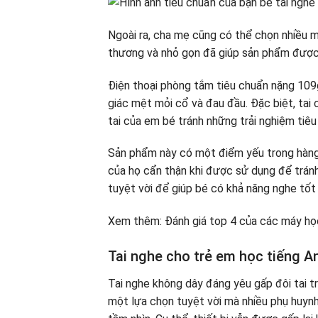
Ngoài ra, cha mẹ cũng có thể chọn nhiều m
thương và nhỏ gọn đã giúp sản phẩm được 
Điện thoại phòng tắm tiêu chuẩn nặng 109g
giác mệt mỏi cổ và đau đầu. Đặc biệt, tai
tai của em bé tránh những trải nghiệm tiêu
Sản phẩm này có một điểm yếu trong hàng
của họ cẩn thận khi được sử dụng để tránh
tuyệt vời để giúp bé có khả năng nghe tốt
Xem thêm: Đánh giá top 4 của các máy học
Tai nghe cho trẻ em học tiếng An
Tai nghe không dây đáng yêu gấp đôi tai t
một lựa chọn tuyệt vời mà nhiều phụ huynh