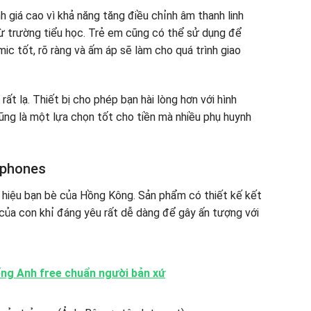
iá cao vì khả năng tăng điều chỉnh âm thanh linh
từ trường tiểu học. Trẻ em cũng có thể sử dụng để
ic tốt, rõ ràng và ấm áp sẽ làm cho quá trình giao
ất lạ. Thiết bị cho phép bạn hài lòng hơn với hình
ũng là một lựa chọn tốt cho tiền mà nhiều phụ huynh
yphones
 hiệu bạn bè của Hồng Kông. Sản phẩm có thiết kế kết
của con khỉ đáng yêu rất dễ dàng để gây ấn tượng với
iếng Anh free chuẩn người bản xứ