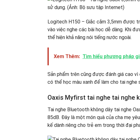
Logitech H150 – Giắc cắm 3,5mm được tran
vào việc nghe các bài học dễ dàng. Khi đượ
thể hiện khả năng nói tiếng nước ngoài.
Xem Thêm:
Tìm hiểu phương pháp gi
Sản phẩm trên cũng được đánh giá cao vì 
có thể học màu xanh để làm cho tai nghe 
Oaxis Myfirst tai nghe tai nghe 
Tai nghe Bluetooth không dây tai nghe Oax
85dB. Đây là một món quà của cha mẹ yêu 
kế dành riêng cho trẻ em trong thời đại phá