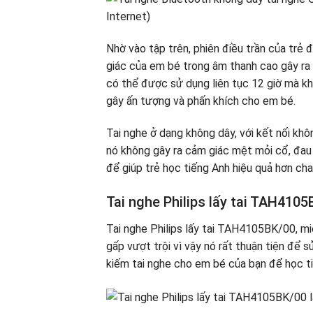
Nhờ vào tập trên, phiên điều trần của trẻ
giác của em bé trong âm thanh cao gây ra 
có thể được sử dụng liên tục 12 giờ mà kh
gây ấn tượng và phấn khích cho em bé.
Tai nghe ở dạng không dây, với kết nối khô
nó không gây ra cảm giác mệt mỏi cổ, đau 
để giúp trẻ học tiếng Anh hiệu quả hơn ch
Tai nghe Philips lấy tai TAH410
Tai nghe Philips lấy tai TAH4105BK/00, m
gấp vượt trội vì vậy nó rất thuận tiện để 
kiếm tai nghe cho em bé của bạn để học t