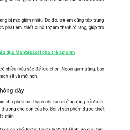
g bị mic giảm nhiễu. Do đó, trẻ em cũng tập trung
c phát âm, thiết bị hỗ trợ âm thanh rõ ràng, giúp trẻ
áo dục Montessori cho trẻ sơ sinh
có nhiều màu sắc để lựa chọn. Ngoài gam trắng, bạn
sạch sẽ và mới hơn.
không dây
is cho phép âm thanh chỉ tạo ra ở ngưỡng tối đa là
thương cho con của họ. Bởi vì sản phẩm được thiết
t triển.