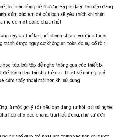
iết kế màu hồng dễ thương và phụ kiện tai mèo đáng
ánh, đảm bảo em bé của bạn sẽ yêu thích khi nhận
cha mẹ có một công chúa nhỏ!
ông dây có thể kết nối nhanh chóng với điện thoại
ng tránh được nguy cơ không an toàn do sự cố rò rỉ
u học tập, bài tập dễ nghe thông qua các thiết bị
t để tránh đau tai cho trẻ em. Thiết kế những quả
é cảm thấy thoải mái hơn khi sử dụng.
g là một gợi ý tốt nếu bạn đang tự hỏi loại tai nghe
phù hợp cho các chàng trai hiếu động, như sự đơn