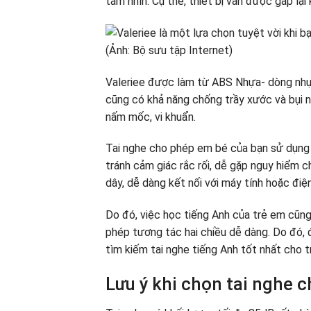
tầm nhìn. Cụ thể, thiết bị vẫn được gấp lại 
Valeriee được làm từ ABS Nhựa- dòng nhựa 
cũng có khả năng chống trầy xước và bụi n
nấm mốc, vi khuẩn.
Tai nghe cho phép em bé của bạn sử dụng 
tránh cảm giác rắc rối, dễ gặp nguy hiểm 
dây, dễ dàng kết nối với máy tính hoặc điện
Do đó, việc học tiếng Anh của trẻ em cũng
phép tương tác hai chiều dễ dàng. Do đó, 
tìm kiếm tai nghe tiếng Anh tốt nhất cho 
Lưu ý khi chọn tai nghe 