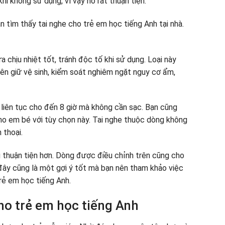
khi không sử dụng, vì vậy nó rất thuận tiện.
chịu nhiệt tốt, tránh độc tố khi sử dụng. Loại này
ên giữ vệ sinh, kiểm soát nghiêm ngặt nguy cơ ẩm,
liên tục cho đến 8 giờ mà không cần sạc. Bạn cũng
cho em bé với tùy chọn này. Tai nghe thuộc dòng không
 thoại.
 thuận tiện hơn. Dòng được điều chỉnh trên cũng cho
đây cũng là một gợi ý tốt mà bạn nên tham khảo việc
trẻ em học tiếng Anh.
cho trẻ em học tiếng Anh