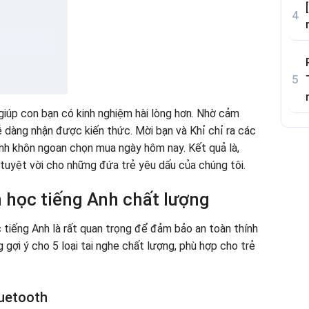
e
tiếng Anh
 giúp con bạn có kinh nghiệm hài lòng hơn. Nhờ cảm
 dàng nhận được kiến ​​thức. Mời bạn và Khỉ chỉ ra các
nh khôn ngoan chọn mua ngày hôm nay. Kết quả là,
tuyệt vời cho những đứa trẻ yêu dấu của chúng tôi.
m học tiếng Anh chất lượng
tiếng Anh là rất quan trọng để đảm bảo an toàn thính
 gợi ý cho 5 loại tai nghe chất lượng, phù hợp cho trẻ
luetooth