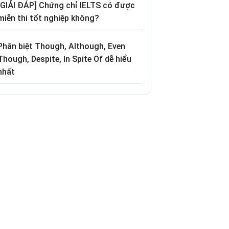
[GIẢI ĐÁP] Chứng chỉ IELTS có được
miễn thi tốt nghiệp không?
Phân biệt Though, Although, Even
Though, Despite, In Spite Of dễ hiểu
nhất