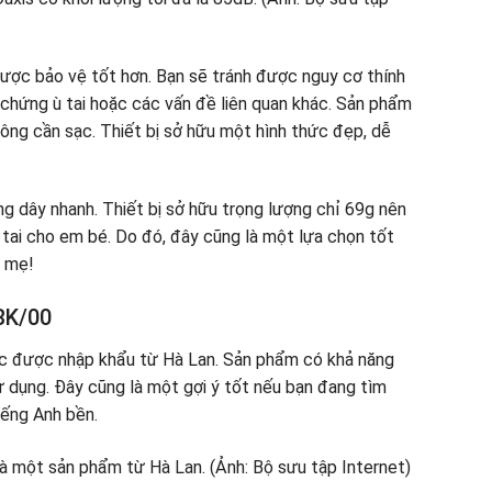
 được bảo vệ tốt hơn. Bạn sẽ tránh được nguy cơ thính
chứng ù tai hoặc các vấn đề liên quan khác. Sản phẩm
ông cần sạc. Thiết bị sở hữu một hình thức đẹp, dễ
ng dây nhanh. Thiết bị sở hữu trọng lượng chỉ 69g nên
tai cho em bé. Do đó, đây cũng là một lựa chọn tốt
a mẹ!
5BK/00
ic được nhập khẩu từ Hà Lan. Sản phẩm có khả năng
sử dụng. Đây cũng là một gợi ý tốt nếu bạn đang tìm
iếng Anh bền.