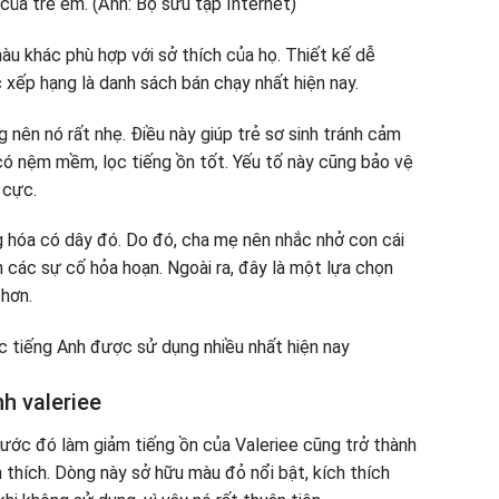
àu khác phù hợp với sở thích của họ. Thiết kế dễ
xếp hạng là danh sách bán chạy nhất hiện nay.
 nên nó rất nhẹ. Điều này giúp trẻ sơ sinh tránh cảm
 có nệm mềm, lọc tiếng ồn tốt. Yếu tố này cũng bảo vệ
 cực.
 hóa có dây đó. Do đó, cha mẹ nên nhắc nhở con cái
 các sự cố hỏa hoạn. Ngoài ra, đây là một lựa chọn
 hơn.
 tiếng Anh được sử dụng nhiều nhất hiện nay
h valeriee
rước đó làm giảm tiếng ồn của Valeriee cũng trở thành
 thích. Dòng này sở hữu màu đỏ nổi bật, kích thích