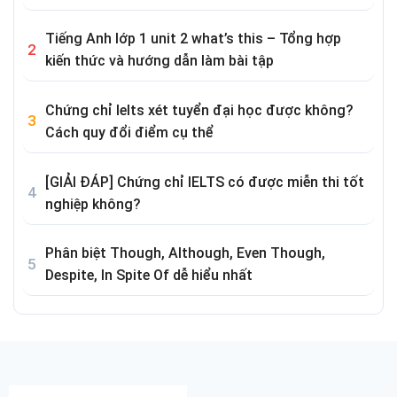
Tiếng Anh lớp 1 unit 2 what’s this – Tổng hợp
kiến thức và hướng dẫn làm bài tập
Chứng chỉ Ielts xét tuyển đại học được không?
Cách quy đổi điểm cụ thể
[GIẢI ĐÁP] Chứng chỉ IELTS có được miễn thi tốt
nghiệp không?
Phân biệt Though, Although, Even Though,
Despite, In Spite Of dễ hiểu nhất