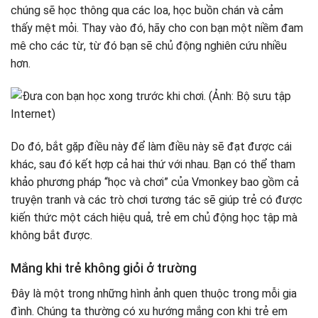
chúng sẽ học thông qua các loa, học buồn chán và cảm
thấy mệt mỏi. Thay vào đó, hãy cho con bạn một niềm đam
mê cho các từ, từ đó bạn sẽ chủ động nghiên cứu nhiều
hơn.
Do đó, bắt gặp điều này để làm điều này sẽ đạt được cái
khác, sau đó kết hợp cả hai thứ với nhau. Bạn có thể tham
khảo phương pháp “học và chơi” của Vmonkey bao gồm cả
truyện tranh và các trò chơi tương tác sẽ giúp trẻ có được
kiến ​​thức một cách hiệu quả, trẻ em chủ động học tập mà
không bắt được.
Mắng khi trẻ không giỏi ở trường
Đây là một trong những hình ảnh quen thuộc trong mỗi gia
đình. Chúng ta thường có xu hướng mắng con khi trẻ em