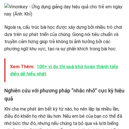
Ngoài ra, cấu trúc bài học được xây dựng bởi nhiều trò chơi
dựa trên sự phát triển của chúng. Giọng nói tiêu chuẩn và
truyền cảm hứng giúp trẻ không bị ảnh hưởng bởi các
phương ngữ khu vực, tạo ra sự phấn khích trong bài học.
Xem Thêm:
100+ ví dụ thì quá khứ hoàn thành tiếp
diễn dễ hiểu nhất
Nghiên cứu với phương pháp “nhắc nhở” cực kỳ hiệu
quả
Khi cha mẹ phát âm bất kỳ từ nào, họ nên lặp lại nhiều lần,
điều đó khiến họ nhớ lâu hơn. Nếu em bé của bạn có thể đã
nhớ bức thư đó, nhưng nếu chúng ta bỏ qua và lười biếng