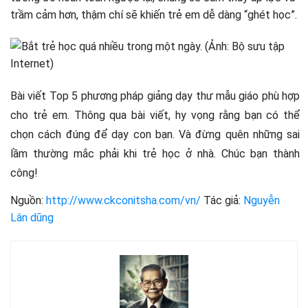
trầm cảm hơn, thậm chí sẽ khiến trẻ em dễ dàng “ghét học”.
Bài viết Top 5 phương pháp giảng dạy thư mẫu giáo phù hợp
cho trẻ em. Thông qua bài viết, hy vọng rằng bạn có thể
chọn cách đúng để dạy con bạn. Và đừng quên những sai
lầm thường mắc phải khi trẻ học ở nhà. Chúc bạn thành
công!
Nguồn:
http://www.ckconitsha.com/vn/
Tác giả:
Nguyễn
Lân dũng