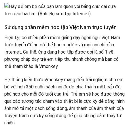
Sử dụng phần mềm học tập Việt Nam trực tuyến
Hiện tại, có nhiều phần mềm giảng dạy ngôn ngữ Việt Nam
trực tuyến để họ có thể học mọi lúc và mọi nơi chỉ cần
Internet. Cụ thể, ứng dụng học tập được coi là số 1 về
phương pháp dạy trẻ em tiếp thu nhanh chóng mà bạn có
thể tham khảo là Vmonkey.
Hệ thống kiến ​​thức Vmonkey mang đến trải nghiệm cho em
bé với hơn 350 cuốn sách nói được chia thành một cấp độ
phù hợp cho mỗi độ tuổi của trẻ. Trẻ em sẽ học được thông
qua các tương tác chạm vào thiết bị là cực kỳ dễ dàng, hình
ảnh mô tả một cách sống động, âm thanh của âm thanh của
truyện tranh cực kỳ sống động để giúp chúng cảm thấy tự
nhiên.