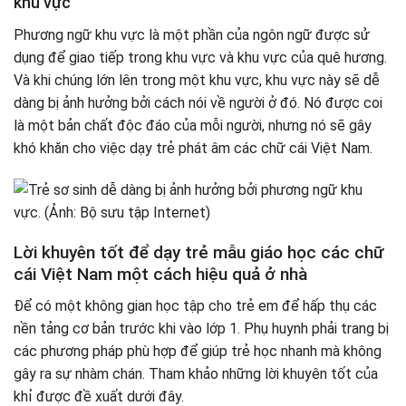
khu vực
Phương ngữ khu vực là một phần của ngôn ngữ được sử
dụng để giao tiếp trong khu vực và khu vực của quê hương.
Và khi chúng lớn lên trong một khu vực, khu vực này sẽ dễ
dàng bị ảnh hưởng bởi cách nói về người ở đó. Nó được coi
là một bản chất độc đáo của mỗi người, nhưng nó sẽ gây
khó khăn cho việc dạy trẻ phát âm các chữ cái Việt Nam.
Lời khuyên tốt để dạy trẻ mẫu giáo học các chữ
cái Việt Nam một cách hiệu quả ở nhà
Để có một không gian học tập cho trẻ em để hấp thụ các
nền tảng cơ bản trước khi vào lớp 1. Phụ huynh phải trang bị
các phương pháp phù hợp để giúp trẻ học nhanh mà không
gây ra sự nhàm chán. Tham khảo những lời khuyên tốt của
khỉ được đề xuất dưới đây.