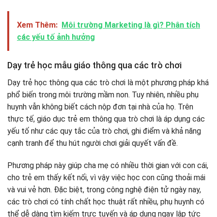
Xem Thêm:
Môi trường Marketing là gì? Phân tích
các yếu tố ảnh hưởng
Dạy trẻ học mẫu giáo thông qua các trò chơi
Dạy trẻ học thông qua các trò chơi là một phương pháp khá
phổ biến trong môi trường mầm non. Tuy nhiên, nhiều phụ
huynh vẫn không biết cách nộp đơn tại nhà của họ. Trên
thực tế, giáo dục trẻ em thông qua trò chơi là áp dụng các
yếu tố như các quy tắc của trò chơi, ghi điểm và khả năng
cạnh tranh để thu hút người chơi giải quyết vấn đề.
Phương pháp này giúp cha mẹ có nhiều thời gian với con cái,
cho trẻ em thấy kết nối, vì vậy việc học con cũng thoải mái
và vui vẻ hơn. Đặc biệt, trong công nghệ điện tử ngày nay,
các trò chơi có tính chất học thuật rất nhiều, phụ huynh có
thể dễ dàng tìm kiếm trực tuyến và áp dụng ngay lập tức