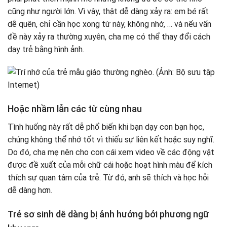
cũng như người lớn. Vì vậy, thật dễ dàng xảy ra: em bé rất
dễ quên, chỉ cần học xong từ này, không nhớ, … và nếu vấn
đề này xảy ra thường xuyên, cha mẹ có thể thay đổi cách
dạy trẻ bằng hình ảnh.
Hoặc nhầm lẫn các từ cùng nhau
Tình huống này rất dễ phổ biến khi bạn dạy con bạn học,
chúng không thể nhớ tốt vì thiếu sự liên kết hoặc suy nghĩ.
Do đó, cha mẹ nên cho con cái xem video về các động vật
được đề xuất của mỗi chữ cái hoặc hoạt hình màu để kích
thích sự quan tâm của trẻ. Từ đó, anh sẽ thích và học hỏi
dễ dàng hơn.
Trẻ sơ sinh dễ dàng bị ảnh hưởng bởi phương ngữ