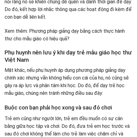
nói rằng nó sẽ khiến chúng dễ quên và dành thời gian để dạy.
Do đó, kết hợp lời nhắc thông qua các hoạt động đi kèm để
con bạn dễ liên kết.
Xem thêm: Phương pháp giảng dạy bằng cách thực hành
thư cho mẫu giáo có hiệu quả?
Phụ huynh nên lưu ý khi dạy trẻ mẫu giáo học thư
Việt Nam
Mặt khác, nếu phụ huynh áp dụng phương pháp giảng dạy
chính xác nhưng vẫn không hiểu con cái của họ, nó cũng sẽ
gây ra áp lực và phân tâm khi học. Do đó, để dạy trẻ học
mẫu giáo, chúng nên tránh những điều sau đây:
Buộc con bạn phải học xong và sau đó chơi
Trẻ em cũng như người lớn, trẻ em đều muốn có sự cân
bằng giữa học tập và chơi. Do đó, đưa trẻ em học trước và
sau đó chơi không thể làm cho trẻ làm việc chăm chỉ và