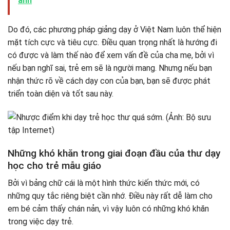
anh
Do đó, các phương pháp giảng dạy ở Việt Nam luôn thể hiện
mặt tích cực và tiêu cực. Điều quan trọng nhất là hướng đi
có được và làm thế nào để xem vấn đề của cha mẹ, bởi vì
nếu bạn nghĩ sai, trẻ em sẽ là người mang. Nhưng nếu bạn
nhận thức rõ về cách dạy con của bạn, bạn sẽ được phát
triển toàn diện và tốt sau này.
Những khó khăn trong giai đoạn đầu của thư dạy
học cho trẻ mẫu giáo
Bởi vì bảng chữ cái là một hình thức kiến ​​thức mới, có
những quy tắc riêng biệt cần nhớ. Điều này rất dễ làm cho
em bé cảm thấy chán nản, vì vậy luôn có những khó khăn
trong việc dạy trẻ.