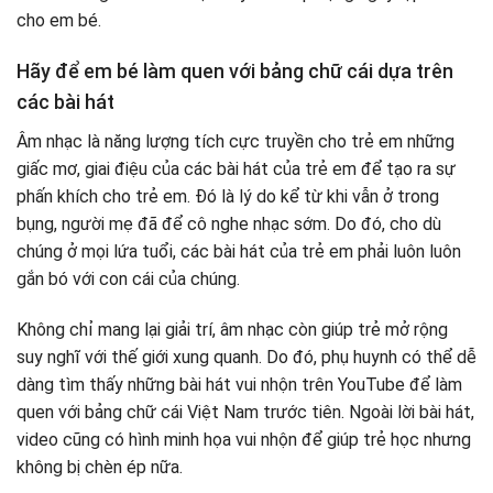
cho em bé.
Hãy để em bé làm quen với bảng chữ cái dựa trên
các bài hát
Âm nhạc là năng lượng tích cực truyền cho trẻ em những
giấc mơ, giai điệu của các bài hát của trẻ em để tạo ra sự
phấn khích cho trẻ em. Đó là lý do kể từ khi vẫn ở trong
bụng, người mẹ đã để cô nghe nhạc sớm. Do đó, cho dù
chúng ở mọi lứa tuổi, các bài hát của trẻ em phải luôn luôn
gắn bó với con cái của chúng.
Không chỉ mang lại giải trí, âm nhạc còn giúp trẻ mở rộng
suy nghĩ với thế giới xung quanh. Do đó, phụ huynh có thể dễ
dàng tìm thấy những bài hát vui nhộn trên YouTube để làm
quen với bảng chữ cái Việt Nam trước tiên. Ngoài lời bài hát,
video cũng có hình minh họa vui nhộn để giúp trẻ học nhưng
không bị chèn ép nữa.