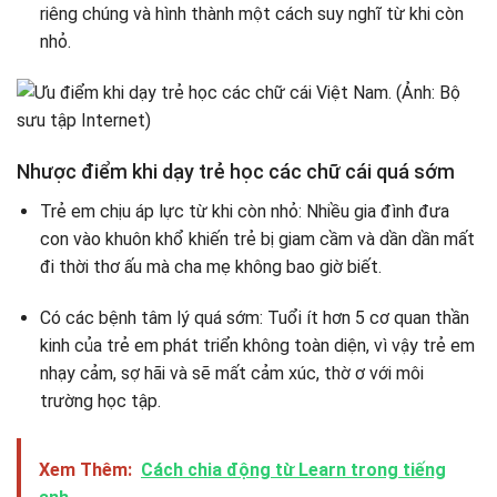
riêng chúng và hình thành một cách suy nghĩ từ khi còn
nhỏ.
Nhược điểm khi dạy trẻ học các chữ cái quá sớm
Trẻ em chịu áp lực từ khi còn nhỏ: Nhiều gia đình đưa
con vào khuôn khổ khiến trẻ bị giam cầm và dần dần mất
đi thời thơ ấu mà cha mẹ không bao giờ biết.
Có các bệnh tâm lý quá sớm: Tuổi ít hơn 5 cơ quan thần
kinh của trẻ em phát triển không toàn diện, vì vậy trẻ em
nhạy cảm, sợ hãi và sẽ mất cảm xúc, thờ ơ với môi
trường học tập.
Xem Thêm:
Cách chia động từ Learn trong tiếng