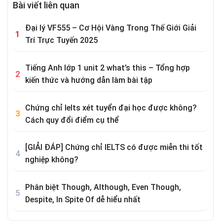
Bài viết liên quan
Đại lý VF555 – Cơ Hội Vàng Trong Thế Giới Giải
Trí Trực Tuyến 2025
Tiếng Anh lớp 1 unit 2 what’s this – Tổng hợp
kiến thức và hướng dẫn làm bài tập
Chứng chỉ Ielts xét tuyển đại học được không?
Cách quy đổi điểm cụ thể
[GIẢI ĐÁP] Chứng chỉ IELTS có được miễn thi tốt
nghiệp không?
Phân biệt Though, Although, Even Though,
Despite, In Spite Of dễ hiểu nhất