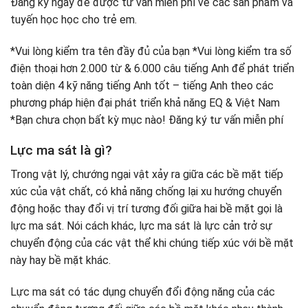
Đăng ký ngay để được tư vấn miễn phí về các sản phẩm và
tuyến học học cho trẻ em.
*Vui lòng kiểm tra tên đầy đủ của bạn *Vui lòng kiểm tra số
điện thoại hơn 2.000 từ & 6.000 câu tiếng Anh để phát triển
toàn diện 4 kỹ năng tiếng Anh tốt – tiếng Anh theo các
phương pháp hiện đại phát triển khả năng EQ & Việt Nam
*Bạn chưa chọn bất kỳ mục nào! Đăng ký tư vấn miễn phí
Lực ma sát là gì?
Trong vật lý, chướng ngại vật xảy ra giữa các bề mặt tiếp
xúc của vật chất, có khả năng chống lại xu hướng chuyển
động hoặc thay đổi vị trí tương đối giữa hai bề mặt gọi là
lực ma sát. Nói cách khác, lực ma sát là lực cản trở sự
chuyển động của các vật thể khi chúng tiếp xúc với bề mặt
này hay bề mặt khác.
Lực ma sát có tác dụng chuyển đổi động năng của các