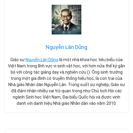
Nguyễn Lân Dũng
Giáo sư
Nguyễn Lân Dũng
là một nhà khoa học tiêu biểu của
Việt Nam trong lĩnh vực vi sinh vật học, với hơn nửa thế kỷ gắn
bó với công tác giảng dạy và nghiên cứu (). Ông sinh trưởng
trong một gia đình có truyền thống hiếu học, là con trai của
Nhà giáo Nhân dân Nguyễn Lân. Trong suốt sự nghiệp, Giáo sư
đã đảm nhận nhiều vai trò quan trọng như Chủ tịch Hội các
ngành Sinh học Việt Nam, Đại biểu Quốc hội và được vinh
danh với danh hiệu Nhà giáo Nhân dân vào năm 2010.