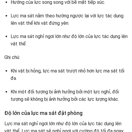
Hướng của lực song song với bề mặt tiếp xúc.
Lực ma sát nằm theo hướng ngược lại với lực tác dụng
lên vật thể khi vật đứng yên.
Lực ma sát nghỉ ngơi lớn như độ lớn của lực tác dụng lên
vật thể.
Ghi chú:
Khi vật bị hỏng, lực ma sát trượt nhỏ hơn lực ma sát tối
đa.
Khi một đối tượng bị ảnh hưởng bởi một lực nghỉ, đối
tượng sẽ không bị ảnh hưởng bởi các lực lượng khác.
Độ lớn của lực ma sát đặt phòng
Lực ma sát nghỉ ngơi lớn như độ lớn của lực tác dụng lên
vật thể. Lực ma sát sẽ nghỉ ngơi với cường độ tối đa ngay