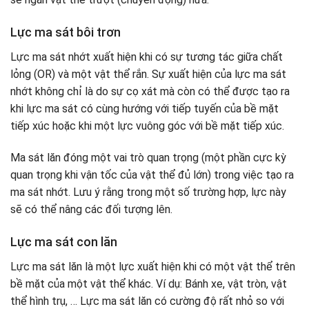
Lực ma sát bôi trơn
Lực ma sát nhớt xuất hiện khi có sự tương tác giữa chất
lỏng (OR) và một vật thể rắn. Sự xuất hiện của lực ma sát
nhớt không chỉ là do sự cọ xát mà còn có thể được tạo ra
khi lực ma sát có cùng hướng với tiếp tuyến của bề mặt
tiếp xúc hoặc khi một lực vuông góc với bề mặt tiếp xúc.
Ma sát lăn đóng một vai trò quan trọng (một phần cực kỳ
quan trọng khi vận tốc của vật thể đủ lớn) trong việc tạo ra
ma sát nhớt. Lưu ý rằng trong một số trường hợp, lực này
sẽ có thể nâng các đối tượng lên.
Lực ma sát con lăn
Lực ma sát lăn là một lực xuất hiện khi có một vật thể trên
bề mặt của một vật thể khác. Ví dụ: Bánh xe, vật tròn, vật
thể hình trụ, … Lực ma sát lăn có cường độ rất nhỏ so với