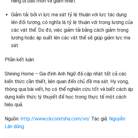
năng bị bào mòn và giảm nhiệt
Giảm tải: bởi vì lực ma sát tỷ lệ thuận với lực tác dụng
lên đối tượng, có nghĩa là tỷ lệ thuận với trọng lượng của
các vật thể. Do đó, việc giảm tải bằng cách giảm trọng
lượng hoặc áp suất lên các vật thể sẽ giúp giảm lực ma
sát.
Phần kết luận:
Shining Home – Gia đình Anh Ngữ đã cập nhật tất cả các
kiến ​​thức cần thiết, liên quan đến chủ đề ma sát. Hy vọng,
thông qua bài viết, họ có thể nghiên cứu tốt và biết cách áp
dụng kiến ​​thức lý thuyết để học trong thực tế một cách
hiệu quả.
Nguồn:
http://www.ckconitsha.com/vn/
Tác giả:
Nguyễn
Lân dũng