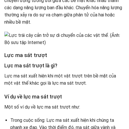
chuyển động tương đối giữa các bề mặt khác nhau thành
các dạng năng lượng ban đầu khác. Chuyển hóa năng lượng
thường xảy ra do sự va chạm giữa phân tử của hai hoặc
nhiều bề mặt.
Lực ma sát trượt
Lực ma sát trượt là gì?
Lực ma sát xuất hiện khi một vật trượt trên bề mặt của
một vật thể khác gọi là lực ma sát trượt.
Ví dụ về lực ma sát trượt
Một số ví dụ về lực ma sát trượt như:
Trong cuộc sống: Lực ma sát xuất hiện khi chúng ta
phanh xe đạp. Vào thời điểm đó, ma sát giữa vành và