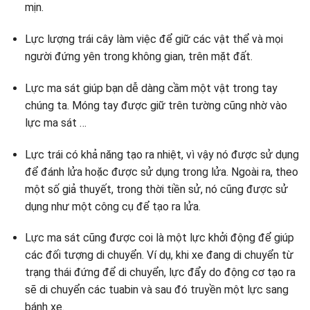
mịn.
Lực lượng trái cây làm việc để giữ các vật thể và mọi
người đứng yên trong không gian, trên mặt đất.
Lực ma sát giúp bạn dễ dàng cầm một vật trong tay
chúng ta. Móng tay được giữ trên tường cũng nhờ vào
lực ma sát …
Lực trái có khả năng tạo ra nhiệt, vì vậy nó được sử dụng
để đánh lửa hoặc được sử dụng trong lửa. Ngoài ra, theo
một số giả thuyết, trong thời tiền sử, nó cũng được sử
dụng như một công cụ để tạo ra lửa.
Lực ma sát cũng được coi là một lực khởi động để giúp
các đối tượng di chuyển. Ví dụ, khi xe đang di chuyển từ
trạng thái đứng để di chuyển, lực đẩy do động cơ tạo ra
sẽ di chuyển các tuabin và sau đó truyền một lực sang
bánh xe.