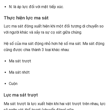
N: là áp lực đối với mặt tiếp xúc.
Thực hiện lực ma sát
Lực ma sát động xuất hiện khi một đối tượng di chuyển so
với người khác và xảy ra sự cọ xát giữa chúng.
Hệ số của ma sát động nhỏ hơn hệ số ma sát. Ma sát động
cũng được chia thành 3 loại khác nhau:
Ma sát trượt
Ma sát nhớt
Cuộn
Lực ma sát trượt
Ma sát trượt là lực xuất hiện khi hai vật trượt trên nhau, lực
sẽ ngăn vật thể trượt (chuyển động) nữa.