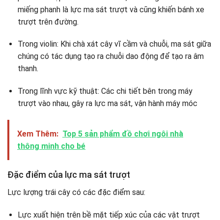
miếng phanh là lực ma sát trượt và cũng khiến bánh xe
trượt trên đường.
Trong violin: Khi chà xát cây vĩ cầm và chuỗi, ma sát giữa
chúng có tác dụng tạo ra chuỗi dao động để tạo ra âm
thanh.
Trong lĩnh vực kỹ thuật: Các chi tiết bên trong máy
trượt vào nhau, gây ra lực ma sát, vận hành máy móc
Xem Thêm:
Top 5 sản phẩm đồ chơi ngôi nhà
thông minh cho bé
Đặc điểm của lực ma sát trượt
Lực lượng trái cây có các đặc điểm sau:
Lực xuất hiện trên bề mặt tiếp xúc của các vật trượt