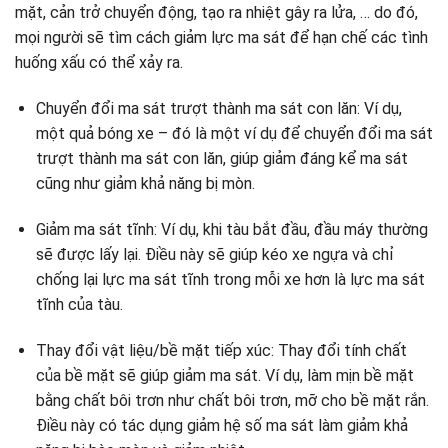
mặt, cản trở chuyển động, tạo ra nhiệt gây ra lửa, … do đó,
mọi người sẽ tìm cách giảm lực ma sát để hạn chế các tình
huống xấu có thể xảy ra.
Chuyển đổi ma sát trượt thành ma sát con lăn: Ví dụ,
một quả bóng xe – đó là một ví dụ để chuyển đổi ma sát
trượt thành ma sát con lăn, giúp giảm đáng kể ma sát
cũng như giảm khả năng bị mòn.
Giảm ma sát tĩnh: Ví dụ, khi tàu bắt đầu, đầu máy thường
sẽ được lấy lại. Điều này sẽ giúp kéo xe ngựa và chỉ
chống lại lực ma sát tĩnh trong mỗi xe hơn là lực ma sát
tĩnh của tàu.
Thay đổi vật liệu/bề mặt tiếp xúc: Thay đổi tính chất
của bề mặt sẽ giúp giảm ma sát. Ví dụ, làm mịn bề mặt
bằng chất bôi trơn như chất bôi trơn, mỡ cho bề mặt rắn.
Điều này có tác dụng giảm hệ số ma sát làm giảm khả