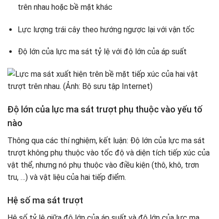
trên nhau hoặc bề mặt khác
Lực lượng trái cây theo hướng ngược lại với vận tốc
Độ lớn của lực ma sát tỷ lệ với độ lớn của áp suất
Độ lớn của lực ma sát trượt phụ thuộc vào yếu tố
nào
Thông qua các thí nghiệm, kết luận: Độ lớn của lực ma sát
trượt không phụ thuộc vào tốc độ và diện tích tiếp xúc của
vật thể, nhưng nó phụ thuộc vào điều kiện (thô, khô, trơn
tru, …) và vật liệu của hai tiếp điểm.
Hệ số ma sát trượt
Hệ số tỷ lệ giữa độ lớn của áp suất và độ lớn của lực ma