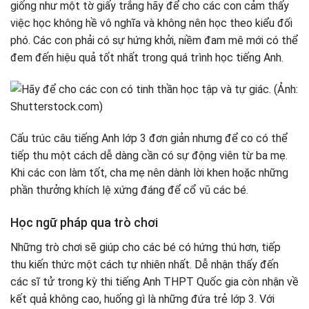
giống như một tờ giấy trắng hãy để cho các con cảm thấy
việc học không hề vô nghĩa và không nên học theo kiểu đối
phó. Các con phải có sự hứng khởi, niềm đam mê mới có thể
đem đến hiệu quả tốt nhất trong quá trình học tiếng Anh.
Cấu trúc câu tiếng Anh lớp 3 đơn giản nhưng để co có thể
tiếp thu một cách dễ dàng cần có sự động viên từ ba mẹ.
Khi các con làm tốt, cha mẹ nên dành lời khen hoặc những
phần thưởng khích lệ xứng đáng để cổ vũ các bé.
Học ngữ pháp qua trò chơi
Những trò chơi sẽ giúp cho các bé có hứng thú hơn, tiếp
thu kiến thức một cách tự nhiên nhất. Dễ nhận thấy đến
các sĩ tử trong kỳ thi tiếng Anh THPT Quốc gia còn nhận về
kết quả không cao, huống gì là những đứa trẻ lớp 3. Với