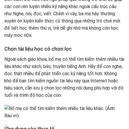
các con rèn luyện nhiều kỹ năng khác ngoài cấu trúc câu
như Nghe, nói, đọc, viết. Chính vì vậy, ba mẹ hãy thường
xuyên ôn luyện kiến thức cũ thông qua những trò chơi mới
để tiết học thêm thú vị, trẻ dễ ghi nhớ mà không còn học
máy móc nữa.
Chọn tài liệu học có chọn lọc
Ngoài sách giáo khoa, bố mẹ có thể tìm kiếm thêm nhiều tài
liệu khác như sách, báo, truyện tiếng Anh. Hãy để con nghe,
đọc thật nhiều để phát triển các kỹ năng tốt hơn. Không
khó để bạn tìm kiếm nguồn tài liệu này qua Internet hoặc
hiệu sách, cần lưu ý chọn lọc những nội dung phù hợp với độ
tuổi và trình độ học của con.
Ứng dụng vào thực tế