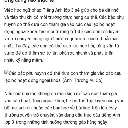
Việc học ngữ pháp Tiếng Anh lớp 3 sẽ giúp cho bé dễ nhớ
và tiếp thu khi có môi trường thực hàng cụ thể. Các bậc phụ
huynh có thể đưa con tham gia vào các câu lạc bộ hoạt
động ngoại khóa, tạo môi trường tốt để các con rèn luyện
và trò chuyện cùng người nước ngoài một cách thoải mái
nhất. Tại đây, các con có thể giao lưu học hỏi, tăng vốn từ
vựng để có thêm sự tự tin, phản xạ nhanh và phát triển
nhiều kỹ năng mềm.
Nếu như cha mẹ không có điều kiện để các con tham gia
vào các hoạt động ngoại khoa, bé có thể tập luyện cùng với
bố mẹ, anh chị hoặc các bạn học về bài học trên lớp. Hãy
thường xuyên trò chuyện, vận dụng cấu trúc câu tiếng Anh
lớp 3 trong những tình huống thường gặp hàng ngày.