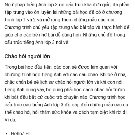
Ngữ pháp tiếng Anh lớp 3 có cấu trúc khá đơn giản, đa phần
tập trung vào ôn luyện lại những bài học đã có ở chương
trình lớp 1 và 2 và mở rộng thêm những mẫu câu mới.
Chương trình chủ yếu tập trung vào bài tập và thực hành để
giúp cho các bé nhớ bài dễ dàng hơn. Những chủ đề trong
cấu trúc tiếng Anh lớp 3 nói về:
Chào hỏi người lớn
Trong bài học đầu tiên, các con sẽ được làm quen với
chương trình học tiếng Anh với các câu chào. Khi bé ở nhà,
chắc chắn bé sẽ lịch sự chào hỏi người lớn và khi con nói
tiếng Anh cũng vậy, bé cũng phải học cách chào hỏi trước
khi bắt đầu bất cứ cuộc trò chuyện nào. Chương trình học
cấu trúc câu tiếng Anh lớp 3 đề cập đến những mẫu câu cụ
thể chào hỏi, hỏi thăm sức khỏe và cách tạm biệt khi rời đi.
Ví dụ:
Hello/ Hi.