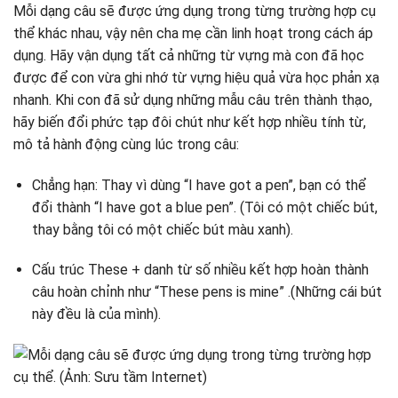
Mỗi dạng câu sẽ được ứng dụng trong từng trường hợp cụ
thể khác nhau, vậy nên cha mẹ cần linh hoạt trong cách áp
dụng. Hãy vận dụng tất cả những từ vựng mà con đã học
được để con vừa ghi nhớ từ vựng hiệu quả vừa học phản xạ
nhanh. Khi con đã sử dụng những mẫu câu trên thành thạo,
hãy biến đổi phức tạp đôi chút như kết hợp nhiều tính từ,
mô tả hành động cùng lúc trong câu:
Chẳng hạn: Thay vì dùng “I have got a pen”, bạn có thể
đổi thành “I have got a blue pen”. (Tôi có một chiếc bút,
thay bằng tôi có một chiếc bút màu xanh).
Cấu trúc These + danh từ số nhiều kết hợp hoàn thành
câu hoàn chỉnh như “These pens is mine” .(Những cái bút
này đều là của mình).