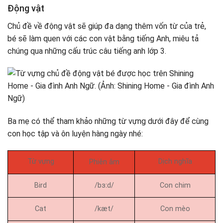
Động vật
Chủ đề về động vật sẽ giúp đa dạng thêm vốn từ của trẻ,
bé sẽ làm quen với các con vật bằng tiếng Anh, miêu tả
chúng qua những cấu trúc câu tiếng anh lớp 3.
Ba mẹ có thể tham khảo những từ vựng dưới đây để cùng
con học tập và ôn luyện hàng ngày nhé:
Từ vựng
Dịch nghĩa
Phiên âm
Bird
/bɜːd/
Con chim
Cat
/kæt/
Con mèo