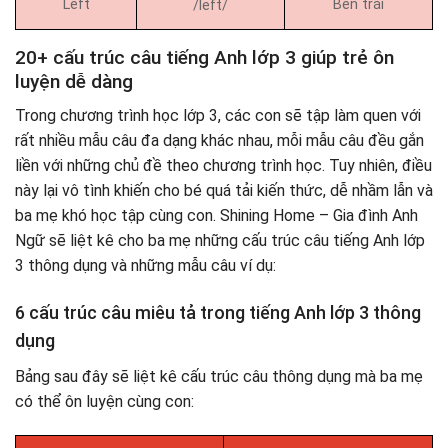
Left
Bên trái
/left/
20+ cấu trúc câu tiếng Anh lớp 3 giúp trẻ ôn
luyện dễ dàng
Trong chương trình học lớp 3, các con sẽ tập làm quen với
rất nhiều mẫu câu đa dạng khác nhau, mỗi mẫu câu đều gắn
liền với những chủ đề theo chương trình học. Tuy nhiên, điều
này lại vô tình khiến cho bé quá tải kiến thức, dễ nhầm lẫn và
ba mẹ khó học tập cùng con. Shining Home – Gia đình Anh
Ngữ sẽ liệt kê cho ba mẹ những cấu trúc câu tiếng Anh lớp
3 thông dụng và những mẫu câu ví dụ:
6 cấu trúc câu miêu tả trong tiếng Anh lớp 3 thông
dụng
Bảng sau đây sẽ liệt kê cấu trúc câu thông dụng mà ba mẹ
có thể ôn luyện cùng con: