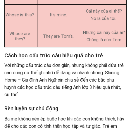
Cái này của ai thế?
Whose is this?
It’s mine.
Nó là của tôi.
Những cái này của ai?
Whose are
They are Tom’s.
they?
Chúng là của Tom
Cách học cấu trúc câu hiệu quả cho trẻ
Với những cấu trúc câu đơn giản, nhưng không phải đứa trẻ
nào cũng có thể ghi nhớ dễ dàng và nhanh chóng. Shining
Home – Gia đình Anh Ngữ xin chia sẻ đến các bậc phụ
huynh các học cấu trúc câu tiếng Anh lớp 3 hiệu quả nhất,
cụ thể:
Rèn luyện sự chủ động
Ba mẹ không nên ép buộc học khi các con không thích, hãy
để cho các con có tinh thần học tập và tự giác. Trẻ em