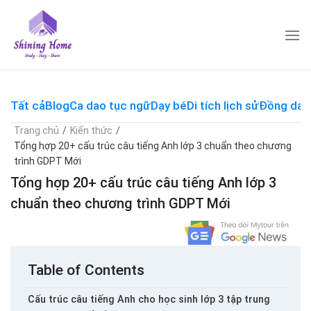
Skip
to
content
Tất cả
Blog
Ca dao tục ngữ
Dạy bé
Di tích lịch sử
Đồng dao
Trang chủ
/
Kiến thức
/
Tổng hợp 20+ cấu trúc câu tiếng Anh lớp 3 chuẩn theo chương
trình GDPT Mới
Tổng hợp 20+ cấu trúc câu tiếng Anh lớp 3
chuẩn theo chương trình GDPT Mới
Table of Contents
Cấu trúc câu tiếng Anh cho học sinh lớp 3 tập trung