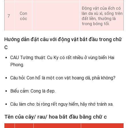
Động vật của ếch có
Con
làn da xù xì, sống trên
7
cóc
đất liền, thường là
trong bóng tối.
Hướng dẫn đặt câu với động vật bắt đầu trong chữ
C
CAU Tường thuật: Cu Ky có rất nhiều ở vùng biển Hai
Phong.
Câu hỏi: Con hổ là một con vật hoang dã, phải không?
Biểu cảm: Cong là đẹp.
Câu làm cho: bị ròng rết nguy hiểm, hãy nhớ tránh xa.
Tên của cây/ rau/ hoa bắt đầu bằng chữ c