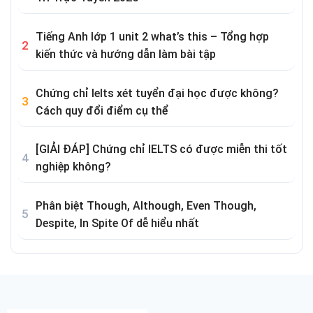
Tiếng Anh lớp 1 unit 2 what’s this – Tổng hợp
kiến thức và hướng dẫn làm bài tập
Chứng chỉ Ielts xét tuyển đại học được không?
Cách quy đổi điểm cụ thể
[GIẢI ĐÁP] Chứng chỉ IELTS có được miễn thi tốt
nghiệp không?
Phân biệt Though, Although, Even Though,
Despite, In Spite Of dễ hiểu nhất