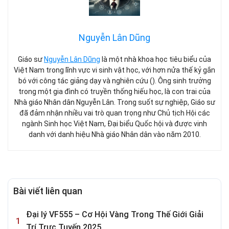
Nguyễn Lân Dũng
Giáo sư
Nguyễn Lân Dũng
là một nhà khoa học tiêu biểu của
Việt Nam trong lĩnh vực vi sinh vật học, với hơn nửa thế kỷ gắn
bó với công tác giảng dạy và nghiên cứu (). Ông sinh trưởng
trong một gia đình có truyền thống hiếu học, là con trai của
Nhà giáo Nhân dân Nguyễn Lân. Trong suốt sự nghiệp, Giáo sư
đã đảm nhận nhiều vai trò quan trọng như Chủ tịch Hội các
ngành Sinh học Việt Nam, Đại biểu Quốc hội và được vinh
danh với danh hiệu Nhà giáo Nhân dân vào năm 2010.
Bài viết liên quan
Đại lý VF555 – Cơ Hội Vàng Trong Thế Giới Giải
Trí Trực Tuyến 2025