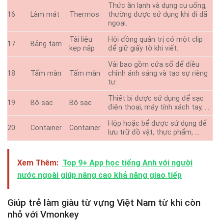
Thức ăn lạnh và dụng cụ uống,
16
Làm mát
Thermos
thường được sử dụng khi đi dã
ngoại.
Tài liệu
Hội đồng quản trị có một clip
17
Bảng tạm
kẹp nắp
để giữ giấy tờ khi viết.
Vải bao gồm cửa sổ để điều
18
Tấm màn
Tấm màn
chỉnh ánh sáng và tạo sự riêng
tư.
Thiết bị được sử dụng để sạc
19
Bộ sạc
Bộ sạc
điện thoại, máy tính xách tay, …
Hộp hoặc bể được sử dụng để
20
Container
Container
lưu trữ đồ vật, thực phẩm, …
Xem Thêm:
Top 9+ App học tiếng Anh với người
nước ngoài giúp nâng cao khả năng giao tiếp
Giúp trẻ làm giàu từ vựng Việt Nam từ khi còn
nhỏ với Vmonkey