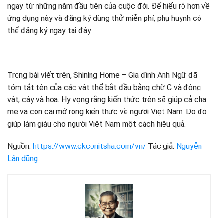
ngay từ những năm đầu tiên của cuộc đời. Để hiểu rõ hơn về
ứng dụng này và đăng ký dùng thử miễn phí, phụ huynh có
thể đăng ký ngay tại đây.
Trong bài viết trên, Shining Home – Gia đình Anh Ngữ đã
tóm tắt tên của các vật thể bắt đầu bằng chữ C và động
vật, cây và hoa. Hy vọng rằng kiến ​​thức trên sẽ giúp cả cha
mẹ và con cái mở rộng kiến ​​thức về người Việt Nam. Do đó
giúp làm giàu cho người Việt Nam một cách hiệu quả.
Nguồn:
https://www.ckconitsha.com/vn/
Tác giả:
Nguyễn
Lân dũng