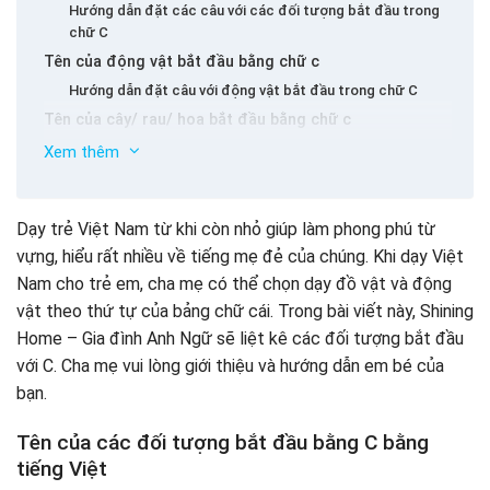
Hướng dẫn đặt các câu với các đối tượng bắt đầu trong
chữ C
Tên của động vật bắt đầu bằng chữ c
Hướng dẫn đặt câu với động vật bắt đầu trong chữ C
Tên của cây/ rau/ hoa bắt đầu bằng chữ c
Hướng dẫn đặt câu với động vật bắt đầu trong chữ C
Xem thêm
Tên của đối tượng bắt đầu bằng tiếng Anh
Giúp trẻ làm giàu từ vựng Việt Nam từ khi còn nhỏ với
Dạy trẻ Việt Nam từ khi còn nhỏ giúp làm phong phú từ
Vmonkey
vựng, hiểu rất nhiều về tiếng mẹ đẻ của chúng. Khi dạy Việt
Nam cho trẻ em, cha mẹ có thể chọn dạy đồ vật và động
vật theo thứ tự của bảng chữ cái. Trong bài viết này, Shining
Home – Gia đình Anh Ngữ sẽ liệt kê các đối tượng bắt đầu
với C. Cha mẹ vui lòng giới thiệu và hướng dẫn em bé của
bạn.
Tên của các đối tượng bắt đầu bằng C bằng
tiếng Việt