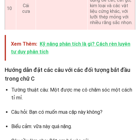
dụng để cắt, cắt gỗ,
Cái
kim loại và các vật
10
cưa
liệu cứng khác, với
lưỡi thép mỏng với
nhiều răng sắc nhọn.
Xem Thêm:
Kỹ năng phân tích là gì? Cách rèn luyện
tư duy phân tích
Hướng dẫn đặt các câu với các đối tượng bắt đầu
trong chữ C
Tường thuật câu: Một được mẹ cô chăm sóc một cách
tỉ mỉ.
Câu hỏi: Bạn có muốn mua cặp này không?
Biểu cảm: vữa này quá nặng.