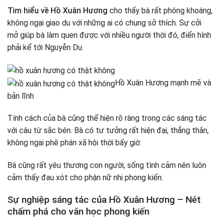
Tìm hiểu về Hồ Xuân Hương
cho thấy bà rất phóng khoáng,
không ngại giao du với những ai có chung sở thích. Sự cởi
mở giúp bà làm quen được với nhiều người thời đó, điển hình
phải kể tới Nguyễn Du.
Hồ Xuân Hương mạnh mẽ và
bản lĩnh
Tính cách của bà cũng thể hiện rõ ràng trong các sáng tác
với câu từ sắc bén. Bà có tư tưởng rất hiện đại, thẳng thắn,
không ngại phê phán xã hội thời bấy giờ.
Bà cũng rất yêu thương con người, sống tình cảm nên luôn
cảm thấy đau xót cho phận nữ nhi phong kiến.
Sự nghiệp sáng tác của Hồ Xuân Hương – Nét
chấm phá cho văn học phong kiến