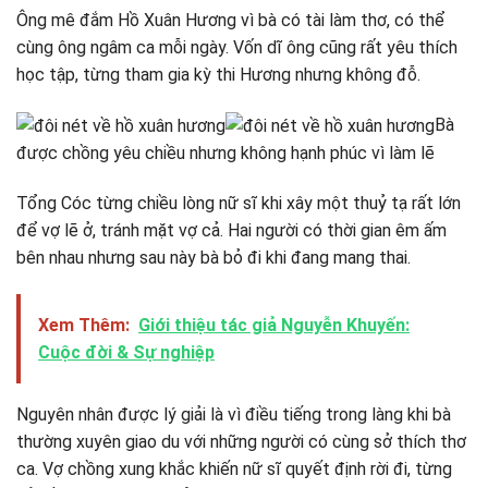
Ông mê đắm Hồ Xuân Hương vì bà có tài làm thơ, có thể
cùng ông ngâm ca mỗi ngày. Vốn dĩ ông cũng rất yêu thích
học tập, từng tham gia kỳ thi Hương nhưng không đỗ.
Bà
được chồng yêu chiều nhưng không hạnh phúc vì làm lẽ
Tổng Cóc từng chiều lòng nữ sĩ khi xây một thuỷ tạ rất lớn
để vợ lẽ ở, tránh mặt vợ cả. Hai người có thời gian êm ấm
bên nhau nhưng sau này bà bỏ đi khi đang mang thai.
Xem Thêm:
Giới thiệu tác giả Nguyễn Khuyến:
Cuộc đời & Sự nghiệp
Nguyên nhân được lý giải là vì điều tiếng trong làng khi bà
thường xuyên giao du với những người có cùng sở thích thơ
ca. Vợ chồng xung khắc khiến nữ sĩ quyết định rời đi, từng