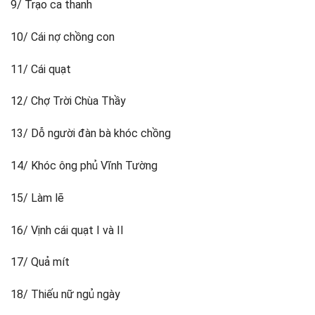
9/ Trạo ca thanh
10/ Cái nợ chồng con
11/ Cái quạt
12/ Chợ Trời Chùa Thầy
13/ Dỗ người đàn bà khóc chồng
14/ Khóc ông phủ Vĩnh Tường
15/ Làm lẽ
16/ Vịnh cái quạt I và II
17/ Quả mít
18/ Thiếu nữ ngủ ngày