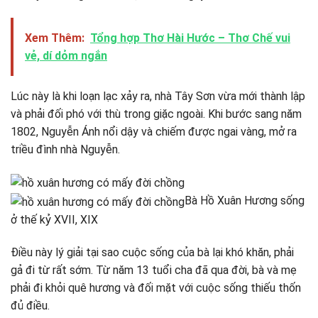
Xem Thêm:
Tổng hợp Thơ Hài Hước – Thơ Chế vui
vẻ, dí dỏm ngắn
Lúc này là khi loạn lạc xảy ra, nhà Tây Sơn vừa mới thành lập
và phải đối phó với thù trong giặc ngoài. Khi bước sang năm
1802, Nguyễn Ánh nổi dậy và chiếm được ngai vàng, mở ra
triều đình nhà Nguyễn.
Bà Hồ Xuân Hương sống
ở thế kỷ XVII, XIX
Điều này lý giải tại sao cuộc sống của bà lại khó khăn, phải
gả đi từ rất sớm. Từ năm 13 tuổi cha đã qua đời, bà và mẹ
phải đi khỏi quê hương và đối mặt với cuộc sống thiếu thốn
đủ điều.