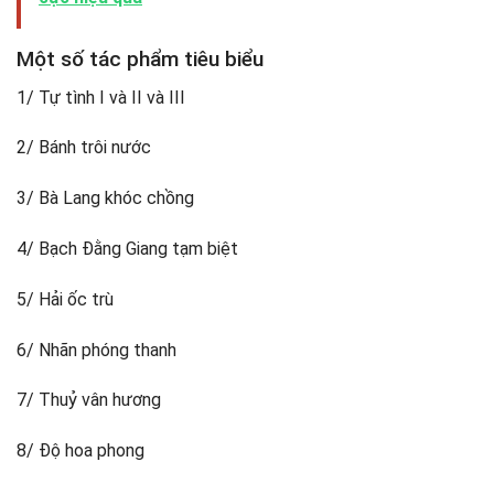
Một số tác phẩm tiêu biểu
1/ Tự tình I và II và III
2/ Bánh trôi nước
3/ Bà Lang khóc chồng
4/ Bạch Đằng Giang tạm biệt
5/ Hải ốc trù
6/ Nhãn phóng thanh
7/ Thuỷ vân hương
8/ Độ hoa phong