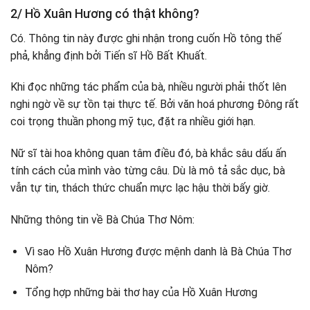
2/ Hồ Xuân Hương có thật không?
Có. Thông tin này được ghi nhận trong cuốn Hồ tông thế
phả, khẳng định bởi Tiến sĩ Hồ Bất Khuất.
Khi đọc những tác phẩm của bà, nhiều người phải thốt lên
nghi ngờ về sự tồn tại thực tế. Bởi văn hoá phương Đông rất
coi trọng thuần phong mỹ tục, đặt ra nhiều giới hạn.
Nữ sĩ tài hoa không quan tâm điều đó, bà khắc sâu dấu ấn
tính cách của mình vào từng câu. Dù là mô tả sắc dục, bà
vẫn tự tin, thách thức chuẩn mực lạc hậu thời bấy giờ.
Những thông tin về Bà Chúa Thơ Nôm:
Vì sao Hồ Xuân Hương được mệnh danh là Bà Chúa Thơ
Nôm?
Tổng hợp những bài thơ hay của Hồ Xuân Hương