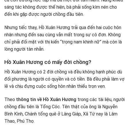
sáng tác không được thể hiện, bà phải sống kìm nén cho
đến khi gặp được người chồng đầu tiên.
Nhưng tiếc thay, Hồ Xuân Hương trải qua đến hai cuộc hôn
nhân nhưng đến sau cùng vẫn mất trong sự cô đơn. Không
chỉ phải đối mặt với thị kiến “trọng nam khinh nữ” mà còn là
lòng người tàn nhẫn.
Hồ Xuân Hương có mấy đời chồng?
Hồ Xuân Hương có 2 đời chồng và đều không hạnh phúc dù
đối phương là người có quyền và có tiền. Bà đều phải làm vợ
lẽ và chịu đựng cuộc sống hôn nhân thiếu trọn vẹn.
Theo
thông tin về Hồ Xuân Hương
trong các tài liệu, người
chồng đầu tiên là Tổng Cóc. Tên thật của ông là Nguyễn
Bình Kình, Chánh tổng quê ở Làng Giáp, Xã Tứ nay là Lâm
Thao, Phú Thọ.