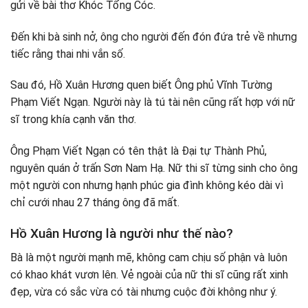
gửi về bài thơ Khóc Tổng Cóc.
Đến khi bà sinh nở, ông cho người đến đón đứa trẻ về nhưng
tiếc rằng thai nhi vắn số.
Sau đó, Hồ Xuân Hương quen biết Ông phủ Vĩnh Tường
Phạm Viết Ngạn. Người này là tú tài nên cũng rất hợp với nữ
sĩ trong khía cạnh văn thơ.
Ông Phạm Viết Ngạn có tên thật là Đại tự Thành Phủ,
nguyên quán ở trấn Sơn Nam Hạ. Nữ thi sĩ từng sinh cho ông
một người con nhưng hạnh phúc gia đình không kéo dài vì
chỉ cưới nhau 27 tháng ông đã mất.
Hồ Xuân Hương là người như thế nào?
Bà là một người mạnh mẽ, không cam chịu số phận và luôn
có khao khát vươn lên. Vẻ ngoài của nữ thi sĩ cũng rất xinh
đẹp, vừa có sắc vừa có tài nhưng cuộc đời không như ý.