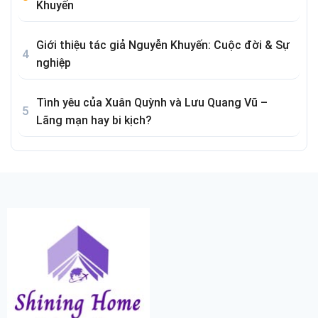
Khuyến
Giới thiệu tác giả Nguyễn Khuyến: Cuộc đời & Sự
nghiệp
Tình yêu của Xuân Quỳnh và Lưu Quang Vũ –
Lãng mạn hay bi kịch?