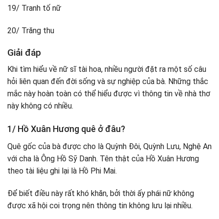
19/ Tranh tố nữ
20/ Trăng thu
Giải đáp
Khi tìm hiểu về nữ sĩ tài hoa, nhiều người đặt ra một số câu
hỏi liên quan đến đời sống và sự nghiệp của bà. Những thắc
mắc này hoàn toàn có thể hiểu được vì thông tin về nhà thơ
này không có nhiều.
1/ Hồ Xuân Hương quê ở đâu?
Quê gốc của bà được cho là Quỳnh Đôi, Quỳnh Lưu, Nghệ An
với cha là Ông Hồ Sỹ Danh. Tên thật của Hồ Xuân Hương
theo tài liệu ghi lại là Hồ Phi Mai.
Để biết điều này rất khó khăn, bởi thời ấy phái nữ không
được xã hội coi trọng nên thông tin không lưu lại nhiều.