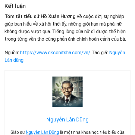
Kết luận
Tóm tắt tiểu sử Hồ Xuân Hương
về cuộc đời, sự nghiệp
giúp bạn hiểu về xã hội thời ấy, những giới hạn mà phái nữ
không được vượt qua. Tiếng lòng của nữ sĩ được thể hiện
trong từng vần thơ cũng phản ánh chính hoàn cảnh của bà.
Nguồn:
https://www.ckconitsha.com/vn/
Tác giả:
Nguyễn
Lân dũng
Nguyễn Lân Dũng
Giáo sư
Nguyễn Lân Dũng
là một nhà khoa học tiêu biểu của