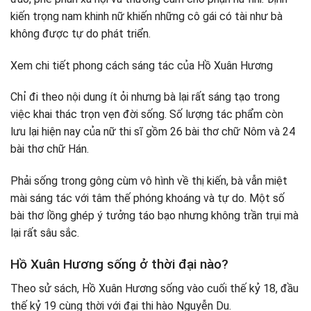
kiến trọng nam khinh nữ khiến những cô gái có tài như bà
không được tự do phát triển.
Xem chi tiết phong cách sáng tác của Hồ Xuân Hương
Chỉ đi theo nội dung ít ỏi nhưng bà lại rất sáng tạo trong
việc khai thác trọn vẹn đời sống. Số lượng tác phẩm còn
lưu lại hiện nay của nữ thi sĩ gồm 26 bài thơ chữ Nôm và 24
bài thơ chữ Hán.
Phải sống trong gông cùm vô hình về thị kiến, bà vẫn miệt
mài sáng tác với tâm thế phóng khoáng và tự do. Một số
bài thơ lồng ghép ý tưởng táo bạo nhưng không trần trụi mà
lại rất sâu sắc.
Hồ Xuân Hương sống ở thời đại nào?
Theo sử sách, Hồ Xuân Hương sống vào cuối thế kỷ 18, đầu
thế kỷ 19 cùng thời với đại thi hào Nguyễn Du.