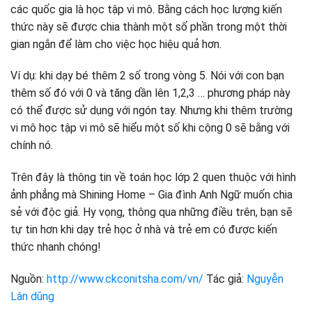
các quốc gia là học tập vi mô. Bằng cách học lượng kiến ​​
thức này sẽ được chia thành một số phần trong một thời
gian ngắn để làm cho việc học hiệu quả hơn.
Ví dụ: khi dạy bé thêm 2 số trong vòng 5. Nói với con bạn
thêm số đó với 0 và tăng dần lên 1,2,3 … phương pháp này
có thể được sử dụng với ngón tay. Nhưng khi thêm trường
vi mô học tập vi mô sẽ hiểu một số khi cộng 0 sẽ bằng với
chính nó.
Trên đây là thông tin về toán học lớp 2 quen thuộc với hình
ảnh phẳng mà Shining Home – Gia đình Anh Ngữ muốn chia
sẻ với độc giả. Hy vọng, thông qua những điều trên, bạn sẽ
tự tin hơn khi dạy trẻ học ở nhà và trẻ em có được kiến ​​
thức nhanh chóng!
Nguồn:
http://www.ckconitsha.com/vn/
Tác giả:
Nguyễn
Lân dũng