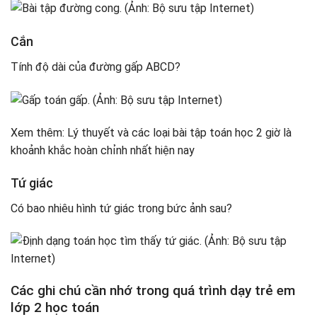
Cắn
Tính độ dài của đường gấp ABCD?
Xem thêm: Lý thuyết và các loại bài tập toán học 2 giờ là
khoảnh khắc hoàn chỉnh nhất hiện nay
Tứ giác
Có bao nhiêu hình tứ giác trong bức ảnh sau?
Các ghi chú cần nhớ trong quá trình dạy trẻ em
lớp 2 học toán