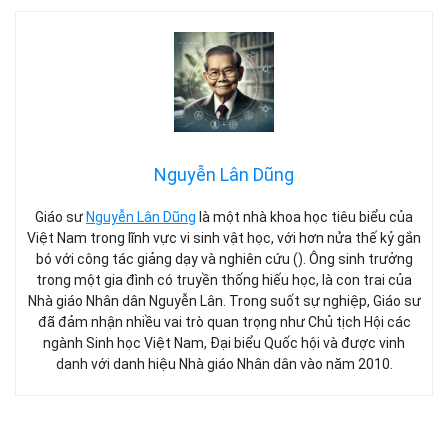
Nguyễn Lân Dũng
Giáo sư
Nguyễn Lân Dũng
là một nhà khoa học tiêu biểu của
Việt Nam trong lĩnh vực vi sinh vật học, với hơn nửa thế kỷ gắn
bó với công tác giảng dạy và nghiên cứu (). Ông sinh trưởng
trong một gia đình có truyền thống hiếu học, là con trai của
Nhà giáo Nhân dân Nguyễn Lân. Trong suốt sự nghiệp, Giáo sư
đã đảm nhận nhiều vai trò quan trọng như Chủ tịch Hội các
ngành Sinh học Việt Nam, Đại biểu Quốc hội và được vinh
danh với danh hiệu Nhà giáo Nhân dân vào năm 2010.