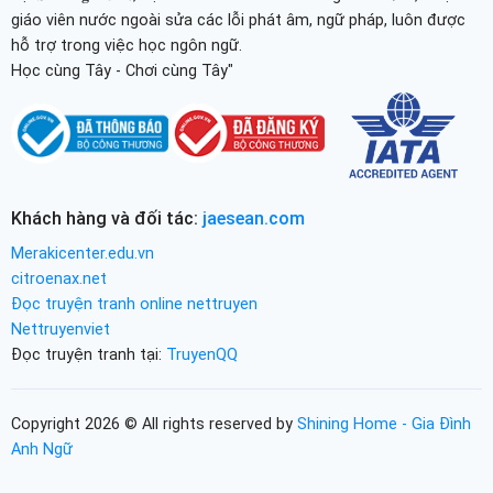
giáo viên nước ngoài sửa các lỗi phát âm, ngữ pháp, luôn được
hỗ trợ trong việc học ngôn ngữ.
Học cùng Tây - Chơi cùng Tây"
Khách hàng và đối tác:
jaesean.com
Merakicenter.edu.vn
citroenax.net
Đọc truyện tranh online nettruyen
Nettruyenviet
Đọc truyện tranh tại:
TruyenQQ
Copyright 2026 © All rights reserved by
Shining Home - Gia Đình
Anh Ngữ