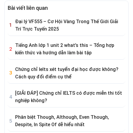
Bài viết liên quan
Đại lý VF555 – Cơ Hội Vàng Trong Thế Giới Giải
Trí Trực Tuyến 2025
Tiếng Anh lớp 1 unit 2 what’s this – Tổng hợp
kiến thức và hướng dẫn làm bài tập
Chứng chỉ Ielts xét tuyển đại học được không?
Cách quy đổi điểm cụ thể
[GIẢI ĐÁP] Chứng chỉ IELTS có được miễn thi tốt
nghiệp không?
Phân biệt Though, Although, Even Though,
Despite, In Spite Of dễ hiểu nhất