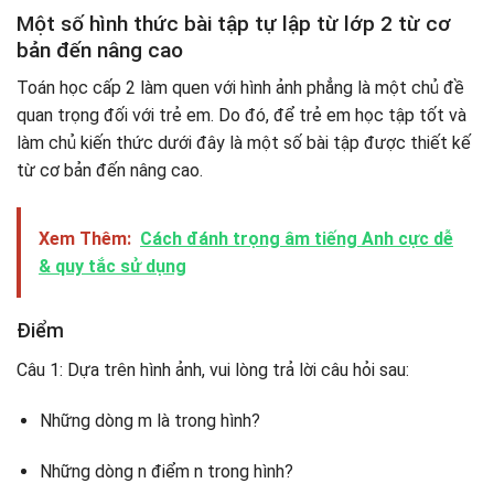
Một số hình thức bài tập tự lập từ lớp 2 từ cơ
bản đến nâng cao
Toán học cấp 2 làm quen với hình ảnh phẳng là một chủ đề
quan trọng đối với trẻ em. Do đó, để trẻ em học tập tốt và
làm chủ kiến ​​thức dưới đây là một số bài tập được thiết kế
từ cơ bản đến nâng cao.
Xem Thêm:
Cách đánh trọng âm tiếng Anh cực dễ
& quy tắc sử dụng
Điểm
Câu 1: Dựa trên hình ảnh, vui lòng trả lời câu hỏi sau:
Những dòng m là trong hình?
Những dòng n điểm n trong hình?