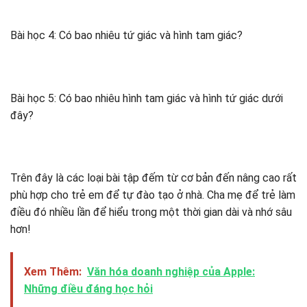
Bài học 4: Có bao nhiêu tứ giác và hình tam giác?
Bài học 5: Có bao nhiêu hình tam giác và hình tứ giác dưới
đây?
Trên đây là các loại bài tập đếm từ cơ bản đến nâng cao rất
phù hợp cho trẻ em để tự đào tạo ở nhà. Cha mẹ để trẻ làm
điều đó nhiều lần để hiểu trong một thời gian dài và nhớ sâu
hơn!
Xem Thêm:
Văn hóa doanh nghiệp của Apple:
Những điều đáng học hỏi