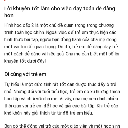
Lời khuyên tốt làm cho việc dạy toán dễ dàng
hơn
Hình học cấp 2 là một chủ đề quan trọng trong chương
trình toán học chính. Ngoài việc để trẻ em thực hiện các
hình thức bài tập, người bạn đồng hành của cha mẹ đóng
một vai trò rất quan trọng. Do đó, trẻ em dễ dàng dạy trẻ
một cách dễ dàng và hiệu quả. Cha mẹ cần biết một số lời
khuyên tốt dưới đây!
Đi cùng với trẻ em
Tự hiểu là một đức tính rất tốt cần được thúc đẩy ở trẻ
nhỏ. Nhưng đối với tuổi tiểu học, trẻ em có xu hướng thích
học tập và chơi với cha mẹ. Vì vậy, cha mẹ nên dành nhiều
thời gian với trẻ em để học và giải các bài tập. Khi trẻ gặp
khó khăn, hãy giải thích từ từ để trẻ em hiểu.
Bạn có thể đóng vai trò của một giáo viên và một học sinh