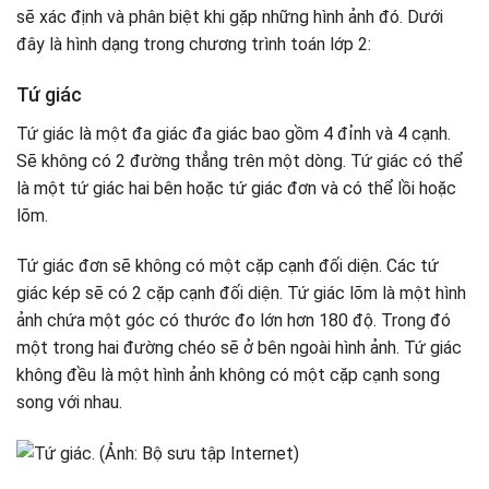
sẽ xác định và phân biệt khi gặp những hình ảnh đó. Dưới
đây là hình dạng trong chương trình toán lớp 2:
Tứ giác
Tứ giác là một đa giác đa giác bao gồm 4 đỉnh và 4 cạnh.
Sẽ không có 2 đường thẳng trên một dòng. Tứ giác có thể
là một tứ giác hai bên hoặc tứ giác đơn và có thể lồi hoặc
lõm.
Tứ giác đơn sẽ không có một cặp cạnh đối diện. Các tứ
giác kép sẽ có 2 cặp cạnh đối diện. Tứ giác lõm là một hình
ảnh chứa một góc có thước đo lớn hơn 180 độ. Trong đó
một trong hai đường chéo sẽ ở bên ngoài hình ảnh. Tứ giác
không đều là một hình ảnh không có một cặp cạnh song
song với nhau.