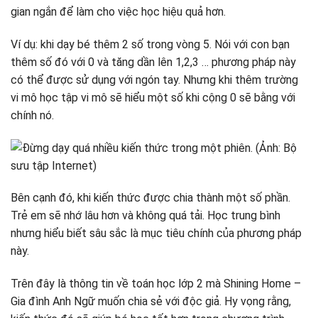
gian ngắn để làm cho việc học hiệu quả hơn.
Ví dụ: khi dạy bé thêm 2 số trong vòng 5. Nói với con bạn
thêm số đó với 0 và tăng dần lên 1,2,3 … phương pháp này
có thể được sử dụng với ngón tay. Nhưng khi thêm trường
vi mô học tập vi mô sẽ hiểu một số khi cộng 0 sẽ bằng với
chính nó.
Bên cạnh đó, khi kiến ​​thức được chia thành một số phần.
Trẻ em sẽ nhớ lâu hơn và không quá tải. Học trung bình
nhưng hiểu biết sâu sắc là mục tiêu chính của phương pháp
này.
Trên đây là thông tin về toán học lớp 2 mà Shining Home –
Gia đình Anh Ngữ muốn chia sẻ với độc giả. Hy vọng rằng,