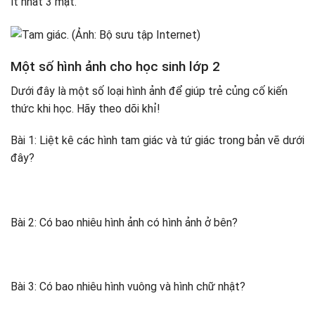
ít nhất 3 mặt.
Một số hình ảnh cho học sinh lớp 2
Dưới đây là một số loại hình ảnh để giúp trẻ củng cố kiến ​​
thức khi học. Hãy theo dõi khỉ!
Bài 1: Liệt kê các hình tam giác và tứ giác trong bản vẽ dưới
đây?
Bài 2: Có bao nhiêu hình ảnh có hình ảnh ở bên?
Bài 3: Có bao nhiêu hình vuông và hình chữ nhật?