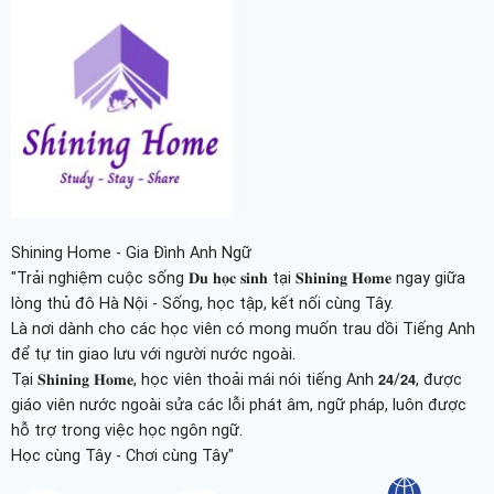
Shining Home - Gia Đình Anh Ngữ
"Trải nghiệm cuộc sống 𝐃𝐮 𝐡𝐨̣𝐜 𝐬𝐢𝐧𝐡 tại 𝐒𝐡𝐢𝐧𝐢𝐧𝐠 𝐇𝐨𝐦𝐞 ngay giữa
lòng thủ đô Hà Nội - Sống, học tập, kết nối cùng Tây.
Là nơi dành cho các học viên có mong muốn trau dồi Tiếng Anh
để tự tin giao lưu với người nước ngoài.
Tại 𝐒𝐡𝐢𝐧𝐢𝐧𝐠 𝐇𝐨𝐦𝐞, học viên thoải mái nói tiếng Anh 𝟮𝟰/𝟮𝟰, được
giáo viên nước ngoài sửa các lỗi phát âm, ngữ pháp, luôn được
hỗ trợ trong việc học ngôn ngữ.
Học cùng Tây - Chơi cùng Tây"