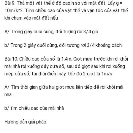
Bài 9: Thả một vật thể ở độ cao h so với mặt đất. Lấy g =
10m/s^2. Tính chiều cao của vật thể và vận tốc của vật thể
khi chạm vào mặt đất nếu
A/ Trong giây cuối cùng, đối tượng rơi 3/4 giờ
b/ Trong 2 giây cuối cùng, đối tượng rơi 3/4 khoảng cách.
Bài 10: Chiều cao cửa sổ là 1,4m. Giọt mưa trước khi rời khỏi
mái nhà rơi xuống đáy cửa sổ, sau đó giọt sau khi rơi xuống
mép cửa sổ, tại thời điểm này, tốc độ 2 giọt là 1m/s
A/ Tìm thời gian giữa hai giọt mưa liên tiếp để rời khỏi mái
nhà.
b/ tìm chiều cao của mái nhà
Hướng dẫn giải pháp: