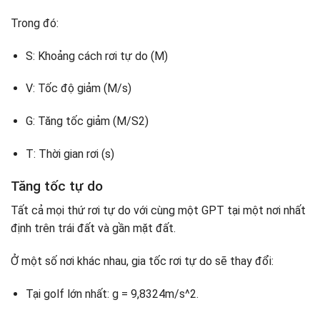
Trong đó:
S: Khoảng cách rơi tự do (M)
V: Tốc độ giảm (M/s)
G: Tăng tốc giảm (M/S2)
T: Thời gian rơi (s)
Tăng tốc tự do
Tất cả mọi thứ rơi tự do với cùng một GPT tại một nơi nhất
định trên trái đất và gần mặt đất.
Ở một số nơi khác nhau, gia tốc rơi tự do sẽ thay đổi:
Tại golf lớn nhất: g = 9,8324m/s^2.