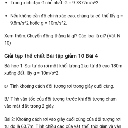
Trong xích đạo G nhỏ nhất: G = 9.7872m/s^2
Nếu không cần độ chính xác cao, chúng ta có thể lấy g =
9,8m/s^2 hoặc g = 10m/s^2.
Xem thêm: Chuyển động thẳng là gì? Các loại là gì? (Vật lý
10)
Giải tập thể chất Bài tập giảm 10 Bài 4
Bài học 1: Sai tự do rơi một khối lượng 2kg từ độ cao 180m
xuống đất, lấy g = 10m/s^2.
a/ Tính khoảng cách đối tượng rơi trong giây cuối cùng.
B/ Tính vận tốc của đối tượng trước khi đối tượng chạm
vào mặt đất trong 2 giây.
Bài 2: Khoảng cách rơi vào giây cuối cùng của đối tượng rơi
tự do là 63,7m. Tính chiều cao của vật thể, thời gian và vận