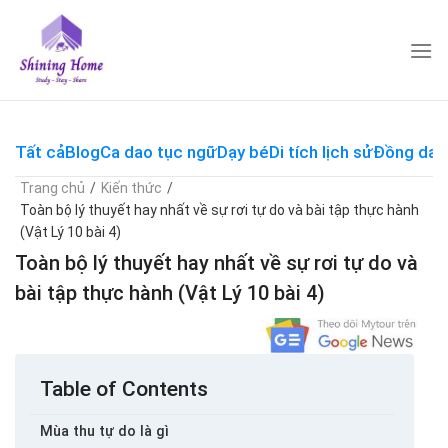
Skip
to
content
Tất cả
Blog
Ca dao tục ngữ
Dạy bé
Di tích lịch sử
Đồng dao
Trang chủ
/
Kiến thức
/
Toàn bộ lý thuyết hay nhất về sự rơi tự do và bài tập thực hành
(Vật Lý 10 bài 4)
Toàn bộ lý thuyết hay nhất về sự rơi tự do và
bài tập thực hành (Vật Lý 10 bài 4)
Table of Contents
Mùa thu tự do là gì