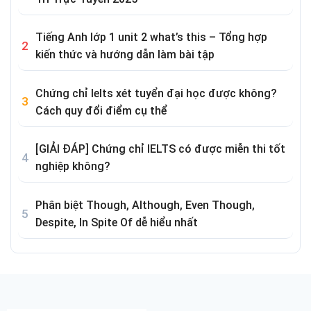
Tiếng Anh lớp 1 unit 2 what’s this – Tổng hợp
kiến thức và hướng dẫn làm bài tập
Chứng chỉ Ielts xét tuyển đại học được không?
Cách quy đổi điểm cụ thể
[GIẢI ĐÁP] Chứng chỉ IELTS có được miễn thi tốt
nghiệp không?
Phân biệt Though, Although, Even Though,
Despite, In Spite Of dễ hiểu nhất