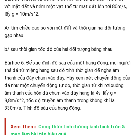
với mặt đất và ném một vật thể từ mặt đất lên tới 80m/s,
lấy g = 10m/s^2.
A/ tìm chiều cao so với mặt đất và thời gian hai đối tượng
gặp nhau.
b/ sau thời gian tốc độ của hai đối tượng bằng nhau.
Bài học 6: Để xác định độ sâu của một hang động, mọi người
thả đá từ miệng hang sau đó tính thời gian để nghe âm
thanh của đáy chạm vào đáy. Hãy xem xét chuyển động của
đá như một chuyển động tự do, thời gian từ khi rơi xuống
âm thanh của hòn đá chạm vào đáy hang là 4s, lấy g =
9,8m/s^2, tốc độ truyền âm thanh trong không khí là
330m/s. Tính độ sâu của hang động.
Xem Thêm:
Công thức tính đường kính hình tròn &
mẹo làm bài tập hiệu quả