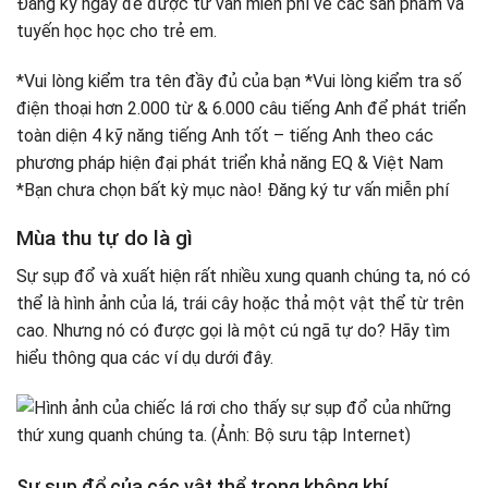
Đăng ký ngay để được tư vấn miễn phí về các sản phẩm và
tuyến học học cho trẻ em.
*Vui lòng kiểm tra tên đầy đủ của bạn *Vui lòng kiểm tra số
điện thoại hơn 2.000 từ & 6.000 câu tiếng Anh để phát triển
toàn diện 4 kỹ năng tiếng Anh tốt – tiếng Anh theo các
phương pháp hiện đại phát triển khả năng EQ & Việt Nam
*Bạn chưa chọn bất kỳ mục nào! Đăng ký tư vấn miễn phí
Mùa thu tự do là gì
Sự sụp đổ và xuất hiện rất nhiều xung quanh chúng ta, nó có
thể là hình ảnh của lá, trái cây hoặc thả một vật thể từ trên
cao. Nhưng nó có được gọi là một cú ngã tự do? Hãy tìm
hiểu thông qua các ví dụ dưới đây.
Sự sụp đổ của các vật thể trong không khí