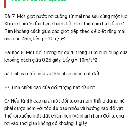
Bài 7: Một giọt nước rơi xuống từ mái nhà sau cùng một lúc.
Khi giọt nước đầu tiên chạm đất, giọt thứ năm bắt đầu rơi.
Tìm khoảng cách giữa các giọt tiếp theo để biết rằng mái
nhà cao 45m, lấy g = 10m/s^2
Bài học 8: Một đối tượng tự do đi trong 10m cuối cùng của
khoảng cách giữa 0,25 giây. Lấy g = 10m/s^2.
a/ Tính vận tốc của vật khi chạm vào mặt đất.
B/ Tính chiều cao của đối tượng bắt đầu rơi
C/ Nếu từ độ cao này, một đối tượng ném thẳng đứng, nó
phải được ném với tốc độ bao nhiêu và hướng nào để vật
thể rơi xuống mặt đất chậm hơn (và nhanh hơn) đối tượng
rơi vào thời gian không có khoảng 1 giây.