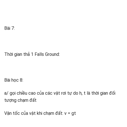
Bài 7:
Thời gian thả 1 Falls Ground:
Bài học 8:
a/ gọi chiều cao của các vật rơi tự do h, t là thời gian đối
tượng chạm đất
Vận tốc của vật khi chạm đất: v = gt