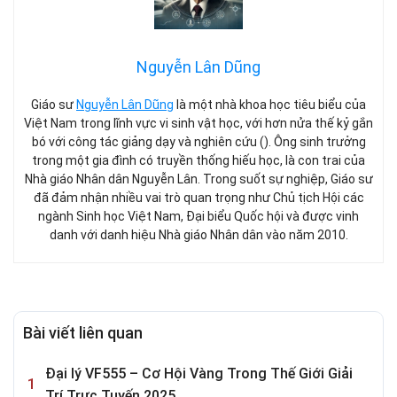
Nguyễn Lân Dũng
Giáo sư
Nguyễn Lân Dũng
là một nhà khoa học tiêu biểu của
Việt Nam trong lĩnh vực vi sinh vật học, với hơn nửa thế kỷ gắn
bó với công tác giảng dạy và nghiên cứu (). Ông sinh trưởng
trong một gia đình có truyền thống hiếu học, là con trai của
Nhà giáo Nhân dân Nguyễn Lân. Trong suốt sự nghiệp, Giáo sư
đã đảm nhận nhiều vai trò quan trọng như Chủ tịch Hội các
ngành Sinh học Việt Nam, Đại biểu Quốc hội và được vinh
danh với danh hiệu Nhà giáo Nhân dân vào năm 2010.
Bài viết liên quan
Đại lý VF555 – Cơ Hội Vàng Trong Thế Giới Giải
Trí Trực Tuyến 2025