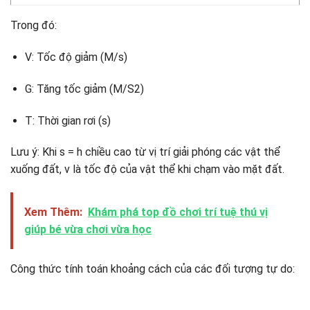
Trong đó:
V: Tốc độ giảm (M/s)
G: Tăng tốc giảm (M/S2)
T: Thời gian rơi (s)
Lưu ý: Khi s = h chiều cao từ vị trí giải phóng các vật thể
xuống đất, v là tốc độ của vật thể khi chạm vào mặt đất.
Xem Thêm:
Khám phá top đồ chơi trí tuệ thú vị
giúp bé vừa chơi vừa học
Công thức tính toán khoảng cách của các đối tượng tự do: