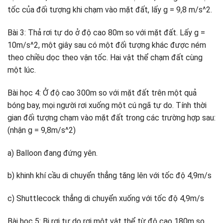
tốc của đối tượng khi chạm vào mặt đất, lấy g = 9,8 m/s^2.
Bài 3: Thả rơi tự do ở độ cao 80m so với mặt đất. Lấy g =
10m/s^2, một giây sau có một đối tượng khác được ném
theo chiều dọc theo vận tốc. Hai vật thể chạm đất cùng
một lúc.
Bài học 4: Ở độ cao 300m so với mặt đất trên một quả
bóng bay, mọi người rơi xuống một cú ngã tự do. Tính thời
gian đối tượng chạm vào mặt đất trong các trường hợp sau:
(nhận g = 9,8m/s^2)
a) Balloon đang đứng yên.
b) khinh khí cầu di chuyển thẳng tăng lên với tốc độ 4,9m/s
c) Shuttlecock thẳng di chuyển xuống với tốc độ 4,9m/s
Bài học 5: Bị rơi tự do rơi một vật thể từ độ cao 180m so