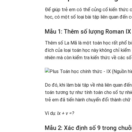
Để giúp trẻ em có thể củng cố kiến ​​thức 
học, có một số loại bài tập liên quan đến 
Mẫu 1: Thêm số lượng Roman IX
Thêm số La Mã là một toán học rất phổ biế
đích của loại toán học này không chỉ kiểm 
nhiên mà còn kiểm tra kiến ​​thức về các s
Do đó, khi làm bài tập về nhà liên quan đế
toán tương tự như tính toán cho số tự nhi
trẻ em đã tiến hành chuyển đổi thành chữ
Ví dụ:
Ix + v =?
Mẫu 2: Xác định số 9 trong chuỗ