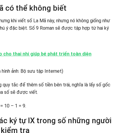
Mã có thể không biết
hưng khi viết số La Mã này, nhưng nó không giống như
 chú ý đặc biệt. Số 9 Roman sẽ được tập hợp từ hai ký
 cho thai nhi giúp bé phát triển toàn diện
 quy tắc để thêm số tiền bên trái, nghĩa là lấy số gốc
ủa số sẽ được viết.
x = 10 – 1 = 9.
các ký tự IX trong số những người
 kiểm tra