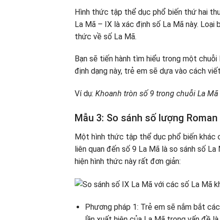
Hình thức tập thể dục phổ biến thứ hai thư
La Mã – IX là xác định số La Mã này. Loại b
thức về số La Mã.
Bạn sẽ tiến hành tìm hiểu trong một chuỗi 
định dạng này, trẻ em sẽ dựa vào cách viết
Ví dụ:
Khoanh tròn số 9 trong chuỗi La Mã sa
Mẫu 3: So sánh số lượng Roman 
Một hình thức tập thể dục phổ biến khác c
liên quan đến số 9 La Mã là so sánh số La
hiện hình thức này rất đơn giản:
Phương pháp 1: Trẻ em sẽ nắm bắt các 
lần xuất hiện của La Mã trong vấn đề là