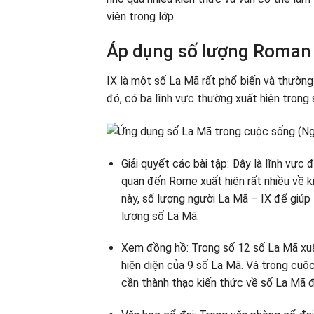
viên trong lớp.
Áp dụng số lượng Roman 
IX là một số La Mã rất phổ biến và thường
đó, có ba lĩnh vực thường xuất hiện trong 
Giải quyết các bài tập: Đây là lĩnh vực 
quan đến Rome xuất hiện rất nhiều về ki
này, số lượng người La Mã – IX để giúp 
lượng số La Mã.
Xem đồng hồ: Trong số 12 số La Mã xuất
hiện diện của 9 số La Mã. Và trong cuộ
cần thành thạo kiến ​​thức về số La Mã 