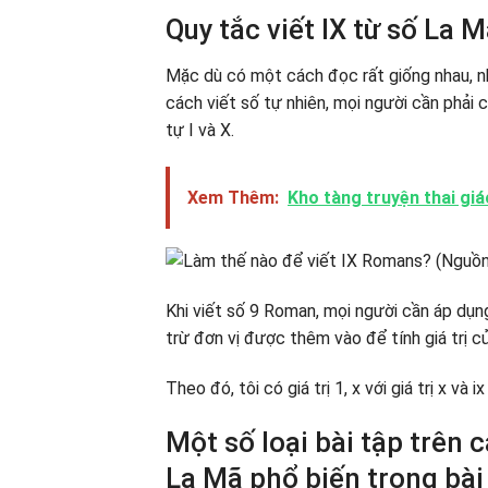
Quy tắc viết IX từ số La 
Mặc dù có một cách đọc rất giống nhau, n
cách viết số tự nhiên, mọi người cần phải
tự I và X.
Xem Thêm:
Kho tàng truyện thai giáo
Khi viết số 9 Roman, mọi người cần áp dụng
trừ đơn vị được thêm vào để tính giá trị c
Theo đó, tôi có giá trị 1, x với giá trị x và i
Một số loại bài tập trên 
La Mã phổ biến trong bài