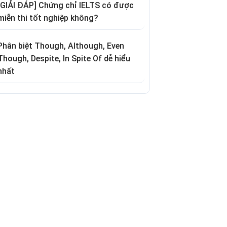
[GIẢI ĐÁP] Chứng chỉ IELTS có được
miễn thi tốt nghiệp không?
Phân biệt Though, Although, Even
Though, Despite, In Spite Of dễ hiểu
nhất