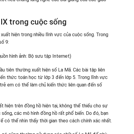
IX trong cuộc sống
 xuất hiện trong nhiều lĩnh vực của cuộc sống. Trong
số 9:
đầu tiên thường xuất hiện số La Mã. Các bài tập liên
ến ​​thức toán học từ lớp 3 đến lớp 5. Trong lĩnh vực
trẻ em có thể làm chủ kiến ​​thức liên quan đến số
 hiện trên đồng hồ hiện tại, không thể thiếu cho sự
c sống, các mô hình đồng hồ rất phổ biến. Do đó, bạn
để có thể nhìn thấy thời gian theo cách chính xác nhất.