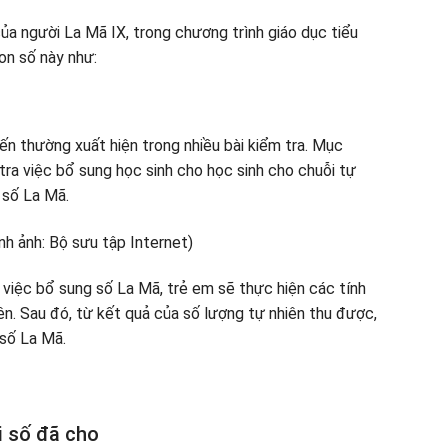
của người La Mã IX, trong chương trình giáo dục tiểu
con số này như:
n thường xuất hiện trong nhiều bài kiểm tra. Mục
tra việc bổ sung học sinh cho học sinh cho chuỗi tự
ố số La Mã.
n việc bổ sung số La Mã, trẻ em sẽ thực hiện các tính
ên. Sau đó, từ kết quả của số lượng tự nhiên thu được,
 số La Mã.
i số đã cho