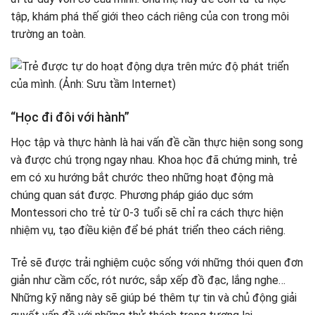
tập, khám phá thế giới theo cách riêng của con trong môi
trường an toàn.
“Học đi đôi với hành”
Học tập và thực hành là hai vấn đề cần thực hiện song song
và được chú trọng ngay nhau. Khoa học đã chứng minh, trẻ
em có xu hướng bắt chước theo những hoạt động mà
chúng quan sát được. Phương pháp giáo dục sớm
Montessori cho trẻ từ 0-3 tuổi sẽ chỉ ra cách thực hiện
nhiệm vụ, tạo điều kiện để bé phát triển theo cách riêng.
Trẻ sẽ được trải nghiệm cuộc sống với những thói quen đơn
giản như cầm cốc, rót nước, sắp xếp đồ đạc, lắng nghe…
Những kỹ năng này sẽ giúp bé thêm tự tin và chủ động giải