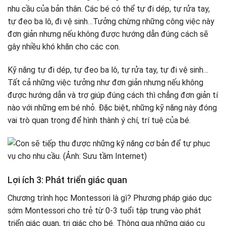
nhu cầu của bản thân. Các bé có thể tự đi dép, tự rửa tay,
tự đeo ba lô, đi vệ sinh…Tưởng chừng những công việc này
đơn giản nhưng nếu không được hướng dẫn đúng cách sẽ
gây nhiều khó khăn cho các con.
Kỹ năng tự đi dép, tự đeo ba lô, tự rửa tay, tự đi vệ sinh…
Tất cả những việc tưởng như đơn giản nhưng nếu không
được hướng dẫn và trợ giúp đúng cách thì chẳng đơn giản tí
nào với những em bé nhỏ. Đặc biệt, những kỹ năng này đóng
vai trò quan trọng để hình thành ý chí, trí tuệ của bé.
Lợi ích 3: Phát triển giác quan
Chương trình học Montessori là gì? Phương pháp giáo dục
sớm Montessori cho trẻ từ 0-3 tuổi tập trung vào phát
triển giác quan, tri giác cho bé. Thông qua những giáo cụ