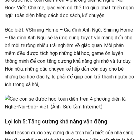
Đọc- Viết. Cha mẹ, giáo viên có thể trợ giúp phát triển ngôn
ngữ toàn diện bằng cách đọc sách, kể chuyện…
Đặc biệt, VShining Home – Gia đình Anh Ngữ, Shining Home
– Gia đình Anh Ngữ sẽ là ứng dụng tuyệt vời mang đến cho
bé môi trường nhiều trải nghiệm về giác quan. Mỗi phần
mềm đều được tích hợp những bài học, game ôn luyện
thông minh để con tăng cường khả năng ghi nhớ và tư duy.
Hơn nữa, những câu chuyện kể hấp dẫn còn dạy cho bé
những bài học đạo lý, lẽ phải để giúp con trở thành người có
ích trong xã hội,
Lợi ích 5: Tăng cường khả năng vận động
Montessori được xây dựng dựa trên hiểu biết của nhà sáng