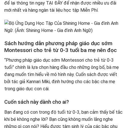
để lại thông tin ngay TẠI ĐÂY để nhận được nhiều ưu đãi
mới nhất và hàng ngàn tài liệu học tập Miễn Phí.
Sách hướng dẫn phương pháp giáo dục sớm
Montessori cho trẻ từ 0-3 tuổi ba mẹ nên đọc
“Phương pháp giáo dục sớm Montessori cho trẻ từ 0-3
tuổi” chính là lựa chọn hàng đầu cho những ông bố, bà mẹ
đang muốn tìm hiểu về mô hình này. Cuốn sách được viết
bởi tác giả Kannari Miki, định hướng cho các bậc cha mẹ
trong giáo dục con cái.
Cuốn sách này dành cho ai?
Bạn đang có con trong độ tuổi từ 0-3, bạn cảm thấy bế tắc
khi bé không nghe lời? Bạn cũng không muốn lắng nghe
những gì con nói? Hiểu được tâm sinh lý của các bậc phụ