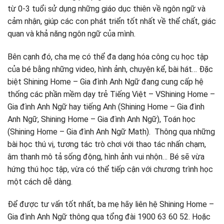
từ 0-3 tuổi sử dụng những giáo dục thiên về ngôn ngữ và
cảm nhận, giúp các con phát triển tốt nhất về thể chất, giác
quan và khả năng ngôn ngữ của mình.
Bên cạnh đó, cha mẹ có thể đa dạng hóa công cụ học tập
của bé bằng những video, hình ảnh, chuyện kể, bài hát… Đặc
biệt Shining Home – Gia đình Anh Ngữ đang cung cấp hệ
thống các phần mềm dạy trẻ Tiếng Việt – VShining Home –
Gia đình Anh Ngữ hay tiếng Anh (Shining Home – Gia đình
Anh Ngữ, Shining Home – Gia đình Anh Ngữ), Toán học
(Shining Home – Gia đình Anh Ngữ Math). Thông qua những
bài học thú vị, tương tác trò chơi với thao tác nhấn chạm,
âm thanh mô tả sống động, hình ảnh vui nhộn… Bé sẽ vừa
hứng thú học tập, vừa có thể tiếp cận với chương trình học
một cách dễ dàng.
Để được tư vấn tốt nhất, ba mẹ hãy liên hệ Shining Home –
Gia đình Anh Ngữ thông qua tổng đài 1900 63 60 52. Hoặc