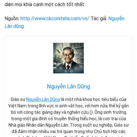
diện mọi khía cạnh một cách tốt nhất.
Nguồn:
http://www.ckconitsha.com/vn/
Tác giả:
Nguyễn
Lân dũng
Nguyễn Lân Dũng
Giáo sư
Nguyễn Lân Dũng
là một nhà khoa học tiêu biểu của
Việt Nam trong lĩnh vực vi sinh vật học, với hơn nửa thế kỷ gắn
bó với công tác giảng dạy và nghiên cứu (). Ông sinh trưởng
trong một gia đình có truyền thống hiếu học, là con trai của
Nhà giáo Nhân dân Nguyễn Lân. Trong suốt sự nghiệp, Giáo sư
đã đảm nhận nhiều vai trò quan trọng như Chủ tịch Hội các