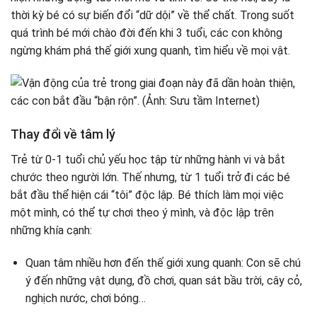
thời kỳ bé có sự biến đổi “dữ dội” về thể chất. Trong suốt
quá trình bé mới chào đời đến khi 3 tuổi, các con không
ngừng khám phá thế giới xung quanh, tìm hiểu về mọi vật.
Thay đổi về tâm lý
Trẻ từ 0-1 tuổi chủ yếu học tập từ những hành vi và bắt
chước theo người lớn. Thế nhưng, từ 1 tuổi trở đi các bé
bắt đầu thể hiện cái “tôi” độc lập. Bé thích làm mọi việc
một mình, có thể tự chơi theo ý mình, và độc lập trên
những khía cạnh:
Quan tâm nhiều hơn đến thế giới xung quanh: Con sẽ chú
ý đến những vật dụng, đồ chơi, quan sát bầu trời, cây cỏ,
nghịch nước, chơi bóng…