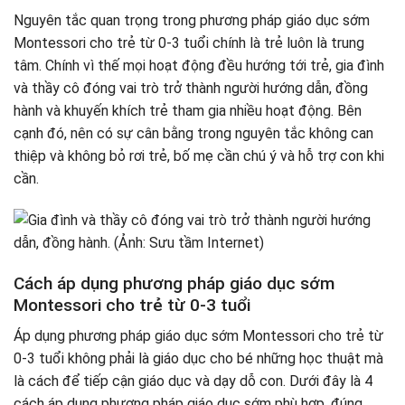
Nguyên tắc quan trọng trong phương pháp giáo dục sớm
Montessori cho trẻ từ 0-3 tuổi chính là trẻ luôn là trung
tâm. Chính vì thế mọi hoạt động đều hướng tới trẻ, gia đình
và thầy cô đóng vai trò trở thành người hướng dẫn, đồng
hành và khuyến khích trẻ tham gia nhiều hoạt động. Bên
cạnh đó, nên có sự cân bằng trong nguyên tắc không can
thiệp và không bỏ rơi trẻ, bố mẹ cần chú ý và hỗ trợ con khi
cần.
Cách áp dụng phương pháp giáo dục sớm
Montessori cho trẻ từ 0-3 tuổi
Áp dụng phương pháp giáo dục sớm Montessori cho trẻ từ
0-3 tuổi không phải là giáo dục cho bé những học thuật mà
là cách để tiếp cận giáo dục và dạy dỗ con. Dưới đây là 4
cách áp dụng phương pháp giáo dục sớm phù hợp, đúng