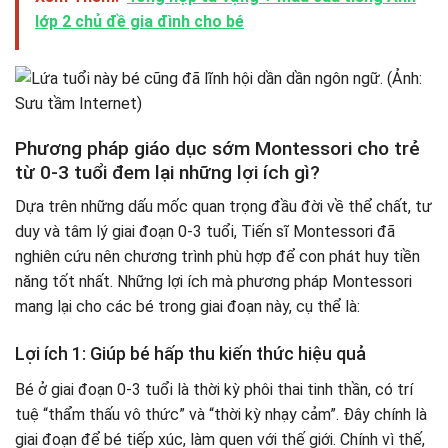
lớp 2 chủ đề gia đình cho bé
Phương pháp giáo dục sớm Montessori cho trẻ
từ 0-3 tuổi đem lại những lợi ích gì?
Dựa trên những dấu mốc quan trọng đầu đời về thể chất, tư
duy và tâm lý giai đoạn 0-3 tuổi, Tiến sĩ Montessori đã
nghiên cứu nên chương trình phù hợp để con phát huy tiền
năng tốt nhất. Những lợi ích mà phương pháp Montessori
mang lại cho các bé trong giai đoạn này, cụ thể là:
Lợi ích 1: Giúp bé hấp thu kiến thức hiệu quả
Bé ở giai đoạn 0-3 tuổi là thời kỳ phôi thai tinh thần, có trí
tuệ “thẩm thấu vô thức” và “thời kỳ nhạy cảm”. Đây chính là
giai đoạn để bé tiếp xúc, làm quen với thế giới. Chính vì thế,