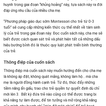
huynh trong giai đoạn “khủng hoảng” này, tựa sách này ra đời
đáp ứng nhu cầu của nhiều cha mẹ.
“Phương pháp giáo dục sớm Montessori cho trẻ từ 0-3
tuổi” sẽ cung cấp những kiến thức cụ thể nhất về tâm sinh
lý của trẻ trong giai đoạn này. Đọc cuốn sách này, cha mẹ sẽ
biết được cách quan sát trẻ và phát hiện tất cả những dấu
hiệu bướng bỉnh đó là thuộc quy luật phát triển bình thường
của trẻ.
Thông điệp của cuốn sách
Thông điệp mà cuốn sách này muốn hướng đến cho cha mẹ
là không áp đặt, không quát mắng, không làm hộ… mà cha
mẹ là người đồng hành cạnh trẻ. Từ đó, thúc đẩy những
tiềm năng ẩn giấu, trao cho trẻ quyền tự quyết định dù chỉ
mới lên 3. Bất kỳ đứa trẻ nào cũng có thể được trang bị
khả năng tự làm được, để tin tưởng và mở rộng khả năng