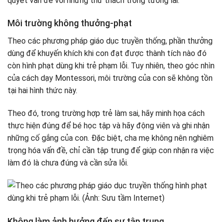
quyết vấn đề với những thử thách trong tương lai.
Môi trường không thưởng-phạt
Theo các phương pháp giáo dục truyền thống, phần thưởng
dùng để khuyến khích khi con đạt được thành tích nào đó
còn hình phạt dùng khi trẻ phạm lỗi. Tuy nhiên, theo góc nhìn
của cách dạy Montessori, môi trường của con sẽ không tồn
tại hai hình thức này.
Theo đó, trong trường hợp trẻ làm sai, hãy minh họa cách
thực hiện đúng để bé học tập và hãy động viên và ghi nhận
những cố gắng của con. Đặc biệt, cha mẹ không nên nghiêm
trọng hóa vấn đề, chỉ cần tập trung để giúp con nhận ra việc
làm đó là chưa đúng và cần sửa lỗi.
Không làm ảnh hưởng đến sự tập trung