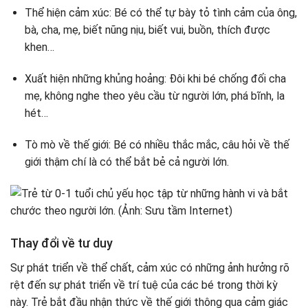
Thể hiện cảm xúc: Bé có thể tự bày tỏ tình cảm của ông,
bà, cha, mẹ, biết nũng nịu, biết vui, buồn, thích được
khen…
Xuất hiện những khủng hoảng: Đôi khi bé chống đối cha
mẹ, không nghe theo yêu cầu từ người lớn, phá bĩnh, la
hét…
Tò mò về thế giới: Bé có nhiều thắc mắc, câu hỏi về thế
giới thậm chí là có thể bắt bẻ cả người lớn.
Thay đổi về tư duy
Sự phát triển về thể chất, cảm xúc có những ảnh hưởng rõ
rệt đến sự phát triển về trí tuệ của các bé trong thời kỳ
này. Trẻ bắt đầu nhận thức về thế giới thông qua cảm giác