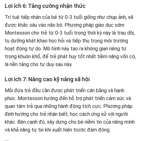
Lợi ích 6: Tăng cường nhận thức
Trí tuệ tiếp nhận của bé từ 0-3 tuổi giống như chụp ảnh, sẽ
được khắc sâu vào não bộ. Phương pháp giáo dục sớm
Montessori cho trẻ từ 0-3 tuổi trong thời kỳ này là trau dồi,
tu dưỡng khát khao học hỏi và tiếp thu trong môi trường
hoạt động tự do. Mô hình này tạo ra không gian riêng tư
trong khuôn khổ, để trẻ phát huy tốt nhất tiềm năng vốn có,
là nền tảng cho tư duy sau này.
Lợi ích 7: Nâng cao kỹ năng xã hội
Mỗi đứa trẻ đều cần được phát triển cân bằng và hạnh
phúc. Montessori hướng đến hỗ trợ phát triển cảm xúc và
quan tâm trẻ qua những hành động tích cực. Phương pháp
định hướng cho trẻ nhận biết, học cách ứng xử với người
khác. Bên cạnh đó, xây dựng cho bé niềm tin của riêng mình
và khả năng tự tin khi xuất hiện trước đám đông.