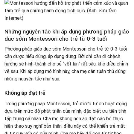
Những nguyên tắc khi áp dụng phương pháp giáo
dục sớm Montessori cho trẻ từ 0-3 tuổi
Phương pháp giáo dục sớm Montessori cho trẻ từ 0-3 tuổi
cần được hiểu đúng, áp dụng đúng. Bởi chỉ cần đi chệch
hướng sẽ hình thành cho sẻ “vết lún” rất sâu, khó điều chỉnh
về sau. Khi áp dụng mô hình này, cha mẹ cần tuân thủ đúng
những nguyên tắc như sau:
Không áp đặt trẻ
Trong phương pháp Montessori, trẻ được tự do hoạt động
dựa trên mức độ phát triển của mình, đặc biệt ưu tiên tính
tập trung cá nhân. Cha mẹ không nên áp đặt các bé thực
hiện theo suy nghĩ bản thân, điều này có thể khiến trẻ mất
đi tư duy vốn có của mình. Cha mẹ hãy để con từ từ học