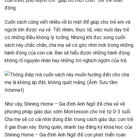
của mình, phụ huynh chỉ “giúp đỡ một chút” để trẻ hoạt
động.
Cuốn sách cũng viết nhiều về bí mật để giúp cho trẻ em và
người lớn được vui vẻ. Tất nhiên, thực tế, việc nuôi dạy trẻ
có những điều không lý tưởng. Nhưng khi đọc xong cuốn
sách này chắc chắn, cha mẹ sẽ có góc nhìn mới trong những
hành động của con cái. Bạn sẽ hiểu được những hành động
không rõ nguyên nhân hay những trò nghịch ngợm của trẻ.
Như vậy, Shining Home – Gia đình Anh Ngữ đã chia sẻ về
phương pháp giáo dục sớm Montessori cho trẻ từ 0-3 tuổi.
Cha mẹ sẽ có cái nhìn đúng đắn trong cách giáo dục con trẻ
ở giai đoạn này. Đừng quên, nhanh tay đăng ký khóa học của
Shining Home – Gia đình Anh Ngữ để con phát triển toàn