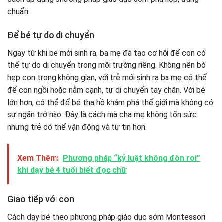
chuẩn:
Để bé tự do di chuyển
Ngay từ khi bé mới sinh ra, ba mẹ đã tạo cơ hội để con có
thể tự do di chuyển trong môi trường riêng. Không nên bó
hẹp con trong không gian, với trẻ mới sinh ra ba mẹ có thể
để con ngồi hoặc nằm cạnh, tự di chuyển tay chân. Với bé
lớn hơn, có thể để bé tha hồ khám phá thế giới mà không có
sự ngăn trở nào. Đây là cách mà cha mẹ không tốn sức
nhưng trẻ có thể vận động và tự tin hơn.
Xem Thêm:
Phương pháp “kỷ luật không đòn roi”
khi dạy bé 4 tuổi biết đọc chữ
Giao tiếp với con
Cách dạy bé theo phương pháp giáo dục sớm Montessori