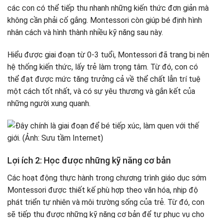
các con có thể tiếp thu nhanh những kiến thức đơn giản mà
không cần phải cố gắng. Montessori còn giúp bé định hình
nhân cách và hình thành nhiều kỹ năng sau này.
Hiểu được giai đoạn từ 0-3 tuổi, Montessori đã trang bị nên
hệ thống kiến thức, lấy trẻ làm trọng tâm. Từ đó, con có
thể đạt được mức tăng trưởng cả về thể chất lẫn trí tuệ
một cách tốt nhất, và có sự yêu thương và gắn kết của
những người xung quanh.
Lợi ích 2: Học được những kỹ năng cơ bản
Các hoạt động thực hành trong chương trình giáo dục sớm
Montessori được thiết kế phù hợp theo văn hóa, nhịp độ
phát triển tự nhiên và môi trường sống của trẻ. Từ đó, con
sẽ tiếp thu được những kỹ năng cơ bản để tự phục vụ cho