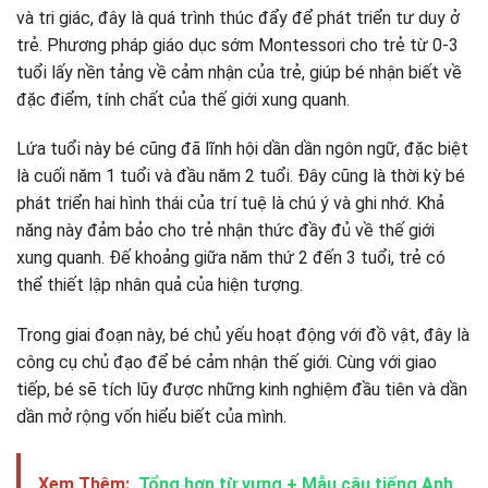
và tri giác, đây là quá trình thúc đẩy để phát triển tư duy ở
trẻ. Phương pháp giáo dục sớm Montessori cho trẻ từ 0-3
tuổi lấy nền tảng về cảm nhận của trẻ, giúp bé nhận biết về
đặc điểm, tính chất của thế giới xung quanh.
Lứa tuổi này bé cũng đã lĩnh hội dần dần ngôn ngữ, đặc biệt
là cuối năm 1 tuổi và đầu năm 2 tuổi. Đây cũng là thời kỳ bé
phát triển hai hình thái của trí tuệ là chú ý và ghi nhớ. Khả
năng này đảm bảo cho trẻ nhận thức đầy đủ về thế giới
xung quanh. Đế khoảng giữa năm thứ 2 đến 3 tuổi, trẻ có
thể thiết lập nhân quả của hiện tượng.
Trong giai đoạn này, bé chủ yếu hoạt động với đồ vật, đây là
công cụ chủ đạo để bé cảm nhận thế giới. Cùng với giao
tiếp, bé sẽ tích lũy được những kinh nghiệm đầu tiên và dần
dần mở rộng vốn hiểu biết của mình.
Xem Thêm:
Tổng hợp từ vựng + Mẫu câu tiếng Anh