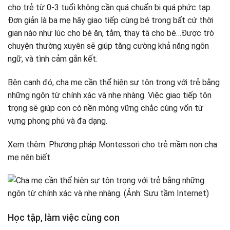
cho trẻ từ 0-3 tuổi không cần quá chuẩn bị quá phức tạp.
Đơn giản là ba mẹ hãy giao tiếp cùng bé trong bất cứ thời
gian nào như lúc cho bé ăn, tắm, thay tã cho bé…Được trò
chuyện thường xuyên sẽ giúp tăng cường khả năng ngôn
ngữ, và tình cảm gắn kết.
Bên cạnh đó, cha mẹ cần thể hiện sự tôn trọng với trẻ bằng
những ngôn từ chính xác và nhẹ nhàng. Việc giao tiếp tôn
trọng sẽ giúp con có nền móng vững chắc cùng vốn từ
vựng phong phú và đa dạng.
Xem thêm: Phương pháp Montessori cho trẻ mầm non cha
mẹ nên biết
Học tập, làm việc cùng con