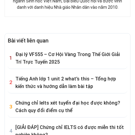
ngành Sinh học Việt Nam, Đại biểu Quốc hội và được vinh
danh với danh hiệu Nhà giáo Nhân dân vào năm 2010.
Bài viết liên quan
Đại lý VF555 – Cơ Hội Vàng Trong Thế Giới Giải
Trí Trực Tuyến 2025
Tiếng Anh lớp 1 unit 2 what’s this – Tổng hợp
kiến thức và hướng dẫn làm bài tập
Chứng chỉ Ielts xét tuyển đại học được không?
Cách quy đổi điểm cụ thể
[GIẢI ĐÁP] Chứng chỉ IELTS có được miễn thi tốt
nghiệp không?