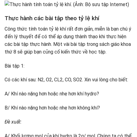
Thực hành các bài tập theo tỷ lệ khí
Công thức tính toán tỷ lệ khí rất đơn giản, miễn là bạn chú ý
đến lý thuyết để có thể áp dụng thành thạo khi thực hiện
các bài tập thực hành. Một vài bài tập trong sách giáo khoa
thứ 8 sẽ giúp bạn củng cố kiến ​​thức về học tập.
Bài tập 1:
Có các khí sau: N2, O2, CL2, CO, SO2. Xin vui lòng cho biết:
A/ Khí nào nặng hơn hoặc nhẹ hơn khí hydro?
B/ Khí nào nặng hơn hoặc nhẹ hơn không khí?
Đề xuất:
A/ Khối lượng mol của khí hydro là 2g/ mol. Chúng ta có thể