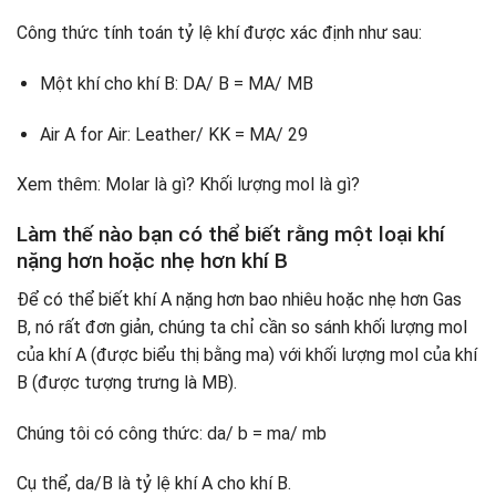
Công thức tính toán tỷ lệ khí được xác định như sau:
Một khí cho khí B: DA/ B = MA/ MB
Air A for Air: Leather/ KK = MA/ 29
Xem thêm: Molar là gì? Khối lượng mol là gì?
Làm thế nào bạn có thể biết rằng một loại khí
nặng hơn hoặc nhẹ hơn khí B
Để có thể biết khí A nặng hơn bao nhiêu hoặc nhẹ hơn Gas
B, nó rất đơn giản, chúng ta chỉ cần so sánh khối lượng mol
của khí A (được biểu thị bằng ma) với khối lượng mol của khí
B (được tượng trưng là MB).
Chúng tôi có công thức: da/ b = ma/ mb
Cụ thể, da/B là tỷ lệ khí A cho khí B.