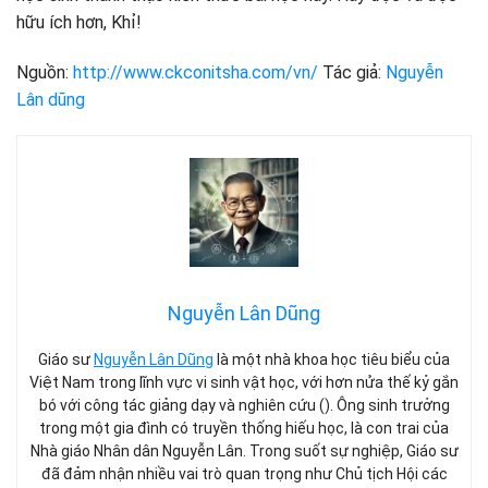
hữu ích hơn, Khỉ!
Nguồn:
http://www.ckconitsha.com/vn/
Tác giả:
Nguyễn
Lân dũng
Nguyễn Lân Dũng
Giáo sư
Nguyễn Lân Dũng
là một nhà khoa học tiêu biểu của
Việt Nam trong lĩnh vực vi sinh vật học, với hơn nửa thế kỷ gắn
bó với công tác giảng dạy và nghiên cứu (). Ông sinh trưởng
trong một gia đình có truyền thống hiếu học, là con trai của
Nhà giáo Nhân dân Nguyễn Lân. Trong suốt sự nghiệp, Giáo sư
đã đảm nhận nhiều vai trò quan trọng như Chủ tịch Hội các