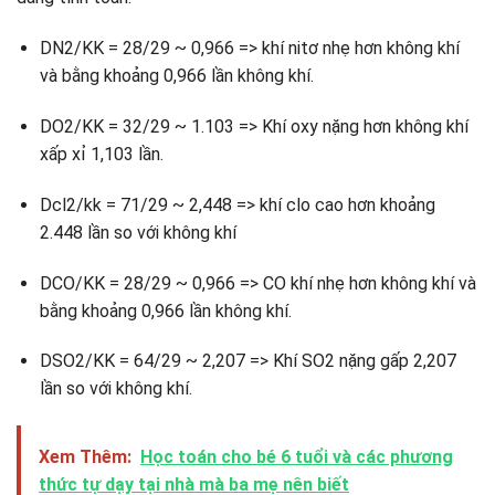
DN2/KK = 28/29 ~ 0,966 => khí nitơ nhẹ hơn không khí
và bằng khoảng 0,966 lần không khí.
DO2/KK = 32/29 ~ 1.103 => Khí oxy nặng hơn không khí
xấp xỉ 1,103 lần.
Dcl2/kk = 71/29 ~ 2,448 => khí clo cao hơn khoảng
2.448 lần so với không khí
DCO/KK = 28/29 ~ 0,966 => CO khí nhẹ hơn không khí và
bằng khoảng 0,966 lần không khí.
DSO2/KK = 64/29 ~ 2,207 => Khí SO2 nặng gấp 2,207
lần so với không khí.
Xem Thêm:
Học toán cho bé 6 tuổi và các phương
thức tự dạy tại nhà mà ba mẹ nên biết