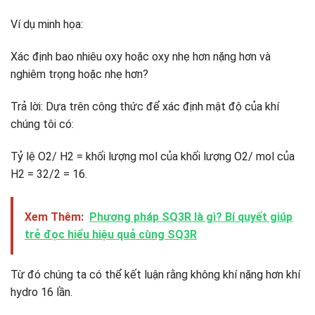
Ví dụ minh họa:
Xác định bao nhiêu oxy hoặc oxy nhẹ hơn nặng hơn và
nghiêm trọng hoặc nhẹ hơn?
Trả lời: Dựa trên công thức để xác định mật độ của khí
chúng tôi có:
Tỷ lệ O2/ H2 = khối lượng mol của khối lượng O2/ mol của
H2 = 32/2 = 16.
Xem Thêm:
Phương pháp SQ3R là gì? Bí quyết giúp
trẻ đọc hiểu hiệu quả cùng SQ3R
Từ đó chúng ta có thể kết luận rằng không khí nặng hơn khí
hydro 16 lần.