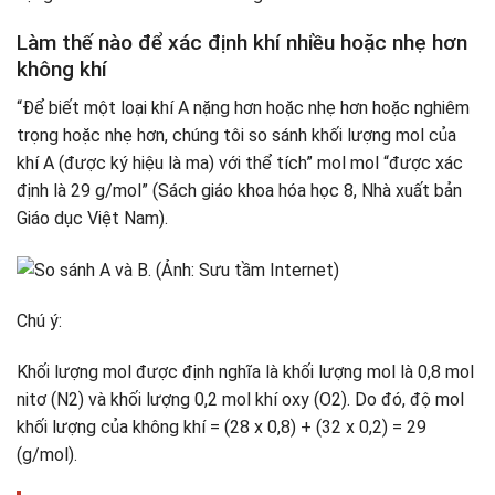
Làm thế nào để xác định khí nhiều hoặc nhẹ hơn
không khí
“Để biết một loại khí A nặng hơn hoặc nhẹ hơn hoặc nghiêm
trọng hoặc nhẹ hơn, chúng tôi so sánh khối lượng mol của
khí A (được ký hiệu là ma) với thể tích” mol mol “được xác
định là 29 g/mol” (Sách giáo khoa hóa học 8, Nhà xuất bản
Giáo dục Việt Nam).
Chú ý:
Khối lượng mol được định nghĩa là khối lượng mol là 0,8 mol
nitơ (N2) và khối lượng 0,2 mol khí oxy (O2). Do đó, độ mol
khối lượng của không khí = (28 x 0,8) + (32 x 0,2) = 29
(g/mol).