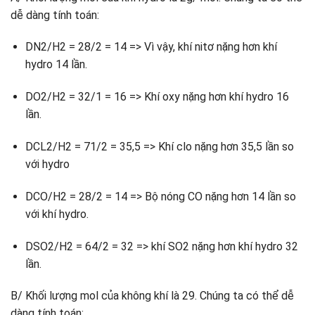
dễ dàng tính toán:
DN2/H2 = 28/2 = 14 => Vì vậy, khí nitơ nặng hơn khí
hydro 14 lần.
DO2/H2 = 32/1 = 16 => Khí oxy nặng hơn khí hydro 16
lần.
DCL2/H2 = 71/2 = 35,5 => Khí clo nặng hơn 35,5 lần so
với hydro
DCO/H2 = 28/2 = 14 => Bộ nóng CO nặng hơn 14 lần so
với khí hydro.
DSO2/H2 = 64/2 = 32 => khí SO2 nặng hơn khí hydro 32
lần.
B/ Khối lượng mol của không khí là 29. Chúng ta có thể dễ
dàng tính toán: