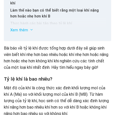
khí
Làm thế nào bạn có thể biết rằng một loại khí nặng
hơn hoặc nhẹ hơn khí B
Thực hành các bài tập theo tỷ lệ khí
Xem thêm
Bài báo về tỷ lệ khí được tổng hợp dưới đây sẽ giúp sinh
viên biết khí nhẹ hơn bao nhiêu hoặc khí nhẹ hơn hoặc nặng
hơn hoặc nhẹ hơn không khí khi nghiên cứu các tính chất
của một loại khí nhất định. Hãy tìm hiểu ngay bây giờ!
Tỷ lệ khí là bao nhiêu?
Mật độ của khí là công thức xác định khối lượng mol của
khí A (Ma) so với khối lượng mol của khí B (MB). Từ hàm
lượng của tỷ lệ khí, học sinh có thể dễ dàng xác định lượng
khí nặng hơn bao nhiêu khí hơn so với khí B hoặc không khí
nặng hơn bao nhiêu so với không khí.