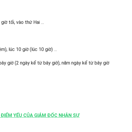
giờ tối, vào thứ Hai …
), lúc 10 giờ (lúc 10 giờ) …
bây giờ (2 ngày kể từ bây giờ), năm ngày kể từ bây giờ
 ĐIỂM YẾU CỦA GIÁM ĐỐC NHÂN SỰ