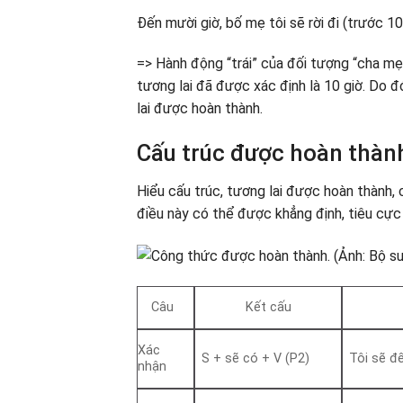
Đến mười giờ, bố mẹ tôi sẽ rời đi (trước 10 
=> Hành động “trái” của đối tượng “cha mẹ
tương lai đã được xác định là 10 giờ. Do 
lai được hoàn thành.
Cấu trúc được hoàn thành
Hiểu cấu trúc, tương lai được hoàn thành, 
điều này có thể được khẳng định, tiêu cực 
Câu
Kết cấu
Xác
S + sẽ có + V (P2)
Tôi sẽ đế
nhận