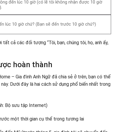
hông đến lúc 10 giờ (có lẽ tôi không nhận được 10 giờ
).
ến lúc 10 giờ chứ? (Bạn sẽ đến trước 10 giờ chứ?)
tất cả các đối tượng “Tôi, bạn, chúng tôi, họ, anh ấy,
được hoàn thành
 Home – Gia đình Anh Ngữ đã chia sẻ ở trên, bạn có thể
này. Dưới đây là hai cách sử dụng phổ biến nhất trong
rước một thời gian cụ thể trong tương lai