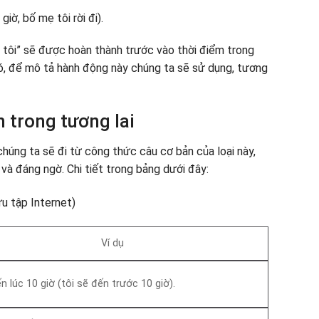
giờ, bố mẹ tôi rời đi).
 tôi” sẽ được hoàn thành trước vào thời điểm trong
đó, để mô tả hành động này chúng ta sẽ sử dụng, tương
 trong tương lai
chúng ta sẽ đi từ công thức câu cơ bản của loại này,
và đáng ngờ. Chi tiết trong bảng dưới đây:
Ví dụ
n lúc 10 giờ (tôi sẽ đến trước 10 giờ).