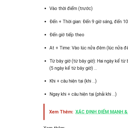
Vào thời điểm (trước)
Đến + Thời gian: Đến 9 giờ sáng, đến 10 
Đến giờ tiếp theo
At + Time: Vào lúc nửa đêm (lúc nửa đêm
Từ bây giờ (từ bây giờ): Hai ngày kể từ 
(5 ngày kể từ bây giờ) …
Khi + câu hiện tại (khi …)
Ngay khi + câu hiện tại (phải khi …)
Xem Thêm:
XÁC ĐỊNH ĐIỂM MẠNH &