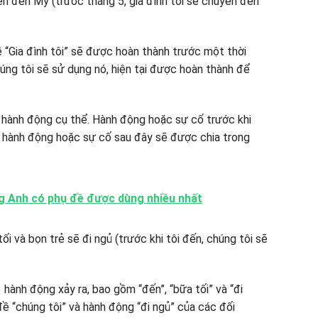
uyển đến Mỹ (trước tháng 5, gia đình tôi sẽ chuyển đến
“Gia đình tôi” sẽ được hoàn thành trước một thời
húng tôi sẽ sử dụng nó, hiện tại được hoàn thành để
hành động cụ thể. Hành động hoặc sự cố trước khi
ác hành động hoặc sự cố sau đây sẽ được chia trong
g Anh có phụ đề được dùng nhiều nhất
tối và bọn trẻ sẽ đi ngủ (trước khi tôi đến, chúng tôi sẽ
 hành động xảy ra, bao gồm “đến”, “bữa tối” và “đi
đề “chúng tôi” và hành động “đi ngủ” của các đối