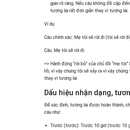
gian rõ ràng. Nếu câu không đề cập đến 
tương lai rất đơn giản thay vì tương lai.
Ví dụ:
Câu chính xác: Mẹ tôi sẽ rời đi (tôi sẽ rời đi
Câu: Mẹ tôi sẽ rời đi.
=> Hành động “rời bỏ” của chủ đề “mẹ tôi”
hồ, vì vậy chúng tôi sẽ xảy ra vì vậy chúng
thay vì tương lai.
Dấu hiệu nhận dạng, tươn
Để xác định, tương lai được hoàn thành, 
câu như:
Trước (trước): Trước 10 giờ (trước 10 g