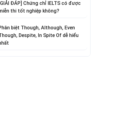
[GIẢI ĐÁP] Chứng chỉ IELTS có được
miễn thi tốt nghiệp không?
Phân biệt Though, Although, Even
Though, Despite, In Spite Of dễ hiểu
nhất