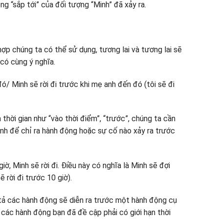
ng “sắp tới” của đối tượng “Minh” đã xảy ra.
ợp chúng ta có thể sử dụng, tương lai và tương lai sẽ
có cùng ý nghĩa.
đó/ Minh sẽ rời đi trước khi mẹ anh đến đó (tôi sẽ đi
 thời gian như “vào thời điểm”, “trước”, chúng ta cần
ành để chỉ ra hành động hoặc sự cố nào xảy ra trước
 giờ, Minh sẽ rời đi. Điều này có nghĩa là Minh sẽ đợi
ẽ rời đi trước 10 giờ).
tả các hành động sẽ diễn ra trước một hành động cụ
à các hành động bạn đã đề cập phải có giới hạn thời