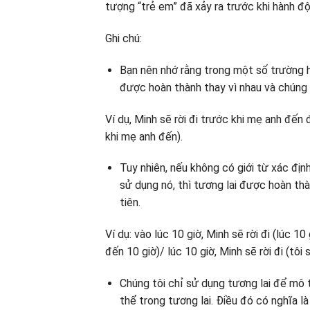
tượng “trẻ em” đã xảy ra trước khi hành độ
Ghi chú:
Bạn nên nhớ rằng trong một số trường h
được hoàn thành thay vì nhau và chúng 
Ví dụ, Minh sẽ rời đi trước khi mẹ anh đến 
khi mẹ anh đến).
Tuy nhiên, nếu không có giới từ xác định
sử dụng nó, thì tương lai được hoàn th
tiên.
Ví dụ: vào lúc 10 giờ, Minh sẽ rời đi (lúc 10
đến 10 giờ)/ lúc 10 giờ, Minh sẽ rời đi (tôi s
Chúng tôi chỉ sử dụng tương lai để mô 
thể trong tương lai. Điều đó có nghĩa l