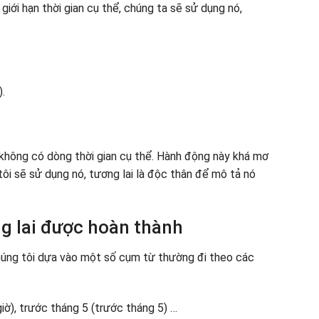
giới hạn thời gian cụ thể, chúng ta sẽ sử dụng nó,
).
 không có dòng thời gian cụ thể. Hành động này khá mơ
 tôi sẽ sử dụng nó, tương lai là độc thân để mô tả nó
g lai được hoàn thành
chúng tôi dựa vào một số cụm từ thường đi theo các
iờ), trước tháng 5 (trước tháng 5) …