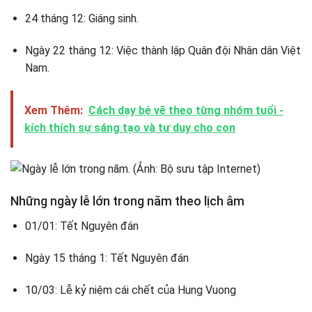
24 tháng 12: Giáng sinh.
Ngày 22 tháng 12: Việc thành lập Quân đội Nhân dân Việt
Nam.
Xem Thêm:
Cách dạy bé vẽ theo từng nhóm tuổi -
kích thích sự sáng tạo và tư duy cho con
Những ngày lễ lớn trong năm theo lịch âm
01/01: Tết Nguyên đán
Ngày 15 tháng 1: Tết Nguyên đán
10/03: Lễ kỷ niệm cái chết của Hung Vuong