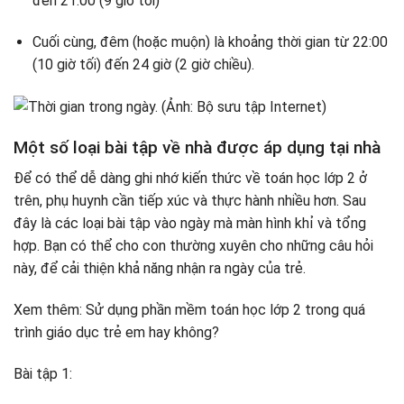
đến 21:00 (9 giờ tối)
Cuối cùng, đêm (hoặc muộn) là khoảng thời gian từ 22:00
(10 giờ tối) đến 24 giờ (2 giờ chiều).
Một số loại bài tập về nhà được áp dụng tại nhà
Để có thể dễ dàng ghi nhớ kiến ​​thức về toán học lớp 2 ở
trên, phụ huynh cần tiếp xúc và thực hành nhiều hơn. Sau
đây là các loại bài tập vào ngày mà màn hình khỉ và tổng
hợp. Bạn có thể cho con thường xuyên cho những câu hỏi
này, để cải thiện khả năng nhận ra ngày của trẻ.
Xem thêm: Sử dụng phần mềm toán học lớp 2 trong quá
trình giáo dục trẻ em hay không?
Bài tập 1: