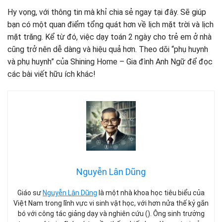
Hy vọng, với thông tin mà khỉ chia sẻ ngay tại đây. Sẽ giúp
bạn có một quan điểm tổng quát hơn về lịch mặt trời và lịch
mặt trăng. Kể từ đó, việc dạy toán 2 ngày cho trẻ em ở nhà
cũng trở nên dễ dàng và hiệu quả hơn. Theo dõi “phụ huynh
và phụ huynh” của Shining Home – Gia đình Anh Ngữ để đọc
các bài viết hữu ích khác!
Nguyễn Lân Dũng
Giáo sư
Nguyễn Lân Dũng
là một nhà khoa học tiêu biểu của
Việt Nam trong lĩnh vực vi sinh vật học, với hơn nửa thế kỷ gắn
bó với công tác giảng dạy và nghiên cứu (). Ông sinh trưởng