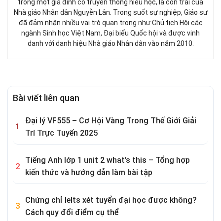
trong một gia đình có truyền thống hiếu học, là con trai của
Nhà giáo Nhân dân Nguyễn Lân. Trong suốt sự nghiệp, Giáo sư
đã đảm nhận nhiều vai trò quan trọng như Chủ tịch Hội các
ngành Sinh học Việt Nam, Đại biểu Quốc hội và được vinh
danh với danh hiệu Nhà giáo Nhân dân vào năm 2010.
Bài viết liên quan
Đại lý VF555 – Cơ Hội Vàng Trong Thế Giới Giải
Trí Trực Tuyến 2025
Tiếng Anh lớp 1 unit 2 what’s this – Tổng hợp
kiến thức và hướng dẫn làm bài tập
Chứng chỉ Ielts xét tuyển đại học được không?
Cách quy đổi điểm cụ thể