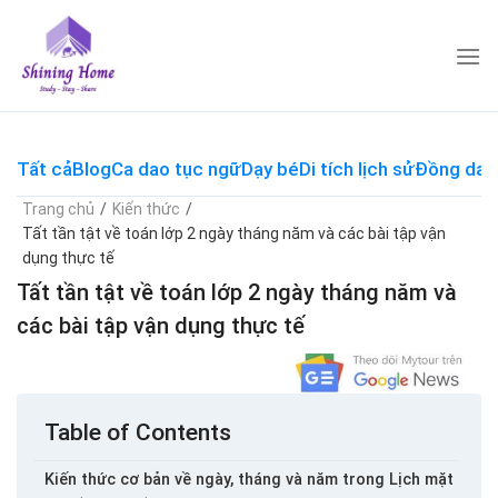
Skip
to
content
Tất cả
Blog
Ca dao tục ngữ
Dạy bé
Di tích lịch sử
Đồng dao
Trang chủ
/
Kiến thức
/
Tất tần tật về toán lớp 2 ngày tháng năm và các bài tập vận
dụng thực tế
Tất tần tật về toán lớp 2 ngày tháng năm và
các bài tập vận dụng thực tế
Table of Contents
Kiến thức cơ bản về ngày, tháng và năm trong Lịch mặt