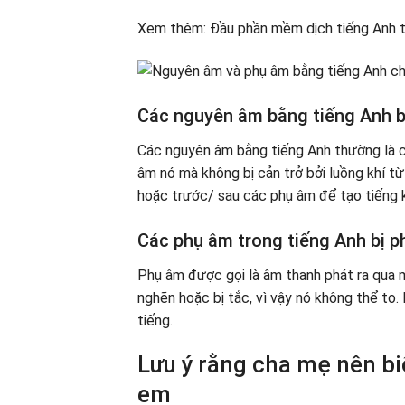
Xem thêm: Đầu phần mềm dịch tiếng Anh t
Các nguyên âm bằng tiếng Anh b
Các nguyên âm bằng tiếng Anh thường là c
âm nó mà không bị cản trở bởi luồng khí t
hoặc trước/ sau các phụ âm để tạo tiếng kh
Các phụ âm trong tiếng Anh bị p
Phụ âm được gọi là âm thanh phát ra qua m
nghẽn hoặc bị tắc, vì vậy nó không thể to.
tiếng.
Lưu ý rằng cha mẹ nên bi
em