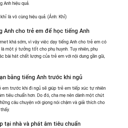
g Anh hiệu quả.
ng Anh cho trẻ em để học tiếng Anh
rnet khá sớm, vì vậy việc dạy tiếng Anh cho trẻ em có
là một ý tưởng tốt cho phụ huynh. Tuy nhiên, phụ
 bài hát chất lượng của trẻ em với nội dung gần gũi,
bạn bằng tiếng Anh trước khi ngủ
 em trước khi đi ngủ sẽ giúp trẻ em tiếp xúc tự nhiên
 âm tiêu chuẩn hơn. Do đó, cha mẹ nên dành một chút
 những câu chuyện với giọng nói chậm và giải thích cho
thấy.
p tại nhà và phát âm tiêu chuẩn