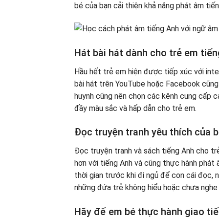
bé của bạn cải thiện khả năng phát âm tiến
Hát bài hát dành cho trẻ em tiế
Hầu hết trẻ em hiện được tiếp xúc với inte
bài hát trên YouTube hoặc Facebook cũng 
huynh cũng nên chọn các kênh cung cấp các
đầy màu sắc và hấp dẫn cho trẻ em.
Đọc truyện tranh yêu thích của 
Đọc truyện tranh và sách tiếng Anh cho trẻ
hơn với tiếng Anh và cũng thực hành phát
thời gian trước khi đi ngủ để con cái đọc,
những đứa trẻ không hiểu hoặc chưa nghe 
Hãy để em bé thực hành giao tiế