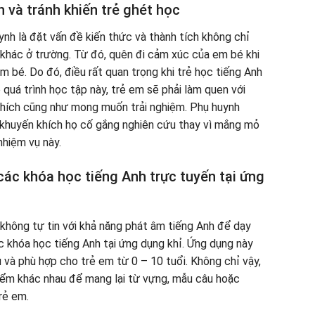
 và tránh khiến trẻ ghét học
ynh là đặt vấn đề kiến thức và thành tích không chỉ
khác ở trường. Từ đó, quên đi cảm xúc của em bé khi
 bé. Do đó, điều rất quan trọng khi trẻ học tiếng Anh
 quá trình học tập này, trẻ em sẽ phải làm quen với
 khích cũng như mong muốn trải nghiệm. Phụ huynh
 khuyến khích họ cố gắng nghiên cứu thay vì mắng mỏ
nhiệm vụ này.
ác khóa học tiếng Anh trực tuyến tại ứng
không tự tin với khả năng phát âm tiếng Anh để dạy
c khóa học tiếng Anh tại ứng dụng khỉ. Ứng dụng này
 và phù hợp cho trẻ em từ 0 – 10 tuổi. Không chỉ vậy,
điểm khác nhau để mang lại từ vựng, mẫu câu hoặc
rẻ em.