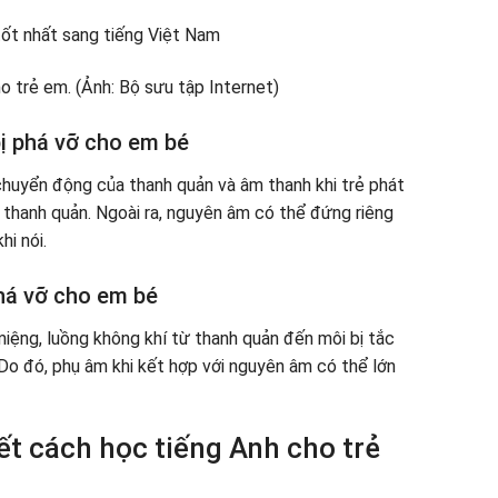
ốt nhất sang tiếng Việt Nam
ị phá vỡ cho em bé
huyển động của thanh quản và âm thanh khi trẻ phát
ừ thanh quản. Ngoài ra, nguyên âm có thể đứng riêng
i nói.
há vỡ cho em bé
iệng, luồng không khí từ thanh quản đến môi bị tắc
 Do đó, phụ âm khi kết hợp với nguyên âm có thể lớn
ết cách học tiếng Anh cho trẻ