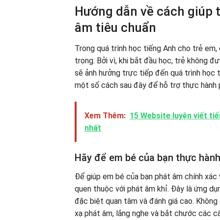
Hướng dẫn về cách giúp t
âm tiêu chuẩn
Trong quá trình học tiếng Anh cho trẻ em,
trọng. Bởi vì, khi bắt đầu học, trẻ không 
sẽ ảnh hưởng trực tiếp đến quá trình học
một số cách sau đây để hỗ trợ thực hành 
Xem Thêm:
15 Website luyện viết t
nhất
Hãy để em bé của bạn thực hành
Để giúp em bé của bạn phát âm chính xác 
quen thuộc với phát âm khỉ. Đây là ứng d
đặc biệt quan tâm và đánh giá cao. Không 
xạ phát âm, lắng nghe và bắt chước các 