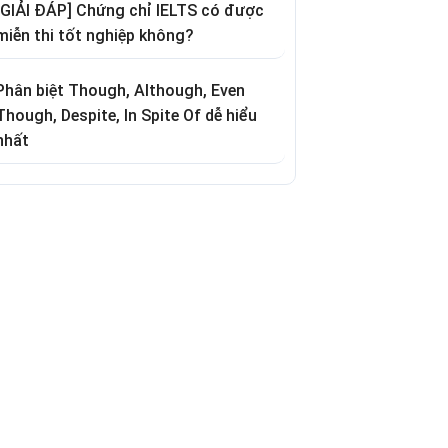
[GIẢI ĐÁP] Chứng chỉ IELTS có được
miễn thi tốt nghiệp không?
Phân biệt Though, Although, Even
Though, Despite, In Spite Of dễ hiểu
nhất