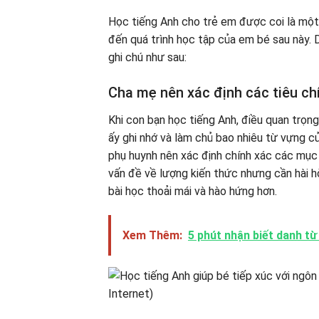
Học tiếng Anh cho trẻ em được coi là một 
đến quá trình học tập của em bé sau này. 
ghi chú như sau:
Cha mẹ nên xác định các tiêu chí
Khi con bạn học tiếng Anh, điều quan trọng
ấy ghi nhớ và làm chủ bao nhiêu từ vựng c
phụ huynh nên xác định chính xác các mục 
vấn đề về lượng kiến thức nhưng cần hài h
bài học thoải mái và hào hứng hơn.
Xem Thêm:
5 phút nhận biết danh 