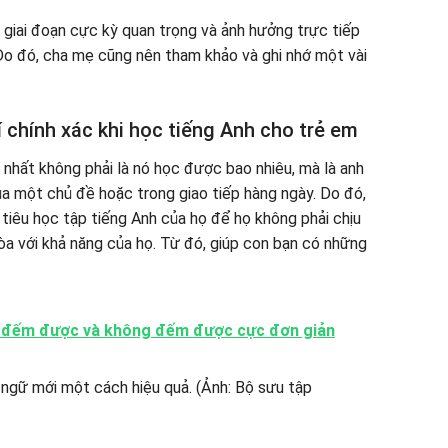
giai đoạn cực kỳ quan trọng và ảnh hưởng trực tiếp
Do đó, cha mẹ cũng nên tham khảo và ghi nhớ một vài
 chính xác khi học tiếng Anh cho trẻ em
 nhất không phải là nó học được bao nhiêu, mà là anh
ủa một chủ đề hoặc trong giao tiếp hàng ngày. Do đó,
tiêu học tập tiếng Anh của họ để họ không phải chịu
òa với khả năng của họ. Từ đó, giúp con bạn có những
từ đếm được và không đếm được cực đơn giản