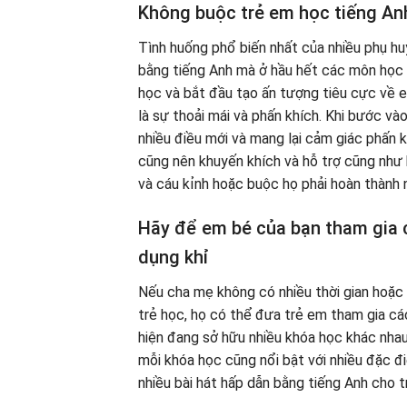
Không buộc trẻ em học tiếng Anh
Tình huống phổ biến nhất của nhiều phụ hu
bằng tiếng Anh mà ở hầu hết các môn học 
học và bắt đầu tạo ấn tượng tiêu cực về em
là sự thoải mái và phấn khích. Khi bước vào
nhiều điều mới và mang lại cảm giác phấn
cũng nên khuyến khích và hỗ trợ cũng như
và cáu kỉnh hoặc buộc họ phải hoàn thành 
Hãy để em bé của bạn tham gia c
dụng khỉ
Nếu cha mẹ không có nhiều thời gian hoặc 
trẻ học, họ có thể đưa trẻ em tham gia cá
hiện đang sở hữu nhiều khóa học khác nhau
mỗi khóa học cũng nổi bật với nhiều đặc 
nhiều bài hát hấp dẫn bằng tiếng Anh cho t