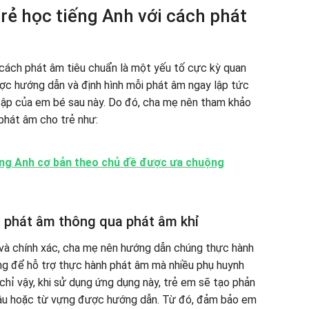
rẻ học tiếng Anh với cách phát
 cách phát âm tiêu chuẩn là một yếu tố cực kỳ quan
được hướng dẫn và định hình mỗi phát âm ngay lập tức
 tập của em bé sau này. Do đó, cha mẹ nên tham khảo
phát âm cho trẻ như:
iếng Anh cơ bản theo chủ đề được ưa chuộng
 phát âm thông qua phát âm khỉ
và chính xác, cha mẹ nên hướng dẫn chúng thực hành
ụng để hỗ trợ thực hành phát âm mà nhiều phụ huynh
chỉ vậy, khi sử dụng ứng dụng này, trẻ em sẽ tạo phản
câu hoặc từ vựng được hướng dẫn. Từ đó, đảm bảo em