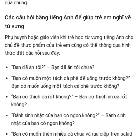
của chúng.
Các câu hỏi bằng tiếng Anh để giúp trẻ em nghĩ về
từ vựng
Phụ huynh hoặc giáo viên khi trẻ học từ vựng tiếng Anh cho
chủ đề thực phẩm của trẻ em cũng có thể thông qua hình
thức đặt câu hỏi sau đây:
“Bạn đã ăn tối?” – Bạn đã ăn tối chưa?
“Bạn có muốn một tách cà phê để uống trước không?” –
Bạn có muốn uống một tách cà phê trước không?
“Bạn có thích cà rốt không?” – Bạn có thích ăn cà rốt
không?
“Bánh sinh nhật của bạn có ngon không?” – Bánh sinh
nhật của bạn có ngon không?
“Bạn có muốn thêm nhiều cà chua và rau diếp trên salad