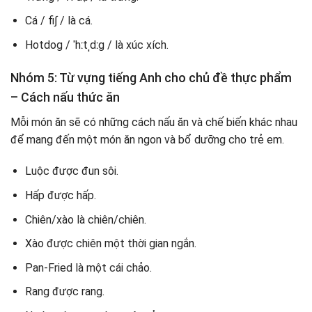
Cá / fi∫ / là cá.
Hotdog / ˈhːtˌdːg / là xúc xích.
Nhóm 5: Từ vựng tiếng Anh cho chủ đề thực phẩm
– Cách nấu thức ăn
Mỗi món ăn sẽ có những cách nấu ăn và chế biến khác nhau
để mang đến một món ăn ngon và bổ dưỡng cho trẻ em.
Luộc được đun sôi.
Hấp được hấp.
Chiên/xào là chiên/chiên.
Xào được chiên một thời gian ngắn.
Pan-Fried là một cái chảo.
Rang được rang.