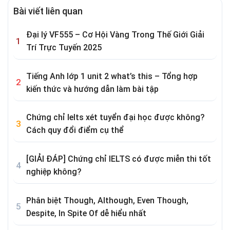
Bài viết liên quan
Đại lý VF555 – Cơ Hội Vàng Trong Thế Giới Giải
Trí Trực Tuyến 2025
Tiếng Anh lớp 1 unit 2 what’s this – Tổng hợp
kiến thức và hướng dẫn làm bài tập
Chứng chỉ Ielts xét tuyển đại học được không?
Cách quy đổi điểm cụ thể
[GIẢI ĐÁP] Chứng chỉ IELTS có được miễn thi tốt
nghiệp không?
Phân biệt Though, Although, Even Though,
Despite, In Spite Of dễ hiểu nhất