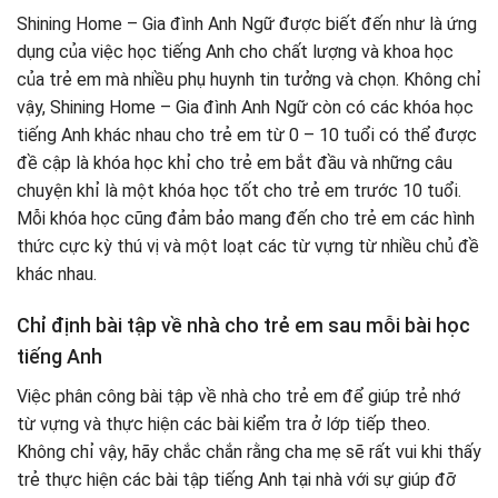
Shining Home – Gia đình Anh Ngữ được biết đến như là ứng
dụng của việc học tiếng Anh cho chất lượng và khoa học
của trẻ em mà nhiều phụ huynh tin tưởng và chọn. Không chỉ
vậy, Shining Home – Gia đình Anh Ngữ còn có các khóa học
tiếng Anh khác nhau cho trẻ em từ 0 – 10 tuổi có thể được
đề cập là khóa học khỉ cho trẻ em bắt đầu và những câu
chuyện khỉ là một khóa học tốt cho trẻ em trước 10 tuổi.
Mỗi khóa học cũng đảm bảo mang đến cho trẻ em các hình
thức cực kỳ thú vị và một loạt các từ vựng từ nhiều chủ đề
khác nhau.
Chỉ định bài tập về nhà cho trẻ em sau mỗi bài học
tiếng Anh
Việc phân công bài tập về nhà cho trẻ em để giúp trẻ nhớ
từ vựng và thực hiện các bài kiểm tra ở lớp tiếp theo.
Không chỉ vậy, hãy chắc chắn rằng cha mẹ sẽ rất vui khi thấy
trẻ thực hiện các bài tập tiếng Anh tại nhà với sự giúp đỡ