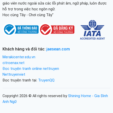
giáo viên nước ngoài sửa các lỗi phát âm, ngữ pháp, luôn được
hỗ trợ trong việc học ngôn ngữ.
Học cùng Tây - Chơi cùng Tây"
Khách hàng và đối tác:
jaesean.com
Merakicenter.edu.vn
citroenax.net
Đọc truyện tranh online nettruyen
Nettruyenviet
Đọc truyện tranh tại:
TruyenQQ
Copyright 2026 © All rights reserved by
Shining Home - Gia Đình
Anh Ngữ