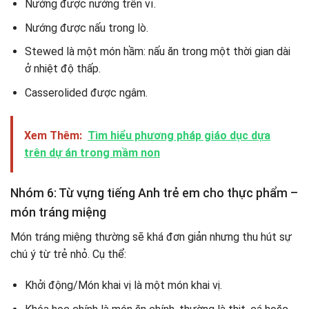
Nướng được nướng trên vỉ.
Nướng được nấu trong lò.
Stewed là một món hầm: nấu ăn trong một thời gian dài
ở nhiệt độ thấp.
Casserolided được ngâm.
Xem Thêm:
Tìm hiểu phương pháp giáo dục dựa
trên dự án trong mầm non
Nhóm 6: Từ vựng tiếng Anh trẻ em cho thực phẩm –
món tráng miệng
Món tráng miệng thường sẽ khá đơn giản nhưng thu hút sự
chú ý từ trẻ nhỏ. Cụ thể:
Khởi động/Món khai vị là một món khai vị.