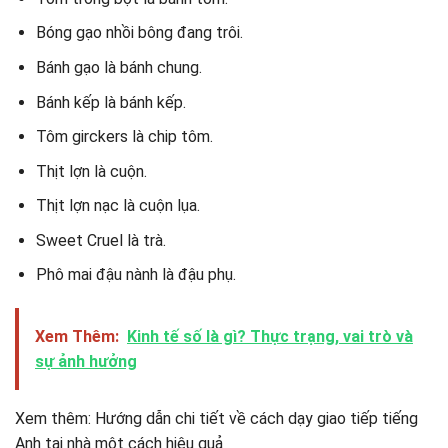
Bóng gạo nhồi bông đang trôi.
Bánh gạo là bánh chung.
Bánh kếp là bánh kếp.
Tôm girckers là chip tôm.
Thịt lợn là cuộn.
Thịt lợn nạc là cuộn lụa.
Sweet Cruel là trà.
Phô mai đậu nành là đậu phụ.
Xem Thêm:
Kinh tế số là gì? Thực trạng, vai trò và
sự ảnh hưởng
Xem thêm: Hướng dẫn chi tiết về cách dạy giao tiếp tiếng
Anh tại nhà một cách hiệu quả