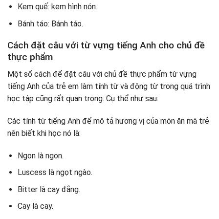
Kem quế: kem hình nón.
Bánh táo: Bánh táo.
Cách đặt câu với từ vựng tiếng Anh cho chủ đề
thực phẩm
Một số cách để đặt câu với chủ đề thực phẩm từ vựng
tiếng Anh của trẻ em làm tính từ và động từ trong quá trình
học tập cũng rất quan trọng. Cụ thể như sau:
Các tính từ tiếng Anh để mô tả hương vị của món ăn mà trẻ
nên biết khi học nó là:
Ngon là ngon.
Luscess là ngọt ngào.
Bitter là cay đắng.
Cay là cay.