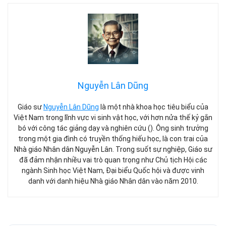
Nguyễn Lân Dũng
Giáo sư
Nguyễn Lân Dũng
là một nhà khoa học tiêu biểu của
Việt Nam trong lĩnh vực vi sinh vật học, với hơn nửa thế kỷ gắn
bó với công tác giảng dạy và nghiên cứu (). Ông sinh trưởng
trong một gia đình có truyền thống hiếu học, là con trai của
Nhà giáo Nhân dân Nguyễn Lân. Trong suốt sự nghiệp, Giáo sư
đã đảm nhận nhiều vai trò quan trọng như Chủ tịch Hội các
ngành Sinh học Việt Nam, Đại biểu Quốc hội và được vinh
danh với danh hiệu Nhà giáo Nhân dân vào năm 2010.