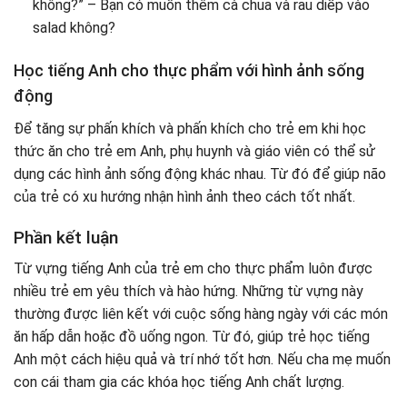
không?” – Bạn có muốn thêm cà chua và rau diếp vào
salad không?
Học tiếng Anh cho thực phẩm với hình ảnh sống
động
Để tăng sự phấn khích và phấn khích cho trẻ em khi học
thức ăn cho trẻ em Anh, phụ huynh và giáo viên có thể sử
dụng các hình ảnh sống động khác nhau. Từ đó để giúp não
của trẻ có xu hướng nhận hình ảnh theo cách tốt nhất.
Phần kết luận
Từ vựng tiếng Anh của trẻ em cho thực phẩm luôn được
nhiều trẻ em yêu thích và hào hứng. Những từ vựng này
thường được liên kết với cuộc sống hàng ngày với các món
ăn hấp dẫn hoặc đồ uống ngon. Từ đó, giúp trẻ học tiếng
Anh một cách hiệu quả và trí nhớ tốt hơn. Nếu cha mẹ muốn
con cái tham gia các khóa học tiếng Anh chất lượng.