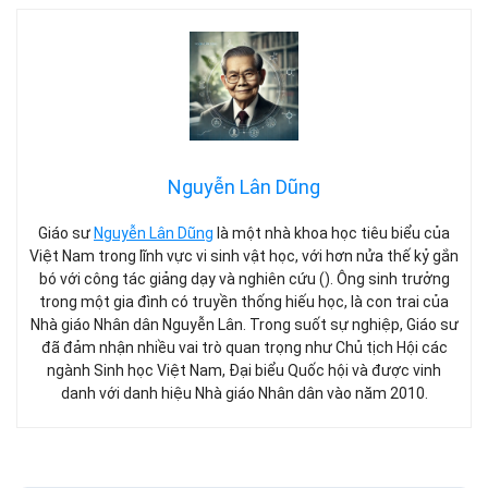
Nguyễn Lân Dũng
Giáo sư
Nguyễn Lân Dũng
là một nhà khoa học tiêu biểu của
Việt Nam trong lĩnh vực vi sinh vật học, với hơn nửa thế kỷ gắn
bó với công tác giảng dạy và nghiên cứu (). Ông sinh trưởng
trong một gia đình có truyền thống hiếu học, là con trai của
Nhà giáo Nhân dân Nguyễn Lân. Trong suốt sự nghiệp, Giáo sư
đã đảm nhận nhiều vai trò quan trọng như Chủ tịch Hội các
ngành Sinh học Việt Nam, Đại biểu Quốc hội và được vinh
danh với danh hiệu Nhà giáo Nhân dân vào năm 2010.