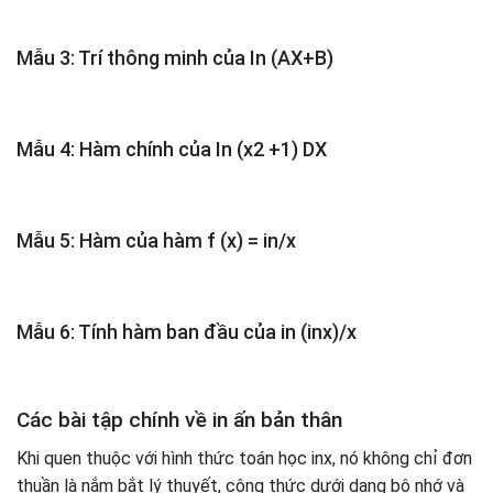
Mẫu 3: Trí thông minh của In (AX+B)
Mẫu 4: Hàm chính của In (x2 +1) DX
Mẫu 5: Hàm của hàm f (x) = in/x
Mẫu 6: Tính hàm ban đầu của in (inx)/x
Các bài tập chính về in ấn bản thân
Khi quen thuộc với hình thức toán học inx, nó không chỉ đơn
thuần là nắm bắt lý thuyết, công thức dưới dạng bộ nhớ và