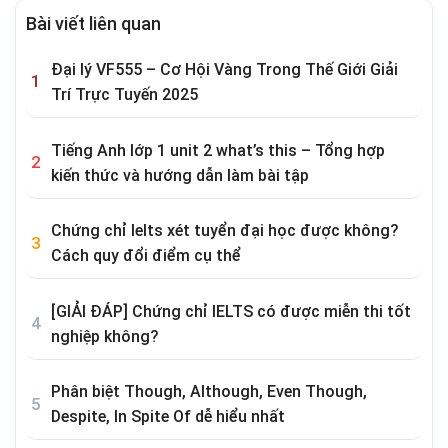
Bài viết liên quan
Đại lý VF555 – Cơ Hội Vàng Trong Thế Giới Giải
Trí Trực Tuyến 2025
Tiếng Anh lớp 1 unit 2 what’s this – Tổng hợp
kiến thức và hướng dẫn làm bài tập
Chứng chỉ Ielts xét tuyển đại học được không?
Cách quy đổi điểm cụ thể
[GIẢI ĐÁP] Chứng chỉ IELTS có được miễn thi tốt
nghiệp không?
Phân biệt Though, Although, Even Though,
Despite, In Spite Of dễ hiểu nhất