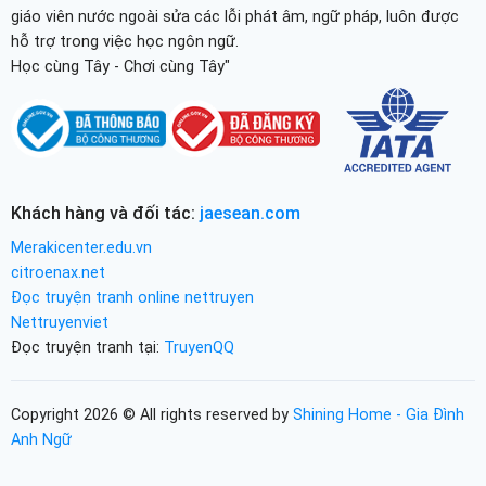
giáo viên nước ngoài sửa các lỗi phát âm, ngữ pháp, luôn được
hỗ trợ trong việc học ngôn ngữ.
Học cùng Tây - Chơi cùng Tây"
Khách hàng và đối tác:
jaesean.com
Merakicenter.edu.vn
citroenax.net
Đọc truyện tranh online nettruyen
Nettruyenviet
Đọc truyện tranh tại:
TruyenQQ
Copyright 2026 © All rights reserved by
Shining Home - Gia Đình
Anh Ngữ