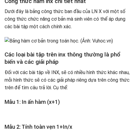
Công thức hàm inx chi tiết nhất
Dưới đây là bảng công thức ban đầu của LN X với một số
công thức chức năng cơ bản mà sinh viên có thể áp dụng
các bài tập một cách chính xác.
Các loại bài tập trên inx thông thường là phổ
biến và các giải pháp
Đối với các bài tập về INX, sẽ có nhiều hình thức khác nhau,
mỗi hình thức sẽ có các giải pháp riêng dựa trên công thức
trên để tìm câu trả lời. Cụ thể:
Mẫu 1: In ấn hàm (x+1)
Mẫu 2: Tính toàn vẹn 1+In/x