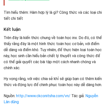
Tìm hiểu thêm: Hàm hợp lý là gì? Công thức và các loại chi
tiết chi tiết
Kết luận
Trên đây là kiến ​​thức chung về toán học inx. Do đó, có thể
thấy rằng đây là một hình thức toán học cơ bản, với điểm
dễ dàng và điểm khó. Tuy nhiên, để thực hiện loại toán học
này, học sinh cần hiểu bản chất lý thuyết và công thức để
có thể giải quyết các bài tập một cách nhanh chóng và
chính xác.
Hy vọng rằng, với việc chia sẻ khỉ sẽ giúp bạn có thêm kiến ​​
thức và động lực để chinh phục toán học này dễ dàng hơn.
Nguồn:
http://www.ckconitsha.com/vn/
Tác giả:
Nguyễn
Lân dũng