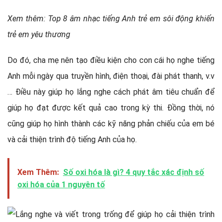
Xem thêm: Top 8 âm nhạc tiếng Anh trẻ em sôi động khiến
trẻ em yêu thương
Do đó, cha mẹ nên tạo điều kiện cho con cái họ nghe tiếng
Anh mỗi ngày qua truyền hình, điện thoại, đài phát thanh, v.v
… Điều này giúp họ lắng nghe cách phát âm tiêu chuẩn để
giúp họ đạt được kết quả cao trong kỳ thi. Đồng thời, nó
cũng giúp họ hình thành các kỹ năng phản chiếu của em bé
và cải thiện trình độ tiếng Anh của họ.
Xem Thêm:
Số oxi hóa là gì? 4 quy tắc xác định số
oxi hóa của 1 nguyên tố