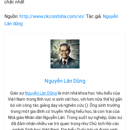
chắc nhất.
Nguồn:
http://www.ckconitsha.com/vn/
Tác giả:
Nguyễn
Lân dũng
Nguyễn Lân Dũng
Giáo sư
Nguyễn Lân Dũng
là một nhà khoa học tiêu biểu của
Việt Nam trong lĩnh vực vi sinh vật học, với hơn nửa thế kỷ gắn
bó với công tác giảng dạy và nghiên cứu (). Ông sinh trưởng
trong một gia đình có truyền thống hiếu học, là con trai của
Nhà giáo Nhân dân Nguyễn Lân. Trong suốt sự nghiệp, Giáo sư
đã đảm nhận nhiều vai trò quan trọng như Chủ tịch Hội các
ngành Sinh học Việt Nam, Đại biểu Quốc hội và được vinh