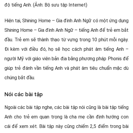
Hiện tại, Shining Home – Gia đình Anh Ngữ có một ứng dụng
Shining Home – Gia đình Anh Ngữ – tiếng Anh để trẻ em bắt
đầu. Trẻ em sẽ thành thạo từ vựng trong 10 phút mỗi ngày.
Đi kèm với điều đó, họ sẽ học cách phát âm tiếng Anh –
người Mỹ với giáo viên bản địa bằng phương pháp Phonis để
giúp trẻ đánh vần tiếng Anh và phát âm tiêu chuẩn mặc dù
chúng bắt đầu.
Nói các bài tập
Ngoài các bài tập nghe, các bài tập nói cũng là bài tập tiếng
Anh cho trẻ em quan trọng là cha mẹ cần định hướng con
cái để xem xét. Bài tập này cũng chiếm 2,5 điểm trong bài