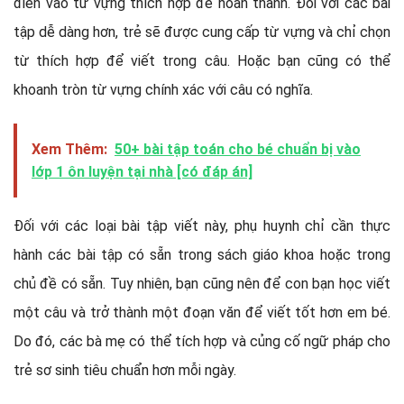
điền vào từ vựng thích hợp để hoàn thành. Đối với các bài
tập dễ dàng hơn, trẻ sẽ được cung cấp từ vựng và chỉ chọn
từ thích hợp để viết trong câu. Hoặc bạn cũng có thể
khoanh tròn từ vựng chính xác với câu có nghĩa.
Xem Thêm:
50+ bài tập toán cho bé chuẩn bị vào
lớp 1 ôn luyện tại nhà [có đáp án]
Đối với các loại bài tập viết này, phụ huynh chỉ cần thực
hành các bài tập có sẵn trong sách giáo khoa hoặc trong
chủ đề có sẵn. Tuy nhiên, bạn cũng nên để con bạn học viết
một câu và trở thành một đoạn văn để viết tốt hơn em bé.
Do đó, các bà mẹ có thể tích hợp và củng cố ngữ pháp cho
trẻ sơ sinh tiêu chuẩn hơn mỗi ngày.