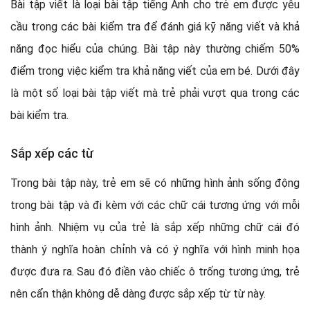
Bài tập viết là loại bài tập tiếng Anh cho trẻ em được yêu
cầu trong các bài kiểm tra để đánh giá kỹ năng viết và khả
năng đọc hiểu của chúng. Bài tập này thường chiếm 50%
điểm trong việc kiểm tra khả năng viết của em bé. Dưới đây
là một số loại bài tập viết mà trẻ phải vượt qua trong các
bài kiểm tra.
Sắp xếp các từ
Trong bài tập này, trẻ em sẽ có những hình ảnh sống động
trong bài tập và đi kèm với các chữ cái tương ứng với mỗi
hình ảnh. Nhiệm vụ của trẻ là sắp xếp những chữ cái đó
thành ý nghĩa hoàn chỉnh và có ý nghĩa với hình minh họa
được đưa ra. Sau đó điền vào chiếc ô trống tương ứng, trẻ
nên cẩn thận không dễ dàng được sắp xếp từ từ này.