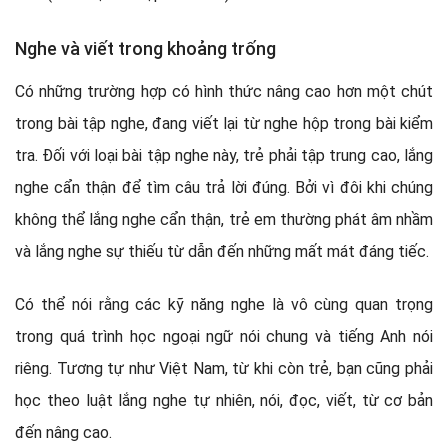
Nghe và viết trong khoảng trống
Có những trường hợp có hình thức nâng cao hơn một chút
trong bài tập nghe, đang viết lại từ nghe hộp trong bài kiểm
tra. Đối với loại bài tập nghe này, trẻ phải tập trung cao, lắng
nghe cẩn thận để tìm câu trả lời đúng. Bởi vì đôi khi chúng
không thể lắng nghe cẩn thận, trẻ em thường phát âm nhầm
và lắng nghe sự thiếu từ dẫn đến những mất mát đáng tiếc.
Có thể nói rằng các kỹ năng nghe là vô cùng quan trọng
trong quá trình học ngoại ngữ nói chung và tiếng Anh nói
riêng. Tương tự như Việt Nam, từ khi còn trẻ, bạn cũng phải
học theo luật lắng nghe tự nhiên, nói, đọc, viết, từ cơ bản
đến nâng cao.