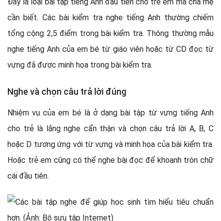
Đây là loại bài tập tiếng Anh đầu tiên cho trẻ em mà cha mẹ
cần biết. Các bài kiểm tra nghe tiếng Anh thường chiếm
tổng cộng 2,5 điểm trong bài kiểm tra. Thông thường mẫu
nghe tiếng Anh của em bé từ giáo viên hoặc từ CD đọc từ
vựng đã được minh họa trong bài kiểm tra.
Nghe và chọn câu trả lời đúng
Nhiệm vụ của em bé là ở dạng bài tập từ vựng tiếng Anh
cho trẻ là lắng nghe cẩn thận và chọn câu trả lời A, B, C
hoặc D tương ứng với từ vựng và minh họa của bài kiểm tra.
Hoặc trẻ em cũng có thể nghe bài đọc để khoanh tròn chữ
cái đầu tiên.