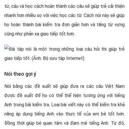
từ, câu và học cách hoàn thành các câu sẽ giúp trẻ cải thiện
nhanh hơn nhiều so với việc học các từ. Cách nói này sẽ giúp
họ hoàn thành bài kiểm tra đơn giản hơn và tăng từ vựng
cũng như phản xạ giao tiếp tốt hơn.
Nói theo gợi ý
Nói bằng các đề xuất sẽ giúp đưa ra các câu Việt Nam
được đề xuất để họ có thể thể hiện tương ứng với tiếng
Anh trong bài kiểm tra. Loại bài viết này có thể kiểm tra khả
năng áp dụng tiếng Anh vào thực tế của em bé tốt hơn.
Đồng thời giúp bé quan tâm và đam mê tiếng Anh. Từ đó,