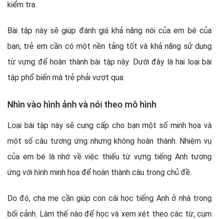
kiểm tra.
Bài tập này sẽ giúp đánh giá khả năng nói của em bé của
bạn, trẻ em cần có một nền tảng tốt và khả năng sử dụng
từ vựng để hoàn thành bài tập này. Dưới đây là hai loại bài
tập phổ biến mà trẻ phải vượt qua:
Nhìn vào hình ảnh và nói theo mô hình
Loại bài tập này sẽ cung cấp cho bạn một số minh họa và
một số câu tương ứng nhưng không hoàn thành. Nhiệm vụ
của em bé là nhớ về việc thiếu từ vựng tiếng Anh tương
ứng với hình minh họa để hoàn thành câu trong chủ đề.
Do đó, cha mẹ cần giúp con cái học tiếng Anh ở nhà trong
bối cảnh. Làm thế nào để học và xem xét theo các từ, cụm