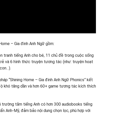
 Home – Gia đình Anh Ngữ gồm:
ện tranh tiếng Anh cho bé, 11 chủ đề trong cuộc sống
trẻ và 6 hình thức truyện tương tác (như: truyện hoạt
icon…).
 pháp “Shining Home – Gia đình Anh Ngữ Phonics” kết
 độ khó tăng dần và hơn 60+ game tương tác kích thích
i trường tắm tiếng Anh có hơn 300 audiobooks tiếng
ẩn Anh-Mỹ, đảm bảo nội dung chọn lọc, phù hợp với