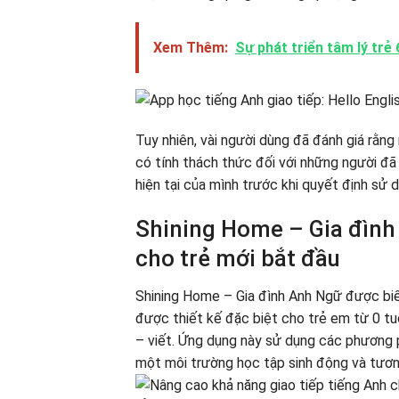
Xem Thêm:
Sự phát triển tâm lý trẻ
Tuy nhiên, vài người dùng đã đánh giá rằng
có tính thách thức đối với những người đã 
hiện tại của mình trước khi quyết định sử 
Shining Home – Gia đình 
cho trẻ mới bắt đầu
Shining Home – Gia đình Anh Ngữ được biế
được thiết kế đặc biệt cho trẻ em từ 0 tuổ
– viết. Ứng dụng này sử dụng các phương p
một môi trường học tập sinh động và tương