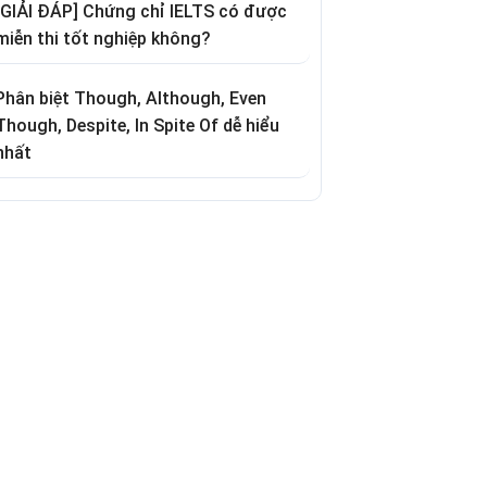
[GIẢI ĐÁP] Chứng chỉ IELTS có được
miễn thi tốt nghiệp không?
Phân biệt Though, Although, Even
Though, Despite, In Spite Of dễ hiểu
nhất