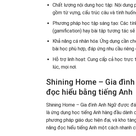
Chất lượng nội dung học tập: Nội dung 
gồm từ vựng, cấu trúc câu và tình huốn
Phương pháp học tập sáng tạo: Các tính
(gamification) hay bài tập tương tác sẽ
Khả năng cá nhân hóa: Ứng dụng cần cho 
bài học phù hợp, đáp ứng nhu cầu riêng
Hỗ trợ linh hoạt: Cung cấp cả học trực
lúc, mọi nơi.
Shining Home – Gia đình
đọc hiểu bằng tiếng Anh
Shining Home – Gia đình Anh Ngữ được đán
là ứng dụng học tiếng Anh hàng đầu dành c
phương pháp giáo dục hiện đại, và kho tàng 
năng đọc hiểu tiếng Anh một cách nhanh c