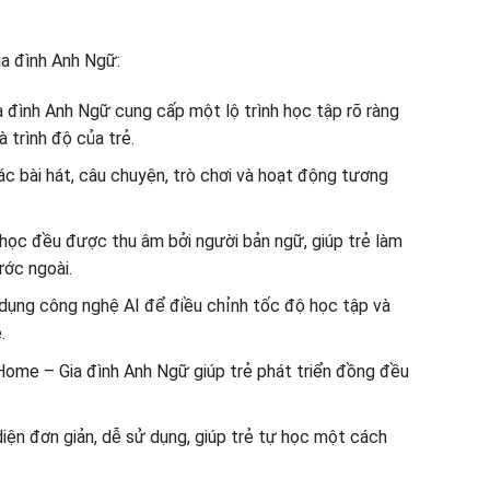
a đình Anh Ngữ:
a đình Anh Ngữ cung cấp một lộ trình học tập rõ ràng
 trình độ của trẻ.
 bài hát, câu chuyện, trò chơi và hoạt động tương
học đều được thu âm bởi người bản ngữ, giúp trẻ làm
ước ngoài.
dụng công nghệ AI để điều chỉnh tốc độ học tập và
.
 Home – Gia đình Anh Ngữ giúp trẻ phát triển đồng đều
diện đơn giản, dễ sử dụng, giúp trẻ tự học một cách