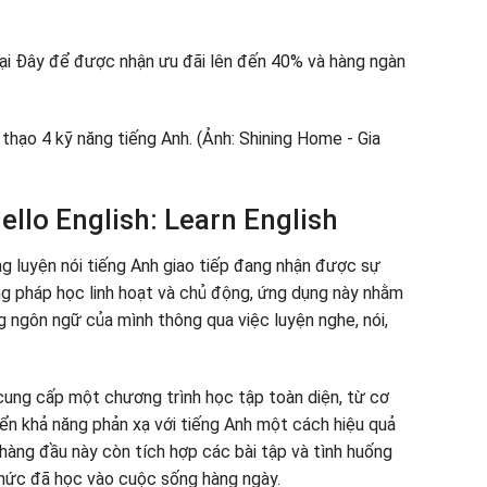
ại Đây để được nhận ưu đãi lên đến 40% và hàng ngàn
ello English: Learn English
ng luyện nói tiếng Anh giao tiếp đang nhận được sự
ng pháp học linh hoạt và chủ động, ứng dụng này nhằm
 ngôn ngữ của mình thông qua việc luyện nghe, nói,
cung cấp một chương trình học tập toàn diện, từ cơ
iển khả năng phản xạ với tiếng Anh một cách hiệu quả
hàng đầu này còn tích hợp các bài tập và tình huống
thức đã học vào cuộc sống hàng ngày.