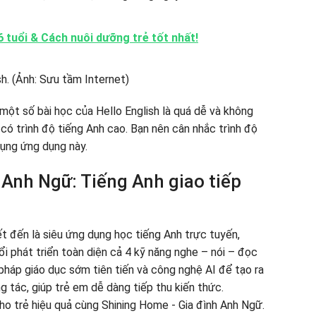
 6 tuổi & Cách nuôi dưỡng trẻ tốt nhất!
 một số bài học của Hello English là quá dễ và không
có trình độ tiếng Anh cao. Bạn nên cân nhắc trình độ
dụng ứng dụng này.
Anh Ngữ: Tiếng Anh giao tiếp
t đến là siêu ứng dụng học tiếng Anh trực tuyến,
i phát triển toàn diện cả 4 kỹ năng nghe – nói – đọc
háp giáo dục sớm tiên tiến và công nghệ AI để tạo ra
 tác, giúp trẻ em dễ dàng tiếp thu kiến thức.