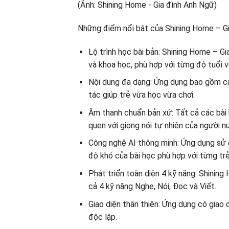
Những điểm nổi bật của Shining Home – Gi
Lộ trình học bài bản: Shining Home – Gi
và khoa học, phù hợp với từng độ tuổi và
Nội dung đa dạng: Ứng dụng bao gồm các
tác giúp trẻ vừa học vừa chơi.
Âm thanh chuẩn bản xứ: Tất cả các bài 
quen với giọng nói tự nhiên của người n
Công nghệ AI thông minh: Ứng dụng sử 
độ khó của bài học phù hợp với từng trẻ
Phát triển toàn diện 4 kỹ năng: Shining
cả 4 kỹ năng Nghe, Nói, Đọc và Viết.
Giao diện thân thiện: Ứng dụng có giao 
độc lập.