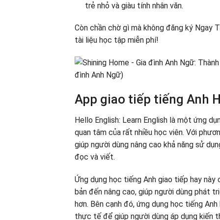
trẻ nhỏ và giàu tính nhân văn.
Còn chần chờ gì mà không đăng ký Ngay T
tài liệu học tập miễn phí!
App giao tiếp tiếng Anh H
Hello English: Learn English là một ứng dụ
quan tâm của rất nhiều học viên. Với phươ
giúp người dùng nâng cao khả năng sử dụng
đọc và viết.
Ứng dụng học tiếng Anh giao tiếp hay này 
bản đến nâng cao, giúp người dùng phát tr
hơn. Bên cạnh đó, ứng dụng học tiếng Anh 
thực tế để giúp người dùng áp dụng kiến 