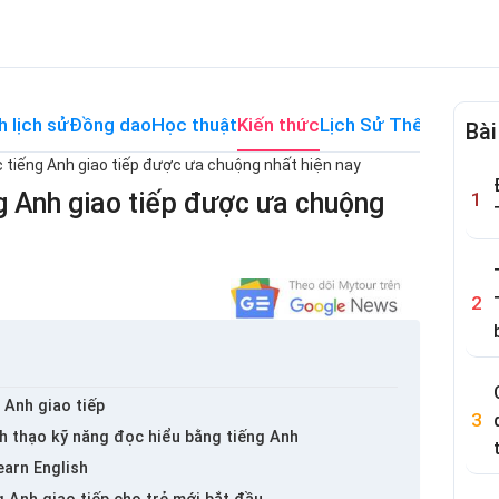
h lịch sử
Đồng dao
Học thuật
Kiến thức
Lịch Sử Thế Giới
Me
Bài
 tiếng Anh giao tiếp được ưa chuộng nhất hiện nay
g Anh giao tiếp được ưa chuộng
 Anh giao tiếp
h thạo kỹ năng đọc hiểu bằng tiếng Anh
earn English