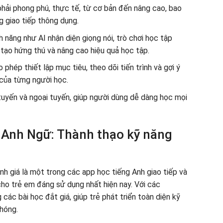
phải phong phú, thực tế, từ cơ bản đến nâng cao, bao
g giao tiếp thông dụng.
 năng như AI nhận diện giọng nói, trò chơi học tập
 tạo hứng thú và nâng cao hiệu quả học tập.
phép thiết lập mục tiêu, theo dõi tiến trình và gợi ý
 của từng người học.
 tuyến và ngoại tuyến, giúp người dùng dễ dàng học mọi
 Anh Ngữ: Thành thạo kỹ năng
h giá là một trong các app học tiếng Anh giao tiếp và
ho trẻ em đáng sử dụng nhất hiện nay. Với các
các bài học đắt giá, giúp trẻ phát triển toàn diện kỹ
hóng.