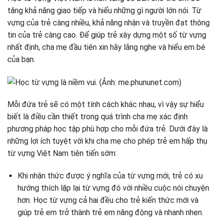
tăng khả năng giao tiếp và hiểu những gì người lớn nói. Từ
vựng của trẻ càng nhiều, khả năng nhận và truyền đạt thông
tin của trẻ càng cao. Để giúp trẻ xây dựng một số từ vựng
nhất định, cha mẹ đầu tiên xin hãy lắng nghe và hiểu em bé
của bạn.
Mỗi đứa trẻ sẽ có một tính cách khác nhau, vì vậy sự hiểu
biết là điều cần thiết trong quá trình cha mẹ xác định
phương pháp học tập phù hợp cho mỗi đứa trẻ. Dưới đây là
những lợi ích tuyệt vời khi cha mẹ cho phép trẻ em hấp thụ
từ vựng Việt Nam tiên tiến sớm:
Khi nhận thức được ý nghĩa của từ vựng mới, trẻ có xu
hướng thích lặp lại từ vựng đó với nhiều cuộc nói chuyện
hơn. Học từ vựng cả hai đều cho trẻ kiến ​​thức mới và
giúp trẻ em trở thành trẻ em năng động và nhanh nhẹn.