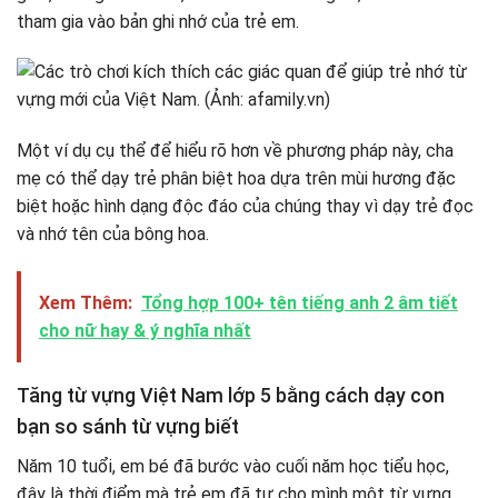
tham gia vào bản ghi nhớ của trẻ em.
Một ví dụ cụ thể để hiểu rõ hơn về phương pháp này, cha
mẹ có thể dạy trẻ phân biệt hoa dựa trên mùi hương đặc
biệt hoặc hình dạng độc đáo của chúng thay vì dạy trẻ đọc
và nhớ tên của bông hoa.
Xem Thêm:
Tổng hợp 100+ tên tiếng anh 2 âm tiết
cho nữ hay & ý nghĩa nhất
Tăng từ vựng Việt Nam lớp 5 bằng cách dạy con
bạn so sánh từ vựng biết
Năm 10 tuổi, em bé đã bước vào cuối năm học tiểu học,
đây là thời điểm mà trẻ em đã tự cho mình một từ vựng