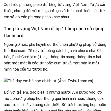
Có nhiều phương pháp để tăng từ vựng Việt Nam được cải
thiện, nhưng đối với mỗi giai đoạn và tuổi phát triển của trẻ
em sẽ có các phương pháp khác nhau.
Tăng từ vựng Việt Nam ở lớp 1 bằng cách sử dụng
flashcard
Ngoài giờ học, phụ huynh có thể chọn phương pháp sử dụng
thẻ flashcard để dạy trẻ bằng cách học và chơi ở nhà. Đầu
tiên, FlashCard là một loại thông tin mang thông tin ở hai
bên: một mặt là các từ hoặc cụm từ và một bên là một
minh họa của từ trước nó.
Đối với trẻ em, đặc biệt là những người vừa bước vào lớp
một, phương pháp học thông qua hình ảnh hoặc thông qua
các trò chơi là vô cùng cần thiết. Để tránh trường hợp buồn
chán hoặc không tập trung quá lâu, cha mẹ nên cân bằng