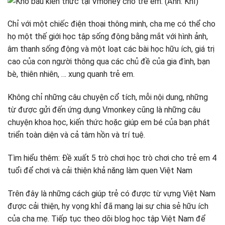
Chỉ với một chiếc điện thoại thông minh, cha mẹ có thể cho
họ một thế giới học tập sống động bằng mắt với hình ảnh,
âm thanh sống động và một loạt các bài học hữu ích, giá trị
cao của con người thông qua các chủ đề của gia đình, bạn
bè, thiên nhiên, … xung quanh trẻ em.
Không chỉ những câu chuyện cổ tích, mỗi nội dung, những
từ được gửi đến ứng dụng Vmonkey cũng là những câu
chuyện khoa học, kiến ​​thức hoặc giúp em bé của bạn phát
triển toàn diện và cả tâm hồn và trí tuệ.
Tìm hiểu thêm: Đề xuất 5 trò chơi học trò chơi cho trẻ em 4
tuổi để chơi và cải thiện khả năng làm quen Việt Nam
Trên đây là những cách giúp trẻ có được từ vựng Việt Nam
được cải thiện, hy vọng khỉ đã mang lại sự chia sẻ hữu ích
của cha mẹ. Tiếp tục theo dõi blog học tập Việt Nam để