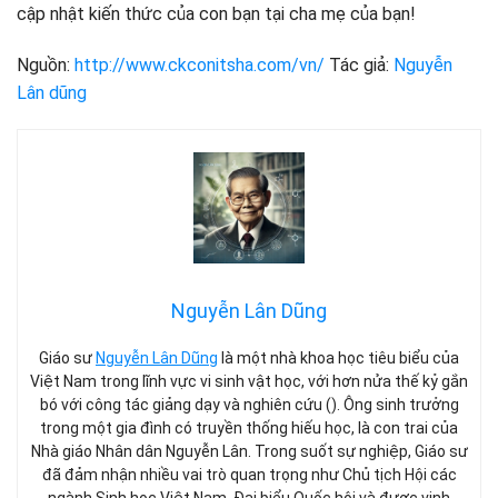
cập nhật kiến ​​thức của con bạn tại cha mẹ của bạn!
Nguồn:
http://www.ckconitsha.com/vn/
Tác giả:
Nguyễn
Lân dũng
Nguyễn Lân Dũng
Giáo sư
Nguyễn Lân Dũng
là một nhà khoa học tiêu biểu của
Việt Nam trong lĩnh vực vi sinh vật học, với hơn nửa thế kỷ gắn
bó với công tác giảng dạy và nghiên cứu (). Ông sinh trưởng
trong một gia đình có truyền thống hiếu học, là con trai của
Nhà giáo Nhân dân Nguyễn Lân. Trong suốt sự nghiệp, Giáo sư
đã đảm nhận nhiều vai trò quan trọng như Chủ tịch Hội các