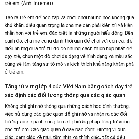
Tạo ra trẻ em để học tập và chơi, chơi nhưng học không quá
khó khăn, điều quan trọng là cha mẹ cần phải kiên trì và kiên
nhẫn hơn với trẻ em, đặc biệt là những người hiếu động. Bên
cạnh đó, cha mẹ cũng dành thời gian để chơi với con cái, để
hiểu những đứa trẻ từ đó có những cách thích hợp nhất để
dạy trẻ, chọn một đồ chơi đa dạng về hình dạng và màu sắc
cũng sẽ làm tăng sự tò mò và kích thích khả năng khám phá
ở trẻ em.
Tăng từ vựng lớp 4 của Việt Nam bằng cách dạy trẻ
xác định các đối tượng thông qua các giác quan
Không chỉ ghi nhớ thông qua những cách học bình thường,
việc sử dụng các giác quan để ghi nhớ và nhận ra các đối
tượng xung quanh cũng là một phương pháp tăng từ vựng
cho trẻ em. Các giác quan ở đây bao gồm: Hương vị, xúc
giác, cảm giác về mùi, tầm nhìn và thính giác, tất cả đều