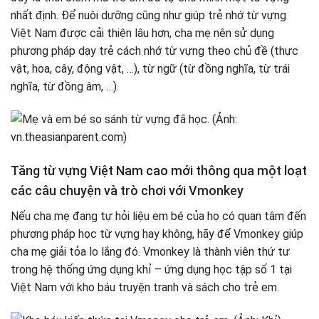
nhất định. Để nuôi dưỡng cũng như giúp trẻ nhớ từ vựng
Việt Nam được cải thiện lâu hơn, cha mẹ nên sử dụng
phương pháp dạy trẻ cách nhớ từ vựng theo chủ đề (thực
vật, hoa, cây, động vật, …), từ ngữ (từ đồng nghĩa, từ trái
nghĩa, từ đồng âm, …).
Tăng từ vựng Việt Nam cao mới thông qua một loạt
các câu chuyện và trò chơi với Vmonkey
Nếu cha mẹ đang tự hỏi liệu em bé của họ có quan tâm đến
phương pháp học từ vựng hay không, hãy để Vmonkey giúp
cha mẹ giải tỏa lo lắng đó. Vmonkey là thành viên thứ tư
trong hệ thống ứng dụng khỉ – ứng dụng học tập số 1 tại
Việt Nam với kho báu truyện tranh và sách cho trẻ em.