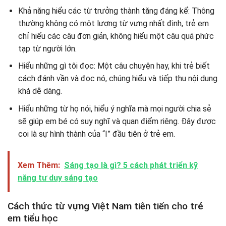
Khả năng hiểu các từ trưởng thành tăng đáng kể: Thông
thường không có một lượng từ vựng nhất định, trẻ em
chỉ hiểu các câu đơn giản, không hiểu một câu quá phức
tạp từ người lớn.
Hiểu những gì tôi đọc: Một câu chuyện hay, khi trẻ biết
cách đánh vần và đọc nó, chúng hiểu và tiếp thu nội dung
khá dễ dàng.
Hiểu những từ họ nói, hiểu ý nghĩa mà mọi người chia sẻ
sẽ giúp em bé có suy nghĩ và quan điểm riêng. Đây được
coi là sự hình thành của “I” đầu tiên ở trẻ em.
Xem Thêm:
Sáng tạo là gì? 5 cách phát triển kỹ
năng tư duy sáng tạo
Cách thức từ vựng Việt Nam tiên tiến cho trẻ
em tiểu học