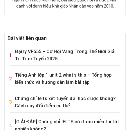
ngành Sinh học Việt Nam, Đại biểu Quốc hội và được vinh
danh với danh hiệu Nhà giáo Nhân dân vào năm 2010.
Bài viết liên quan
Đại lý VF555 – Cơ Hội Vàng Trong Thế Giới Giải
Trí Trực Tuyến 2025
Tiếng Anh lớp 1 unit 2 what’s this – Tổng hợp
kiến thức và hướng dẫn làm bài tập
Chứng chỉ Ielts xét tuyển đại học được không?
Cách quy đổi điểm cụ thể
[GIẢI ĐÁP] Chứng chỉ IELTS có được miễn thi tốt
nghiệp không?