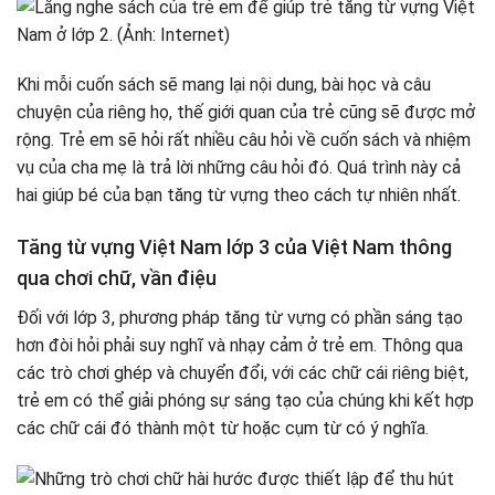
Khi mỗi cuốn sách sẽ mang lại nội dung, bài học và câu
chuyện của riêng họ, thế giới quan của trẻ cũng sẽ được mở
rộng. Trẻ em sẽ hỏi rất nhiều câu hỏi về cuốn sách và nhiệm
vụ của cha mẹ là trả lời những câu hỏi đó. Quá trình này cả
hai giúp bé của bạn tăng từ vựng theo cách tự nhiên nhất.
Tăng từ vựng Việt Nam lớp 3 của Việt Nam thông
qua chơi chữ, vần điệu
Đối với lớp 3, phương pháp tăng từ vựng có phần sáng tạo
hơn đòi hỏi phải suy nghĩ và nhạy cảm ở trẻ em. Thông qua
các trò chơi ghép và chuyển đổi, với các chữ cái riêng biệt,
trẻ em có thể giải phóng sự sáng tạo của chúng khi kết hợp
các chữ cái đó thành một từ hoặc cụm từ có ý nghĩa.