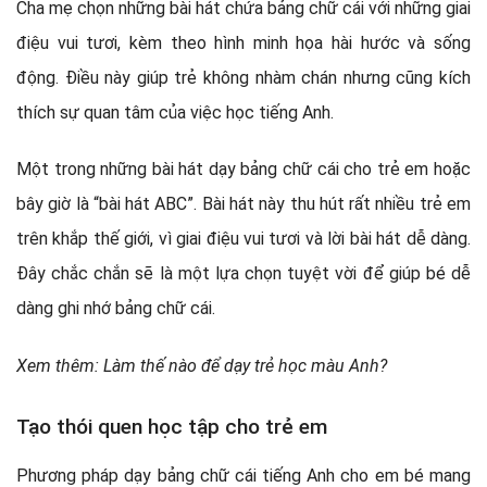
Cha mẹ chọn những bài hát chứa bảng chữ cái với những giai
điệu vui tươi, kèm theo hình minh họa hài hước và sống
động. Điều này giúp trẻ không nhàm chán nhưng cũng kích
thích sự quan tâm của việc học tiếng Anh.
Một trong những bài hát dạy bảng chữ cái cho trẻ em hoặc
bây giờ là “bài hát ABC”. Bài hát này thu hút rất nhiều trẻ em
trên khắp thế giới, vì giai điệu vui tươi và lời bài hát dễ dàng.
Đây chắc chắn sẽ là một lựa chọn tuyệt vời để giúp bé dễ
dàng ghi nhớ bảng chữ cái.
Xem thêm: Làm thế nào để dạy trẻ học màu Anh?
Tạo thói quen học tập cho trẻ em
Phương pháp dạy bảng chữ cái tiếng Anh cho em bé mang