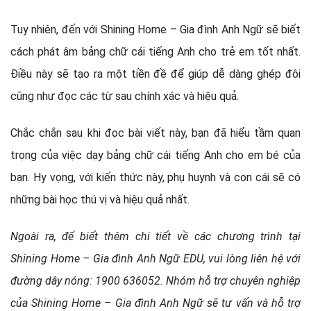
Tuy nhiên, đến với Shining Home – Gia đình Anh Ngữ sẽ biết
cách phát âm bảng chữ cái tiếng Anh cho trẻ em tốt nhất.
Điều này sẽ tạo ra một tiền đề để giúp dễ dàng ghép đôi
cũng như đọc các từ sau chính xác và hiệu quả.
Chắc chắn sau khi đọc bài viết này, bạn đã hiểu tầm quan
trọng của việc dạy bảng chữ cái tiếng Anh cho em bé của
bạn. Hy vọng, với kiến ​​thức này, phụ huynh và con cái sẽ có
những bài học thú vị và hiệu quả nhất.
Ngoài ra, để biết thêm chi tiết về các chương trình tại
Shining Home – Gia đình Anh Ngữ EDU, vui lòng liên hệ với
đường dây nóng: 1900 636052. Nhóm hỗ trợ chuyên nghiệp
của Shining Home – Gia đình Anh Ngữ sẽ tư vấn và hỗ trợ