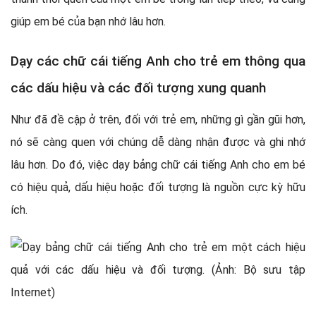
giúp em bé của bạn nhớ lâu hơn.
Dạy các chữ cái tiếng Anh cho trẻ em thông qua
các dấu hiệu và các đối tượng xung quanh
Như đã đề cập ở trên, đối với trẻ em, những gì gần gũi hơn,
nó sẽ càng quen với chúng dễ dàng nhận được và ghi nhớ
lâu hơn. Do đó, việc dạy bảng chữ cái tiếng Anh cho em bé
có hiệu quả, dấu hiệu hoặc đối tượng là nguồn cực kỳ hữu
ích.