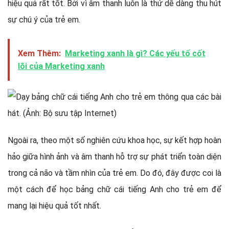
hiệu quả rất tốt. Bởi vì âm thanh luôn là thứ dễ dàng thu hút
sự chú ý của trẻ em.
Xem Thêm:
Marketing xanh là gì? Các yếu tố cốt
lõi của Marketing xanh
Ngoài ra, theo một số nghiên cứu khoa học, sự kết hợp hoàn
hảo giữa hình ảnh và âm thanh hỗ trợ sự phát triển toàn diện
trong cả não và tầm nhìn của trẻ em. Do đó, đây được coi là
một cách để học bảng chữ cái tiếng Anh cho trẻ em để
mang lại hiệu quả tốt nhất.