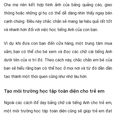
Cha mẹ nên kết hợp hình ảnh của bảng quảng cáo, giao
thông hoặc những gì họ có thể dễ dàng nhìn thấy ngay bên
cạnh chúng. Điều này chắc chắn sẽ mang lại hiệu quả rất tốt
và nhanh hơn đối với việc học tiếng Anh của con bạn.
Ví dụ: khi đưa con bạn đến cửa hàng, một trung tâm mua
sắm, bạn có thể cho bé xem và đọc các chữ cái tiếng Anh
dưới tên của vị trí đó. Theo cách này, chắc chắn em bé của
bạn sẽ hiểu rằng bạn có thể học ở mọi nơi và từ đó dần dần
tạo thành một thói quen cũng như nhớ lâu hơn.
Tạo môi trường học tập toàn diện cho trẻ em
Ngoài các cách để dạy bảng chữ cái tiếng Anh cho trẻ em,
một môi trường học tập toàn diện cũng sẽ giúp trẻ em đạt