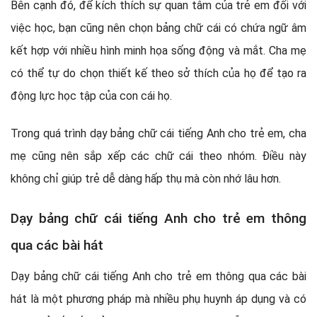
Bên cạnh đó, để kích thích sự quan tâm của trẻ em đối với
việc học, bạn cũng nên chọn bảng chữ cái có chứa ngữ âm
kết hợp với nhiều hình minh họa sống động và mắt. Cha mẹ
có thể tự do chọn thiết kế theo sở thích của họ để tạo ra
động lực học tập của con cái họ.
Trong quá trình dạy bảng chữ cái tiếng Anh cho trẻ em, cha
mẹ cũng nên sắp xếp các chữ cái theo nhóm. Điều này
không chỉ giúp trẻ dễ dàng hấp thụ mà còn nhớ lâu hơn.
Dạy bảng chữ cái tiếng Anh cho trẻ em thông
qua các bài hát
Dạy bảng chữ cái tiếng Anh cho trẻ em thông qua các bài
hát là một phương pháp mà nhiều phụ huynh áp dụng và có