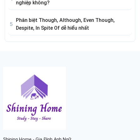
nghiệp không?
Phân biệt Though, Although, Even Though,
Despite, In Spite Of dễ hiểu nhất
Shining Home - Gia Đình Anh Ngữ