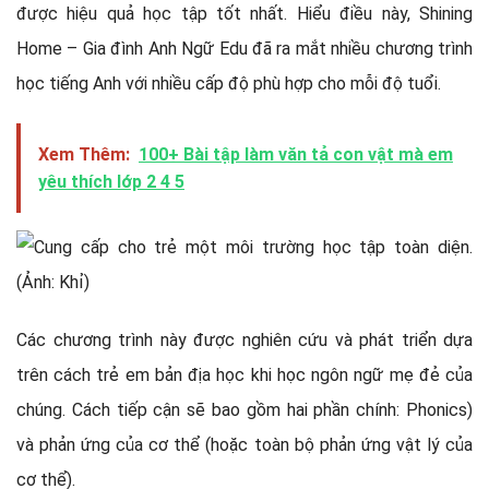
được hiệu quả học tập tốt nhất. Hiểu điều này, Shining
Home – Gia đình Anh Ngữ Edu đã ra mắt nhiều chương trình
học tiếng Anh với nhiều cấp độ phù hợp cho mỗi độ tuổi.
Xem Thêm:
100+ Bài tập làm văn tả con vật mà em
yêu thích lớp 2 4 5
Các chương trình này được nghiên cứu và phát triển dựa
trên cách trẻ em bản địa học khi học ngôn ngữ mẹ đẻ của
chúng. Cách tiếp cận sẽ bao gồm hai phần chính: Phonics)
và phản ứng của cơ thể (hoặc toàn bộ phản ứng vật lý của
cơ thể).