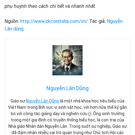
phụ huynh theo cách chi tiết và nhanh nhất.
Nguồn:
http://www.ckconitsha.com/vn/
Tác giả:
Nguyễn
Lân dũng
Nguyễn Lân Dũng
Giáo sư
Nguyễn Lân Dũng
là một nhà khoa học tiêu biểu của
Việt Nam trong lĩnh vực vi sinh vật học, với hơn nửa thế kỷ gắn
bó với công tác giảng dạy và nghiên cứu (). Ông sinh trưởng
trong một gia đình có truyền thống hiếu học, là con trai của
Nhà giáo Nhân dân Nguyễn Lân. Trong suốt sự nghiệp, Giáo sư
đã đảm nhận nhiều vai trò quan trọng như Chủ tịch Hội các