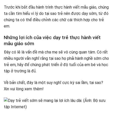
Trước khi bắt đầu hành trình thực hành viết mẫu giáo, chúng
ta cần tìm hiểu vì lý do tại sao trẻ nên được dạy sớm, từ đó
chúng ta có thể điều chỉnh các chữ cái thích hợp cho trẻ
em.
Những lợi ích của việc dạy trẻ thực hành viết
mẫu giáo sớm
Đây có lẽ là vấn đề mà cha mẹ sẽ vô cùng quan tâm. Có rất
nhiều người vẫn nghĩ rằng tại sao họ phải hành nghề sớm cho
trẻ em, hãy để chúng phát triển ở độ tuổi của em bé và học
tập ở trường là đủ.
Về bản chất, đây là một suy nghĩ cực kỳ sai lầm, tại sao?
Xin vui lòng xem thêm!