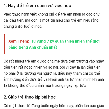
1. Hãy để trẻ em quen với việc học
Việc thực hành viết không chỉ để trẻ em nhận ra các chữ
cái đầu tiên, mà còn là một tín hiệu cho trẻ em hiểu rằng
chúng ở độ tuổi đi học.
Xem Thêm:
Từ vựng 7 kỳ quan thiên nhiên thế giới
bằng tiếng Anh chuẩn nhất
Có rất nhiều trẻ em được cha mẹ đưa đến trường vào ngày
đầu tiên rất ngạc nhiên và sợ hãi, bởi vì đây là lần đầu tiên
họ phải ở lại trường với người lạ, điều này thậm chí có thể
ảnh hưởng đến đứa trẻ và khiến anh ta tự nhận mình khi anh
ta không thể điều chỉnh môi trường ngay lập tức.
2. Giúp trẻ theo kịp bài học
Có một thực tế đáng buồn ngày hôm nay, phần lớn các giáo