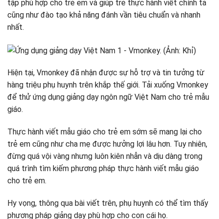
tập phù hợp cho trẻ em và giúp trẻ thực hành viết chính tả
cũng như đào tạo khả năng đánh vần tiêu chuẩn và nhanh
nhất.
Hiện tại, Vmonkey đã nhận được sự hỗ trợ và tin tưởng từ
hàng triệu phụ huynh trên khắp thế giới. Tải xuống Vmonkey
để thử ứng dụng giảng dạy ngôn ngữ Việt Nam cho trẻ mẫu
giáo.
Thực hành viết mẫu giáo cho trẻ em sớm sẽ mang lại cho
trẻ em cũng như cha mẹ được hưởng lợi lâu hơn. Tuy nhiên,
đừng quá vội vàng nhưng luôn kiên nhẫn và dịu dàng trong
quá trình tìm kiếm phương pháp thực hành viết mẫu giáo
cho trẻ em.
Hy vọng, thông qua bài viết trên, phụ huynh có thể tìm thấy
phương pháp giảng dạy phù hợp cho con cái họ.