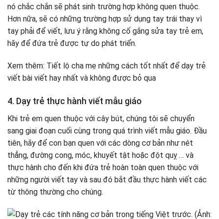
nó chắc chắn sẽ phát sinh trường hợp không quen thuộc.
Hơn nữa, sẽ có những trường hợp sử dụng tay trái thay vì
tay phải để viết, lưu ý rằng không cố gắng sửa tay trẻ em,
hãy để đứa trẻ được tự do phát triển.
Xem thêm: Tiết lộ cha mẹ những cách tốt nhất để dạy trẻ
viết bài viết hay nhất và không được bỏ qua
4. Dạy trẻ thực hành viết mẫu giáo
Khi trẻ em quen thuộc với cây bút, chúng tôi sẽ chuyển
sang giai đoạn cuối cùng trong quá trình viết mẫu giáo. Đầu
tiên, hãy để con bạn quen với các dòng cơ bản như nét
thẳng, đường cong, móc, khuyết tật hoặc đột quỵ … và
thực hành cho đến khi đứa trẻ hoàn toàn quen thuộc với
những người viết tay và sau đó bắt đầu thực hành viết các
từ thông thường cho chúng.