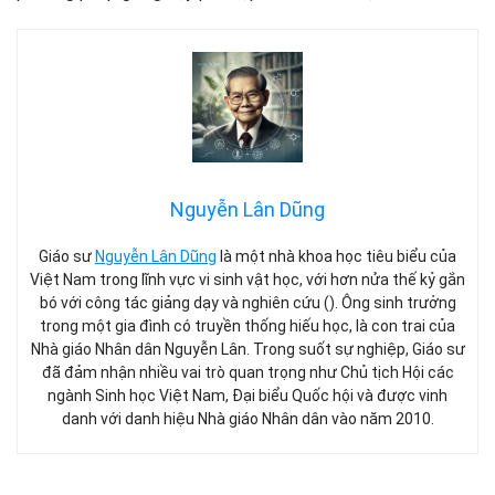
Nguyễn Lân Dũng
Giáo sư
Nguyễn Lân Dũng
là một nhà khoa học tiêu biểu của
Việt Nam trong lĩnh vực vi sinh vật học, với hơn nửa thế kỷ gắn
bó với công tác giảng dạy và nghiên cứu (). Ông sinh trưởng
trong một gia đình có truyền thống hiếu học, là con trai của
Nhà giáo Nhân dân Nguyễn Lân. Trong suốt sự nghiệp, Giáo sư
đã đảm nhận nhiều vai trò quan trọng như Chủ tịch Hội các
ngành Sinh học Việt Nam, Đại biểu Quốc hội và được vinh
danh với danh hiệu Nhà giáo Nhân dân vào năm 2010.