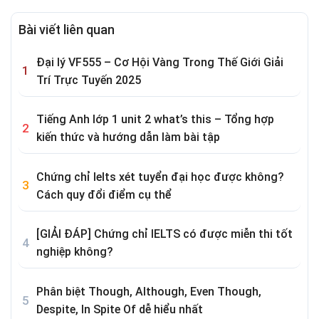
Bài viết liên quan
Đại lý VF555 – Cơ Hội Vàng Trong Thế Giới Giải
Trí Trực Tuyến 2025
Tiếng Anh lớp 1 unit 2 what’s this – Tổng hợp
kiến thức và hướng dẫn làm bài tập
Chứng chỉ Ielts xét tuyển đại học được không?
Cách quy đổi điểm cụ thể
[GIẢI ĐÁP] Chứng chỉ IELTS có được miễn thi tốt
nghiệp không?
Phân biệt Though, Although, Even Though,
Despite, In Spite Of dễ hiểu nhất