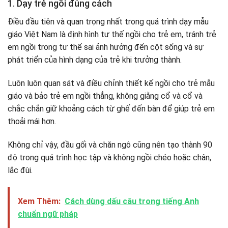
1. Dạy trẻ ngồi đúng cách
Điều đầu tiên và quan trọng nhất trong quá trình dạy mẫu
giáo Việt Nam là định hình tư thế ngồi cho trẻ em, tránh trẻ
em ngồi trong tư thế sai ảnh hưởng đến cột sống và sự
phát triển của hình dạng của trẻ khi trưởng thành.
Luôn luôn quan sát và điều chỉnh thiết kế ngồi cho trẻ mẫu
giáo và bảo trẻ em ngồi thẳng, không giằng cổ và cổ và
chắc chắn giữ khoảng cách từ ghế đến bàn để giúp trẻ em
thoải mái hơn.
Không chỉ vậy, đầu gối và chăn ngô cũng nên tạo thành 90
độ trong quá trình học tập và không ngồi chéo hoặc chân,
lắc đùi.
Xem Thêm:
Cách dùng dấu câu trong tiếng Anh
chuẩn ngữ pháp