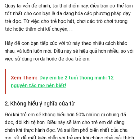
Quay lại vấn đề chính, tại thời điểm này, điều bạn có thể làm
tốt nhất cho con bạn là đa dạng hóa các phương pháp dạy
trẻ đọc. Từ việc cho trẻ học hát, chơi các trò chơi tương
tác hoặc thậm chí kể chuyện, …
Hãy để con bạn tiếp xúc với từ này theo nhiều cách khác
nhau, và luôn luôn mới. Điều này sẽ hiệu quả hơn nhiều, so với
việc sử dụng roi da hoặc đe dọa trẻ em.
Xem Thêm:
Dạy em bé 2 tuổi thông minh: 12
nguyên tắc mẹ nên biết!
2. Không hiểu ý nghĩa của từ
Đôi khi trẻ em sẽ không hiểu hơn 50% những gì chúng đã
đọc, đôi khi tệ hơn. Điều này sẽ làm cho trẻ em dễ dàng
chán khi thực hành đọc. Và sai lầm phổ biến nhất của cha
mẹ, rất dễ mất kiên nhẫn với trẻ em, khi chúng phải giải thích