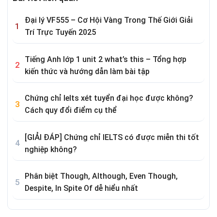
Đại lý VF555 – Cơ Hội Vàng Trong Thế Giới Giải
Trí Trực Tuyến 2025
Tiếng Anh lớp 1 unit 2 what’s this – Tổng hợp
kiến thức và hướng dẫn làm bài tập
Chứng chỉ Ielts xét tuyển đại học được không?
Cách quy đổi điểm cụ thể
[GIẢI ĐÁP] Chứng chỉ IELTS có được miễn thi tốt
nghiệp không?
Phân biệt Though, Although, Even Though,
Despite, In Spite Of dễ hiểu nhất