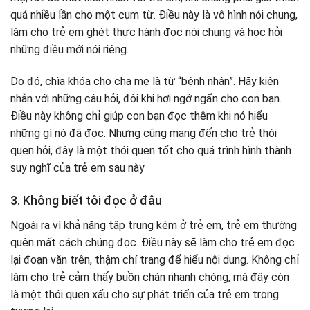
quá nhiều lần cho một cụm từ. Điều này là vô hình nói chung,
làm cho trẻ em ghét thực hành đọc nói chung và học hỏi
những điều mới nói riêng.
Do đó, chìa khóa cho cha mẹ là từ “bệnh nhân”. Hãy kiên
nhẫn với những câu hỏi, đôi khi hơi ngớ ngẩn cho con bạn.
Điều này không chỉ giúp con bạn đọc thêm khi nó hiểu
những gì nó đã đọc. Nhưng cũng mang đến cho trẻ thói
quen hỏi, đây là một thói quen tốt cho quá trình hình thành
suy nghĩ của trẻ em sau này
3. Không biết tôi đọc ở đâu
Ngoài ra vì khả năng tập trung kém ở trẻ em, trẻ em thường
quên mất cách chúng đọc. Điều này sẽ làm cho trẻ em đọc
lại đoạn văn trên, thậm chí trang để hiểu nội dung. Không chỉ
làm cho trẻ cảm thấy buồn chán nhanh chóng, mà đây còn
là một thói quen xấu cho sự phát triển của trẻ em trong