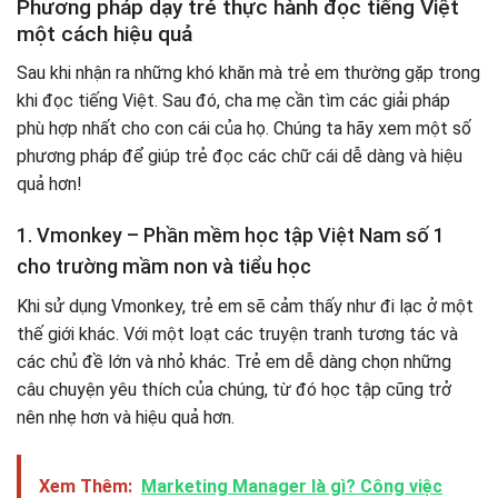
Phương pháp dạy trẻ thực hành đọc tiếng Việt
một cách hiệu quả
Sau khi nhận ra những khó khăn mà trẻ em thường gặp trong
khi đọc tiếng Việt. Sau đó, cha mẹ cần tìm các giải pháp
phù hợp nhất cho con cái của họ. Chúng ta hãy xem một số
phương pháp để giúp trẻ đọc các chữ cái dễ dàng và hiệu
quả hơn!
1. Vmonkey – Phần mềm học tập Việt Nam số 1
cho trường mầm non và tiểu học
Khi sử dụng Vmonkey, trẻ em sẽ cảm thấy như đi lạc ở một
thế giới khác. Với một loạt các truyện tranh tương tác và
các chủ đề lớn và nhỏ khác. Trẻ em dễ dàng chọn những
câu chuyện yêu thích của chúng, từ đó học tập cũng trở
nên nhẹ hơn và hiệu quả hơn.
Xem Thêm:
Marketing Manager là gì? Công việc