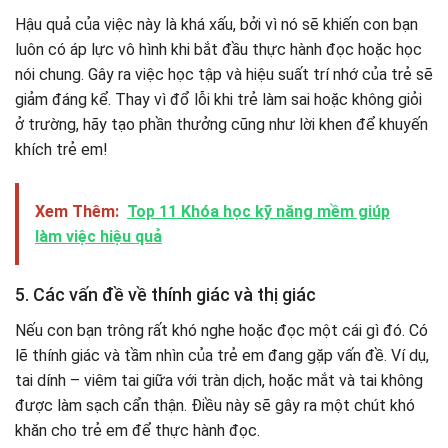
Hậu quả của việc này là khá xấu, bởi vì nó sẽ khiến con bạn
luôn có áp lực vô hình khi bắt đầu thực hành đọc hoặc học
nói chung. Gây ra việc học tập và hiệu suất trí nhớ của trẻ sẽ
giảm đáng kể. Thay vì đổ lỗi khi trẻ làm sai hoặc không giỏi
ở trường, hãy tạo phần thưởng cũng như lời khen để khuyến
khích trẻ em!
Xem Thêm:
Top 11 Khóa học kỹ năng mềm giúp
làm việc hiệu quả
5. Các vấn đề về thính giác và thị giác
Nếu con bạn trông rất khó nghe hoặc đọc một cái gì đó. Có
lẽ thính giác và tầm nhìn của trẻ em đang gặp vấn đề. Ví dụ,
tai dính – viêm tai giữa với tràn dịch, hoặc mắt và tai không
được làm sạch cẩn thận. Điều này sẽ gây ra một chút khó
khăn cho trẻ em để thực hành đọc.