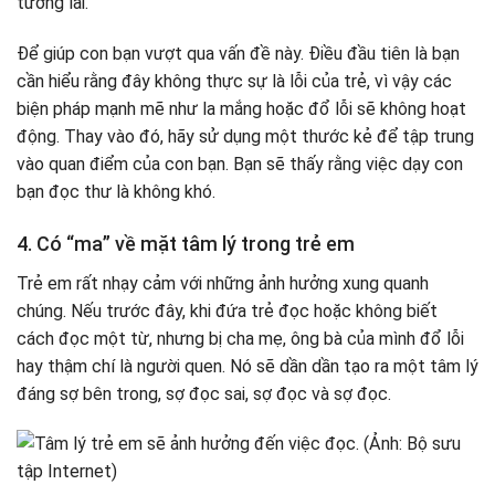
tương lai.
Để giúp con bạn vượt qua vấn đề này. Điều đầu tiên là bạn
cần hiểu rằng đây không thực sự là lỗi của trẻ, vì vậy các
biện pháp mạnh mẽ như la mắng hoặc đổ lỗi sẽ không hoạt
động. Thay vào đó, hãy sử dụng một thước kẻ để tập trung
vào quan điểm của con bạn. Bạn sẽ thấy rằng việc dạy con
bạn đọc thư là không khó.
4. Có “ma” về mặt tâm lý trong trẻ em
Trẻ em rất nhạy cảm với những ảnh hưởng xung quanh
chúng. Nếu trước đây, khi đứa trẻ đọc hoặc không biết
cách đọc một từ, nhưng bị cha mẹ, ông bà của mình đổ lỗi
hay thậm chí là người quen. Nó sẽ dần dần tạo ra một tâm lý
đáng sợ bên trong, sợ đọc sai, sợ đọc và sợ đọc.