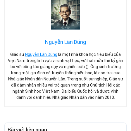
Nguyễn Lân Dũng
Giáo sư
Nguyễn Lân Dũng
là một nhà khoa học tiêu biểu của
Việt Nam trong lĩnh vực vi sinh vật học, với hơn nửa thế kỷ gắn
bó với công tác giảng dạy và nghiên cứu (). Ông sinh trưởng
trong một gia đình có truyền thống hiếu học, là con trai của
Nhà giáo Nhân dân Nguyễn Lân. Trong suốt sự nghiệp, Giáo sư
đã đảm nhận nhiều vai trò quan trọng như Chủ tịch Hội các
ngành Sinh học Việt Nam, Đại biểu Quốc hội và được vinh
danh với danh hiệu Nhà giáo Nhân dân vào năm 2010.
Bài viết liên quan