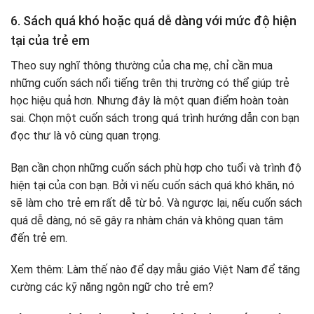
6. Sách quá khó hoặc quá dễ dàng với mức độ hiện
tại của trẻ em
Theo suy nghĩ thông thường của cha mẹ, chỉ cần mua
những cuốn sách nổi tiếng trên thị trường có thể giúp trẻ
học hiệu quả hơn. Nhưng đây là một quan điểm hoàn toàn
sai. Chọn một cuốn sách trong quá trình hướng dẫn con bạn
đọc thư là vô cùng quan trọng.
Bạn cần chọn những cuốn sách phù hợp cho tuổi và trình độ
hiện tại của con bạn. Bởi vì nếu cuốn sách quá khó khăn, nó
sẽ làm cho trẻ em rất dễ từ bỏ. Và ngược lại, nếu cuốn sách
quá dễ dàng, nó sẽ gây ra nhàm chán và không quan tâm
đến trẻ em.
Xem thêm: Làm thế nào để dạy mẫu giáo Việt Nam để tăng
cường các kỹ năng ngôn ngữ cho trẻ em?