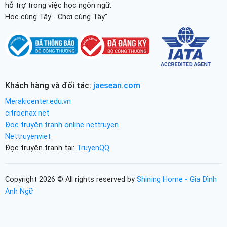
hỗ trợ trong việc học ngôn ngữ.
Học cùng Tây - Chơi cùng Tây"
Khách hàng và đối tác:
jaesean.com
Merakicenter.edu.vn
citroenax.net
Đọc truyện tranh online nettruyen
Nettruyenviet
Đọc truyện tranh tại:
TruyenQQ
Copyright 2026 © All rights reserved by
Shining Home - Gia Đình
Anh Ngữ