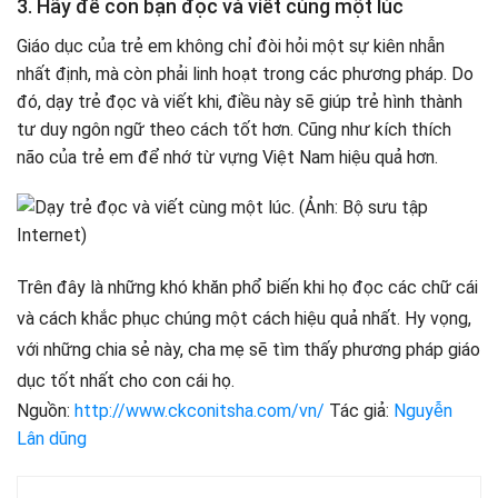
3. Hãy để con bạn đọc và viết cùng một lúc
Giáo dục của trẻ em không chỉ đòi hỏi một sự kiên nhẫn
nhất định, mà còn phải linh hoạt trong các phương pháp. Do
đó, dạy trẻ đọc và viết khi, điều này sẽ giúp trẻ hình thành
tư duy ngôn ngữ theo cách tốt hơn. Cũng như kích thích
não của trẻ em để nhớ từ vựng Việt Nam hiệu quả hơn.
Trên đây là những khó khăn phổ biến khi họ đọc các chữ cái
và cách khắc phục chúng một cách hiệu quả nhất. Hy vọng,
với những chia sẻ này, cha mẹ sẽ tìm thấy phương pháp giáo
dục tốt nhất cho con cái họ.
Nguồn:
http://www.ckconitsha.com/vn/
Tác giả:
Nguyễn
Lân dũng