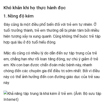
Khó khăn khi họ thực hành đọc
1. Nồng độ kém
Đây cũng là một điều phổ biến đối với trẻ em tự nhiên. Ở
tuổi trưởng thành, trẻ em thường dễ bị phân tâm bởi nhiều
hiện tượng xảy ra xung quanh. Cũng không thể buộc trẻ tập
hợp quá lâu ở độ tuổi hiếu động.
Mặc dù cũng có nhiều lý do dẫn đến sự tập trung của trẻ
em, chẳng hạn như rối loạn tăng động, sự chú ý giảm ở trẻ
em. Khi con bạn được chẩn đoán mắc bệnh này, nhanh
chóng đến các chuyên gia để điều trị sớm nhất. Bởi vì điều
này có thể ảnh hưởng đến con đường giáo dục của trẻ sau
này.