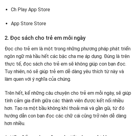
Ch Play App Store
App Store Store
2. Đọc sách cho trẻ em mỗi ngày
Đọc cho trẻ em là một trong những phương pháp phát triển
ngôn ngữ mà hầu hết các bậc cha mẹ áp dụng. Đúng là trên
thực tế, đọc sách cho trẻ em sẽ không giúp con bạn đọc.
Tuy nhiên, nó sẽ giúp trẻ em dễ dàng yêu thích từ này và
làm quen với ý nghĩa của chúng.
Trên hết, kể những câu chuyện cho trẻ em mỗi ngày, sẽ giúp
tình cảm gia đình giữa các thành viên được kết nối nhiều
hơn. Tạo ra một bầu không khí thoải mái và gần gũi, từ đó
hướng dẫn con bạn đọc các chữ cái cũng trở nên dễ dàng
hơn nhiều.