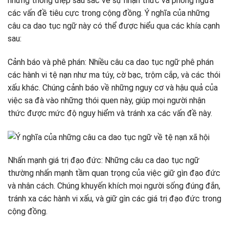
những thông điệp sâu sắc về sự nhận thức và phòng ngừa
các vấn đề tiêu cực trong cộng đồng. Ý nghĩa của những
câu ca dao tục ngữ này có thể được hiểu qua các khía cạnh
sau:
Cảnh báo và phê phán: Nhiều câu ca dao tục ngữ phê phán
các hành vi tệ nạn như ma túy, cờ bạc, trộm cắp, và các thói
xấu khác. Chúng cảnh báo về những nguy cơ và hậu quả của
việc sa đà vào những thói quen này, giúp mọi người nhận
thức được mức độ nguy hiểm và tránh xa các vấn đề này.
Nhấn mạnh giá trị đạo đức: Những câu ca dao tục ngữ
thường nhấn mạnh tầm quan trọng của việc giữ gìn đạo đức
và nhân cách. Chúng khuyến khích mọi người sống đúng đắn,
tránh xa các hành vi xấu, và giữ gìn các giá trị đạo đức trong
cộng đồng.