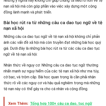
Những ý nghĩa này không chỉ giúp chúng ta hiểu rõ hơn về tệ
nạn xã hội mà còn góp phần vào việc xây dựng một cộng
đồng lành mạnh và phát triển.
Bài học rút ra từ những câu ca dao tục ngữ về tệ
nạn xã hội
Những câu ca dao tục ngữ về tệ nạn xã hội không chỉ phản
ánh các vấn đề xã hội mà còn truyền đạt những bài học quý
giá. Dưới đây là những bài học rút ra từ các câu ca dao tục
ngữ về tệ nạn xã hội:
Nhận thức về nguy cơ: Những câu ca dao tục ngữ thường
nhấn mạnh sự nguy hiểm của các tệ nạn xã hội như ma túy,
cờ bạc, và trộm cắp. Bài học quan trọng là cần phải nhận
thức rõ về các nguy cơ và hậu quả nghiêm trọng mà những
tệ nạn này có thể gây ra cho cá nhân và cộng đồng.
Xem Thêm:
Tổng hợp 100+ câu ca dao, tục ngữ