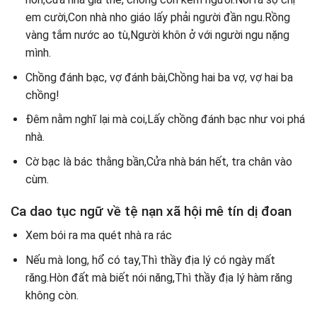
em cười,Con nhà nho giáo lấy phải người đần ngu.Rồng
vàng tắm nước ao tù,Người khôn ở với người ngu nặng
mình.
Chồng đánh bạc, vợ đánh bài,Chồng hai ba vợ, vợ hai ba
chồng!
Đêm nằm nghĩ lại mà coi,Lấy chồng đánh bạc như voi phá
nhà.
Cờ bạc là bác thằng bần,Cửa nhà bán hết, tra chân vào
cùm.
Ca dao tục ngữ về tệ nạn xã hội mê tín dị đoan
Xem bói ra ma quét nhà ra rác
Nếu mà long, hổ có tay,Thì thầy địa lý có ngày mất
răng.Hòn đất mà biết nói năng,Thì thầy địa lý hàm răng
không còn.