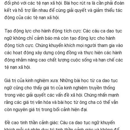
đối phó với các tệ nạn xã hội. Bài học rút ra là cần phải đoàn
kết và hỗ trợ lẫn nhau để cùng giải quyết và giảm thiểu tác
động của các tệ nạn xã hội.
Tạo động lực cho hành động tích cực: Các câu ca dao tục
ngữ không chỉ cảnh báo mà còn tạo động lực cho hành
động tích cực. Chúng khuyến khích mọi người tham gia vào
các hoạt động xây dựng cộng đồng và thực hiện các hành
động nhằm nâng cao chất lượng cuộc sống và hạn chế các
tệ nạn xã hội.
Giá trị của kinh nghiệm xưa: Những bài học từ ca dao tục
ngữ cũng cho thấy giá trị của kinh nghiệm truyền thống
trong việc giải quyết các vấn đề xã hội. Chúng nhấn mạnh
rằng các giá trị văn hóa và bài học từ ông cha có thể vẫn
còn nguyên giá trị trong bối cảnh hiện đại.
Đề cao tinh thần cảnh giác: Câu ca dao tục ngữ khuyến
khích mỗi cá nhân duy trì tinh thần cảnh giác và không để