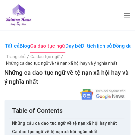
Skip
to
content
Tất cả
Blog
Ca dao tục ngữ
Dạy bé
Di tích lịch sử
Đồng dao
Trang chủ
/
Ca dao tục ngữ
/
Những ca dao tục ngữ về tệ nạn xã hội hay và ý nghĩa nhất
Những ca dao tục ngữ về tệ nạn xã hội hay và
ý nghĩa nhất
Table of Contents
Những câu ca dao tục ngữ về tệ nạn xã hội hay nhất
Ca dao tục ngữ về tệ nạn xã hội ngắn nhất