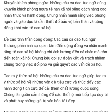
Khuyến khích phòng ngừa: Những câu ca dao tục ngữ cũng
khuyến khích phòng ngừa tệ nạn xã hội bằng cách nâng cao
nhận thức và hành động. Chúng nhấn mạnh rằng việc phòng
ngừa và giáo dục là cần thiết để bảo vệ bản thân và cộng
đồng khỏi các tệ nạn xã hội.
Đề cao tinh thần cộng đồng: Các câu ca dao tục ngữ
thường phản ánh sự quan tâm đến cộng đồng và nhấn mạnh
rằng tệ nạn xã hội không chỉ ảnh hưởng đến cá nhân mà còn
đến toàn xã hội. Chúng kêu gọi sự đoàn kết và trách nhiệm
chung trong việc đối phó và giải quyết các vấn đề xã hội.
Tạo ra ý thức xã hội: Những câu ca dao tục ngữ giúp tạo ra
ý thức xã hội về những vấn đề tiêu cực và thúc đẩy các
hành động tích cực để cải thiện chất lượng cuộc sống.
Chúng là nguồn cảm hứng để các thế hệ mới tiếp tục duy trì
và phát huy những giá trị văn hóa tốt đẹp.