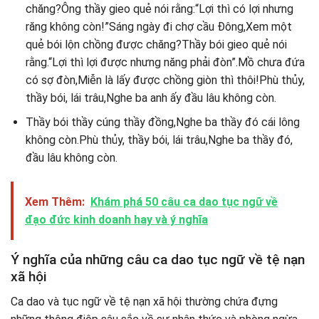
chăng?Ông thầy gieo quẻ nói rằng:“Lợi thì có lợi nhưng
răng không còn!”Sáng ngày đi chợ cầu Đông,Xem một
quẻ bói lộn chồng được chăng?Thầy bói gieo quẻ nói
rằng.“Lợi thì lợi được nhưng năng phải đòn”.Mồ chưa đứa
có sợ đòn,Miễn là lấy được chồng giòn thì thôi!Phù thủy,
thầy bói, lái trâu,Nghe ba anh ấy đầu lâu không còn.
Thầy bói thầy cúng thầy đồng,Nghe ba thầy đó cái lông
không còn.Phù thủy, thầy bói, lái trâu,Nghe ba thầy đó,
đầu lâu không còn.
Xem Thêm:
Khám phá 50 câu ca dao tục ngữ về
đạo đức kinh doanh hay và ý nghĩa
Ý nghĩa của những câu ca dao tục ngữ về tệ nạn
xã hội
Ca dao và tục ngữ về tệ nạn xã hội thường chứa đựng