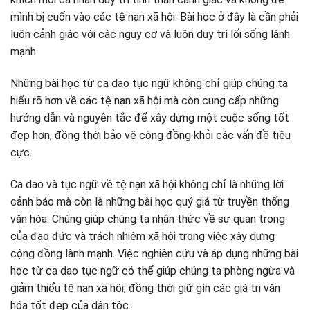
mình bị cuốn vào các tệ nạn xã hội. Bài học ở đây là cần phải
luôn cảnh giác với các nguy cơ và luôn duy trì lối sống lành
mạnh.
Những bài học từ ca dao tục ngữ không chỉ giúp chúng ta
hiểu rõ hơn về các tệ nạn xã hội mà còn cung cấp những
hướng dẫn và nguyên tắc để xây dựng một cuộc sống tốt
đẹp hơn, đồng thời bảo vệ cộng đồng khỏi các vấn đề tiêu
cực.
Ca dao và tục ngữ về tệ nạn xã hội không chỉ là những lời
cảnh báo mà còn là những bài học quý giá từ truyền thống
văn hóa. Chúng giúp chúng ta nhận thức về sự quan trọng
của đạo đức và trách nhiệm xã hội trong việc xây dựng
cộng đồng lành mạnh. Việc nghiên cứu và áp dụng những bài
học từ ca dao tục ngữ có thể giúp chúng ta phòng ngừa và
giảm thiểu tệ nạn xã hội, đồng thời giữ gìn các giá trị văn
hóa tốt đẹp của dân tộc.