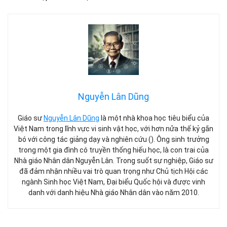
Nguyễn Lân Dũng
Giáo sư
Nguyễn Lân Dũng
là một nhà khoa học tiêu biểu của
Việt Nam trong lĩnh vực vi sinh vật học, với hơn nửa thế kỷ gắn
bó với công tác giảng dạy và nghiên cứu (). Ông sinh trưởng
trong một gia đình có truyền thống hiếu học, là con trai của
Nhà giáo Nhân dân Nguyễn Lân. Trong suốt sự nghiệp, Giáo sư
đã đảm nhận nhiều vai trò quan trọng như Chủ tịch Hội các
ngành Sinh học Việt Nam, Đại biểu Quốc hội và được vinh
danh với danh hiệu Nhà giáo Nhân dân vào năm 2010.