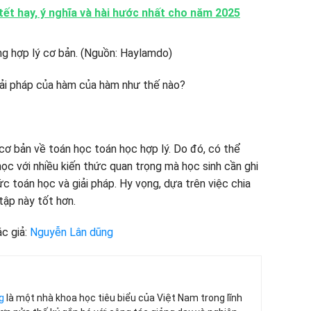
tết hay, ý nghĩa và hài hước nhất cho năm 2025
iải pháp của hàm của hàm như thế nào?
 cơ bản về toán học toán học hợp lý. Do đó, có thể
ọc với nhiều kiến ​​thức quan trọng mà học sinh cần ghi
ức toán học và giải pháp. Hy vọng, dựa trên việc chia
tập này tốt hơn.
c giả:
Nguyễn Lân dũng
g
là một nhà khoa học tiêu biểu của Việt Nam trong lĩnh