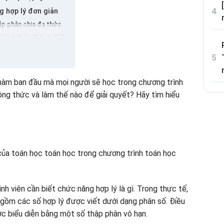
g hợp lý đơn giản
p phân chia đa thức
ương pháp thống nhất
 giác
hàm ban đầu mà mọi người sẽ học trong chương trình
ông thức và làm thế nào để giải quyết? Hãy tìm hiểu
của toán học toán học trong chương trình toán học
inh viên cần biết chức năng hợp lý là gì. Trong thực tế,
 gồm các số hợp lý được viết dưới dạng phân số. Điều
c biểu diễn bằng một số thập phân vô hạn.