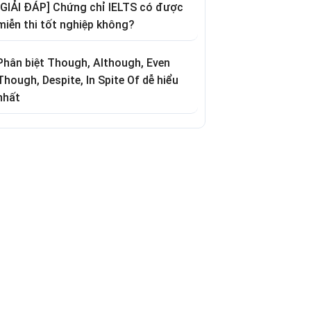
[GIẢI ĐÁP] Chứng chỉ IELTS có được
miễn thi tốt nghiệp không?
Phân biệt Though, Although, Even
Though, Despite, In Spite Of dễ hiểu
nhất