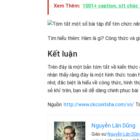
Xem Thêm:
1001+ caption, stt chúc 
Tìm hiểu thêm: Hàm là gì? Công thức và g
Kết luận
Trên đây là một bản tóm tắt về kiến ​​thức
nhận thấy rằng đây là một hình thức toán h
nhớ, đặc biệt là hiểu về công thức, hình th
sẻ khỉ trên, bạn sẽ dễ dàng chinh phục bài 
Nguồn:
http://www.ckconitsha.com/vn/
Tá
Nguyễn Lân Dũng
Giáo sư
Nguyễn Lân Dũn