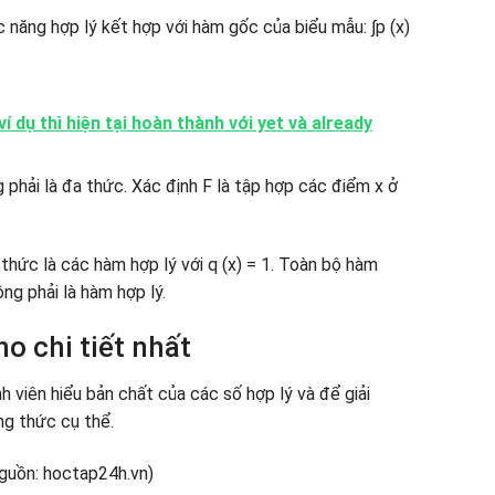
năng hợp lý kết hợp với hàm gốc của biểu mẫu: ∫p (x)
 dụ thì hiện tại hoàn thành với yet và already
 phải là đa thức. Xác định F là tập hợp các điểm x ở
thức là các hàm hợp lý với q (x) = 1. Toàn bộ hàm
ng phải là hàm hợp lý.
ho chi tiết nhất
nh viên hiểu bản chất của các số hợp lý và để giải
ng thức cụ thể.