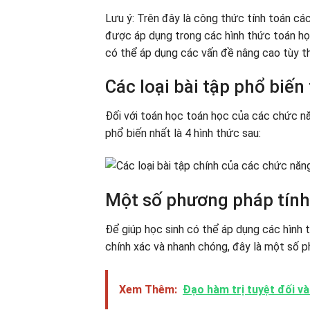
Lưu ý: Trên đây là công thức tính toán cá
được áp dụng trong các hình thức toán học
có thể áp dụng các vấn đề nâng cao tùy t
Các loại bài tập phổ biến
Đối với toán học toán học của các chức năn
phổ biến nhất là 4 hình thức sau:
Một số phương pháp tính
Để giúp học sinh có thể áp dụng các hình
chính xác và nhanh chóng, đây là một số 
Xem Thêm:
Đạo hàm trị tuyệt đối và