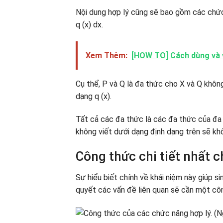
Nội dung hợp lý cũng sẽ bao gồm các chức 
q (x) dx.
Xem Thêm:
[HOW TO] Cách dùng và ví
Cụ thể, P và Q là đa thức cho X và Q không
dạng q (x).
Tất cả các đa thức là các đa thức của đa 
không viết dưới dạng định dạng trên sẽ khô
Công thức chi tiết nhất c
Sự hiểu biết chính về khái niệm này giúp si
quyết các vấn đề liên quan sẽ cần một cô