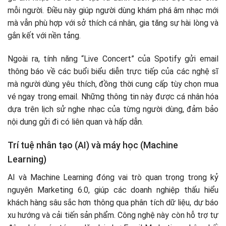
mỗi người. Điều này giúp người dùng khám phá âm nhạc mới
mà vẫn phù hợp với sở thích cá nhân, gia tăng sự hài lòng và
gắn kết với nền tảng.
Ngoài ra, tính năng “Live Concert” của Spotify gửi email
thông báo về các buổi biểu diễn trực tiếp của các nghệ sĩ
mà người dùng yêu thích, đồng thời cung cấp tùy chọn mua
vé ngay trong email. Những thông tin này được cá nhân hóa
dựa trên lịch sử nghe nhạc của từng người dùng, đảm bảo
nội dung gửi đi có liên quan và hấp dẫn.
Trí tuệ nhân tạo (AI) và máy học (Machine
Learning)
AI và Machine Learning đóng vai trò quan trọng trong kỷ
nguyên Marketing 6.0, giúp các doanh nghiệp thấu hiểu
khách hàng sâu sắc hơn thông qua phân tích dữ liệu, dự báo
xu hướng và cải tiến sản phẩm. Công nghệ này còn hỗ trợ tự