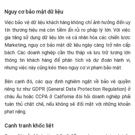
Nguy cơ bảo mật dữ liệu
Việc bảo vệ dữ liệu khách hàng không chỉ ảnh hưởng đến uy
tín thương hiệu mà còn tiềm ẩn rủi ro pháp lý lớn. Với việc
gia tăng sử dụng dữ liệu lớn và cá nhân hóa các chiến lược
Marketing, nguy cơ bảo mật dữ liệu ngày càng trở nên cấp
bách. Các doanh nghiệp cần thu thập và lưu trữ lượng lớn
thông tin khách hàng để phân tích và dự đoán hành vi,
nhưng việc này cũng kéo theo nguy cơ vi phạm bảo mật.
Bên cạnh đó, các quy định nghiêm ngặt về bảo vệ quyền
riêng tư như GDPR (General Data Protection Regulation) ở
châu Âu hoặc CCPA ở California đòi hỏi doanh nghiệp phải
tuân thủ chặt chẽ, nếu không sẽ đối mặt với những khoản
phạt nặng.
Cạnh tranh khốc liệt