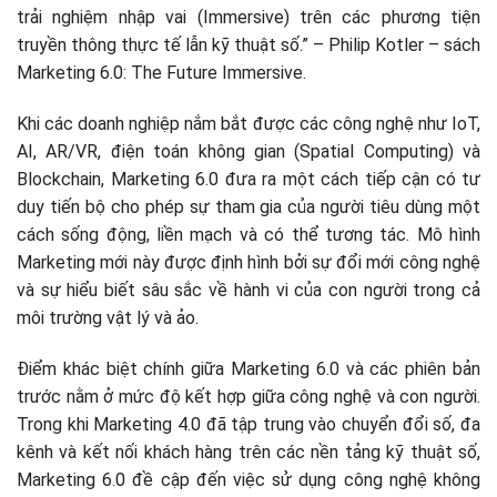
trải nghiệm nhập vai (Immersive) trên các phương tiện
truyền thông thực tế lẫn kỹ thuật số.” – Philip Kotler – sách
Marketing 6.0: The Future Immersive.
Khi các doanh nghiệp nắm bắt được các công nghệ như IoT,
AI, AR/VR, điện toán không gian (Spatial Computing) và
Blockchain, Marketing 6.0 đưa ra một cách tiếp cận có tư
duy tiến bộ cho phép sự tham gia của người tiêu dùng một
cách sống động, liền mạch và có thể tương tác. Mô hình
Marketing mới này được định hình bởi sự đổi mới công nghệ
và sự hiểu biết sâu sắc về hành vi của con người trong cả
môi trường vật lý và ảo.
Điểm khác biệt chính giữa Marketing 6.0 và các phiên bản
trước nằm ở mức độ kết hợp giữa công nghệ và con người.
Trong khi Marketing 4.0 đã tập trung vào chuyển đổi số, đa
kênh và kết nối khách hàng trên các nền tảng kỹ thuật số,
Marketing 6.0 đề cập đến việc sử dụng công nghệ không