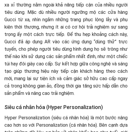
xa xỉ thường nằm ngoài khả năng tiếp cận của nhiều người
tiêu dùng. Mặc dù nhiều người ngưỡng mộ các cửa hàng
Gucci từ xa, nhìn ngắm những trang phục lộng lẫy và phụ
kiện thời thượng, nhưng ít ai có cơ hội trải nghiệm sự sang
trọng ấy một cách trực tiếp. Để thu hẹp khoảng cách này,
Gucci đã áp dụng AR vào các ứng dụng “dùng thử” trực
tuyến, cho phép người tiêu dùng hình dung họ sẽ trông như
thế nào khi sử dụng các sản phẩm nhất định, như một chiếc
túi hay đôi giày cao cấp. Sự kết hợp giữa công nghệ và sáng
tạo giúp thương hiệu này tiếp cận khách hàng theo cách
mới, mang lại sự tiện ích và cảm giác sở hữu cao cấp ngay
cả trong không gian ảo, đồng thời gia tăng sức hấp dẫn cho
sản phẩm và nâng cao trải nghiệm.
Siêu cá nhân hóa (Hyper Personalization)
Hyper Personalization (siêu cá nhân hóa) là một bước nâng
cao hơn so với Personalization (cá nhân hóa). Bên cạnh dựa