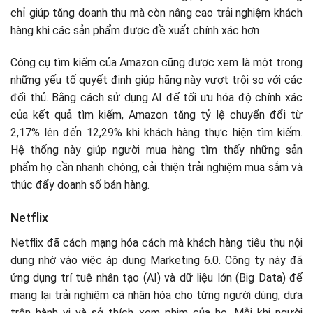
chỉ giúp tăng doanh thu mà còn nâng cao trải nghiệm khách
hàng khi các sản phẩm được đề xuất chính xác hơn​
Công cụ tìm kiếm của Amazon cũng được xem là một trong
những yếu tố quyết định giúp hãng này vượt trội so với các
đối thủ. Bằng cách sử dụng AI để tối ưu hóa độ chính xác
của kết quả tìm kiếm, Amazon tăng tỷ lệ chuyển đổi từ
2,17% lên đến 12,29% khi khách hàng thực hiện tìm kiếm.
Hệ thống này giúp người mua hàng tìm thấy những sản
phẩm họ cần nhanh chóng, cải thiện trải nghiệm mua sắm và
thúc đẩy doanh số bán hàng​.
Netflix
Netflix đã cách mạng hóa cách mà khách hàng tiêu thụ nội
dung nhờ vào việc áp dụng Marketing 6.0. Công ty này đã
ứng dụng trí tuệ nhân tạo (AI) và dữ liệu lớn (Big Data) để
mang lại trải nghiệm cá nhân hóa cho từng người dùng, dựa
trên hành vi và sở thích xem phim của họ. Mỗi khi người