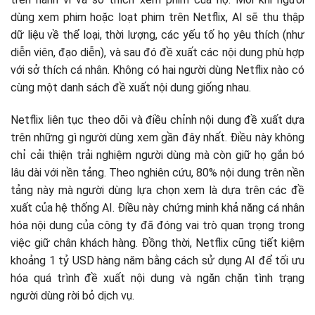
dùng xem phim hoặc loạt phim trên Netflix, AI sẽ thu thập
dữ liệu về thể loại, thời lượng, các yếu tố họ yêu thích (như
diễn viên, đạo diễn), và sau đó đề xuất các nội dung phù hợp
với sở thích cá nhân. Không có hai người dùng Netflix nào có
cùng một danh sách đề xuất nội dung giống nhau.
Netflix liên tục theo dõi và điều chỉnh nội dung đề xuất dựa
trên những gì người dùng xem gần đây nhất. Điều này không
chỉ cải thiện trải nghiệm người dùng mà còn giữ họ gắn bó
lâu dài với nền tảng. Theo nghiên cứu, 80% nội dung trên nền
tảng này mà người dùng lựa chọn xem là dựa trên các đề
xuất của hệ thống AI. Điều này chứng minh khả năng cá nhân
hóa nội dung của công ty đã đóng vai trò quan trọng trong
việc giữ chân khách hàng. Đồng thời, Netflix cũng tiết kiệm
khoảng 1 tỷ USD hàng năm bằng cách sử dụng AI để tối ưu
hóa quá trình đề xuất nội dung và ngăn chặn tình trạng
người dùng rời bỏ dịch vụ.