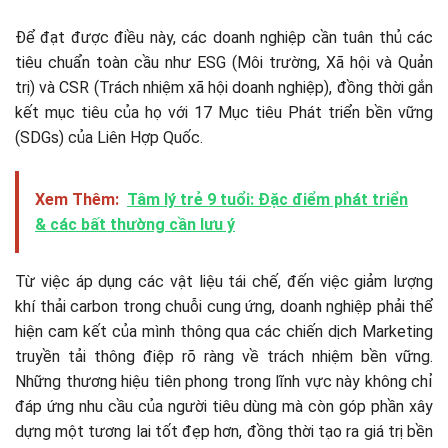
Để đạt được điều này, các doanh nghiệp cần tuân thủ các
tiêu chuẩn toàn cầu như ESG (Môi trường, Xã hội và Quản
trị) và CSR (Trách nhiệm xã hội doanh nghiệp), đồng thời gắn
kết mục tiêu của họ với 17 Mục tiêu Phát triển bền vững
(SDGs) của Liên Hợp Quốc.
Xem Thêm:
Tâm lý trẻ 9 tuổi: Đặc điểm phát triển
& các bất thường cần lưu ý
Từ việc áp dụng các vật liệu tái chế, đến việc giảm lượng
khí thải carbon trong chuỗi cung ứng, doanh nghiệp phải thể
hiện cam kết của mình thông qua các chiến dịch Marketing
truyền tải thông điệp rõ ràng về trách nhiệm bền vững.
Những thương hiệu tiên phong trong lĩnh vực này không chỉ
đáp ứng nhu cầu của người tiêu dùng mà còn góp phần xây
dựng một tương lai tốt đẹp hơn, đồng thời tạo ra giá trị bền