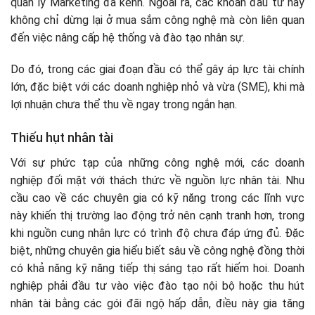
quản lý Marketing đa kênh. Ngoài ra, các khoản đầu tư này
không chỉ dừng lại ở mua sắm công nghệ mà còn liên quan
đến việc nâng cấp hệ thống và đào tạo nhân sự.
Do đó, trong các giai đoạn đầu có thể gây áp lực tài chính
lớn, đặc biệt với các doanh nghiệp nhỏ và vừa (SME), khi mà
lợi nhuận chưa thể thu về ngay trong ngắn hạn.
Thiếu hụt nhân tài
Với sự phức tạp của những công nghệ mới, các doanh
nghiệp đối mặt với thách thức về nguồn lực nhân tài. Nhu
cầu cao về các chuyên gia có kỹ năng trong các lĩnh vực
này khiến thị trường lao động trở nên cạnh tranh hơn, trong
khi nguồn cung nhân lực có trình độ chưa đáp ứng đủ. Đặc
biệt, những chuyên gia hiểu biết sâu về công nghệ đồng thời
có khả năng kỹ năng tiếp thị sáng tạo rất hiếm hoi. Doanh
nghiệp phải đầu tư vào việc đào tạo nội bộ hoặc thu hút
nhân tài bằng các gói đãi ngộ hấp dẫn, điều này gia tăng