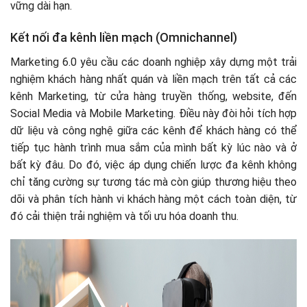
vững dài hạn.
Kết nối đa kênh liền mạch (Omnichannel)
Marketing 6.0 yêu cầu các doanh nghiệp xây dựng một trải
nghiệm khách hàng nhất quán và liền mạch trên tất cả các
kênh Marketing, từ cửa hàng truyền thống, website, đến
Social Media và Mobile Marketing. Điều này đòi hỏi tích hợp
dữ liệu và công nghệ giữa các kênh để khách hàng có thể
tiếp tục hành trình mua sắm của mình bất kỳ lúc nào và ở
bất kỳ đâu. Do đó, việc áp dụng chiến lược đa kênh không
chỉ tăng cường sự tương tác mà còn giúp thương hiệu theo
dõi và phân tích hành vi khách hàng một cách toàn diện, từ
đó cải thiện trải nghiệm và tối ưu hóa doanh thu.