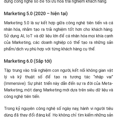
dụng công nghệ số để tối ưu hóa trải nghiệm khách hàng.
Marketing 5.0 (2020 – hiện tại)
Marketing 5.0 là sự kết hợp giữa công nghệ tiên tiến và cá
nhân hóa, nhằm tạo ra trải nghiệm tốt hơn cho khách hàng.
Sử dụng AI, IoT và dữ liệu lớn để cá nhân hóa mọi khía cạnh
của Marketing, các doanh nghiệp có thể tạo ra những sản
phẩm/dịch vụ phù hợp với từng khách hàng cụ thể.
Marketing 6.0 (Sắp tới)
Tập trung vào trải nghiệm con người, kết nối không gian vật
lý và kỹ thuật số để tạo ra tương tác “nhập vai”
(Immersive). Sự phát triển này dẫn đến sự ra đời của Meta-
Marketing, một dạng Marketing mới dựa trên siêu dữ liệu và
công nghệ tiên tiến.
Trong kỷ nguyên công nghệ số ngày nay, hành vi người tiêu
dùng đã thay đổi đáng kể. Họ không chỉ tìm kiếm những sản