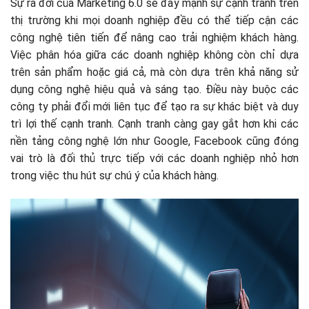
Sự ra đời của Marketing 6.0 sẽ đẩy mạnh sự cạnh tranh trên
thị trường khi mọi doanh nghiệp đều có thể tiếp cận các
công nghệ tiên tiến để nâng cao trải nghiệm khách hàng.
Việc phân hóa giữa các doanh nghiệp không còn chỉ dựa
trên sản phẩm hoặc giá cả, mà còn dựa trên khả năng sử
dụng công nghệ hiệu quả và sáng tạo. Điều này buộc các
công ty phải đổi mới liên tục để tạo ra sự khác biệt và duy
trì lợi thế cạnh tranh. Cạnh tranh càng gay gắt hơn khi các
nền tảng công nghệ lớn như Google, Facebook cũng đóng
vai trò là đối thủ trực tiếp với các doanh nghiệp nhỏ hơn
trong việc thu hút sự chú ý của khách hàng.