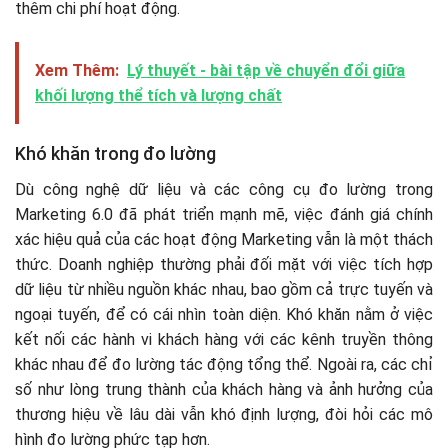
thêm chi phí hoạt động.
Xem Thêm:
Lý thuyết - bài tập về chuyển đổi giữa
khối lượng thể tích và lượng chất
Khó khăn trong đo lường
Dù công nghệ dữ liệu và các công cụ đo lường trong
Marketing 6.0 đã phát triển mạnh mẽ, việc đánh giá chính
xác hiệu quả của các hoạt động Marketing vẫn là một thách
thức. Doanh nghiệp thường phải đối mặt với việc tích hợp
dữ liệu từ nhiều nguồn khác nhau, bao gồm cả trực tuyến và
ngoại tuyến, để có cái nhìn toàn diện. Khó khăn nằm ở việc
kết nối các hành vi khách hàng với các kênh truyền thông
khác nhau để đo lường tác động tổng thể. Ngoài ra, các chỉ
số như lòng trung thành của khách hàng và ảnh hưởng của
thương hiệu về lâu dài vẫn khó định lượng, đòi hỏi các mô
hình đo lường phức tạp hơn.