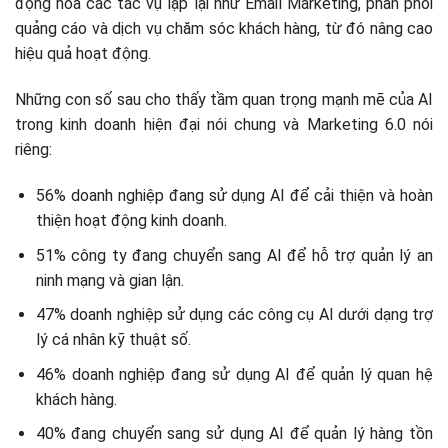
động hóa các tác vụ lặp lại như Email Marketing, phân phối
quảng cáo và dịch vụ chăm sóc khách hàng, từ đó nâng cao
hiệu quả hoạt động.
Những con số sau cho thấy tầm quan trọng mạnh mẽ của AI
trong kinh doanh hiện đại nói chung và Marketing 6.0 nói
riêng:
56% doanh nghiệp đang sử dụng AI để cải thiện và hoàn
thiện hoạt động kinh doanh.
51% công ty đang chuyển sang AI để hỗ trợ quản lý an
ninh mạng và gian lận.
47% doanh nghiệp sử dụng các công cụ AI dưới dạng trợ
lý cá nhân kỹ thuật số.
46% doanh nghiệp đang sử dụng AI để quản lý quan hệ
khách hàng.
40% đang chuyển sang sử dụng AI để quản lý hàng tồn