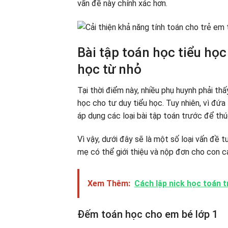
vấn đề này chính xác hơn.
Bài tập toán học tiểu học
học từ nhỏ
Tại thời điểm này, nhiều phụ huynh phải th
học cho tư duy tiểu học. Tuy nhiên, vì đứa 
áp dụng các loại bài tập toán trước để thú
Vì vậy, dưới đây sẽ là một số loại vấn đề
mẹ có thể giới thiệu và nộp đơn cho con cá
Xem Thêm:
Cách lập nick học toán t
Đếm toán học cho em bé lớp 1