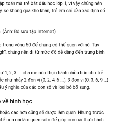
ập toán mà trẻ bắt đầu học lớp 1, vì vậy chúng nên
y, sẽ không quá khó khăn, trẻ em chỉ cần xác định số
ọc trong vòng 50 để chúng có thể quen với nó. Tuy
 nghĩ, chúng nên đi từ mức độ dễ dàng đến trung bình
ự 1, 2, 3 …. cha mẹ nên thực hành nhiều hơn cho trẻ
ư nhảy 2 đơn vị (0, 2, 4, 6 ….), 3 đơn vị (0, 3, 6, 9 …)
u ý nghĩa của các con số và loại bỏ bổ sung.
ẻ về hình học
 1 hoặc cao hơn cũng sẽ được làm quen. Nhưng trước
ể để con cái làm quen sớm để giúp con cái thực hành