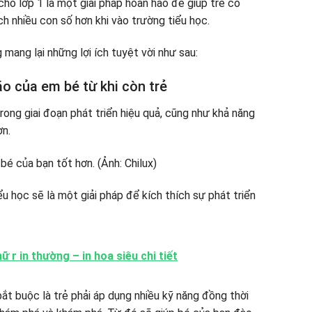
cho lớp 1 là một giải pháp hoàn hảo để giúp trẻ có
h nhiều con số hơn khi vào trường tiểu học.
 mang lại những lợi ích tuyệt vời như sau:
ão của em bé từ khi còn trẻ
rong giai đoạn phát triển hiệu quả, cũng như khả năng
ơn.
u học sẽ là một giải pháp để kích thích sự phát triển
 r in thường – in hoa siêu chi tiết
u bắt buộc là trẻ phải áp dụng nhiều kỹ năng đồng thời