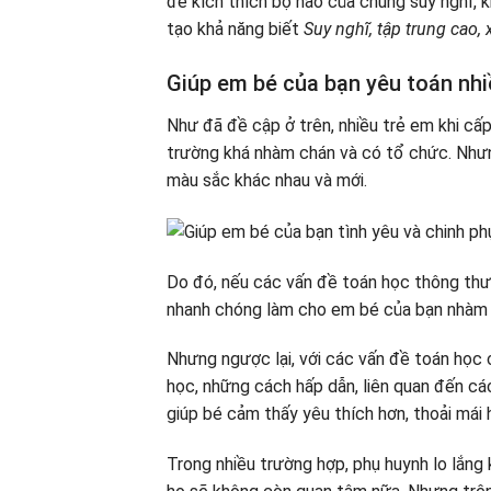
để kích thích bộ não của chúng suy nghĩ,
tạo khả năng biết
Suy nghĩ, tập trung cao, 
Giúp em bé của bạn yêu toán nhi
Như đã đề cập ở trên, nhiều trẻ em khi cấp 
trường khá nhàm chán và có tổ chức. Như
màu sắc khác nhau và mới.
Do đó, nếu các vấn đề toán học thông thư
nhanh chóng làm cho em bé của bạn nhàm 
Nhưng ngược lại, với các vấn đề toán học c
học, những cách hấp dẫn, liên quan đến các
giúp bé cảm thấy yêu thích hơn, thoải mái 
Trong nhiều trường hợp, phụ huynh lo lắng k