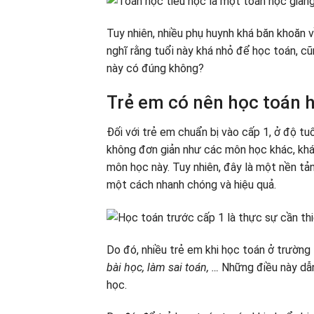
Tuy nhiên, nhiều phụ huynh khá băn khoăn 
nghĩ rằng tuổi này khá nhỏ để học toán, cũ
này có đúng không?
Trẻ em có nên học toán h
Đối với trẻ em chuẩn bị vào cấp 1, ở độ tu
không đơn giản như các môn học khác, khá
môn học này. Tuy nhiên, đây là một nền tả
một cách nhanh chóng và hiệu quả.
Do đó, nhiều trẻ em khi học toán ở trườn
bài học, làm sai toán, …
Những điều này dẫn
học.