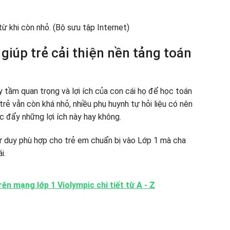
 giúp trẻ cải thiện nền tảng toán
ấy tầm quan trọng và lợi ích của con cái họ để học toán
trẻ vẫn còn khá nhỏ, nhiều phụ huynh tự hỏi liệu có nên
c đẩy những lợi ích này hay không.
 tư duy phù hợp cho trẻ em chuẩn bị vào Lớp 1 mà cha
i.
rên mạng lớp 1 Violympic chi tiết từ A - Z