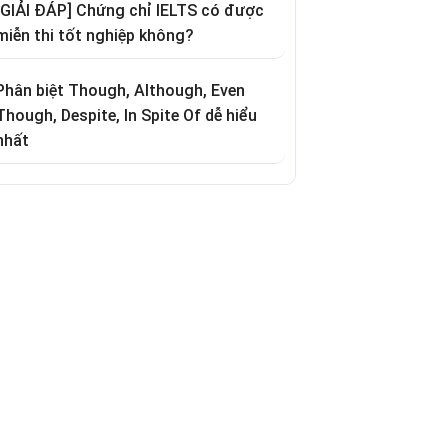
[GIẢI ĐÁP] Chứng chỉ IELTS có được
miễn thi tốt nghiệp không?
Phân biệt Though, Although, Even
Though, Despite, In Spite Of dễ hiểu
nhất