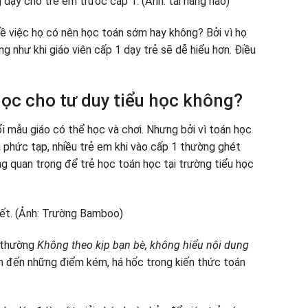
về việc họ có nên học toán sớm hay không? Bởi vì họ
ng như khi giáo viên cấp 1 dạy trẻ sẽ dễ hiểu hơn. Điều
ọc cho tư duy tiểu học không?
ổi mẫu giáo có thể học và chơi. Nhưng bởi vì toán học
 phức tạp, nhiều trẻ em khi vào cấp 1 thường ghét
ng quan trọng để trẻ học toán học tại trường tiểu học
g thường
Không theo kịp bạn bè, không hiểu nội dung
 đến những điểm kém, há hốc trong kiến ​​thức toán