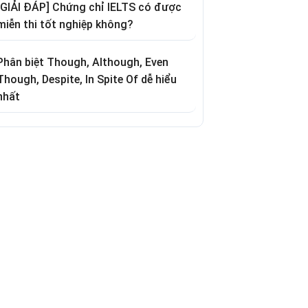
[GIẢI ĐÁP] Chứng chỉ IELTS có được
miễn thi tốt nghiệp không?
Phân biệt Though, Although, Even
Though, Despite, In Spite Of dễ hiểu
nhất