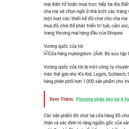
mại điện tử hoặc mua trực tiếp tại địa đi
cha mẹ sẽ chọn ngồi ở nhà lướt các trang
một loạt các thiết kế đồ chơi cho cha mẹ
mua đồ chơi để phát triển trí tuệ, cảm xúc
trang thương mại hàng đầu của Shopee.
Vương quốc của tôi
Vương quốc của tôi là một công ty chuyên
trên thế giới như K's Kid, Lego's, Schleich,
hàng phân phối hơn 1.000 sản phẩm cho tr
Xem Thêm:
Phương pháp dạy bé 4 tuổ
Các sản phẩm đồ chơi tại cửa hàng đồ chơ
thận và xác định rõ ràng nguồn gốc của sả