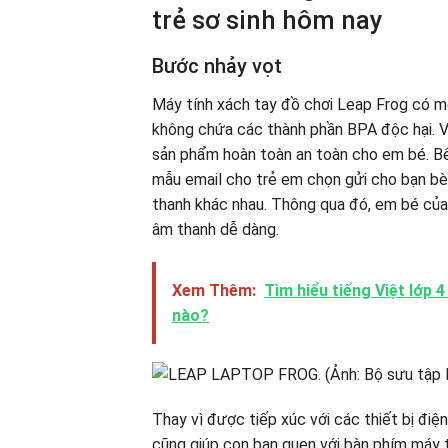
trẻ sơ sinh hôm nay
Bước nhảy vọt
Máy tính xách tay đồ chơi Leap Frog có mộ
không chứa các thành phần BPA độc hại. Vì
sản phẩm hoàn toàn an toàn cho em bé. Bê
mẫu email cho trẻ em chọn gửi cho bạn bè.
thanh khác nhau. Thông qua đó, em bé của
âm thanh dễ dàng.
Xem Thêm:
Tìm hiểu tiếng Việt lớp 
nào?
Thay vì được tiếp xúc với các thiết bị đi
cũng giúp con bạn quen với bàn phím máy t