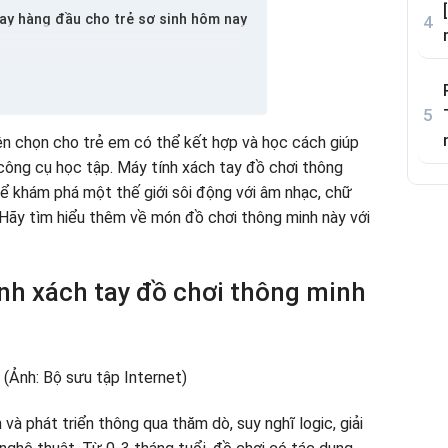
tay hàng đầu cho trẻ sơ sinh hôm nay
inh ở đâu
ên chọn cho trẻ em có thể kết hợp và học cách giúp
 công cụ học tập. Máy tính xách tay đồ chơi thông
ể khám phá một thế giới sôi động với âm nhạc, chữ
c. Hãy tìm hiểu thêm về món đồ chơi thông minh này với
ính xách tay đồ chơi thông minh
 và phát triển thông qua thăm dò, suy nghĩ logic, giải