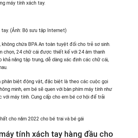
ong máy tính xách tay.
 không chứa BPA An toàn tuyệt đối cho trẻ sơ sinh.
m chọn, 24 chữ cái được thiết kế với 24 âm thanh
o khả năng tập trung, dễ dàng xác định các chữ cái,
hau.
 phân biệt động vật, đặc biệt là theo các cuộc gọi
thông minh, em bé sẽ quen với bàn phím máy tính như
c với máy tính. Cung cấp cho em bé cơ hội để trải
hất cho năm 2022 cho bé trai và bé gái
máy tính xách tay hàng đầu cho