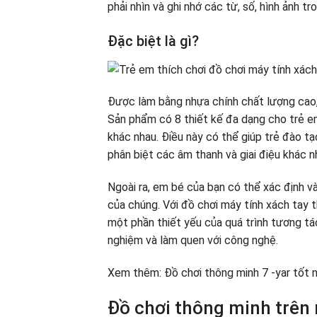
phải nhìn và ghi nhớ các từ, số, hình ảnh tr
Đặc biệt là gì?
Được làm bằng nhựa chính chất lượng cao,
Sản phẩm có 8 thiết kế đa dạng cho trẻ e
khác nhau. Điều này có thể giúp trẻ đào tạ
phân biệt các âm thanh và giai điệu khác n
Ngoài ra, em bé của bạn có thể xác định và
của chúng. Với đồ chơi máy tính xách tay 
một phần thiết yếu của quá trình tương tá
nghiệm và làm quen với công nghệ.
Xem thêm: Đồ chơi thông minh 7 -yar tốt n
Đồ chơi thông minh trên 