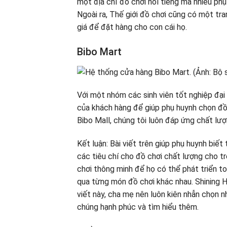
một địa chỉ đồ chơi nổi tiếng mà nhiều ph
Ngoài ra, Thế giới đồ chơi cũng có một tr
giá để đặt hàng cho con cái họ.
Bibo Mart
Với một nhóm các sinh viên tốt nghiệp đạ
​​của khách hàng để giúp phụ huynh chọn đ
Bibo Mall, chúng tôi luôn đáp ứng chất lư
Kết luận: Bài viết trên giúp phụ huynh biế
các tiêu chí cho đồ chơi chất lượng cho t
chơi thông minh để họ có thể phát triển to
qua từng món đồ chơi khác nhau. Shining 
viết này, cha mẹ nên luôn kiên nhẫn chọn 
chúng hạnh phúc và tìm hiểu thêm.