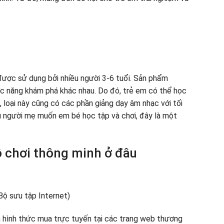
ược sử dụng bởi nhiều người 3-6 tuổi. Sản phẩm
c năng khám phá khác nhau. Do đó, trẻ em có thể học
, loại này cũng có các phần giảng dạy âm nhạc với tối
Nếu người mẹ muốn em bé học tập và chơi, đây là một
ồ chơi thông minh ở đâu
 hình thức mua trực tuyến tại các trang web thương