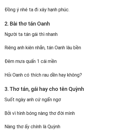
Đồng ý nhé ta đi xây hạnh phúc.
2. Bài thơ tán Oanh
Người ta tán gái thì nhanh
Riêng anh kiên nhẫn, tán Oanh lâu bền
Đêm mưa quấn 1 cái mền
Hỏi Oanh có thích rau dền hay không?
3. Thơ tán, gái hay cho tên Quỳnh
Suốt ngày anh cứ ngẩn ngơ
Bởi vì hình bóng nàng thơ đời mình
Nàng thơ ấy chính là Quỳnh