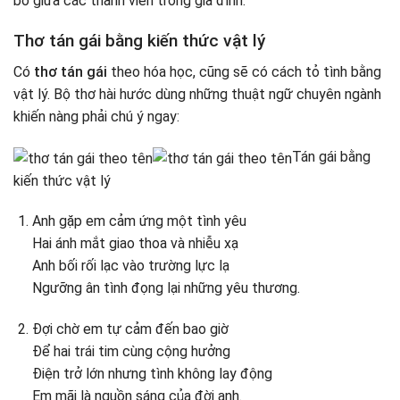
bó giữa các thành viên trong gia đình.
Thơ tán gái bằng kiến thức vật lý
Có
thơ tán gái
theo hóa học, cũng sẽ có cách tỏ tình bằng
vật lý. Bộ thơ hài hước dùng những thuật ngữ chuyên ngành
khiến nàng phải chú ý ngay:
Tán gái bằng
kiến thức vật lý
Anh gặp em cảm ứng một tình yêu
Hai ánh mắt giao thoa và nhiễu xạ
Anh bối rối lạc vào trường lực lạ
Ngưỡng ân tình đọng lại những yêu thương.
Đợi chờ em tự cảm đến bao giờ
Để hai trái tim cùng cộng hưởng
Điện trở lớn nhưng tình không lay động
Em mãi là nguồn sáng của đời anh.