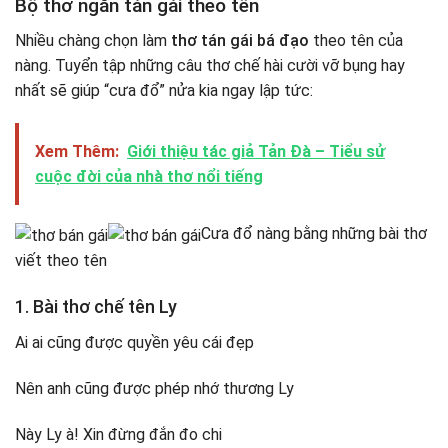
Bộ thơ ngắn tán gái theo tên
Nhiều chàng chọn làm
thơ tán gái bá đạo
theo tên của
nàng. Tuyển tập những câu thơ chế hài cười vỡ bụng hay
nhất sẽ giúp “cưa đổ” nửa kia ngay lập tức:
Xem Thêm:
Giới thiệu tác giả Tản Đà – Tiểu sử
cuộc đời của nhà thơ nổi tiếng
Cưa đổ nàng bằng những bài thơ
viết theo tên
1. Bài thơ chế tên Ly
Ai ai cũng được quyền yêu cái đẹp
Nên anh cũng được phép nhớ thương Ly
Này Ly à! Xin đừng đắn đo chi