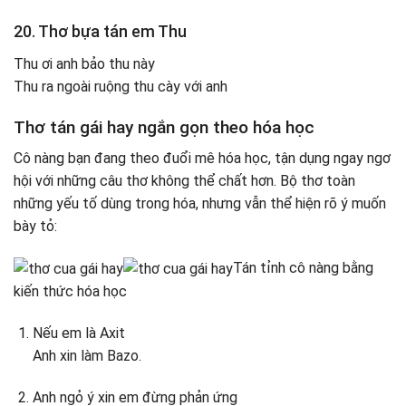
20. Thơ bựa tán em Thu
Thu ơi anh bảo thu này
Thu ra ngoài ruộng thu cày với anh
Thơ tán gái hay ngắn gọn theo hóa học
Cô nàng bạn đang theo đuổi mê hóa học, tận dụng ngay ngơ
hội với những câu thơ không thể chất hơn. Bộ thơ toàn
những yếu tố dùng trong hóa, nhưng vẫn thể hiện rõ ý muốn
bày tỏ:
Tán tỉnh cô nàng bằng
kiến thức hóa học
Nếu em là Axit
Anh xin làm Bazo.
Anh ngỏ ý xin em đừng phản ứng