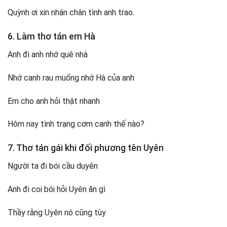
Quỳnh ơi xin nhận chân tình anh trao.
6. Làm thơ tán em Hà
Anh đi anh nhớ quê nhà
Nhớ canh rau muống nhớ Hà của anh
Em cho anh hỏi thật nhanh
Hôm nay tình trạng cơm canh thế nào?
7. Thơ tán gái khi đối phương tên Uyên
Người ta đi bói cầu duyên
Anh đi coi bói hỏi Uyên ăn gì
Thầy rằng Uyên nó cũng tùy