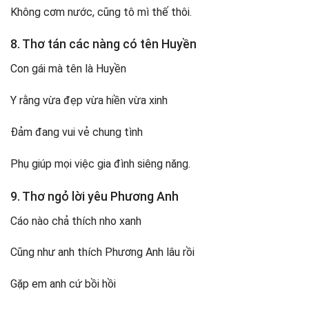
Không cơm nước, cũng tô mì thế thôi.
8. Thơ tán các nàng có tên Huyền
Con gái mà tên là Huyền
Y rằng vừa đẹp vừa hiền vừa xinh
Đảm đang vui vẻ chung tình
Phụ giúp mọi việc gia đình siêng năng.
9. Thơ ngỏ lời yêu Phương Anh
Cáo nào chả thích nho xanh
Cũng như anh thích Phương Anh lâu rồi
Gặp em anh cứ bồi hồi