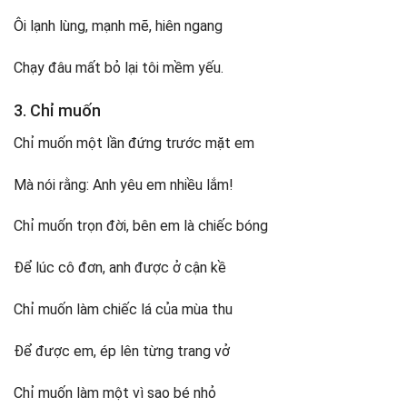
Ôi lạnh lùng, mạnh mẽ, hiên ngang
Chạy đâu mất bỏ lại tôi mềm yếu.
3. Chỉ muốn
Chỉ muốn một lần đứng trước mặt em
Mà nói rằng: Anh yêu em nhiều lắm!
Chỉ muốn trọn đời, bên em là chiếc bóng
Để lúc cô đơn, anh được ở cận kề
Chỉ muốn làm chiếc lá của mùa thu
Để được em, ép lên từng trang vở
Chỉ muốn làm một vì sao bé nhỏ