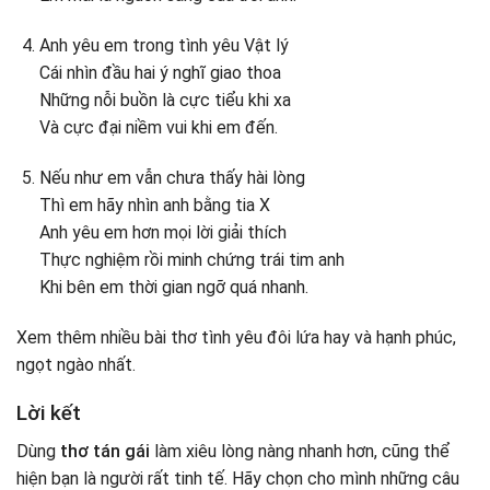
Anh yêu em trong tình yêu Vật lý
Cái nhìn đầu hai ý nghĩ giao thoa
Những nỗi buồn là cực tiểu khi xa
Và cực đại niềm vui khi em đến.
Nếu như em vẫn chưa thấy hài lòng
Thì em hãy nhìn anh bằng tia X
Anh yêu em hơn mọi lời giải thích
Thực nghiệm rồi minh chứng trái tim anh
Khi bên em thời gian ngỡ quá nhanh.
Xem thêm nhiều bài thơ tình yêu đôi lứa hay và hạnh phúc,
ngọt ngào nhất.
Lời kết
Dùng
thơ tán gái
làm xiêu lòng nàng nhanh hơn, cũng thể
hiện bạn là người rất tinh tế. Hãy chọn cho mình những câu