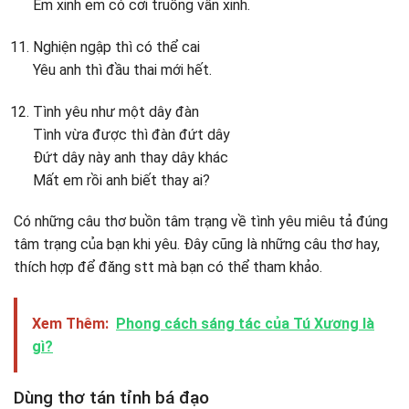
Em xinh em có cởi truồng vẫn xinh.
Nghiện ngập thì có thể cai
Yêu anh thì đầu thai mới hết.
Tình yêu như một dây đàn
Tình vừa được thì đàn đứt dây
Đứt dây này anh thay dây khác
Mất em rồi anh biết thay ai?
Có những câu thơ buồn tâm trạng về tình yêu miêu tả đúng
tâm trạng của bạn khi yêu. Đây cũng là những câu thơ hay,
thích hợp để đăng stt mà bạn có thể tham khảo.
Xem Thêm:
Phong cách sáng tác của Tú Xương là
gì?
Dùng thơ tán tỉnh bá đạo