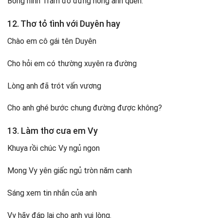
Bóng hình Trâm đó đừng hòng anh quên.
12. Thơ tỏ tình với Duyên hay
Chào em cô gái tên Duyên
Cho hỏi em có thường xuyên ra đường
Lòng anh đã trót vấn vương
Cho anh ghé bước chung đường được không?
13. Làm thơ cưa em Vy
Khuya rồi chúc Vy ngủ ngon
Mong Vy yên giấc ngủ tròn năm canh
Sáng xem tin nhắn của anh
Vy hãy đáp lại cho anh vui lòng.