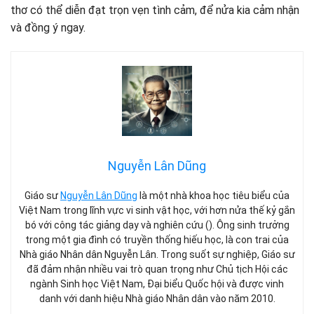
thơ có thể diễn đạt trọn vẹn tình cảm, để nửa kia cảm nhận
và đồng ý ngay.
Nguyễn Lân Dũng
Giáo sư
Nguyễn Lân Dũng
là một nhà khoa học tiêu biểu của
Việt Nam trong lĩnh vực vi sinh vật học, với hơn nửa thế kỷ gắn
bó với công tác giảng dạy và nghiên cứu (). Ông sinh trưởng
trong một gia đình có truyền thống hiếu học, là con trai của
Nhà giáo Nhân dân Nguyễn Lân. Trong suốt sự nghiệp, Giáo sư
đã đảm nhận nhiều vai trò quan trọng như Chủ tịch Hội các
ngành Sinh học Việt Nam, Đại biểu Quốc hội và được vinh
danh với danh hiệu Nhà giáo Nhân dân vào năm 2010.