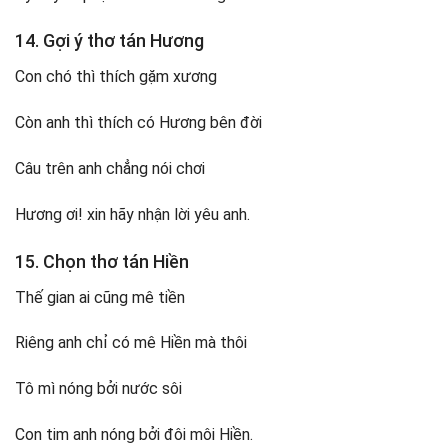
14. Gợi ý thơ tán Hương
Con chó thì thích gặm xương
Còn anh thì thích có Hương bên đời
Câu trên anh chẳng nói chơi
Hương ơi! xin hãy nhận lời yêu anh.
15. Chọn thơ tán Hiền
Thế gian ai cũng mê tiền
Riêng anh chỉ có mê Hiền mà thôi
Tô mì nóng bởi nước sôi
Con tim anh nóng bởi đôi môi Hiền.