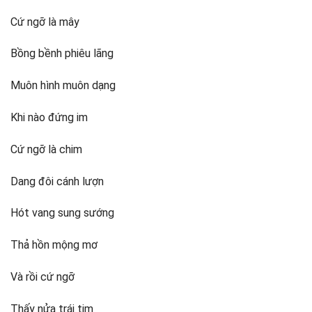
Cứ ngỡ là mây
Bồng bềnh phiêu lãng
Muôn hình muôn dạng
Khi nào đứng im
Cứ ngỡ là chim
Dang đôi cánh lượn
Hót vang sung sướng
Thả hồn mộng mơ
Và rồi cứ ngỡ
Thấy nửa trái tim