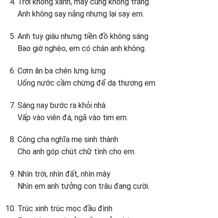
Trời không xanh, mây cũng không trắng
Anh không say nắng nhưng lại say em.
Anh tuy giàu nhưng tiền đồ không sáng
Bao giờ nghèo, em có chán anh không.
Cơm ăn ba chén lưng lưng
Uống nước cầm chừng để dạ thương em.
Sáng nay bước ra khỏi nhà
Vấp vào viên đá, ngã vào tim em.
Công cha nghĩa mẹ sinh thành
Cho anh góp chút chữ tình cho em.
Nhìn trời, nhìn đất, nhìn mây
Nhìn em anh tưởng con trâu đang cười.
Trúc xinh trúc mọc đầu đình