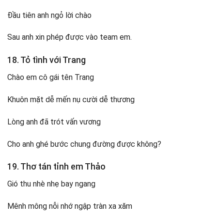
Đầu tiên anh ngỏ lời chào
Sau anh xin phép được vào team em.
18. Tỏ tình với Trang
Chào em cô gái tên Trang
Khuôn mặt dễ mến nụ cười dễ thương
Lòng anh đã trót vấn vương
Cho anh ghé bước chung đường được không?
19. Thơ tán tỉnh em Thảo
Gió thu nhè nhẹ bay ngang
Mênh mông nỗi nhớ ngập tràn xa xăm