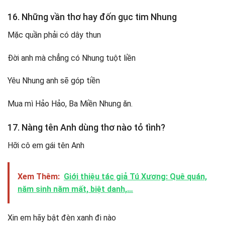
16. Những vần thơ hay đốn gục tim Nhung
Mặc quần phải có dây thun
Đời anh mà chẳng có Nhung tuột liền
Yêu Nhung anh sẽ góp tiền
Mua mì Hảo Hảo, Ba Miền Nhung ăn.
17. Nàng tên Anh dùng thơ nào tỏ tình?
Hỡi cô em gái tên Anh
Xem Thêm:
Giới thiệu tác giả Tú Xương: Quê quán,
năm sinh năm mất, biệt danh,…
Xin em hãy bật đèn xanh đi nào