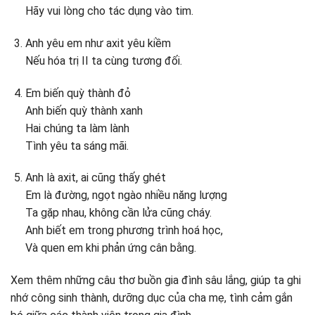
Hãy vui lòng cho tác dụng vào tim.
Anh yêu em như axit yêu kiềm
Nếu hóa trị II ta cùng tương đối.
Em biến quỳ thành đỏ
Anh biến quỳ thành xanh
Hai chúng ta làm lành
Tình yêu ta sáng mãi.
Anh là axit, ai cũng thấy ghét
Em là đường, ngọt ngào nhiều năng lượng
Ta gặp nhau, không cần lửa cũng cháy.
Anh biết em trong phương trình hoá học,
Và quen em khi phản ứng cân bằng.
Xem thêm những câu thơ buồn gia đình sâu lắng, giúp ta ghi
nhớ công sinh thành, dưỡng dục của cha mẹ, tình cảm gắn