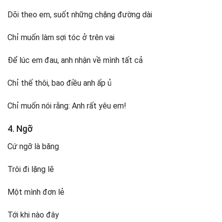
Dõi theo em, suốt những chặng đường dài
Chỉ muốn làm sợi tóc ở trên vai
Để lúc em đau, anh nhận về mình tất cả
Chỉ thế thôi, bao điều anh ấp ủ
Chỉ muốn nói rằng: Anh rất yêu em!
4. Ngỡ
Cứ ngỡ là băng
Trôi đi lặng lẽ
Một mình đơn lẻ
Tới khi nào đây