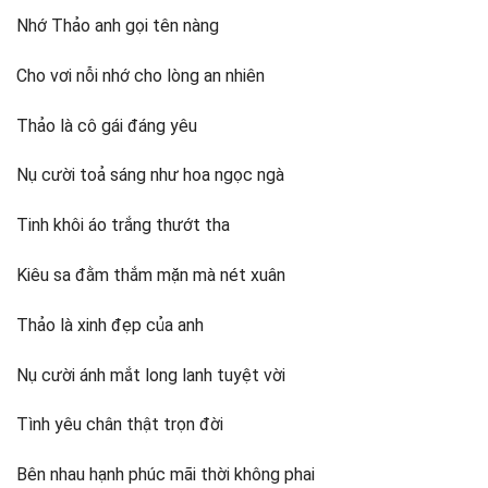
Nhớ Thảo anh gọi tên nàng
Cho vơi nỗi nhớ cho lòng an nhiên
Thảo là cô gái đáng yêu
Nụ cười toả sáng như hoa ngọc ngà
Tinh khôi áo trắng thướt tha
Kiêu sa đằm thắm mặn mà nét xuân
Thảo là xinh đẹp của anh
Nụ cười ánh mắt long lanh tuyệt vời
Tình yêu chân thật trọn đời
Bên nhau hạnh phúc mãi thời không phai