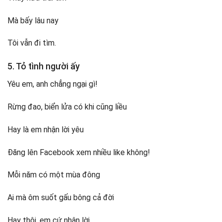
Mà bấy lâu nay
Tôi vẫn đi tìm.
5. Tỏ tình người ấy
Yêu em, anh chẳng ngại gì!
Rừng đao, biển lửa có khi cũng liều
Hay là em nhận lời yêu
Đăng lên Facebook xem nhiều like không!
Mỗi năm có một mùa đông
Ai mà ôm suốt gấu bông cả đời
Hay thôi, em cứ nhận lời