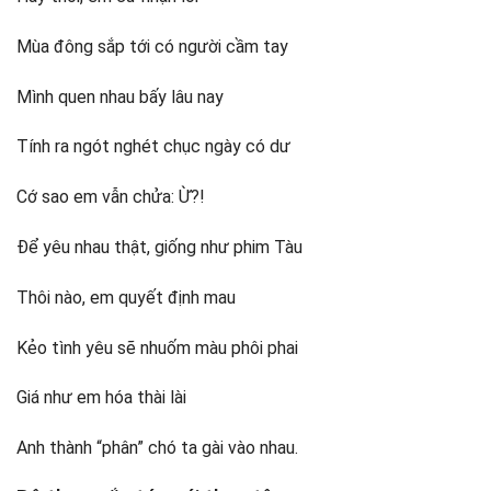
Mùa đông sắp tới có người cầm tay
Mình quen nhau bấy lâu nay
Tính ra ngót nghét chục ngày có dư
Cớ sao em vẫn chửa: Ừ?!
Để yêu nhau thật, giống như phim Tàu
Thôi nào, em quyết định mau
Kẻo tình yêu sẽ nhuốm màu phôi phai
Giá như em hóa thài lài
Anh thành “phân” chó ta gài vào nhau.