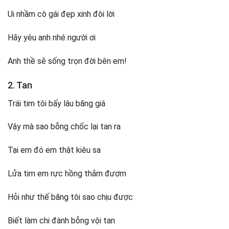
Ui nhầm cô gái đẹp xinh đôi lời
Hãy yêu anh nhé người ơi
Anh thề sẽ sống trọn đời bên em!
2. Tan
Trái tim tôi bấy lâu băng giá
Vậy mà sao bỗng chốc lại tan ra
Tại em đó em thật kiêu sa
Lửa tim em rực hồng thắm đượm
Hỏi như thế băng tôi sao chịu được
Biết làm chi đành bỗng vội tan