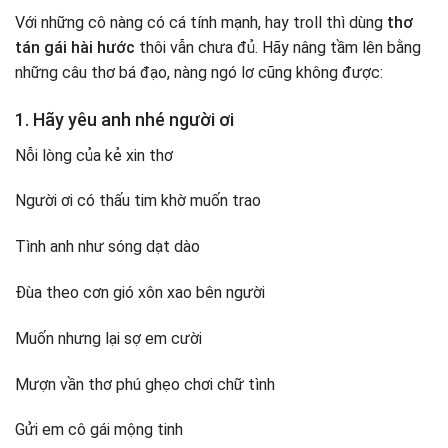
Với những cô nàng có cá tính mạnh, hay troll thì dùng
thơ
tán gái hài hước
thôi vẫn chưa đủ. Hãy nâng tầm lên bằng
những câu thơ bá đạo, nàng ngó lơ cũng không được:
1. Hãy yêu anh nhé người ơi
Nỗi lòng của kẻ xin thơ
Người ơi có thấu tim khờ muốn trao
Tình anh như sóng dạt dào
Đùa theo cơn gió xôn xao bên người
Muốn nhưng lại sợ em cười
Mượn vần thơ phú ghẹo chơi chữ tình
Gửi em cô gái mộng tinh