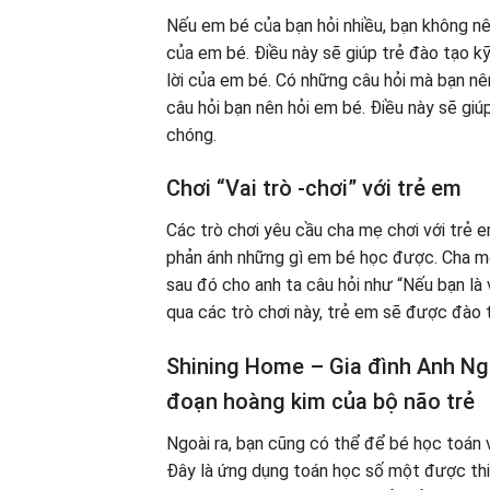
Nếu em bé của bạn hỏi nhiều, bạn không nên
của em bé. Điều này sẽ giúp trẻ đào tạo k
lời của em bé. Có những câu hỏi mà bạn n
câu hỏi bạn nên hỏi em bé. Điều này sẽ giú
chóng.
Chơi “Vai trò -chơi” với trẻ em
Các trò chơi yêu cầu cha mẹ chơi với trẻ e
phản ánh những gì em bé học được. Cha mẹ
sau đó cho anh ta câu hỏi như “Nếu bạn là
qua các trò chơi này, trẻ em sẽ được đào t
Shining Home – Gia đình Anh Ngữ 
đoạn hoàng kim của bộ não trẻ
Ngoài ra, bạn cũng có thể để bé học toán
Đây là ứng dụng toán học số một được thiế