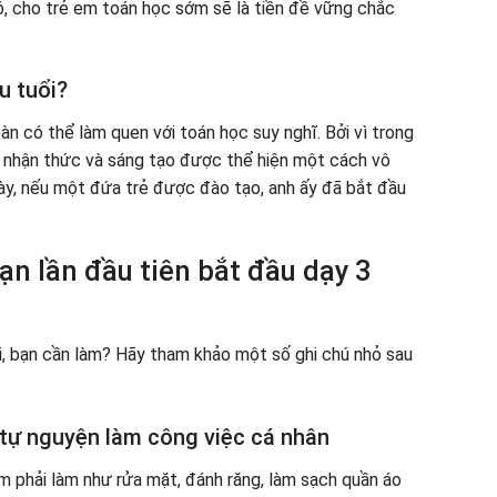
ó, cho trẻ em toán học sớm sẽ là tiền đề vững chắc
u tuổi?
àn có thể làm quen với toán học suy nghĩ. Bởi vì trong
ó nhận thức và sáng tạo được thể hiện một cách vô
này, nếu một đứa trẻ được đào tạo, anh ấy đã bắt đầu
ạn lần đầu tiên bắt đầu dạy 3
i, bạn cần làm? Hãy tham khảo một số ghi chú nhỏ sau
 tự nguyện làm công việc cá nhân
m phải làm như rửa mặt, đánh răng, làm sạch quần áo