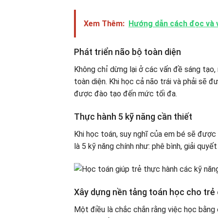
Xem Thêm:
Hướng dẫn cách đọc và v
Phát triển não bộ toàn diện
Không chỉ dừng lại ở các vấn đề sáng tạo, 
toàn diện. Khi học cả não trái và phải sẽ 
được đào tạo đến mức tối đa.
Thực hành 5 kỹ năng cần thiết
Khi học toán, suy nghĩ của em bé sẽ được
là 5 kỹ năng chính như: phê bình, giải quyết
Xây dựng nền tảng toán học cho trẻ
Một điều là chắc chắn rằng việc học bằng 