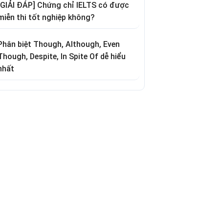
[GIẢI ĐÁP] Chứng chỉ IELTS có được
miễn thi tốt nghiệp không?
Phân biệt Though, Although, Even
Though, Despite, In Spite Of dễ hiểu
nhất