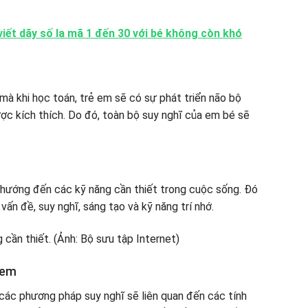
iết dãy số la mã 1 đến 30 với bé không còn khó
mà khi học toán, trẻ em sẽ có sự phát triển não bộ
được kích thích. Do đó, toàn bộ suy nghĩ của em bé sẽ
 hướng đến các kỹ năng cần thiết trong cuộc sống. Đó
 vấn đề, suy nghĩ, sáng tạo và kỹ năng trí nhớ.
 em
các phương pháp suy nghĩ sẽ liên quan đến các tính