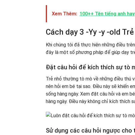
Xem Thêm:
100++ Tên tiếng anh hay 
Cách dạy 3 -Yy -y -old Tr
Khi chúng tôi đã thực hiện những điều trê
đây là một số phương pháp để giúp dạy trẻ
Đặt câu hỏi để kích thích sự tò 
Trẻ nhỏ thường tò mò về những điều thú v
nên hỏi em bé tại sao. Điều này sẽ khiến e
sống hàng ngày. Xem đặt câu hỏi và em bé 
hàng ngày. Điều này không chỉ kích thích s
Sử dụng các câu hỏi ngược cho tr