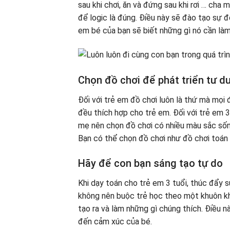
sau khi chơi, ăn và đứng sau khi rơi … ch
để logic là đúng. Điều này sẽ đào tạo sự 
em bé của bạn sẽ biết những gì nó cần làm
Chọn đồ chơi để phát triển tư d
Đối với trẻ em đồ chơi luôn là thứ mà mọi 
đều thích hợp cho trẻ em. Đối với trẻ em 3
mẹ nên chọn đồ chơi có nhiều màu sắc sốn
Bạn có thể chọn đồ chơi như đồ chơi toán 
Hãy để con bạn sáng tạo tự do
Khi dạy toán cho trẻ em 3 tuổi, thúc đẩy 
không nên buộc trẻ học theo một khuôn kh
tạo ra và làm những gì chúng thích. Điều 
đến cảm xúc của bé.