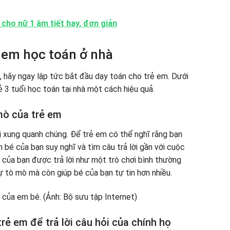
cho nữ 1 âm tiết hay, đơn giản
ẻ em học toán ở nhà
n, hãy ngay lập tức bắt đầu dạy toán cho trẻ em. Dưới
 3 tuổi học toán tại nhà một cách hiệu quả.
mò của trẻ em
ị xung quanh chúng. Để trẻ em có thể nghĩ rằng bạn
m bé của bạn suy nghĩ và tìm câu trả lời gần với cuộc
của bạn được trả lời như một trò chơi bình thường
ự tò mò mà còn giúp bé của bạn tự tin hơn nhiều.
ẻ em để trả lời câu hỏi của chính họ