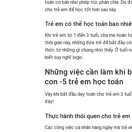
toán cơ bản như phép trừ, phân chia. Do đ
cho trẻ em để học tốt hơn sau này.
Trẻ em có thể học toán bao nhiê
Khi trẻ em từ 1 đến 3 tuổi, cha mẹ hoàn to
thời gian này, những đứa trẻ đã bắt đầu c
thức từ những gì chúng nhìn thấy. Ở tuổi 
biết suy nghĩ logic.
Những việc cần làm khi b
con -5 trẻ em học toán
Vậy khi bắt đầu dạy toán cho trẻ em 3 tuổ
đây!
Thực hành thói quen cho trẻ em
Các công việc cá nhân hàng ngày mà trẻ e