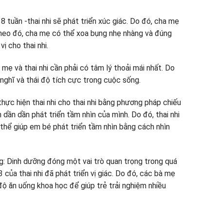
 tuần -thai nhi sẽ phát triển xúc giác. Do đó, cha mẹ
Theo đó, cha mẹ có thể xoa bụng nhẹ nhàng và đúng
ị cho thai nhi.
ẹ và thai nhi cần phải có tâm lý thoải mái nhất. Do
nghĩ và thái độ tích cực trong cuộc sống.
hực hiện thai nhi cho thai nhi bằng phương pháp chiếu
h dần dần phát triển tầm nhìn của mình. Do đó, thai nhi
thể giúp em bé phát triển tầm nhìn bằng cách nhìn
: Dinh dưỡng đóng một vai trò quan trọng trong quá
 của thai nhi đã phát triển vị giác. Do đó, các bà mẹ
độ ăn uống khoa học để giúp trẻ trải nghiệm nhiều