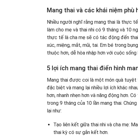
Mang thai và các khái niệm phù 
Nhiều người nghĩ rằng mang thai là thực tế
làm cho mẹ và thai nhi có 9 tháng và 10 ng
thực tế là cha mẹ sẽ có tác động đến thai
xúc, miệng, mắt, mũi, tai. Em bé trong bụ
thuộc hơn, dễ hòa nhập hơn với cuộc sống kh
5 lợi ích mang thai điển hình ma
Mang thai được coi là một món quà tuyệt 
đặc biệt và mang lại nhiều lợi ích khác n
hơn, nhanh nhẹn hơn và năng động hơn. Có 
trong 9 tháng của 10 lần mang thai. Chúng
lại như:
Tạo liên kết giữa thai nhi và cha mẹ: M
thai kỳ có sự gắn kết hơn.