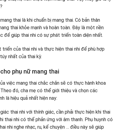
i?
mang thai là khi chuẩn bị mang thai. Có bản thân
mang thai khỏe mạnh và hoàn toàn. Đây là một nền
để giúp thai nhi có sự phát triển toàn diện nhất.
triển của thai nhi và thực hiện thai nhi để phù hợp
túy nhất của thai kỳ.
cho phụ nữ mang thai
ủa việc mang thai chắc chắn sẽ có thực hành khoa
. Theo đó, cha mẹ có thể giới thiệu và chọn các
 là hiệu quả nhất hiện nay:
iác thai nhi với thính giác, cần phải thực hiện khi thai
khi thai nhi có thể phản ứng với âm thanh. Phụ huynh có
hai nhi nghe nhạc, ru, kể chuyện … điều này sẽ giúp