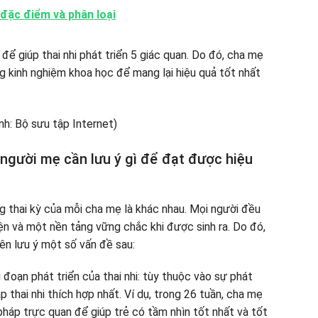
, đặc điểm và phân loại
ể giúp thai nhi phát triển 5 giác quan. Do đó, cha mẹ
g kinh nghiệm khoa học để mang lại hiệu quả tốt nhất
 người mẹ cần lưu ý gì để đạt được hiệu
g thai kỳ của mỗi cha mẹ là khác nhau. Mọi người đều
iện và một nền tảng vững chắc khi được sinh ra. Do đó,
ên lưu ý một số vấn đề sau:
 đoạn phát triển của thai nhi: tùy thuộc vào sự phát
p thai nhi thích hợp nhất. Ví dụ, trong 26 tuần, cha mẹ
háp trực quan để giúp trẻ có tầm nhìn tốt nhất và tốt