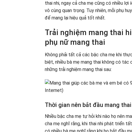
thai nhi, ngay cả cha mẹ cũng có nhiều lợi 
vô cùng quan trọng. Tuy nhiên, mỗi phụ h
để mang lại hiệu quả tốt nhất.
Trải nghiệm mang thai hi
phụ nữ mang thai
Không phải tất cả các bậc cha mẹ khi thực
biệt, nhiều bà mẹ mang thai không có tác 
những trải nghiệm mang thai sau:
Thời gian nên bắt đầu mang thai
Nhiều bậc cha mẹ tự hỏi khi nào họ nên ma
cha mẹ nghĩ rằng, khi thai nhi phát triển t
có nhiều bà mẹ nghĩ rằng khi họ bắt đầu ma