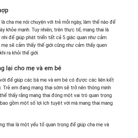
hợp
 là cha mẹ nói chuyện với trẻ mỗi ngày, làm thế nào để
ày khỏe mạnh. Tuy nhiên, trên thực tế, mang thai là
 nhi để giúp phát triển tất cả 5 giác quan như cảm
ng mẹ sẽ cảm thấy thế giới cũng như cảm thấy quen
i ra khỏi thế giới.
ng lại cho mẹ và em bé
vời để giúp các bà mẹ và em bé có được các liên kết
hau. Trẻ em đang mang thai sớm sẽ trở nên thông minh
thể thấy rằng mang thai đóng một vai trò quan trọng
 bao gồm một số lợi ích tuyệt vời mà mang thai mang
ang thai là một yếu tố quan trọng để giúp cha mẹ và