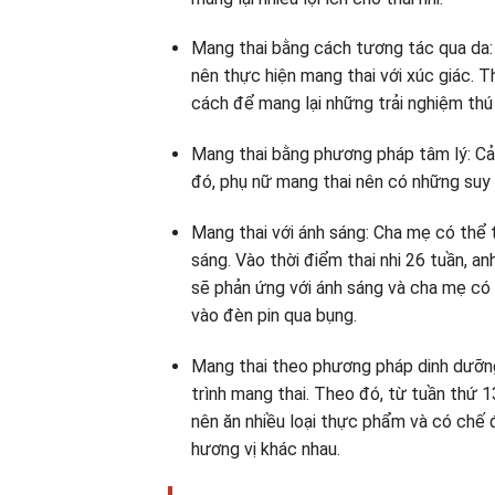
Mang thai bằng cách tương tác qua da: 8
nên thực hiện mang thai với xúc giác. 
cách để mang lại những trải nghiệm thú v
Mang thai bằng phương pháp tâm lý: Cả m
đó, phụ nữ mang thai nên có những suy 
Mang thai với ánh sáng: Cha mẹ có thể t
sáng. Vào thời điểm thai nhi 26 tuần, an
sẽ phản ứng với ánh sáng và cha mẹ có 
vào đèn pin qua bụng.
Mang thai theo phương pháp dinh dưỡng
trình mang thai. Theo đó, từ tuần thứ 13
nên ăn nhiều loại thực phẩm và có chế 
hương vị khác nhau.