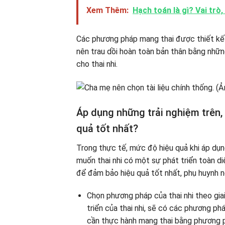
Xem Thêm:
Hạch toán là gì? Vai trò
Các phương pháp mang thai được thiết kế đ
nên trau dồi hoàn toàn bản thân bằng nhữn
cho thai nhi.
Áp dụng những trải nghiệm trên,
quả tốt nhất?
Trong thực tế, mức độ hiệu quả khi áp dụn
muốn thai nhi có một sự phát triển toàn d
để đảm bảo hiệu quả tốt nhất, phụ huynh n
Chọn phương pháp của thai nhi theo giai
triển của thai nhi, sẽ có các phương phá
cần thực hành mang thai bằng phương p