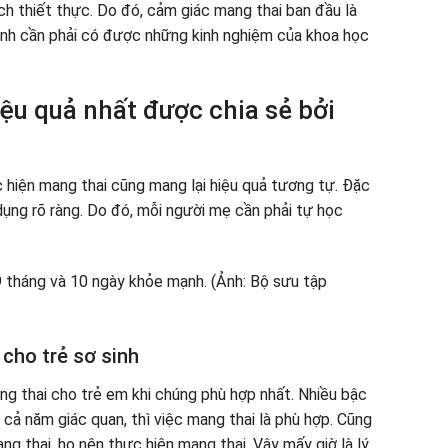
ích thiết thực. Do đó, cảm giác mang thai ban đầu là
uynh cần phải có được những kinh nghiệm của khoa học
ệu quả nhất được chia sẻ bởi
 hiện mang thai cũng mang lại hiệu quả tương tự. Đặc
dụng rõ ràng. Do đó, mỗi người mẹ cần phải tự học
 cho trẻ sơ sinh
ng thai cho trẻ em khi chúng phù hợp nhất. Nhiều bậc
ất cả năm giác quan, thì việc mang thai là phù hợp. Cũng
ng thai, họ nên thực hiện mang thai. Vậy mấy giờ là lý