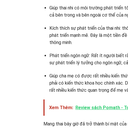
Giúp thai nhi có môi trường phát triển t
cả bên trong và bên ngoài cơ thể của n
Kích thích sự phát triển của thai nhi: th
phát triển mạnh mẽ. Đây là một tiền đề
thông minh.
Phát triển ngôn ngữ: Rất ít người biết 
sự phát triển lý tưởng cho ngôn ngữ, c
Giúp cha mẹ có được rất nhiều kiến ​​th
phải có kiến ​​thức khoa học chính xác. 
rất nhiều kiến ​​thức quan trọng để mẹ 
Xem Thêm:
Review sách Pomath - To
Mang thai bây giờ đã trở thành bí mật của