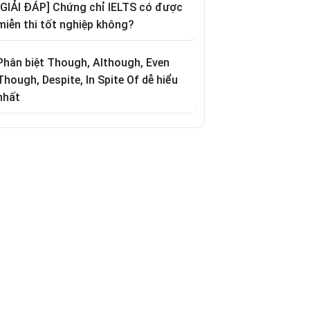
[GIẢI ĐÁP] Chứng chỉ IELTS có được
miễn thi tốt nghiệp không?
Phân biệt Though, Although, Even
Though, Despite, In Spite Of dễ hiểu
nhất