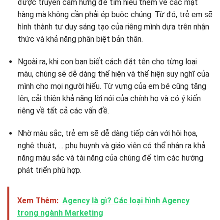
được truyền cảm hứng để tìm hiểu thêm về các mặt
hàng mà không cần phải ép buộc chúng. Từ đó, trẻ em sẽ
hình thành tư duy sáng tạo của riêng mình dựa trên nhận
thức và khả năng phân biệt bản thân.
Ngoài ra, khi con bạn biết cách đặt tên cho từng loại
màu, chúng sẽ dễ dàng thể hiện và thể hiện suy nghĩ của
mình cho mọi người hiểu. Từ vựng của em bé cũng tăng
lên, cải thiện khả năng lời nói của chính họ và có ý kiến ​​
riêng về tất cả các vấn đề.
Nhờ màu sắc, trẻ em sẽ dễ dàng tiếp cận với hội họa,
nghệ thuật, … phụ huynh và giáo viên có thể nhận ra khả
năng màu sắc và tài năng của chúng để tìm các hướng
phát triển phù hợp.
Xem Thêm:
Agency là gì? Các loại hình Agency
trong ngành Marketing