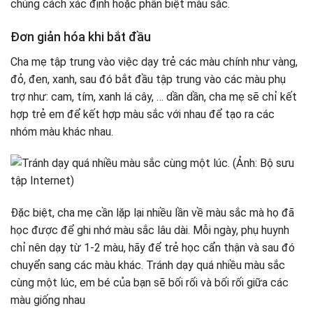
chúng cách xác định hoặc phân biệt màu sắc.
Đơn giản hóa khi bắt đầu
Cha mẹ tập trung vào việc dạy trẻ các màu chính như vàng,
đỏ, đen, xanh, sau đó bắt đầu tập trung vào các màu phụ
trợ như: cam, tím, xanh lá cây, … dần dần, cha mẹ sẽ chỉ kết
hợp trẻ em để kết hợp màu sắc với nhau để tạo ra các
nhóm màu khác nhau.
Đặc biệt, cha mẹ cần lặp lại nhiều lần về màu sắc mà họ đã
học được để ghi nhớ màu sắc lâu dài. Mỗi ngày, phụ huynh
chỉ nên dạy từ 1-2 màu, hãy để trẻ học cẩn thận và sau đó
chuyển sang các màu khác. Tránh dạy quá nhiều màu sắc
cùng một lúc, em bé của bạn sẽ bối rối và bối rối giữa các
màu giống nhau