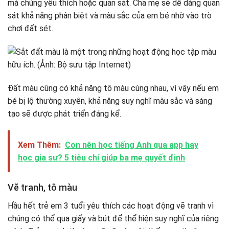
mà chúng yêu thích hoặc quan sát. Cha mẹ sẽ dễ dàng quan
sát khả năng phân biệt và màu sắc của em bé nhờ vào trò
chơi đất sét.
Đất màu cũng có khả năng tô màu cùng nhau, vì vậy nếu em
bé bị lộ thường xuyên, khả năng suy nghĩ màu sắc và sáng
tạo sẽ được phát triển đáng kể.
Xem Thêm:
Con nên học tiếng Anh qua app hay
học gia sư? 5 tiêu chí giúp ba mẹ quyết định
Vẽ tranh, tô màu
Hầu hết trẻ em 3 tuổi yêu thích các hoạt động vẽ tranh vì
chúng có thể qua giấy và bút để thể hiện suy nghĩ của riêng