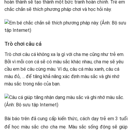
hoàn thành sẽ tạo thành một bức tranh hoàn chỉnh. Trẻ em
chắc chắn sẽ thích phương pháp chơi và học hỏi này.
Trò chơi câu cá
Trò chơi câu cá không xa lạ gì với cha mẹ cũng như trẻ em.
Bởi vì mỗi con cá sẽ có màu sắc khác nhau, cha mẹ sẽ yêu
cầu em bé câu cùng màu. Ví dụ, câu cá màu xanh, câu cá
màu đỏ, … để tăng khả năng xác định màu sắc và ghi nhớ
màu sắc trong não của bạn.
Bài báo trên đã cung cấp kiến ​​thức, cách dạy trẻ em 3 tuổi
để học màu sắc cho cha mẹ. Màu sắc sống động sẽ giúp