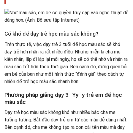
Có khó để dạy trẻ học màu sắc không?
Trên thực tế, việc dạy trẻ 3 tuổi để học màu sắc sẽ khó
dạy trẻ hơn nhận ra rất nhiều điều. Nhưng miễn là cha mẹ
kiên nhẫn, lặp đi lặp lại mỗi ngày, họ sẽ có thể nhớ và nhận ra
màu sắc tốt hơn theo thời gian. Bên cạnh đó, đừng quên hỏi
em bé của bạn như một hình thức “đánh giá” theo cách tự
nhiên để trẻ học màu sắc nhanh hơn.
Phương pháp giảng dạy 3 -Yy -y trẻ em để học
màu sắc
Dạy trẻ học màu sắc không khó như nhiều bậc cha mẹ
tưởng tượng. Bắt đầu dạy trẻ em từ các màu dễ dàng nhất.
Bên cạnh đó, cha mẹ không tạo ra con cái tên màu mà dạy