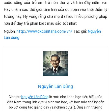
cuộc sống của trẻ em trở nên thú vị và tràn đầy niềm vui.
Hãy chăm sóc thế giới tâm linh của con bạn vào thời điểm lý
tưởng này. Hy vọng rằng cha mẹ đã hiểu nhiều phương pháp
hơn để dạy trẻ phân biệt màu sắc tốt nhất.
Nguồn:
http://www.ckconitsha.com/vn/
Tác giả:
Nguyễn
Lân dũng
Nguyễn Lân Dũng
Giáo sư
Nguyễn Lân Dũng
là một nhà khoa học tiêu biểu của
Việt Nam trong lĩnh vực vi sinh vật học, với hơn nửa thế kỷ gắn
bó với công tác giảng dạy và nghiên cứu (). Ông sinh trưởng