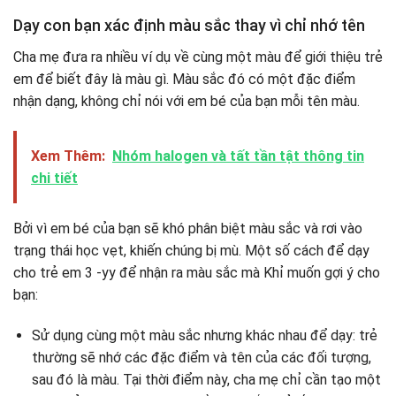
Dạy con bạn xác định màu sắc thay vì chỉ nhớ tên
Cha mẹ đưa ra nhiều ví dụ về cùng một màu để giới thiệu trẻ
em để biết đây là màu gì. Màu sắc đó có một đặc điểm
nhận dạng, không chỉ nói với em bé của bạn mỗi tên màu.
Xem Thêm:
Nhóm halogen và tất tần tật thông tin
chi tiết
Bởi vì em bé của bạn sẽ khó phân biệt màu sắc và rơi vào
trạng thái học vẹt, khiến chúng bị mù. Một số cách để dạy
cho trẻ em 3 -yy để nhận ra màu sắc mà Khỉ muốn gợi ý cho
bạn:
Sử dụng cùng một màu sắc nhưng khác nhau để dạy: trẻ
thường sẽ nhớ các đặc điểm và tên của các đối tượng,
sau đó là màu. Tại thời điểm này, cha mẹ chỉ cần tạo một