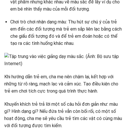
vật phẩm nhưng khác nhau về màu sắc để lấy ví dụ cho
em bé nhìn thấy màu của mỗi đối tượng.
Chơi trò chơi nhận dạng màu: Thu hút sự chú ý của trẻ
em đến các đối tượng mà trẻ em sắp liên lạc bằng cách
che giấu đối tượng đó và để trẻ em đoán hoặc có thể
tạo ra các tình huống khác nhau.
Khi hướng dẫn trẻ em, cha mẹ nên chậm lại, kết hợp với
những từ rõ ràng, mạch lạc và cảm xúc. Tạo điều kiện cho
trẻ em chơi tích cực trong quá trình thực hành.
Khuyến khích trẻ trả lời một số câu hỏi đơn giản như: màu
gì? Hình dạng gì? Nếu đứa trẻ vẫn còn bối rối, có một số
hoạt động, cha mẹ sẽ yêu cầu trẻ tìm các vật có cùng màu
với đối tượng được tìm kiếm.