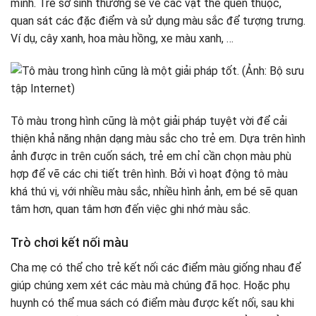
mình. Trẻ sơ sinh thường sẽ vẽ các vật thể quen thuộc,
quan sát các đặc điểm và sử dụng màu sắc để tượng trưng.
Ví dụ, cây xanh, hoa màu hồng, xe màu xanh, …
Tô màu trong hình cũng là một giải pháp tuyệt vời để cải
thiện khả năng nhận dạng màu sắc cho trẻ em. Dựa trên hình
ảnh được in trên cuốn sách, trẻ em chỉ cần chọn màu phù
hợp để vẽ các chi tiết trên hình. Bởi vì hoạt động tô màu
khá thú vị, với nhiều màu sắc, nhiều hình ảnh, em bé sẽ quan
tâm hơn, quan tâm hơn đến việc ghi nhớ màu sắc.
Trò chơi kết nối màu
Cha mẹ có thể cho trẻ kết nối các điểm màu giống nhau để
giúp chúng xem xét các màu mà chúng đã học. Hoặc phụ
huynh có thể mua sách có điểm màu được kết nối, sau khi