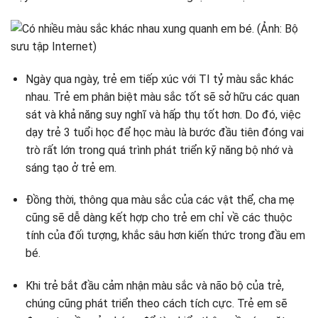
Ngày qua ngày, trẻ em tiếp xúc với TI tỷ màu sắc khác
nhau. Trẻ em phân biệt màu sắc tốt sẽ sở hữu các quan
sát và khả năng suy nghĩ và hấp thụ tốt hơn. Do đó, việc
dạy trẻ 3 tuổi học để học màu là bước đầu tiên đóng vai
trò rất lớn trong quá trình phát triển kỹ năng bộ nhớ và
sáng tạo ở trẻ em.
Đồng thời, thông qua màu sắc của các vật thể, cha mẹ
cũng sẽ dễ dàng kết hợp cho trẻ em chỉ về các thuộc
tính của đối tượng, khắc sâu hơn kiến ​​thức trong đầu em
bé.
Khi trẻ bắt đầu cảm nhận màu sắc và não bộ của trẻ,
chúng cũng phát triển theo cách tích cực. Trẻ em sẽ