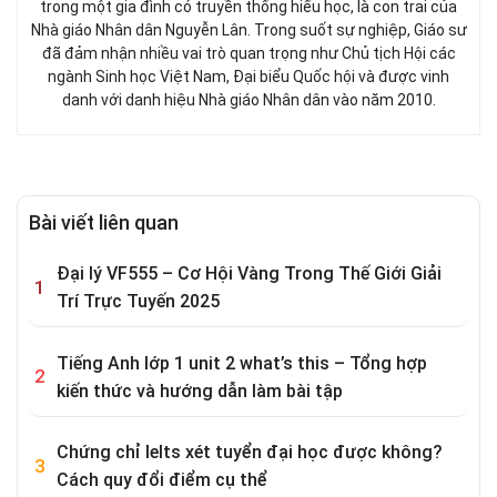
trong một gia đình có truyền thống hiếu học, là con trai của
Nhà giáo Nhân dân Nguyễn Lân. Trong suốt sự nghiệp, Giáo sư
đã đảm nhận nhiều vai trò quan trọng như Chủ tịch Hội các
ngành Sinh học Việt Nam, Đại biểu Quốc hội và được vinh
danh với danh hiệu Nhà giáo Nhân dân vào năm 2010.
Bài viết liên quan
Đại lý VF555 – Cơ Hội Vàng Trong Thế Giới Giải
Trí Trực Tuyến 2025
Tiếng Anh lớp 1 unit 2 what’s this – Tổng hợp
kiến thức và hướng dẫn làm bài tập
Chứng chỉ Ielts xét tuyển đại học được không?
Cách quy đổi điểm cụ thể