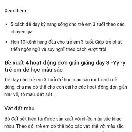
Xem thêm:
5 cách để dạy kỹ năng sống cho trẻ em 3 tuổi theo các
chuyên gia
Hơn 10 kênh hàng đầu cho trẻ em 3 tuổi: Giúp trẻ phát
triển ngôn ngữ và suy nghĩ theo cách vượt trội
Đề xuất 4 hoạt động đơn giản giảng dạy 3 -Yy -y
trẻ em để học màu sắc
Để dạy cho trẻ em 3 tuổi để học màu sắc một cách dễ
dàng, cha mẹ có thể cho con cái họ các hoạt động đơn giản
như vẽ, tô màu, đất sét …
Vắt đất màu
Bộ đất sét hiện tại được sản xuất với nhiều màu sắc khác
nhau. Theo đó, trẻ em có thể bóp các vật thể với màu sắc