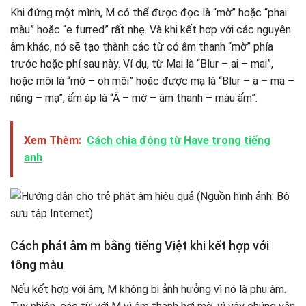
Khi đứng một mình, M có thể được đọc là “mờ” hoặc “phai
màu” hoặc “e furred” rất nhẹ. Và khi kết hợp với các nguyên
âm khác, nó sẽ tạo thành các từ có âm thanh “mờ” phía
trước hoặc phí sau này. Ví dụ, từ Mai là “Blur – ai – mai”,
hoặc môi là “mờ – oh môi” hoặc được mạ là “Blur – a – ma –
nặng – mạ”, ấm áp là “Â – mờ – âm thanh – màu ấm”.
Xem Thêm:
Cách chia động từ Have trong tiếng
anh
Cách phát âm m bằng tiếng Việt khi kết hợp với
tông màu
Nếu kết hợp với âm, M không bị ảnh hưởng vì nó là phụ âm.