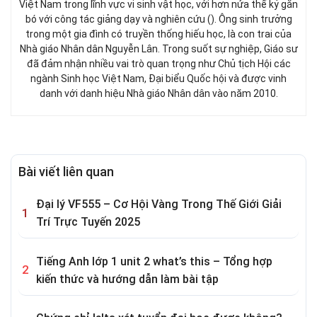
Việt Nam trong lĩnh vực vi sinh vật học, với hơn nửa thế kỷ gắn
bó với công tác giảng dạy và nghiên cứu (). Ông sinh trưởng
trong một gia đình có truyền thống hiếu học, là con trai của
Nhà giáo Nhân dân Nguyễn Lân. Trong suốt sự nghiệp, Giáo sư
đã đảm nhận nhiều vai trò quan trọng như Chủ tịch Hội các
ngành Sinh học Việt Nam, Đại biểu Quốc hội và được vinh
danh với danh hiệu Nhà giáo Nhân dân vào năm 2010.
Bài viết liên quan
Đại lý VF555 – Cơ Hội Vàng Trong Thế Giới Giải
Trí Trực Tuyến 2025
Tiếng Anh lớp 1 unit 2 what’s this – Tổng hợp
kiến thức và hướng dẫn làm bài tập