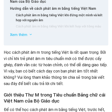
Nam của Bộ Giáo dục
Hướng dẫn về cách phát âm m bằng tiếng Việt Nam
Cách phát âm m bằng tiếng Việt khi đứng một mình và kết
hợp với nguyên âm
Cách phát âm m bằng tiếng Việt khi kết hợp với tông màu
Cải thiện khả năng học tốt Việt Nam với Vmonkey
Xem thêm
Học cách phát âm m trong tiếng Việt là rất quan trọng. Bởi
vì chỉ khi trẻ phát âm m tiêu chuẩn mới có thể được cấy
ghép, đánh vần các từ hoàn chỉnh, có thể dễ dàng giao tiếp.
Vì vậy, bạn có biết cách dạy con bạn phát âm tốt nhất
không? Vui lòng tham khảo thông tin chia sẻ trong bài viết
sau đây để biết câu trả lời chi tiết.
Giới thiệu Thư M trong Tiêu chuẩn Bảng chữ cái
Việt Nam của Bộ Giáo dục
Để có thể học cách phát âm m bằng tiếng Việt, trước hết,