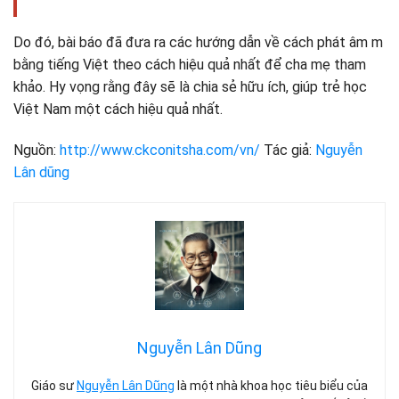
Do đó, bài báo đã đưa ra các hướng dẫn về cách phát âm m
bằng tiếng Việt theo cách hiệu quả nhất để cha mẹ tham
khảo. Hy vọng rằng đây sẽ là chia sẻ hữu ích, giúp trẻ học
Việt Nam một cách hiệu quả nhất.
Nguồn:
http://www.ckconitsha.com/vn/
Tác giả:
Nguyễn
Lân dũng
Nguyễn Lân Dũng
Giáo sư
Nguyễn Lân Dũng
là một nhà khoa học tiêu biểu của