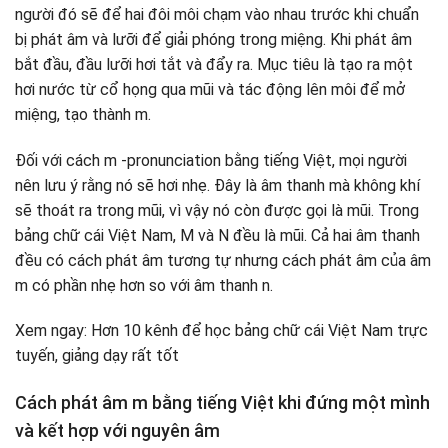
người đó sẽ để hai đôi môi chạm vào nhau trước khi chuẩn
bị phát âm và lưỡi để giải phóng trong miệng. Khi phát âm
bắt đầu, đầu lưỡi hơi tắt và đẩy ra. Mục tiêu là tạo ra một
hơi nước từ cổ họng qua mũi và tác động lên môi để mở
miệng, tạo thành m.
Đối với cách m -pronunciation bằng tiếng Việt, mọi người
nên lưu ý rằng nó sẽ hơi nhẹ. Đây là âm thanh mà không khí
sẽ thoát ra trong mũi, vì vậy nó còn được gọi là mũi. Trong
bảng chữ cái Việt Nam, M và N đều là mũi. Cả hai âm thanh
đều có cách phát âm tương tự nhưng cách phát âm của âm
m có phần nhẹ hơn so với âm thanh n.
Xem ngay: Hơn 10 kênh để học bảng chữ cái Việt Nam trực
tuyến, giảng dạy rất tốt
Cách phát âm m bằng tiếng Việt khi đứng một mình
và kết hợp với nguyên âm