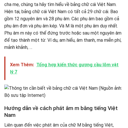
cha mẹ, chúng ta hãy tìm hiểu về bảng chữ cái Việt Nam.
Hiện tại, bảng chữ cái Việt Nam có tất cả 29 chữ cái. Bao
gồm 12 nguyên âm và 28 phụ âm. Các phụ âm bao gồm cả
phụ âm đơn và phụ âm kép. Và M là một phụ âm duy nhất.
Phụ âm m này có thể đứng trước hoặc sau một nguyên âm
để tạo thành một từ. Ví dụ, am hiểu, âm thanh, ma miễn phí,
mảnh khảnh, …
Xem Thêm:
Tổng hợp kiến thức gương cầu lõm vật
lý 7
Hướng dẫn về cách phát âm m bằng tiếng Việt
Nam
Liên quan đến việc phát âm của chữ M bằng tiếng Việt,