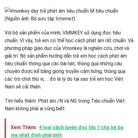
Với bộ sản phẩm của mình, VMMKEY sử dụng đọc tiêu
chuẩn. Vì vậy, trẻ em có thể học cách phát âm rất chuẩn. Và
phương pháp giáo dục của Vmonkey là nghiên cứu, chơi và
giải trí. Bộ sản phẩm hướng dẫn trẻ em học cách phát âm
tiêu chuẩn thông qua các bài hát, thông qua những câu
chuyện được kể bằng giọng truyền cảm hứng, thông qua
các trò chơi thú vị, … đó là lý do tại sao trẻ em học Việt
Nam sẽ cải thiện.
Tìm hiểu thêm: Phát âm /N và NG trong Tiêu chuẩn Việt
Nam không phải ai cũng biết
Xem Thêm:
4 loại sách luyện đọc lớp 1 cho bé ba
mẹ nhất định phải biết