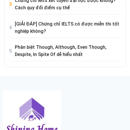
Chứng chỉ Ielts xét tuyển đại học được không?
Cách quy đổi điểm cụ thể
[GIẢI ĐÁP] Chứng chỉ IELTS có được miễn thi tốt
nghiệp không?
Phân biệt Though, Although, Even Though,
Despite, In Spite Of dễ hiểu nhất