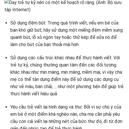
Sử dụng đệm bút: Trong quá trình viết, nếu em bé của
bạn khó giữ bút, hãy sử dụng một miếng đệm mềm xung
quanh bút, lỗ xỏ ngón tay hoặc thử kép để sửa nó để
làm cho bút của bạn thoải mái hơn.
Sử dụng các cấu trúc khác nhau để thực hành viết: Với
trẻ tự kỷ, chúng thường quan tâm đến các đối tượng
khác nhau như mịn màng, mịn màng, mềm mại, vì vậy cha
mẹ có thể tận dụng điểm này để sử dụng các dụng cụ
như vẽ màu, bàn chải, … như một phương tiện để giúp trẻ
thực hành viết hiệu quả.
Yêu cầu trẻ viết lại hình dạng và thư: Bởi vì sự chú ý của
em bé ở một điểm khá nghèo nàn, cha mẹ cần phải yêu
cầu con cái viết lại những nét của bức thư đó, đi từ đơn
giản đến phức tạp để trẻ thực hành.