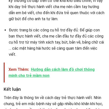
kỷ thường cơ bắp trên cơ thể khá khó điều chỉnh, vì vậy
khi dạy trẻ thực hành viết cha mẹ nên cầm tay hướng
dẫn em bé viết, cho đến khi đứa trẻ quen thuộc với cách
giữ bút để cho anh ta tự làm.
Được trang bị các công cụ hỗ trợ đầy đủ: Để giúp con
bạn thực hành viết, cha mẹ cần đầu tư đầy đủ các công
cụ hỗ trợ từ máy tính xách tay, bút, bản vẽ, bảng chữ cái
… các mặt hàng hài hước sẽ càng quan tâm đến việc
viết.
Xem Thêm:
Hướng dẫn cách làm đồ chơi thông
minh cho trẻ mầm non
Kết luận
Trên đây là thông tin về cách dạy trẻ thực hành viết. Nhìn
chung, trẻ em mắc bệnh này sẽ gặp nhiều khó khăn khi học,