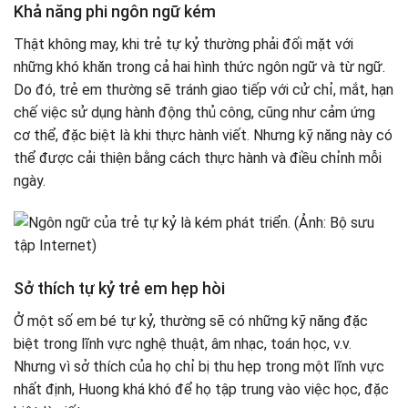
Khả năng phi ngôn ngữ kém
Thật không may, khi trẻ tự kỷ thường phải đối mặt với
những khó khăn trong cả hai hình thức ngôn ngữ và từ ngữ.
Do đó, trẻ em thường sẽ tránh giao tiếp với cử chỉ, mắt, hạn
chế việc sử dụng hành động thủ công, cũng như cảm ứng
cơ thể, đặc biệt là khi thực hành viết. Nhưng kỹ năng này có
thể được cải thiện bằng cách thực hành và điều chỉnh mỗi
ngày.
Sở thích tự kỷ trẻ em hẹp hòi
Ở một số em bé tự kỷ, thường sẽ có những kỹ năng đặc
biệt trong lĩnh vực nghệ thuật, âm nhạc, toán học, v.v.
Nhưng vì sở thích của họ chỉ bị thu hẹp trong một lĩnh vực
nhất định, Huong khá khó để họ tập trung vào việc học, đặc