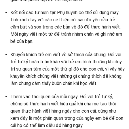
Kết nối các từ hiện tại: Phụ huynh có thể sử dụng máy
tính xách tay với các nét hiện có, sau đó yêu cầu trẻ
cầm bút và sơn trong các bản vẽ đó để thực hành viết.
Mỗi ngày viết một từ để tránh nhàm chán và ghi nhớ em
bé của bạn.
Khuyến khích trẻ em viết về sở thích của chúng: Đối với
trẻ tự kỷ hoàn toàn khác với trẻ em bình thường khi duy
trì sự quan tâm của một thứ gì đó cho con cái, vì vậy hãy
khuyến khích chúng viết những gì chúng thích để không
làm chúng cảm thấy buồn chán khi học viết.
Thêm vào thói quen của mỗi ngày: Đối với trẻ tự kỷ,
chúng sẽ thực hành viết hiệu quả khi cha mẹ tạo thói
quen thực hành viết hàng ngày cho con cái, cũng như
xem đây là một phần quan trọng của ngày em bé để con
cái họ có thể làm điều đó hàng ngày.