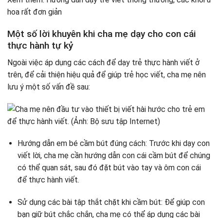
hoa rất đơn giản
Một số lời khuyên khi cha mẹ dạy cho con cái
thực hành tự kỷ
Ngoài việc áp dụng các cách để dạy trẻ thực hành viết ở
trên, để cải thiện hiệu quả để giúp trẻ học viết, cha mẹ nên
lưu ý một số vấn đề sau:
Hướng dẫn em bé cầm bút đúng cách: Trước khi dạy con
viết lời, cha mẹ cần hướng dẫn con cái cầm bút để chúng
có thể quan sát, sau đó đặt bút vào tay và ôm con cái
để thực hành viết.
Sử dụng các bài tập thắt chặt khi cầm bút: Để giúp con
bạn giữ bút chắc chắn, cha mẹ có thể áp dụng các bài