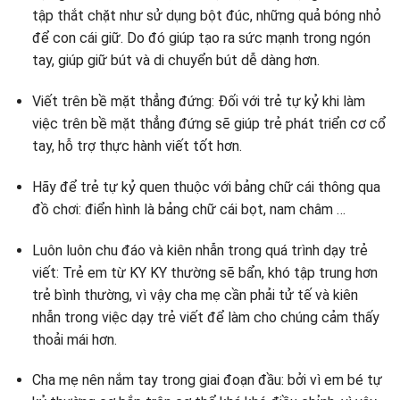
tập thắt chặt như sử dụng bột đúc, những quả bóng nhỏ
để con cái giữ. Do đó giúp tạo ra sức mạnh trong ngón
tay, giúp giữ bút và di chuyển bút dễ dàng hơn.
Viết trên bề mặt thẳng đứng: Đối với trẻ tự kỷ khi làm
việc trên bề mặt thẳng đứng sẽ giúp trẻ phát triển cơ cổ
tay, hỗ trợ thực hành viết tốt hơn.
Hãy để trẻ tự kỷ quen thuộc với bảng chữ cái thông qua
đồ chơi: điển hình là bảng chữ cái bọt, nam châm …
Luôn luôn chu đáo và kiên nhẫn trong quá trình dạy trẻ
viết: Trẻ em từ KY KY thường sẽ bẩn, khó tập trung hơn
trẻ bình thường, vì vậy cha mẹ cần phải tử tế và kiên
nhẫn trong việc dạy trẻ viết để làm cho chúng cảm thấy
thoải mái hơn.
Cha mẹ nên nắm tay trong giai đoạn đầu: bởi vì em bé tự