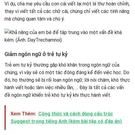
Ví dụ, cha mẹ yêu cầu con cái viết lại một lá thư hoàn chỉnh,
thay vì viết tất cả các chữ cái, chúng chỉ viết các tính năng
mà chúng quan tâm và chú ý.
Giảm ngôn ngữ ở trẻ tự kỷ
Trẻ em tự kỷ thường gặp khó khăn trong ngôn ngữ của
chúng, vì vậy sẽ có một tác động đáng kể đến việc học. Do
đó, họ thường sẽ bị rối loạn ngôn ngữ, lời nói chậm, khó thực
hành viết hoặc làm việc nhiều lần, … Đây là tất cả các vấn
đề ngôn ngữ khiến trẻ khó tự kỷ khi thực hành viết.
Xem Thêm:
Công thức và cách dùng cấu trúc
Suggest trong tiếng Anh (kèm bài tập có đáp án)