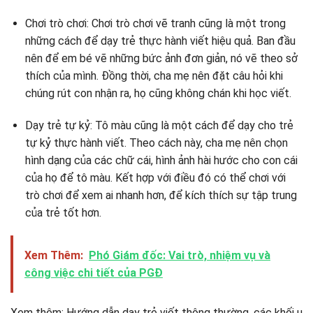
Chơi trò chơi: Chơi trò chơi vẽ tranh cũng là một trong
những cách để dạy trẻ thực hành viết hiệu quả. Ban đầu
nên để em bé vẽ những bức ảnh đơn giản, nó vẽ theo sở
thích của mình. Đồng thời, cha mẹ nên đặt câu hỏi khi
chúng rút con nhận ra, họ cũng không chán khi học viết.
Dạy trẻ tự kỷ: Tô màu cũng là một cách để dạy cho trẻ
tự kỷ thực hành viết. Theo cách này, cha mẹ nên chọn
hình dạng của các chữ cái, hình ảnh hài hước cho con cái
của họ để tô màu. Kết hợp với điều đó có thể chơi với
trò chơi để xem ai nhanh hơn, để kích thích sự tập trung
của trẻ tốt hơn.
Xem Thêm:
Phó Giám đốc: Vai trò, nhiệm vụ và
công việc chi tiết của PGĐ
Xem thêm: Hướng dẫn dạy trẻ viết thông thường, các khối u