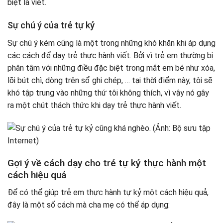
biệt là viết.
Sự chú ý của trẻ tự kỷ
Sự chú ý kém cũng là một trong những khó khăn khi áp dụng
các cách để dạy trẻ thực hành viết. Bởi vì trẻ em thường bị
phân tâm với những điều đặc biệt trong mắt em bé như xóa,
lõi bút chì, dòng trên sổ ghi chép, … tại thời điểm này, tôi sẽ
khó tập trung vào những thứ tôi không thích, vì vậy nó gây
ra một chút thách thức khi dạy trẻ thực hành viết.
Gợi ý về cách dạy cho trẻ tự kỷ thực hành một
cách hiệu quả
Để có thể giúp trẻ em thực hành tự kỷ một cách hiệu quả,
đây là một số cách mà cha mẹ có thể áp dụng: