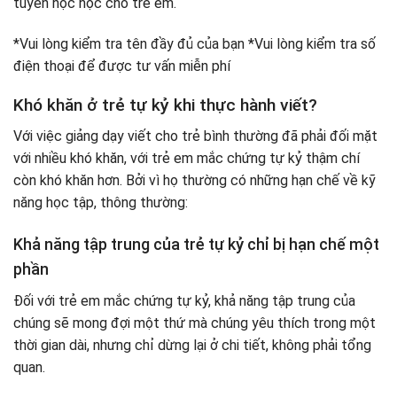
tuyến học học cho trẻ em.
*Vui lòng kiểm tra tên đầy đủ của bạn *Vui lòng kiểm tra số
điện thoại để được tư vấn miễn phí
Khó khăn ở trẻ tự kỷ khi thực hành viết?
Với việc giảng dạy viết cho trẻ bình thường đã phải đối mặt
với nhiều khó khăn, với trẻ em mắc chứng tự kỷ thậm chí
còn khó khăn hơn. Bởi vì họ thường có những hạn chế về kỹ
năng học tập, thông thường:
Khả năng tập trung của trẻ tự kỷ chỉ bị hạn chế một
phần
Đối với trẻ em mắc chứng tự kỷ, khả năng tập trung của
chúng sẽ mong đợi một thứ mà chúng yêu thích trong một
thời gian dài, nhưng chỉ dừng lại ở chi tiết, không phải tổng
quan.