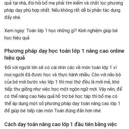
quả tại nhà, đòi hỏi bố mẹ phải tìm kiếm và chắt lọc phương
pháp dạy phù hợp nhất. Nếu không rất dễ bị phản tác dụng
đấy nhé.
Xem ngay: Toán lớp 1 học những gì? Kinh nghiệm giúp bé
học hiệu quả
Phương pháp dạy học toán lớp 1 nâng cao online
hiệu quả
Đối với người lớn sẽ có cái nhìn các về môn toán lớp 1 vì
mọi người đã được học và thực hành nhiều. Còn với não bộ
của bé mới bước vào lớp 1 thì mọi thứ đều là mới mẻ, khó
tiếp thu giống như việc học một ngôn ngữ mới. Vậy nên, để
có thể nâng cao hiệu quả hỗ trợ bé học tập thì bố mẹ có
thể áp dụng một số phương pháp dạy toán nâng cao lớp 1
để giúp bé tiếp cận môn Toán đúng đắn hơn nhé.
Cách dạy toán nâng cao lớp 1 đầu tiên bằng việc