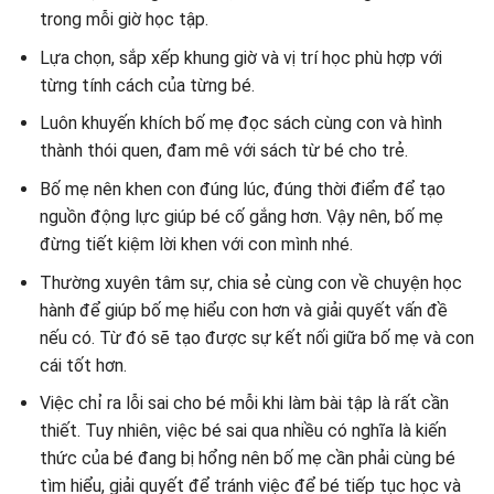
trong mỗi giờ học tập.
Lựa chọn, sắp xếp khung giờ và vị trí học phù hợp với
từng tính cách của từng bé.
Luôn khuyến khích bố mẹ đọc sách cùng con và hình
thành thói quen, đam mê với sách từ bé cho trẻ.
Bố mẹ nên khen con đúng lúc, đúng thời điểm để tạo
nguồn động lực giúp bé cố gắng hơn. Vậy nên, bố mẹ
đừng tiết kiệm lời khen với con mình nhé.
Thường xuyên tâm sự, chia sẻ cùng con về chuyện học
hành để giúp bố mẹ hiểu con hơn và giải quyết vấn đề
nếu có. Từ đó sẽ tạo được sự kết nối giữa bố mẹ và con
cái tốt hơn.
Việc chỉ ra lỗi sai cho bé mỗi khi làm bài tập là rất cần
thiết. Tuy nhiên, việc bé sai qua nhiều có nghĩa là kiến
thức của bé đang bị hổng nên bố mẹ cần phải cùng bé
tìm hiểu, giải quyết để tránh việc để bé tiếp tục học và