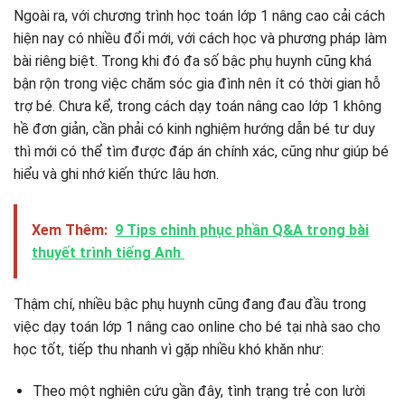
Ngoài ra, với chương trình học toán lớp 1 nâng cao cải cách
hiện nay có nhiều đổi mới, với cách học và phương pháp làm
bài riêng biệt. Trong khi đó đa số bậc phụ huynh cũng khá
bận rộn trong việc chăm sóc gia đình nên ít có thời gian hỗ
trợ bé. Chưa kể, trong cách dạy toán nâng cao lớp 1 không
hề đơn giản, cần phải có kinh nghiệm hướng dẫn bé tư duy
thì mới có thể tìm được đáp án chính xác, cũng như giúp bé
hiểu và ghi nhớ kiến thức lâu hơn.
Xem Thêm:
9 Tips chinh phục phần Q&A trong bài
thuyết trình tiếng Anh
Thậm chí, nhiều bậc phụ huynh cũng đang đau đầu trong
việc dạy toán lớp 1 nâng cao online cho bé tại nhà sao cho
học tốt, tiếp thu nhanh vì gặp nhiều khó khăn như:
Theo một nghiên cứu gần đây, tình trạng trẻ con lười