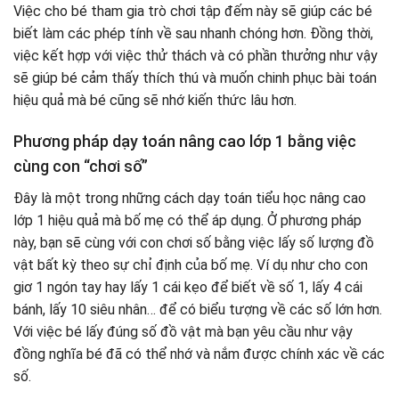
Việc cho bé tham gia trò chơi tập đếm này sẽ giúp các bé
biết làm các phép tính về sau nhanh chóng hơn. Đồng thời,
việc kết hợp với việc thử thách và có phần thưởng như vậy
sẽ giúp bé cảm thấy thích thú và muốn chinh phục bài toán
hiệu quả mà bé cũng sẽ nhớ kiến thức lâu hơn.
Phương pháp dạy toán nâng cao lớp 1 bằng việc
cùng con “chơi số”
Đây là một trong những cách dạy toán tiểu học nâng cao
lớp 1 hiệu quả mà bố mẹ có thể áp dụng. Ở phương pháp
này, bạn sẽ cùng với con chơi số bằng việc lấy số lượng đồ
vật bất kỳ theo sự chỉ định của bố mẹ. Ví dụ như cho con
giơ 1 ngón tay hay lấy 1 cái kẹo để biết về số 1, lấy 4 cái
bánh, lấy 10 siêu nhân… để có biểu tượng về các số lớn hơn.
Với việc bé lấy đúng số đồ vật mà bạn yêu cầu như vậy
đồng nghĩa bé đã có thể nhớ và nắm được chính xác về các
số.