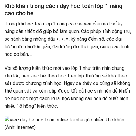
Khó khăn trong cách dạy học toán lớp 1 nâng
cao cho bé
Trong khi học toán lớp 1 nâng cao sẽ yêu cầu một số kỹ
năng cần thiết để giúp bé làm quen. Các phép tính cộng trừ,
so sánh bằng những dấu >, <, =, kỹ năng đếm số, các đại
lượng độ dài đơn giản, đại lượng đo thời gian, cùng các hình
học cơ bản,…
Với số lượng kiến thức mới vào lớp 1 như trên nhìn chung
khá lớn, nên việc bé theo học trên lớp thường sẽ khó theo
sát được chương trình học. Ngay cả thầy cô cũng sẽ không
thể quan sát và kèm cặp được tất cả học sinh nên dễ khiến
bé học học một cách lơ là, học không sâu nên dễ xuất hiện
nhiều “lỗ hổng” kiến thức.