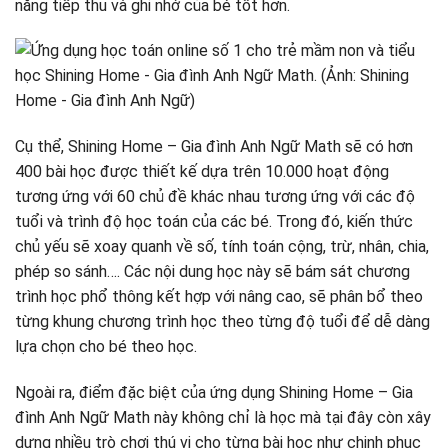
năng tiếp thu và ghi nhớ của bé tốt hơn.
Cụ thể, Shining Home – Gia đình Anh Ngữ Math sẽ có hơn
400 bài học được thiết kế dựa trên 10.000 hoạt động
tương ứng với 60 chủ đề khác nhau tương ứng với các độ
tuổi và trình độ học toán của các bé. Trong đó, kiến thức
chủ yếu sẽ xoay quanh về số, tính toán cộng, trừ, nhân, chia,
phép so sánh…. Các nội dung học này sẽ bám sát chương
trình học phổ thông kết hợp với nâng cao, sẽ phân bổ theo
từng khung chương trình học theo từng độ tuổi để dễ dàng
lựa chọn cho bé theo học.
Ngoài ra, điểm đặc biệt của ứng dụng Shining Home – Gia
đình Anh Ngữ Math này không chỉ là học mà tại đây còn xây
dựng nhiều trò chơi thú vị cho từng bài học như chinh phục