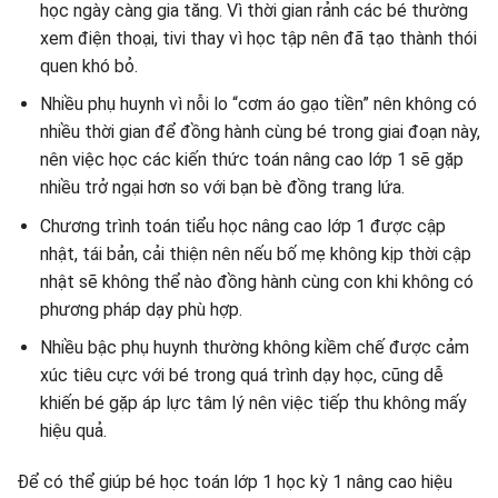
học ngày càng gia tăng. Vì thời gian rảnh các bé thường
xem điện thoại, tivi thay vì học tập nên đã tạo thành thói
quen khó bỏ.
Nhiều phụ huynh vì nỗi lo “cơm áo gạo tiền” nên không có
nhiều thời gian để đồng hành cùng bé trong giai đoạn này,
nên việc học các kiến thức toán nâng cao lớp 1 sẽ gặp
nhiều trở ngại hơn so với bạn bè đồng trang lứa.
Chương trình toán tiểu học nâng cao lớp 1 được cập
nhật, tái bản, cải thiện nên nếu bố mẹ không kịp thời cập
nhật sẽ không thể nào đồng hành cùng con khi không có
phương pháp dạy phù hợp.
Nhiều bậc phụ huynh thường không kiềm chế được cảm
xúc tiêu cực với bé trong quá trình dạy học, cũng dễ
khiến bé gặp áp lực tâm lý nên việc tiếp thu không mấy
hiệu quả.
Để có thể giúp bé học toán lớp 1 học kỳ 1 nâng cao hiệu