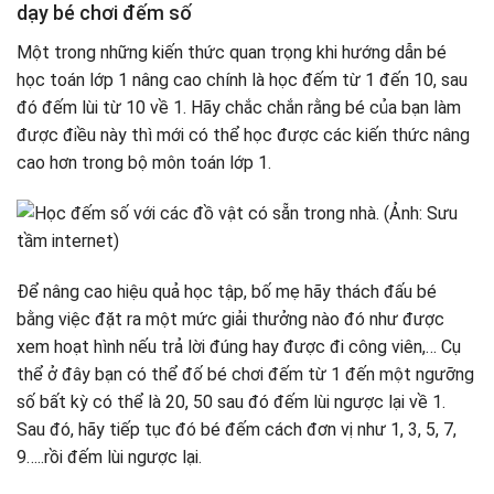
dạy bé chơi đếm số
Một trong những kiến thức quan trọng khi hướng dẫn bé
học toán lớp 1 nâng cao chính là học đếm từ 1 đến 10, sau
đó đếm lùi từ 10 về 1. Hãy chắc chắn rằng bé của bạn làm
được điều này thì mới có thể học được các kiến thức nâng
cao hơn trong bộ môn toán lớp 1.
Để nâng cao hiệu quả học tập, bố mẹ hãy thách đấu bé
bằng việc đặt ra một mức giải thưởng nào đó như được
xem hoạt hình nếu trả lời đúng hay được đi công viên,… Cụ
thể ở đây bạn có thể đố bé chơi đếm từ 1 đến một ngưỡng
số bất kỳ có thể là 20, 50 sau đó đếm lùi ngược lại về 1.
Sau đó, hãy tiếp tục đó bé đếm cách đơn vị như 1, 3, 5, 7,
9…..rồi đếm lùi ngược lại.