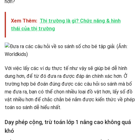
hơn?
Xem Thêm:
Thị trường là gì? Chức năng & hình
thái của thị trường
Với việc lấy các ví dụ thực tế như vậy sẽ giúp bé dễ hình
dung hơn, để từ đó đưa ra được đáp án chính xác hơn. Ở
trường hợp bé đoán đúng được các câu hỏi so sánh mà bố
mẹ đưa ra, bạn có thể chọn nhiều loại đồ vật hơn, lấy số đồ
vật nhiều hơn để chắc chắn bé nắm được kiến thức về phép
toán so sánh dễ hiểu nhất.
Dạy phép cộng, trừ toán lớp 1 nâng cao không quá
khó