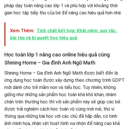
pháp dạy toán nâng cao lớp 1 và phù hợp với khoảng thời
gian học tập tiếp thu của bé để nâng cao hiệu quả hơn nhé.
Xem Thêm:
Tính chất kết hợp: Khái niệm, quy tắc,
bài tập và bí quyết học hiệu quả
Học toán lớp 1 nâng cao online hiệu quả cùng
Shining Home – Gia đình Anh Ngữ Math
Shining Home – Gia đình Anh Ngữ Math được biết đến là
ứng dụng học toán được xây dựng theo chương trình GDPT
mới dành cho trẻ mầm non và tiểu học. Tuy nhiên, không
giống như những sản phẩm học toán khá khô khan, nhàm
chán trên thường học thì với sản phẩm này sẽ giúp các bé
được trải nghiệm cách học toán vô cùng mới mẻ, thú vị
thông qua những bài học với các chủ đề hấp dẫn, có hình
ảnh minh họa, nhân vật hoạt hình vui nhộn để nâng cao khả