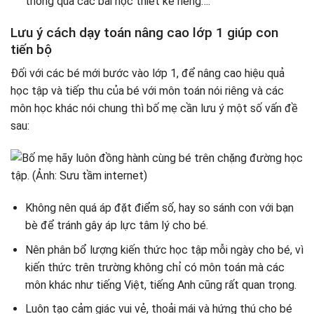
thông qua các bài học thiết kế riêng….
Lưu ý cách dạy toán nâng cao lớp 1 giúp con
tiến bộ
Đối với các bé mới bước vào lớp 1, để nâng cao hiệu quả
học tập và tiếp thu của bé với môn toán nói riêng và các
môn học khác nói chung thì bố mẹ cần lưu ý một số vấn đề
sau:
Không nên quá áp đặt điểm số, hay so sánh con với bạn
bè để tránh gây áp lực tâm lý cho bé.
Nên phân bổ lượng kiến thức học tập mỗi ngày cho bé, vì
kiến thức trên trường không chỉ có môn toán mà các
môn khác như tiếng Việt, tiếng Anh cũng rất quan trọng.
Luôn tạo cảm giác vui vẻ, thoải mái và hứng thú cho bé