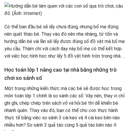
Có thể ban đầu bé sẽ lấy chưa đúng, nhưng bố mẹ đừng
nên quát tháo bé. Thay vào đó nên nhẹ nhàng, từ tốn và
hướng dẫn bé vài lần sẽ lấy được đúng số đồ vật mà bố mẹ
yêu cầu. Thậm chí với cách dạy này bố mẹ có thể kết hợp
với việc học hình học như lấy 5 đồ vật hình tròn trong nhà….
Học toán lớp 1 nâng cao tại nhà bằng những trò
chơi so sánh số
Một trong những kiến thức mà các bé sẽ được học trong
môn toán lớp 1 chính là so sánh các số. Vậy nên, thay vì chỉ
ghi ghi, chép chép trên sách vở và hỏi bé thì dễ khiến bé
nhanh quên. Thay vào đó, bạn có thể cho con thực hành
thực tế bằng việc so sánh 3 cái kẹo và 4 cái kẹo bên nào
nhiều hơn? So sánh 3 quả táo cùng 5 quả táo bên nào ít