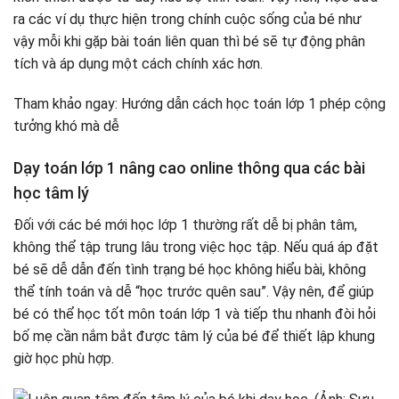
ra các ví dụ thực hiện trong chính cuộc sống của bé như
vậy mỗi khi gặp bài toán liên quan thì bé sẽ tự động phân
tích và áp dụng một cách chính xác hơn.
Tham khảo ngay: Hướng dẫn cách học toán lớp 1 phép cộng
tưởng khó mà dễ
Dạy toán lớp 1 nâng cao online thông qua các bài
học tâm lý
Đối với các bé mới học lớp 1 thường rất dễ bị phân tâm,
không thể tập trung lâu trong việc học tập. Nếu quá áp đặt
bé sẽ dễ dẫn đến tình trạng bé học không hiểu bài, không
thể tính toán và dễ “học trước quên sau”. Vậy nên, để giúp
bé có thể học tốt môn toán lớp 1 và tiếp thu nhanh đòi hỏi
bố mẹ cần nắm bắt được tâm lý của bé để thiết lập khung
giờ học phù hợp.