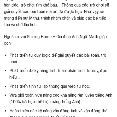
hòn đảo, trò chơi tìm khó báu,… Thông qua các trò chơi sẽ
giải quyết các bài toán mà bé đã được học. Như vậy sẽ
mang đến sự lý thú, tránh nhàm chán và giúp các bé tiếp
thu và nhớ lâu hơn.
Ngoài ra, với Shining Home – Gia đình Anh Ngữ Math giúp
con:
Phát triển tư duy logic để giải quyết các bài toán, trò
chơi.
Phát triển đa kỹ năng tính toán, phân tích, tư duy, đọc
hiểu….
Phát triển tính tự lập thông qua việc tự học.
Vừa giỏi toán, vừa nâng cao khả năng rèn luyện tiếng Anh
(100% bài học thể hiện bằng tiếng Anh).
Hoàn thiện các kỹ năng vận động tinh và vận động thô