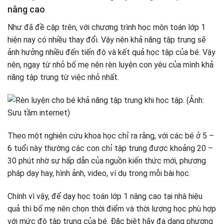
nâng cao
Như đã đề cập trên, với chương trình học môn toán lớp 1
hiện nay có nhiều thay đổi. Vậy nên khả năng tập trung sẽ
ảnh hưởng nhiều đến tiến độ và kết quả học tập của bé. Vậy
nên, ngay từ nhỏ bố mẹ nên rèn luyện con yêu của mình khả
năng tập trung từ việc nhỏ nhất.
Theo một nghiên cứu khoa học chỉ ra rằng, với các bé ở 5 –
6 tuổi này thường các con chỉ tập trung được khoảng 20 –
30 phút nhờ sự hấp dẫn của nguồn kiến thức mới, phương
pháp dạy hay, hình ảnh, video, ví dụ trong mỗi bài học.
Chính vì vậy, để dạy học toán lớp 1 nâng cao tại nhà hiệu
quả thì bố mẹ nên chọn thời điểm và thời lượng học phù hợp
với mức độ tập trung của bé. Đặc biệt hãy đa dạng phương