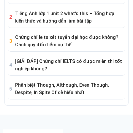
Tiếng Anh lớp 1 unit 2 what’s this – Tổng hợp
kiến thức và hướng dẫn làm bài tập
Chứng chỉ Ielts xét tuyển đại học được không?
Cách quy đổi điểm cụ thể
[GIẢI ĐÁP] Chứng chỉ IELTS có được miễn thi tốt
nghiệp không?
Phân biệt Though, Although, Even Though,
Despite, In Spite Of dễ hiểu nhất