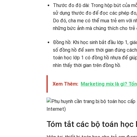
Thước đo độ dài: Trong hộp bút của mỗi
sử dụng thước đo để đọc các phép đo, đ
Do đó, cha mẹ có thể mua trẻ em với nhữ
những bức ảnh mà chúng thích cho trẻ 
Đồng hồ: Khi học sinh bắt đầu lớp 1, gi
số đồng hồ để xem thời gian đúng cách. 
toán học lớp 1 có đồng hồ nhựa để giúp
nhìn thấy thời gian trên đồng hồ.
Xem Thêm:
Marketing mix là gì? Tổ
Tóm tắt các bộ toán học 