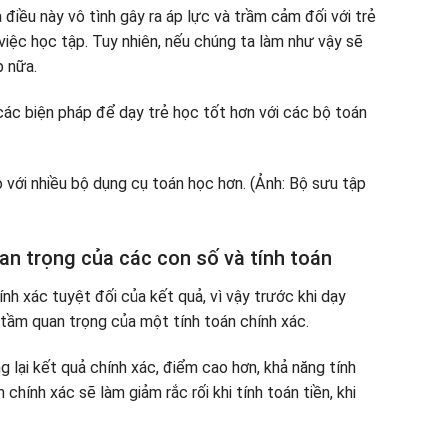
 điều này vô tình gây ra áp lực và trầm cảm đối với trẻ
iệc học tập. Tuy nhiên, nếu chúng ta làm như vậy sẽ
p nữa.
 các biện pháp để dạy trẻ học tốt hơn với các bộ toán
an trọng của các con số và tính toán
h xác tuyệt đối của kết quả, vì vậy trước khi dạy
 tầm quan trọng của một tính toán chính xác.
 lại kết quả chính xác, điểm cao hơn, khả năng tính
chính xác sẽ làm giảm rắc rối khi tính toán tiền, khi