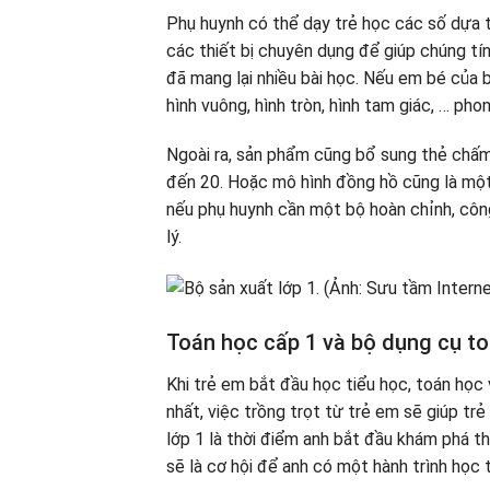
Phụ huynh có thể dạy trẻ học các số dựa 
các thiết bị chuyên dụng để giúp chúng tí
đã mang lại nhiều bài học. Nếu em bé của
hình vuông, hình tròn, hình tam giác, … pho
Ngoài ra, sản phẩm cũng bổ sung thẻ chấm
đến 20. Hoặc mô hình đồng hồ cũng là một 
nếu phụ huynh cần một bộ hoàn chỉnh, côn
lý.
Toán học cấp 1 và bộ dụng cụ to
Khi trẻ em bắt đầu học tiểu học, toán học
nhất, việc trồng trọt từ trẻ em sẽ giúp t
lớp 1 là thời điểm anh bắt đầu khám phá thế
sẽ là cơ hội để anh có một hành trình học 