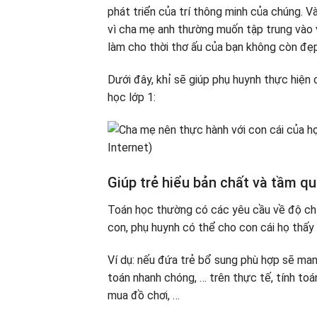
phát triển của trí thông minh của chúng. Và
vì cha mẹ anh thường muốn tập trung vào v
làm cho thời thơ ấu của bạn không còn đẹ
Dưới đây, khỉ sẽ giúp phụ huynh thực hiện
học lớp 1:
Giúp trẻ hiểu bản chất và tầm qu
Toán học thường có các yêu cầu về độ chín
con, phụ huynh có thể cho con cái họ thấy
Ví dụ: nếu đứa trẻ bổ sung phù hợp sẽ mang
toán nhanh chóng, … trên thực tế, tính toán 
mua đồ chơi, …