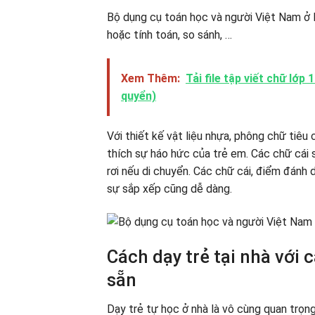
Bộ dụng cụ toán học và người Việt Nam ở 
hoặc tính toán, so sánh, …
Xem Thêm:
Tải file tập viết chữ lớp
quyển)
Với thiết kế vật liệu nhựa, phông chữ tiêu
thích sự háo hức của trẻ em. Các chữ cái 
rơi nếu di chuyển. Các chữ cái, điểm đánh
sự sắp xếp cũng dễ dàng.
Cách dạy trẻ tại nhà với 
sẵn
Dạy trẻ tự học ở nhà là vô cùng quan trọn