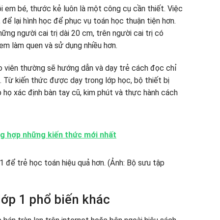
 em bé, thước kẻ luôn là một công cụ cần thiết. Việc
ể lại hình học để phục vụ toán học thuận tiện hơn.
ng người cai trị dài 20 cm, trên người cai trị có
em làm quen và sử dụng nhiều hơn.
áo viên thường sẽ hướng dẫn và dạy trẻ cách đọc chỉ
Từ kiến ​​thức được dạy trong lớp học, bộ thiết bị
 họ xác định bàn tay cũ, kim phút và thực hành cách
ng hợp những kiến thức mới nhất
lớp 1 phổ biến khác