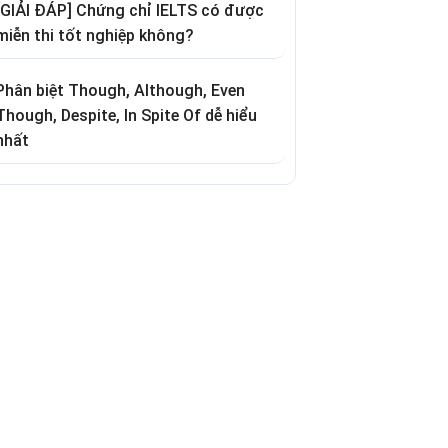
[GIẢI ĐÁP] Chứng chỉ IELTS có được
miễn thi tốt nghiệp không?
Phân biệt Though, Although, Even
Though, Despite, In Spite Of dễ hiểu
nhất