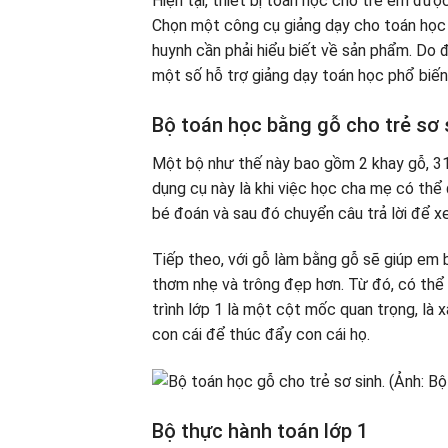
Hiện tại, thiết bị toán học cho trẻ em được
Chọn một công cụ giảng dạy cho toán học 
huynh cần phải hiểu biết về sản phẩm. Do 
một số hỗ trợ giảng dạy toán học phổ biến
Bộ toán học bằng gỗ cho trẻ sơ 
Một bộ như thế này bao gồm 2 khay gỗ, 31
dụng cụ này là khi việc học cha mẹ có thể
bé đoán và sau đó chuyển câu trả lời để x
Tiếp theo, với gỗ làm bằng gỗ sẽ giúp em
thơm nhẹ và trông đẹp hơn. Từ đó, có thể
trình lớp 1 là một cột mốc quan trọng, là x
con cái để thúc đẩy con cái họ.
Bộ thực hành toán lớp 1