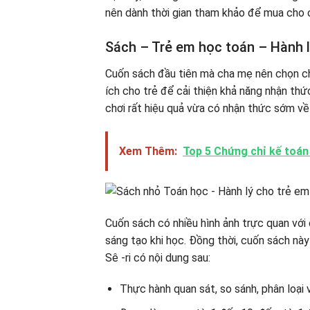
nên dành thời gian tham khảo để mua cho c
Sách – Trẻ em học toán – Hành l
Cuốn sách đầu tiên mà cha mẹ nên chọn ch
ích cho trẻ để cải thiện khả năng nhận th
chơi rất hiệu quả vừa có nhận thức sớm về
Xem Thêm:
Top 5 Chứng chỉ kế toán
Cuốn sách có nhiều hình ảnh trực quan với 
sáng tạo khi học. Đồng thời, cuốn sách này
Sê -ri có nội dung sau:
Thực hành quan sát, so sánh, phân loại