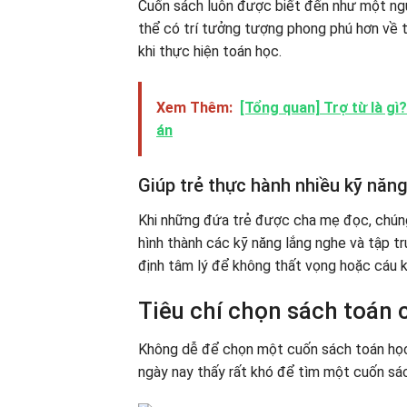
Cuốn sách luôn được biết đến như một nguồ
thể có trí tưởng tượng phong phú hơn về t
khi thực hiện toán học.
Xem Thêm:
[Tổng quan] Trợ từ là gì?
án
Giúp trẻ thực hành nhiều kỹ năn
Khi những đứa trẻ được cha mẹ đọc, chún
hình thành các kỹ năng lắng nghe và tập tr
định tâm lý để không thất vọng hoặc cáu k
Tiêu chí chọn sách toán 
Không dễ để chọn một cuốn sách toán học 
ngày nay thấy rất khó để tìm một cuốn sá