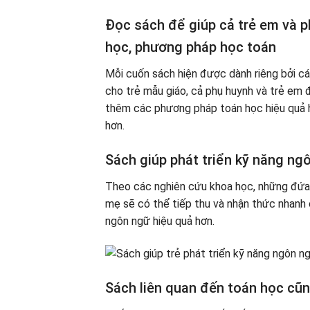
Đọc sách để giúp cả trẻ em và ph
học, phương pháp học toán
Mỗi cuốn sách hiện được dành riêng bởi cá
cho trẻ mẫu giáo, cả phụ huynh và trẻ em đ
thêm các phương pháp toán học hiệu quả hơ
hơn.
Sách giúp phát triển kỹ năng ng
Theo các nghiên cứu khoa học, những đứa 
mẹ sẽ có thể tiếp thu và nhận thức nhanh 
ngôn ngữ hiệu quả hơn.
Sách liên quan đến toán học cũn