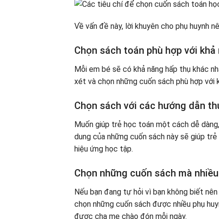
Về vấn đề này, lời khuyên cho phụ huynh n
Chọn sách toán phù hợp với khả
Mỗi em bé sẽ có khả năng hấp thụ khác n
xét và chọn những cuốn sách phù hợp với k
Chọn sách với các hướng dẫn thú
Muốn giúp trẻ học toán một cách dễ dàng,
dung của những cuốn sách này sẽ giúp trẻ
hiệu ứng học tập.
Chọn những cuốn sách mà nhiều 
Nếu bạn đang tự hỏi vì bạn không biết nên
chọn những cuốn sách được nhiều phụ huyn
được cha mẹ chào đón mỗi ngày.