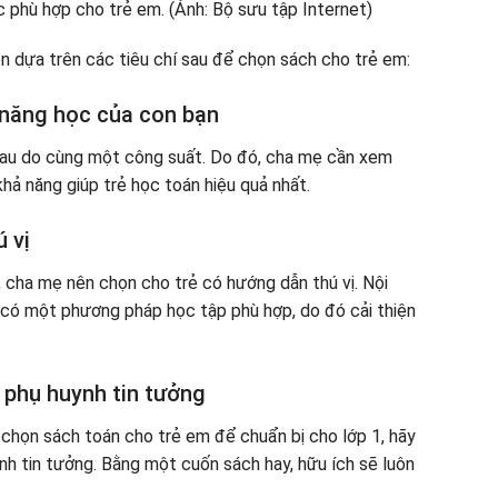
ên dựa trên các tiêu chí sau để chọn sách cho trẻ em:
 năng học của con bạn
hau do cùng một công suất. Do đó, cha mẹ cần xem
hả năng giúp trẻ học toán hiệu quả nhất.
 vị
 cha mẹ nên chọn cho trẻ có hướng dẫn thú vị. Nội
 có một phương pháp học tập phù hợp, do đó cải thiện
phụ huynh tin tưởng
 chọn sách toán cho trẻ em để chuẩn bị cho lớp 1, hãy
h tin tưởng. Bằng một cuốn sách hay, hữu ích sẽ luôn