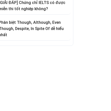
[GIẢI ĐÁP] Chứng chỉ IELTS có được
miễn thi tốt nghiệp không?
Phân biệt Though, Although, Even
Though, Despite, In Spite Of dễ hiểu
nhất