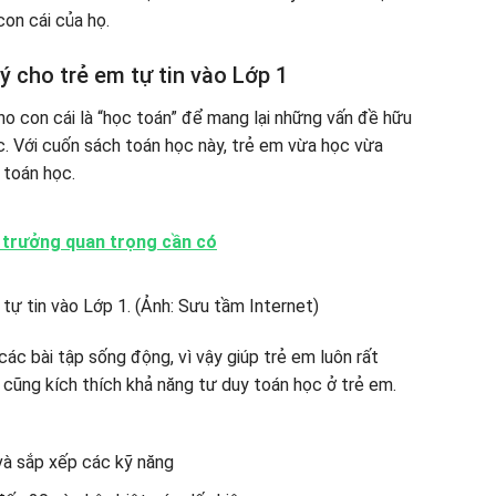
on cái của họ.
ý cho trẻ em tự tin vào Lớp 1
o con cái là “học toán” để mang lại những vấn đề hữu
ức. Với cuốn sách toán học này, trẻ em vừa học vừa
 toán học.
 trưởng quan trọng cần có
các bài tập sống động, vì vậy giúp trẻ em luôn rất
 cũng kích thích khả năng tư duy toán học ở trẻ em.
 và sắp xếp các kỹ năng