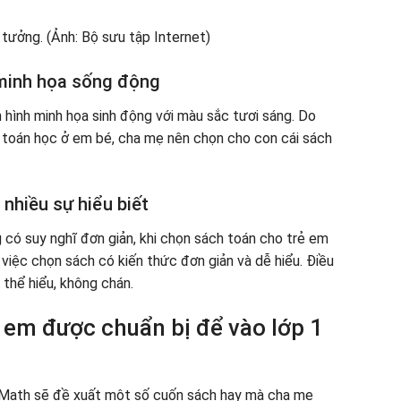
 minh họa sống động
 hình minh họa sinh động với màu sắc tươi sáng. Do
êu toán học ở em bé, cha mẹ nên chọn cho con cái sách
nhiều sự hiểu biết
g có suy nghĩ đơn giản, khi chọn sách toán cho trẻ em
việc chọn sách có kiến ​​thức đơn giản và dễ hiểu. Điều
 thể hiểu, không chán.
 em được chuẩn bị để vào lớp 1
ữ Math sẽ đề xuất một số cuốn sách hay mà cha mẹ