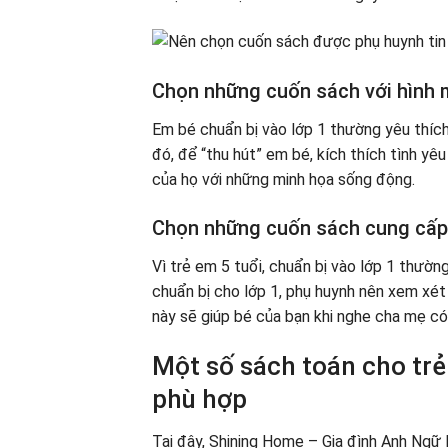
Chọn những cuốn sách với hình
Em bé chuẩn bị vào lớp 1 thường yêu thích
đó, để “thu hút” em bé, kích thích tình y
của họ với những minh họa sống động.
Chọn những cuốn sách cung cấp 
Vì trẻ em 5 tuổi, chuẩn bị vào lớp 1 thườn
chuẩn bị cho lớp 1, phụ huynh nên xem xét 
này sẽ giúp bé của bạn khi nghe cha mẹ có
Một số sách toán cho trẻ
phù hợp
Tại đây, Shining Home – Gia đình Anh Ng