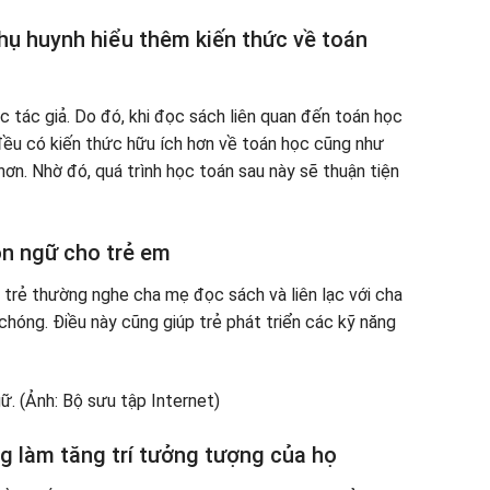
ụ huynh hiểu thêm kiến ​​thức về toán
c tác giả. Do đó, khi đọc sách liên quan đến toán học
ều có kiến ​​thức hữu ích hơn về toán học cũng như
n. Nhờ đó, quá trình học toán sau này sẽ thuận tiện
ôn ngữ cho trẻ em
trẻ thường nghe cha mẹ đọc sách và liên lạc với cha
chóng. Điều này cũng giúp trẻ phát triển các kỹ năng
g làm tăng trí tưởng tượng của họ