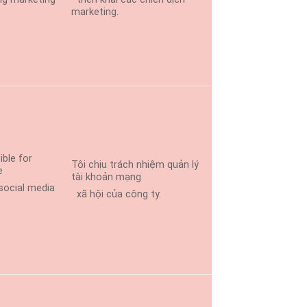
marketing.
ible for
Tôi chịu trách nhiệm quản lý
e
tài khoản mạng
ocial media
xã hội của công ty.