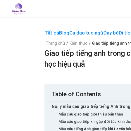
Skip
to
content
Tất cả
Blog
Ca dao tục ngữ
Dạy bé
Di tíc
Trang chủ
/
Kiến thức
/
Giao tiếp tiếng anh 
Giao tiếp tiếng anh trong 
học hiệu quả
Table of Contents
Gợi ý mẫu câu giao tiếp tiếng Anh tron
Mẫu câu giao tiếp giới thiệu bản thân
Mẫu câu giao tiếp khi gặp đối tác kinh do
Mẫu câu tiếng Anh giao tiếp khi tư vấn bá