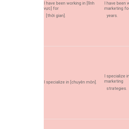
I have been working in [lĩnh
I have been w
vực] for
marketing fo
[thời gian].
years.
I specialize in
marketing
I specialize in [chuyên môn].
strategies.