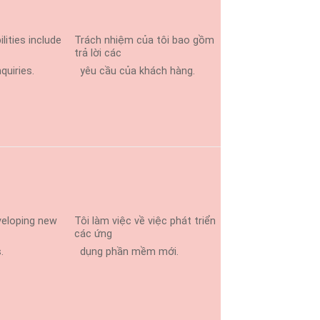
lities include
Trách nhiệm của tôi bao gồm
trả lời các
uiries.
yêu cầu của khách hàng.
veloping new
Tôi làm việc về việc phát triển
các ứng
.
dụng phần mềm mới.