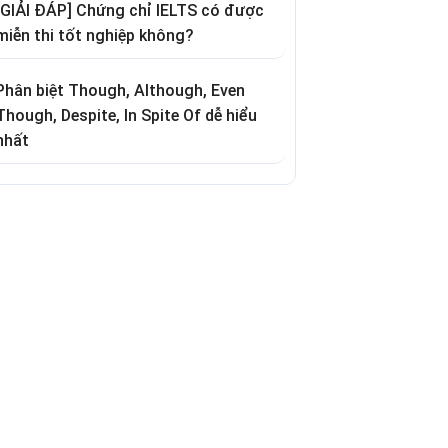
[GIẢI ĐÁP] Chứng chỉ IELTS có được
miễn thi tốt nghiệp không?
Phân biệt Though, Although, Even
Though, Despite, In Spite Of dễ hiểu
nhất