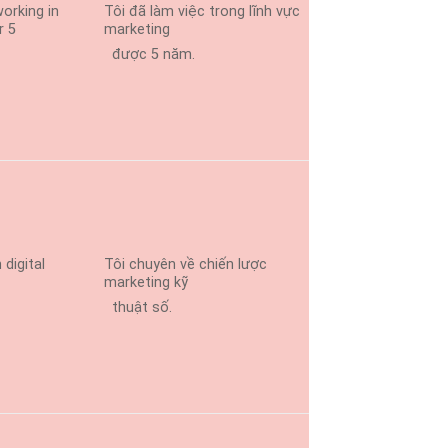
orking in
Tôi đã làm việc trong lĩnh vực
r 5
marketing
được 5 năm.
 digital
Tôi chuyên về chiến lược
marketing kỹ
thuật số.