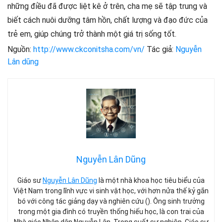
những điều đã được liệt kê ở trên, cha mẹ sẽ tập trung và
biết cách nuôi dưỡng tâm hồn, chất lượng và đạo đức của
trẻ em, giúp chúng trở thành một giá trị sống tốt.
Nguồn:
http://www.ckconitsha.com/vn/
Tác giả:
Nguyễn
Lân dũng
Nguyễn Lân Dũng
Giáo sư
Nguyễn Lân Dũng
là một nhà khoa học tiêu biểu của
Việt Nam trong lĩnh vực vi sinh vật học, với hơn nửa thế kỷ gắn
bó với công tác giảng dạy và nghiên cứu (). Ông sinh trưởng
trong một gia đình có truyền thống hiếu học, là con trai của