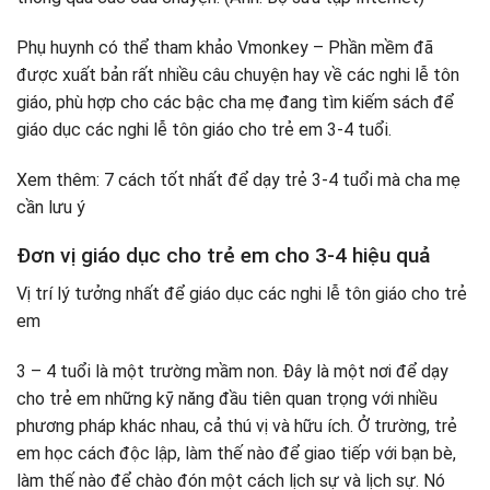
Phụ huynh có thể tham khảo Vmonkey – Phần mềm đã
được xuất bản rất nhiều câu chuyện hay về các nghi lễ tôn
giáo, phù hợp cho các bậc cha mẹ đang tìm kiếm sách để
giáo dục các nghi lễ tôn giáo cho trẻ em 3-4 tuổi.
Xem thêm: 7 cách tốt nhất để dạy trẻ 3-4 tuổi mà cha mẹ
cần lưu ý
Đơn vị giáo dục cho trẻ em cho 3-4 hiệu quả
Vị trí lý tưởng nhất để giáo dục các nghi lễ tôn giáo cho trẻ
em
3 – 4 tuổi là một trường mầm non. Đây là một nơi để dạy
cho trẻ em những kỹ năng đầu tiên quan trọng với nhiều
phương pháp khác nhau, cả thú vị và hữu ích. Ở trường, trẻ
em học cách độc lập, làm thế nào để giao tiếp với bạn bè,
làm thế nào để chào đón một cách lịch sự và lịch sự. Nó