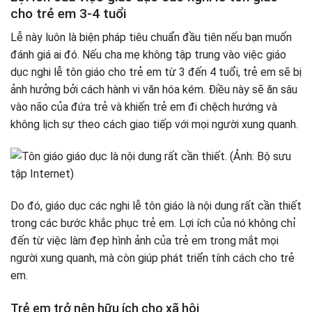
cho trẻ em 3-4 tuổi
Lễ này luôn là biện pháp tiêu chuẩn đầu tiên nếu bạn muốn
đánh giá ai đó. Nếu cha mẹ không tập trung vào việc giáo
dục nghi lễ tôn giáo cho trẻ em từ 3 đến 4 tuổi, trẻ em sẽ bị
ảnh hưởng bởi cách hành vi văn hóa kém. Điều này sẽ ăn sâu
vào não của đứa trẻ và khiến trẻ em đi chệch hướng và
không lịch sự theo cách giao tiếp với mọi người xung quanh.
Do đó, giáo dục các nghi lễ tôn giáo là nội dung rất cần thiết
trong các bước khắc phục trẻ em. Lợi ích của nó không chỉ
đến từ việc làm đẹp hình ảnh của trẻ em trong mắt mọi
người xung quanh, mà còn giúp phát triển tính cách cho trẻ
em.
Trẻ em trở nên hữu ích cho xã hội