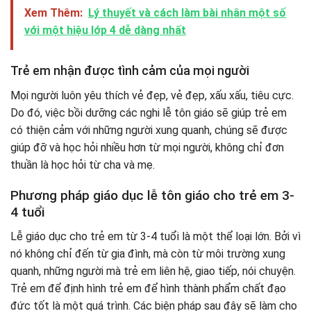
Xem Thêm:
Lý thuyết và cách làm bài nhân một số
với một hiệu lớp 4 dễ dàng nhất
Trẻ em nhận được tình cảm của mọi người
Mọi người luôn yêu thích vẻ đẹp, vẻ đẹp, xấu xấu, tiêu cực.
Do đó, việc bồi dưỡng các nghi lễ tôn giáo sẽ giúp trẻ em
có thiện cảm với những người xung quanh, chúng sẽ được
giúp đỡ và học hỏi nhiều hơn từ mọi người, không chỉ đơn
thuần là học hỏi từ cha và mẹ.
Phương pháp giáo dục lễ tôn giáo cho trẻ em 3-
4 tuổi
Lễ giáo dục cho trẻ em từ 3-4 tuổi là một thể loại lớn. Bởi vì
nó không chỉ đến từ gia đình, mà còn từ môi trường xung
quanh, những người mà trẻ em liên hệ, giao tiếp, nói chuyện.
Trẻ em để định hình trẻ em để hình thành phẩm chất đạo
đức tốt là một quá trình. Các biện pháp sau đây sẽ làm cho