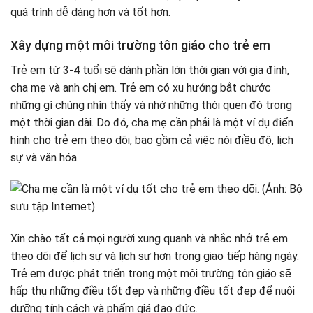
quá trình dễ dàng hơn và tốt hơn.
Xây dựng một môi trường tôn giáo cho trẻ em
Trẻ em từ 3-4 tuổi sẽ dành phần lớn thời gian với gia đình,
cha mẹ và anh chị em. Trẻ em có xu hướng bắt chước
những gì chúng nhìn thấy và nhớ những thói quen đó trong
một thời gian dài. Do đó, cha mẹ cần phải là một ví dụ điển
hình cho trẻ em theo dõi, bao gồm cả việc nói điều độ, lịch
sự và văn hóa.
Xin chào tất cả mọi người xung quanh và nhắc nhở trẻ em
theo dõi để lịch sự và lịch sự hơn trong giao tiếp hàng ngày.
Trẻ em được phát triển trong một môi trường tôn giáo sẽ
hấp thụ những điều tốt đẹp và những điều tốt đẹp để nuôi
dưỡng tính cách và phẩm giá đạo đức.