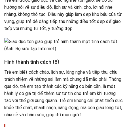
Trẻ em được giáo dục về các nghi lễ tôn giáo, sẽ có xu
hướng nói về sự điều độ, lịch sự và kính, cho, lời nói nhẹ
nhàng, không thô tục. Điều này giúp làm đẹp kho báu của từ
vựng, giúp trẻ dễ dàng tiếp thu những điều tốt đẹp để giao
tiếp với những từ tốt, ý tưởng đẹp.
Hình thành tính cách tốt
Trẻ em biết cách chào, lịch sự, lắng nghe và tiếp thu, chịu
trách nhiệm về những sai lầm mà chúng đã mắc phải. Thông
qua đó, trẻ em tạo thành các kỹ năng cơ bản cần, là một
hành lý có giá trị để thêm sự tự tin cho trẻ em khi tương
tác với thế giới xung quanh. Trẻ em không chỉ phát triển sức
khỏe thể chất, nhanh nhẹn, năng động, mà còn giàu lòng tốt,
chia sẻ và chăm sóc, giúp đỡ mọi người.