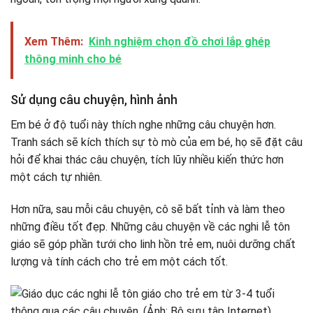
Xem Thêm:
Kinh nghiệm chọn đồ chơi lắp ghép
thông minh cho bé
Sử dụng câu chuyện, hình ảnh
Em bé ở độ tuổi này thích nghe những câu chuyện hơn.
Tranh sách sẽ kích thích sự tò mò của em bé, họ sẽ đặt câu
hỏi để khai thác câu chuyện, tích lũy nhiều kiến ​​thức hơn
một cách tự nhiên.
Hơn nữa, sau mỗi câu chuyện, cô sẽ bất tỉnh và làm theo
những điều tốt đẹp. Những câu chuyện về các nghi lễ tôn
giáo sẽ góp phần tưới cho linh hồn trẻ em, nuôi dưỡng chất
lượng và tính cách cho trẻ em một cách tốt.