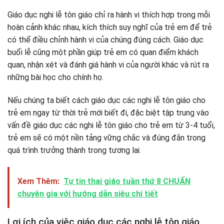
Giáo dục nghi lễ tôn giáo chỉ ra hành vi thích hợp trong mỗi
hoàn cảnh khác nhau, kích thích suy nghĩ của trẻ em để trẻ
có thể điều chỉnh hành vi của chúng đúng cách. Giáo dục
buổi lễ cũng một phần giúp trẻ em có quan điểm khách
quan, nhận xét và đánh giá hành vi của người khác và rút ra
những bài học cho chính họ.
Nếu chúng ta biết cách giáo dục các nghi lễ tôn giáo cho
trẻ em ngay từ thời trẻ mới biết đi, đặc biệt tập trung vào
vấn đề giáo dục các nghi lễ tôn giáo cho trẻ em từ 3-4 tuổi,
trẻ em sẽ có một nền tảng vững chắc và đúng đắn trong
quá trình trưởng thành trong tương lai.
Xem Thêm:
Tự tin thai giáo tuần thứ 8 CHUẨN
chuyên gia với hướng dẫn siêu chi tiết
Lợi ích của việc giáo dục các nghi lễ tôn giáo