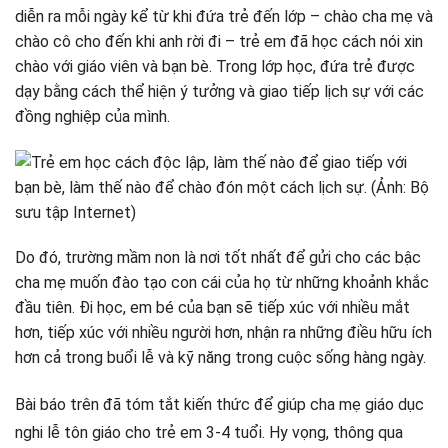
diễn ra mỗi ngày kể từ khi đứa trẻ đến lớp – chào cha mẹ và
chào cô cho đến khi anh rời đi – trẻ em đã học cách nói xin
chào với giáo viên và bạn bè. Trong lớp học, đứa trẻ được
dạy bằng cách thể hiện ý tưởng và giao tiếp lịch sự với các
đồng nghiệp của mình.
Do đó, trường mầm non là nơi tốt nhất để gửi cho các bậc
cha mẹ muốn đào tạo con cái của họ từ những khoảnh khắc
đầu tiên. Đi học, em bé của bạn sẽ tiếp xúc với nhiều mắt
hơn, tiếp xúc với nhiều người hơn, nhận ra những điều hữu ích
hơn cả trong buổi lễ và kỹ năng trong cuộc sống hàng ngày.
Bài báo trên đã tóm tắt kiến ​​thức để giúp cha mẹ giáo dục
nghi lễ tôn giáo cho trẻ em 3-4 tuổi. Hy vọng, thông qua