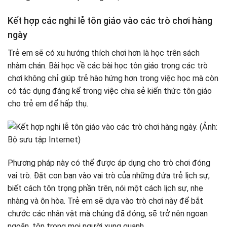
Kết hợp các nghi lễ tôn giáo vào các trò chơi hàng
ngày
Trẻ em sẽ có xu hướng thích chơi hơn là học trên sách
nhàm chán. Bài học về các bài học tôn giáo trong các trò
chơi không chỉ giúp trẻ hào hứng hơn trong việc học mà còn
có tác dụng đáng kể trong việc chia sẻ kiến ​​thức tôn giáo
cho trẻ em để hấp thụ.
Phương pháp này có thể được áp dụng cho trò chơi đóng
vai trò. Đặt con bạn vào vai trò của những đứa trẻ lịch sự,
biết cách tôn trọng phần trên, nói một cách lịch sự, nhẹ
nhàng và ôn hòa. Trẻ em sẽ dựa vào trò chơi này để bắt
chước các nhân vật mà chúng đã đóng, sẽ trở nên ngoan
ngoãn, tôn trọng mọi người xung quanh.