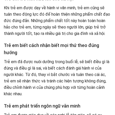
Khi trẻ em được dạy về hành vi văn minh, trẻ em cũng sẽ
tuân theo động lực đó để hoàn thiện những phẩm chất đạo
đức đúng đắn. Những phẩm chất tốt này hoàn toàn hoàn
hảo cho trẻ em, từng ngày sẽ theo người lớn, giúp trẻ trở
thành người tốt, tạo ra nhiều giá trị cho gia đình và xã hội.
Trẻ em biết cách nhận biết mọi thứ theo đúng
hướng
Trẻ em đã được nuôi dưỡng trong buổi lễ, sẽ biết điều gì là
đúng và điều gì là sai, và biết cách đánh giá hành vi của
người khác. Từ đó, thay vì bắt chước và tuân theo cái ác,
trẻ em sẽ nhận thức và tránh các hiện tượng không đúng,
điều chỉnh hành vi của chúng phù hợp với từng hoàn cảnh
khác nhau.
Trẻ em phát triển ngôn ngữ văn minh