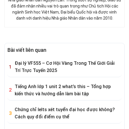
Nhà giáo Nhân dân Nguyễn Lân. Trong suốt sự nghiệp, Giáo sư
đã đảm nhận nhiều vai trò quan trọng như Chủ tịch Hội các
ngành Sinh học Việt Nam, Đại biểu Quốc hội và được vinh
danh với danh hiệu Nhà giáo Nhân dân vào năm 2010.
Bài viết liên quan
Đại lý VF555 – Cơ Hội Vàng Trong Thế Giới Giải
Trí Trực Tuyến 2025
Tiếng Anh lớp 1 unit 2 what’s this – Tổng hợp
kiến thức và hướng dẫn làm bài tập
Chứng chỉ Ielts xét tuyển đại học được không?
Cách quy đổi điểm cụ thể